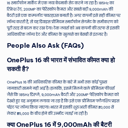
16 स्मार्टफोन मार्केट में एक नया बेंचमार्क सेट करने जा रहा है। 185Hz का
रिफ्रेश रेट, 200MP का पेरिस्कोप कैमरा और सबसे बड़ी 9,000mAh की
बैटरी इसे एक कम्पलीट पावरहाउस बनाती है। अगर कंपनी इसे सही कीमत पर
लॉन्च करती है, तो यह डिवाइस प्रीमियम स्मार्टफोन सेगमेंट के समीकरण को
पूरी तरह से बदल कर रख देगा। टेक लवर्स को अब कंपनी की तरफ से इसकी
आधिकारिक लॉन्च डेट और कीमत के खुलासे का बेसब्री से इंतजार है।
People Also Ask (FAQs)
OnePlus 16 की भारत में संभावित कीमत क्या हो
सकती है?
OnePlus 16 की आधिकारिक कीमत के बारे में अभी तक कोई पुख्ता
जानकारी सामने नहीं आई है। हालांकि, इसमें मिलने वाले प्रीमियम फीचर्स
जैसे कि 185Hz डिस्प्ले, 9,000mAh बैटरी और 200MP पेरिस्कोप कैमरा को
देखते हुए यह अनुमान लगाया जा रहा है कि इसे एक प्रीमियम फ्लैगशिप प्राइस
पॉइंट पर लॉन्च किया जाएगा। भारत में इसकी शुरुआती कीमत ₹70,000 से
लेकर ₹85,000 के बीच होने की उम्मीद जताई जा रही है।
क्या OnePlus 16 में 9,000mAh की बैटरी