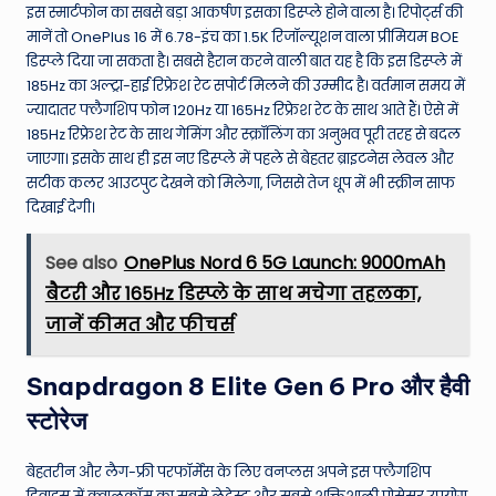
इस स्मार्टफोन का सबसे बड़ा आकर्षण इसका डिस्प्ले होने वाला है। रिपोर्ट्स की
मानें तो OnePlus 16 में 6.78-इंच का 1.5K रिजॉल्यूशन वाला प्रीमियम BOE
डिस्प्ले दिया जा सकता है। सबसे हैरान करने वाली बात यह है कि इस डिस्प्ले में
185Hz का अल्ट्रा-हाई रिफ्रेश रेट सपोर्ट मिलने की उम्मीद है। वर्तमान समय में
ज्यादातर फ्लैगशिप फोन 120Hz या 165Hz रिफ्रेश रेट के साथ आते हैं। ऐसे में
185Hz रिफ्रेश रेट के साथ गेमिंग और स्क्रॉलिंग का अनुभव पूरी तरह से बदल
जाएगा। इसके साथ ही इस नए डिस्प्ले में पहले से बेहतर ब्राइटनेस लेवल और
सटीक कलर आउटपुट देखने को मिलेगा, जिससे तेज धूप में भी स्क्रीन साफ
दिखाई देगी।
See also
OnePlus Nord 6 5G Launch: 9000mAh
बैटरी और 165Hz डिस्प्ले के साथ मचेगा तहलका,
जानें कीमत और फीचर्स
Snapdragon 8 Elite Gen 6 Pro और हैवी
स्टोरेज
बेहतरीन और लैग-फ्री परफॉर्मेंस के लिए वनप्लस अपने इस फ्लैगशिप