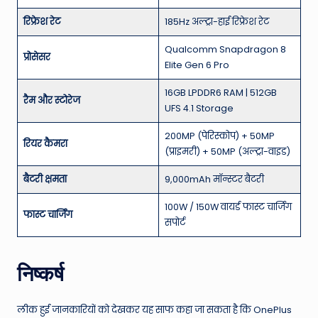
रिफ्रेश रेट
185Hz अल्ट्रा-हाई रिफ्रेश रेट
Qualcomm Snapdragon 8
प्रोसेसर
Elite Gen 6 Pro
16GB LPDDR6 RAM | 512GB
रैम और स्टोरेज
UFS 4.1 Storage
200MP (पेरिस्कोप) + 50MP
रियर कैमरा
(प्राइमरी) + 50MP (अल्ट्रा-वाइड)
बैटरी क्षमता
9,000mAh मॉन्स्टर बैटरी
100W / 150W वायर्ड फास्ट चार्जिंग
फास्ट चार्जिंग
सपोर्ट
निष्कर्ष
लीक हुई जानकारियों को देखकर यह साफ कहा जा सकता है कि OnePlus