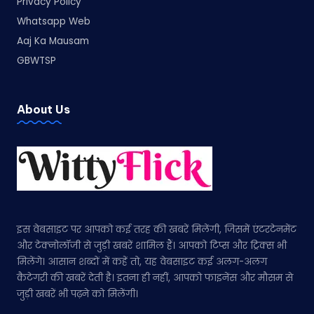
Privacy Policy
Whatsapp Web
Aaj Ka Mausam
GBWTSP
About Us
इस वेबसाइट पर आपको कई तरह की खबरें मिलेंगी, जिसमें एंटरटेनमेंट
और टेक्नोलॉजी से जुड़ी खबरें शामिल हैं। आपको टिप्स और ट्रिक्स भी
मिलेंगे। आसान शब्दों में कहें तो, यह वेबसाइट कई अलग-अलग
कैटेगरी की खबरें देती है। इतना ही नहीं, आपको फाइनेंस और मौसम से
जुड़ी खबरें भी पढ़ने को मिलेंगी।