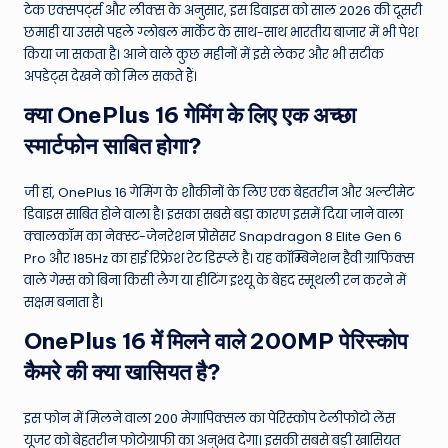
टेक एक्सपर्ट्स और लीक्स के अनुसार, इस डिवाइस को साल 2026 की दूसरी
छमाही या उससे पहले ग्लोबल मार्केट के साथ-साथ भारतीय बाजार में भी पेश
किया जा सकता है। आने वाले कुछ महीनों में इसे लेकर और भी सटीक
अपडेट्स देखने को मिल सकते हैं।
क्या OnePlus 16 गेमिंग के लिए एक अच्छा
स्मार्टफोन साबित होगा?
जी हां, OnePlus 16 गेमिंग के शौकीनों के लिए एक बेहतरीन और अल्टीमेट
डिवाइस साबित होने वाला है। इसका सबसे बड़ा कारण इसमें दिया जाने वाला
क्वालकॉम का नेक्स्ट-जेनरेशन प्रोसेसर Snapdragon 8 Elite Gen 6
Pro और 185Hz का हाई रिफ्रेश रेट डिस्प्ले है। यह कॉम्बिनेशन हैवी ग्राफिक्स
वाले गेम्स को बिना किसी लैग या हीटिंग इश्यू के बेहद स्मूथली रन करने में
सक्षम बनाता है।
OnePlus 16 में मिलने वाले 200MP पेरिस्कोप
कैमरे की क्या खासियत है?
इस फोन में मिलने वाला 200 मेगापिक्सल का पेरिस्कोप टेलीफोटो लेंस
यूजर को बेहतरीन फोटोग्राफी का अनुभव देगा। इसकी सबसे बड़ी खासियत