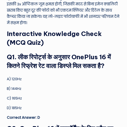
इसकी 3x ऑप्टिकल जूम क्षमता होगी, जिसकी मदद से बिना इमेज क्वालिटी
खराब किए बहुत दूर की फोटो को भी एकदम क्लियर और डिटेल के साथ
कैप्चर किया जा सकेगा। यह लो-लाइट फोटोग्राफी में भी शानदार परिणाम देने
में सक्षम होगा।
Interactive Knowledge Check
(MCQ Quiz)
Q1. लीक रिपोर्ट्स के अनुसार OnePlus 16 में
कितने रिफ्रेश रेट वाला डिस्प्ले मिल सकता है?
A) 120Hz
B) 144Hz
C) 165Hz
D) 185Hz
Correct Answer: D