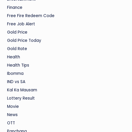
Finance
Free Fire Redeem Code
Free Job Alert
Gold Price
Gold Price Today
Gold Rate
Health
Health Tips
Ibomma
IND vs SA
Kal Ka Mausam
Lottery Result
Movie
News
OTT
Panchang