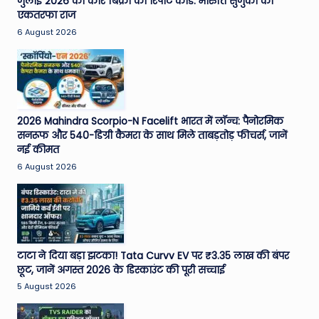
जुलाई 2026 की कार बिक्री का रिपोर्ट कार्ड: मारुति सुजुकी का
एकतरफा राज
6 August 2026
2026 Mahindra Scorpio-N Facelift भारत में लॉन्च: पैनोरमिक
सनरूफ और 540-डिग्री कैमरा के साथ मिले ताबड़तोड़ फीचर्स, जानें
नई कीमत
6 August 2026
टाटा ने दिया बड़ा झटका! Tata Curvv EV पर ₹3.35 लाख की बंपर
छूट, जानें अगस्त 2026 के डिस्काउंट की पूरी सच्चाई
5 August 2026