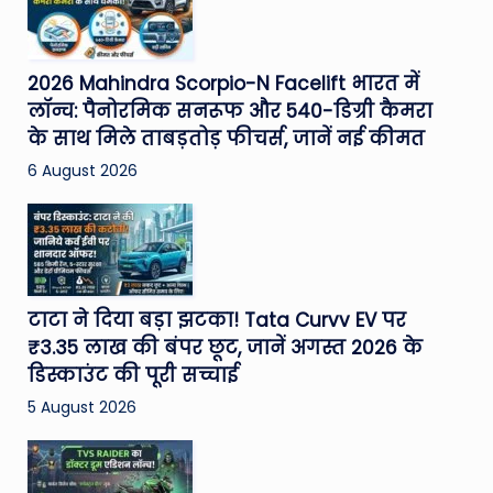
2026 Mahindra Scorpio-N Facelift भारत में
लॉन्च: पैनोरमिक सनरूफ और 540-डिग्री कैमरा
के साथ मिले ताबड़तोड़ फीचर्स, जानें नई कीमत
6 August 2026
टाटा ने दिया बड़ा झटका! Tata Curvv EV पर
₹3.35 लाख की बंपर छूट, जानें अगस्त 2026 के
डिस्काउंट की पूरी सच्चाई
5 August 2026