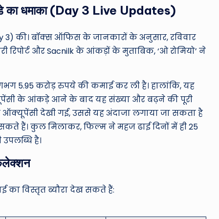
 संडे का धमाका (Day 3 Live Updates)
Day 3) की। बॉक्स ऑफिस के जानकारों के अनुसार, रविवार
ी रिपोर्ट और Sacnilk के आंकड़ों के मुताबिक, ‘ओ रोमियो’ ने
गभग 5.95 करोड़ रुपये की कमाई कर ली है। हालांकि, यह
ेंसी के आंकड़े आने के बाद यह संख्या और बढ़ने की पूरी
की ऑक्यूपेंसी देखी गई, उससे यह अंदाजा लगाया जा सकता है
ते हैं। कुल मिलाकर, फिल्म ने महज ढाई दिनों में ही 25
 उपलब्धि है।
कलेक्शन
ा विस्तृत ब्यौरा देख सकते हैं: