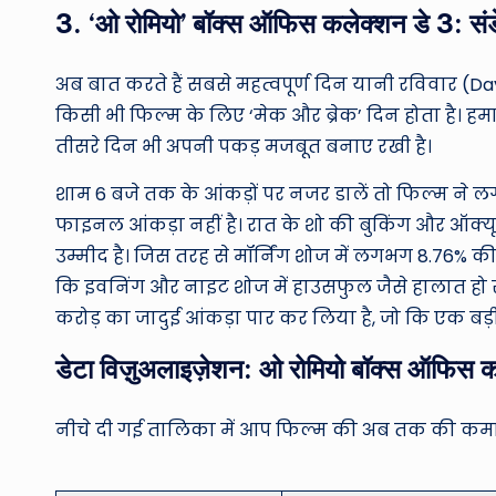
3. ‘ओ रोमियो’ बॉक्स ऑफिस कलेक्शन डे 3:
अब बात करते हैं सबसे महत्वपूर्ण दिन यानी रविवार (
किसी भी फिल्म के लिए ‘मेक और ब्रेक’ दिन होता है। हमार
तीसरे दिन भी अपनी पकड़ मजबूत बनाए रखी है।
शाम 6 बजे तक के आंकड़ों पर नजर डालें तो फिल्म ने ल
फाइनल आंकड़ा नहीं है। रात के शो की बुकिंग और ऑक्यूप
उम्मीद है। जिस तरह से मॉर्निंग शोज में लगभग 8.76% 
कि इवनिंग और नाइट शोज में हाउसफुल जैसे हालात हो सक
करोड़ का जादुई आंकड़ा पार कर लिया है, जो कि एक बड़ी
डेटा विज़ुअलाइज़ेशन: ओ रोमियो बॉक्स ऑफिस 
नीचे दी गई तालिका में आप फिल्म की अब तक की कमाई क