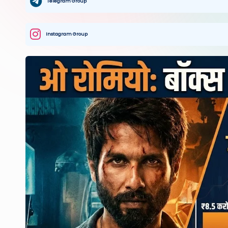
Telegram Group
Instagram Group