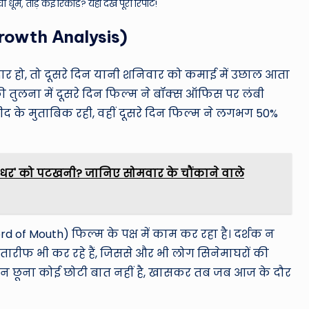
ोड़े कई रिकॉर्ड? यहाँ देखें पूरी रिपोर्ट!
2 Growth Analysis)
ार हो, तो दूसरे दिन यानी शनिवार को कमाई में उछाल आता
की तुलना में दूसरे दिन फिल्म ने बॉक्स ऑफिस पर लंबी
ीद के मुताबिक रही, वहीं दूसरे दिन फिल्म ने लगभग 50%
धुरंधर' को पटखनी? जानिए सोमवार के चौंकाने वाले
of Mouth) फिल्म के पक्ष में काम कर रहा है। दर्शक न
ारीफ भी कर रहे हैं, जिससे और भी लोग सिनेमाघरों की
रे दिन छूना कोई छोटी बात नहीं है, खासकर तब जब आज के दौर