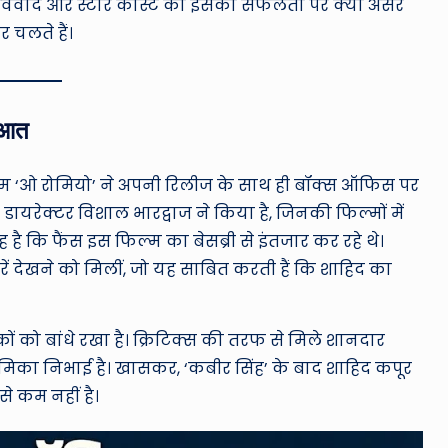
के विवाद और स्टार कास्ट का इसकी सफलता पर क्या असर
 चलते हैं।
ुआत
फिल्म ‘ओ रोमियो’ ने अपनी रिलीज के साथ ही बॉक्स ऑफिस पर
ायरेक्टर विशाल भारद्वाज ने किया है, जिनकी फिल्मों में
ै कि फैंस इस फिल्म का बेसब्री से इंतजार कर रहे थे।
रें देखने को मिलीं, जो यह साबित करती हैं कि शाहिद का
ों को बांधे रखा है। क्रिटिक्स की तरफ से मिले शानदार
भूमिका निभाई है। खासकर, ‘कबीर सिंह’ के बाद शाहिद कपूर
से कम नहीं है।