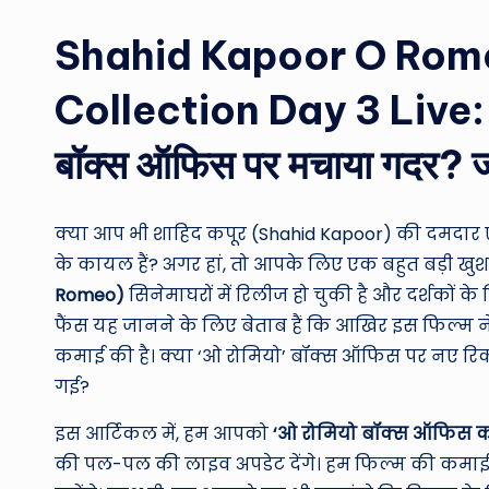
Shahid Kapoor O Rome
Collection Day 3 Live: संडे
बॉक्स ऑफिस पर मचाया गदर? ज
क्या आप भी शाहिद कपूर (Shahid Kapoor) की दमदार एक
के कायल हैं? अगर हां, तो आपके लिए एक बहुत बड़ी ख
Romeo)
सिनेमाघरों में रिलीज हो चुकी है और दर्शकों के
फैंस यह जानने के लिए बेताब हैं कि आखिर इस फिल्म 
कमाई की है। क्या ‘ओ रोमियो’ बॉक्स ऑफिस पर नए रिकॉ
गई?
इस आर्टिकल में, हम आपको
‘ओ रोमियो बॉक्स ऑफिस कल
की पल-पल की लाइव अपडेट देंगे। हम फिल्म की कमाई, ऑक