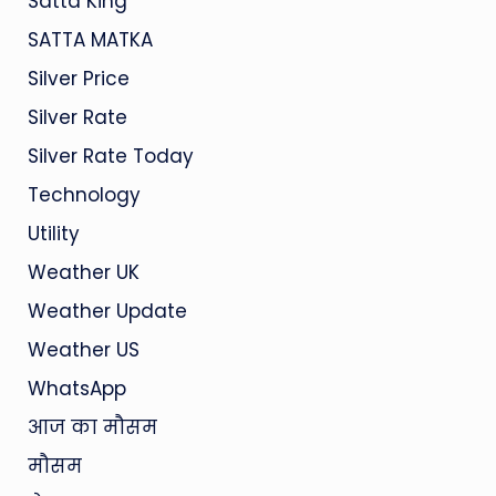
Satta King
SATTA MATKA
Silver Price
Silver Rate
Silver Rate Today
Technology
Utility
Weather UK
Weather Update
Weather US
WhatsApp
आज का मौसम
मौसम