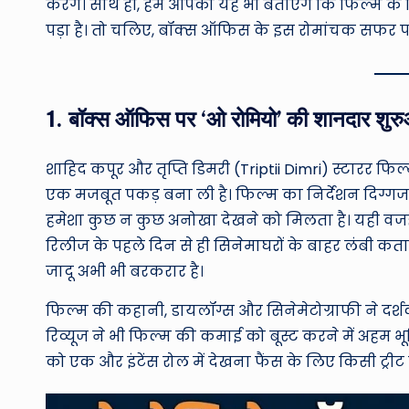
करेंगे। साथ ही, हम आपको यह भी बताएंगे कि फिल्म 
पड़ा है। तो चलिए, बॉक्स ऑफिस के इस रोमांचक सफर पर
1. बॉक्स ऑफिस पर ‘ओ रोमियो’ की शानदार शुर
शाहिद कपूर और तृप्ति डिमरी (Triptii Dimri) स्टारर 
एक मजबूत पकड़ बना ली है। फिल्म का निर्देशन दिग्गज ड
हमेशा कुछ न कुछ अनोखा देखने को मिलता है। यही वजह ह
रिलीज के पहले दिन से ही सिनेमाघरों के बाहर लंबी कता
जादू अभी भी बरकरार है।
फिल्म की कहानी, डायलॉग्स और सिनेमेटोग्राफी ने दर्शक
रिव्यूज ने भी फिल्म की कमाई को बूस्ट करने में अहम 
को एक और इंटेंस रोल में देखना फैंस के लिए किसी ट्रीट 