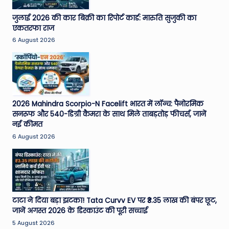
जुलाई 2026 की कार बिक्री का रिपोर्ट कार्ड: मारुति सुजुकी का
एकतरफा राज
6 August 2026
2026 Mahindra Scorpio-N Facelift भारत में लॉन्च: पैनोरमिक
सनरूफ और 540-डिग्री कैमरा के साथ मिले ताबड़तोड़ फीचर्स, जानें
नई कीमत
6 August 2026
टाटा ने दिया बड़ा झटका! Tata Curvv EV पर ₹3.35 लाख की बंपर छूट,
जानें अगस्त 2026 के डिस्काउंट की पूरी सच्चाई
5 August 2026