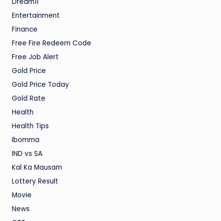
Dream11
Entertainment
Finance
Free Fire Redeem Code
Free Job Alert
Gold Price
Gold Price Today
Gold Rate
Health
Health Tips
Ibomma
IND vs SA
Kal Ka Mausam
Lottery Result
Movie
News