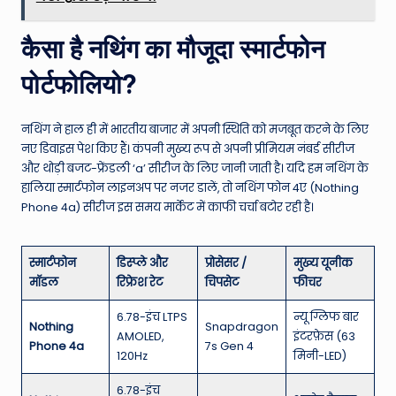
कैसा है नथिंग का मौजूदा स्मार्टफोन
पोर्टफोलियो?
नथिंग ने हाल ही में भारतीय बाजार में अपनी स्थिति को मजबूत करने के लिए
नए डिवाइस पेश किए हैं। कंपनी मुख्य रूप से अपनी प्रीमियम नंबर्ड सीरीज
और थोड़ी बजट-फ्रेंडली ‘a’ सीरीज के लिए जानी जाती है। यदि हम नथिंग के
हालिया स्मार्टफोन लाइनअप पर नजर डालें, तो नथिंग फोन 4ए (Nothing
Phone 4a) सीरीज इस समय मार्केट में काफी चर्चा बटोर रही है।
स्मार्टफोन
डिस्प्ले और
प्रोसेसर /
मुख्य यूनीक
मॉडल
रिफ्रेश रेट
चिपसेट
फीचर
6.78-इंच LTPS
न्यू ग्लिफ बार
Nothing
Snapdragon
AMOLED,
इंटरफ़ेस (63
Phone 4a
7s Gen 4
120Hz
मिनी-LED)
6.78-इंच