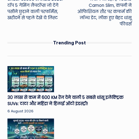
टॉप 5 गेमिंग लैपटॉप्स जो देंगे
Camon Slim, कंपनी ने
पसीने छुड़ाने वाली परफॉर्मेंस,
ऑफिशियल तौर पर कंफर्म की
खरीदने से पहले देखें ये लिस्ट
लॉन्च डेट, लीक हुए बेहद धांसू
फीचर्स
Trending Post
30 लाख से कम में 600 KM रेंज देने वाली 5 सबसे धांसू इलेक्ट्रिक
SUVs: टाटा और महिंद्रा ने हिलाई ऑटो इंडस्ट्री!
6 August 2026