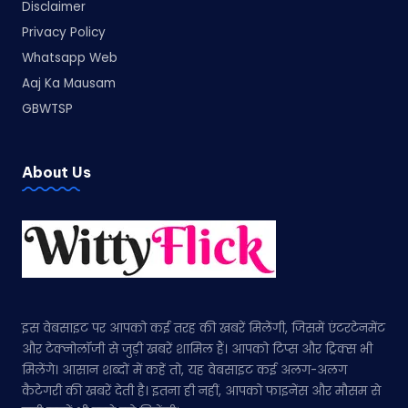
Disclaimer
Privacy Policy
Whatsapp Web
Aaj Ka Mausam
GBWTSP
About Us
इस वेबसाइट पर आपको कई तरह की खबरें मिलेंगी, जिसमें एंटरटेनमेंट
और टेक्नोलॉजी से जुड़ी खबरें शामिल हैं। आपको टिप्स और ट्रिक्स भी
मिलेंगे। आसान शब्दों में कहें तो, यह वेबसाइट कई अलग-अलग
कैटेगरी की खबरें देती है। इतना ही नहीं, आपको फाइनेंस और मौसम से