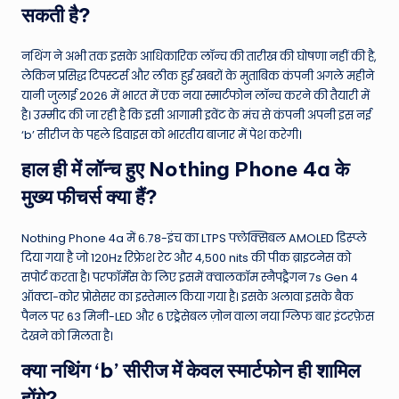
सकती है?
नथिंग ने अभी तक इसके आधिकारिक लॉन्च की तारीख की घोषणा नहीं की है,
लेकिन प्रसिद्ध टिपस्टर्स और लीक हुई खबरों के मुताबिक कंपनी अगले महीने
यानी जुलाई 2026 में भारत में एक नया स्मार्टफोन लॉन्च करने की तैयारी में
है। उम्मीद की जा रही है कि इसी आगामी इवेंट के मंच से कंपनी अपनी इस नई
‘b’ सीरीज के पहले डिवाइस को भारतीय बाजार में पेश करेगी।
हाल ही में लॉन्च हुए Nothing Phone 4a के
मुख्य फीचर्स क्या हैं?
Nothing Phone 4a में 6.78-इंच का LTPS फ्लेक्सिबल AMOLED डिस्प्ले
दिया गया है जो 120Hz रिफ्रेश रेट और 4,500 nits की पीक ब्राइटनेस को
सपोर्ट करता है। परफॉर्मेंस के लिए इसमें क्वालकॉम स्नैपड्रैगन 7s Gen 4
ऑक्टा-कोर प्रोसेसर का इस्तेमाल किया गया है। इसके अलावा इसके बैक
पैनल पर 63 मिनी-LED और 6 एड्रेसेबल ज़ोन वाला नया ग्लिफ बार इंटरफ़ेस
देखने को मिलता है।
क्या नथिंग ‘b’ सीरीज में केवल स्मार्टफोन ही शामिल
होंगे?