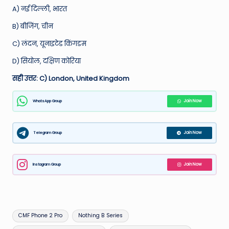
A) नई दिल्ली, भारत
B) बीजिंग, चीन
C) लंदन, यूनाइटेड किंगडम
D) सियोल, दक्षिण कोरिया
सही उत्तर: C) London, United Kingdom
WhatsApp Group
Join Now
Telegram Group
Join Now
Instagram Group
Join Now
Tags:
CMF Phone 2 Pro
Nothing B Series