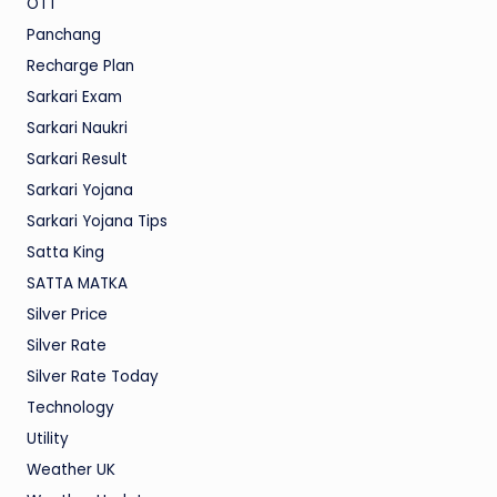
OTT
Panchang
Recharge Plan
Sarkari Exam
Sarkari Naukri
Sarkari Result
Sarkari Yojana
Sarkari Yojana Tips
Satta King
SATTA MATKA
Silver Price
Silver Rate
Silver Rate Today
Technology
Utility
Weather UK