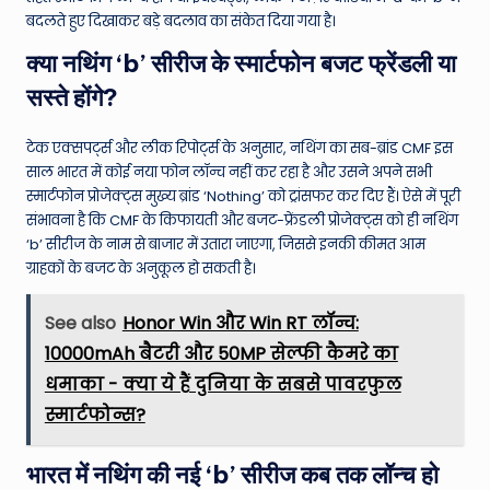
बदलते हुए दिखाकर बड़े बदलाव का संकेत दिया गया है।
क्या नथिंग ‘b’ सीरीज के स्मार्टफोन बजट फ्रेंडली या
सस्ते होंगे?
टेक एक्सपर्ट्स और लीक रिपोर्ट्स के अनुसार, नथिंग का सब-ब्रांड CMF इस
साल भारत में कोई नया फोन लॉन्च नहीं कर रहा है और उसने अपने सभी
स्मार्टफोन प्रोजेक्ट्स मुख्य ब्रांड ‘Nothing’ को ट्रांसफर कर दिए हैं। ऐसे में पूरी
संभावना है कि CMF के किफायती और बजट-फ्रेंडली प्रोजेक्ट्स को ही नथिंग
‘b’ सीरीज के नाम से बाजार में उतारा जाएगा, जिससे इनकी कीमत आम
ग्राहकों के बजट के अनुकूल हो सकती है।
See also
Honor Win और Win RT लॉन्च:
10000mAh बैटरी और 50MP सेल्फी कैमरे का
धमाका - क्या ये हैं दुनिया के सबसे पावरफुल
स्मार्टफोन्स?
भारत में नथिंग की नई ‘b’ सीरीज कब तक लॉन्च हो