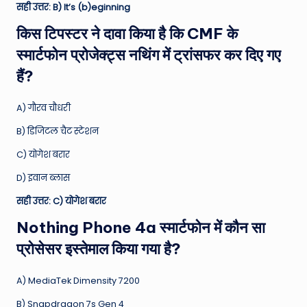
सही उत्तर: B) It’s (b)eginning
किस टिपस्टर ने दावा किया है कि CMF के
स्मार्टफोन प्रोजेक्ट्स नथिंग में ट्रांसफर कर दिए गए
हैं?
A) गौरव चौधरी
B) डिजिटल चैट स्टेशन
C) योगेश बरार
D) इवान ब्लास
सही उत्तर: C) योगेश बरार
Nothing Phone 4a स्मार्टफोन में कौन सा
प्रोसेसर इस्तेमाल किया गया है?
A) MediaTek Dimensity 7200
B) Snapdragon 7s Gen 4