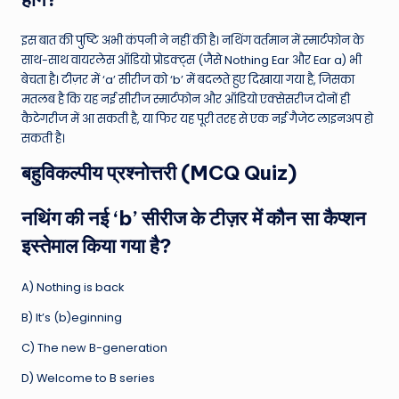
इस बात की पुष्टि अभी कंपनी ने नहीं की है। नथिंग वर्तमान में स्मार्टफोन के
साथ-साथ वायरलेस ऑडियो प्रोडक्ट्स (जैसे Nothing Ear और Ear a) भी
बेचता है। टीज़र में ‘a’ सीरीज को ‘b’ में बदलते हुए दिखाया गया है, जिसका
मतलब है कि यह नई सीरीज स्मार्टफोन और ऑडियो एक्सेसरीज दोनों ही
कैटेगरीज में आ सकती है, या फिर यह पूरी तरह से एक नई गैजेट लाइनअप हो
सकती है।
बहुविकल्पीय प्रश्नोत्तरी (MCQ Quiz)
नथिंग की नई ‘b’ सीरीज के टीज़र में कौन सा कैप्शन
इस्तेमाल किया गया है?
A) Nothing is back
B) It’s (b)eginning
C) The new B-generation
D) Welcome to B series