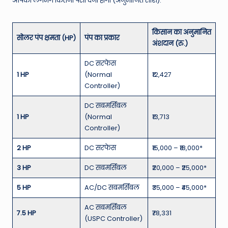
आपको लगभग कितना पैसा देना होगा (अनुमानित राशि):
किसान का अनुमानित
सोलर पंप क्षमता (HP)
पंप का प्रकार
अंशदान (रु.)
DC सरफेस
1 HP
(Normal
₹12,427
Controller)
DC सबमर्सिबल
1 HP
(Normal
₹13,713
Controller)
2 HP
DC सरफेस
₹15,000 – ₹18,000*
3 HP
DC सबमर्सिबल
₹20,000 – ₹25,000*
5 HP
AC/DC सबमर्सिबल
₹35,000 – ₹45,000*
AC सबमर्सिबल
7.5 HP
₹78,331
(USPC Controller)