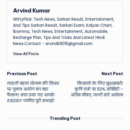
Arvind Kumar
WittyFlick: Tech News, Sarkari Result, Entertainment,
And Tips Sarkari Result, Sarkari Exam, Kalyan Chart,
Ibomma, Tech News, Entertainment, Automobile,
Recharge Plan, Tips And Tricks And Latest Hindi
News.Contact - arvindk9015@gmail.com
View All Posts
Post
Previous Post
Next Post
लाड़ली बहना योजना की किस्त
किसानों के लिए खुशखबरी!
navigation
पर चुनाव आयोग का बड़ा
कृषि यंत्रों पर 50% सब्सिडी –
फैसला: क्या रुक गए आपके
अंतिम मौका, जल्दी करें आवेदन
₹3000? जानिए पूरी सच्चाई!
Trending Post