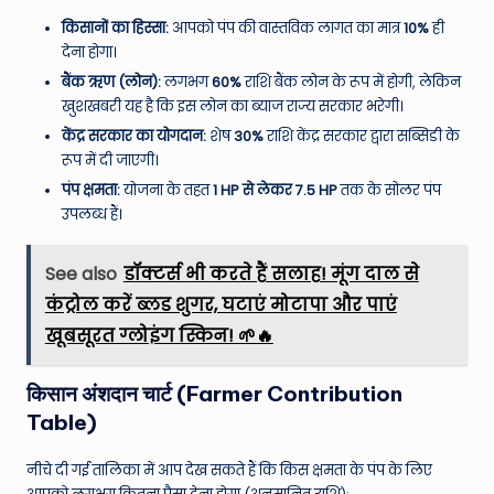
किसानों का हिस्सा:
आपको पंप की वास्तविक लागत का मात्र
10%
ही
देना होगा।
बैंक ऋण (लोन):
लगभग
60%
राशि बैंक लोन के रूप में होगी, लेकिन
खुशखबरी यह है कि इस लोन का ब्याज राज्य सरकार भरेगी।
केंद्र सरकार का योगदान:
शेष
30%
राशि केंद्र सरकार द्वारा सब्सिडी के
रूप में दी जाएगी।
पंप क्षमता:
योजना के तहत
1 HP से लेकर 7.5 HP
तक के सोलर पंप
उपलब्ध हैं।
See also
डॉक्टर्स भी करते हैं सलाह! मूंग दाल से
कंट्रोल करें ब्लड शुगर, घटाएं मोटापा और पाएं
खूबसूरत ग्लोइंग स्किन! 🌱🔥
किसान अंशदान चार्ट (Farmer Contribution
Table)
नीचे दी गई तालिका में आप देख सकते हैं कि किस क्षमता के पंप के लिए