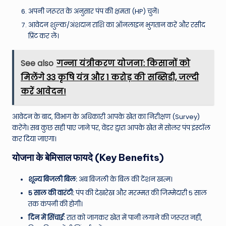
अपनी जरूरत के अनुसार पंप की क्षमता (HP) चुनें।
आवेदन शुल्क/अंशदान राशि का ऑनलाइन भुगतान करें और रसीद
प्रिंट कर लें।
See also
गन्ना यंत्रीकरण योजना: किसानों को
मिलेंगे 33 कृषि यंत्र और 1 करोड़ की सब्सिडी, जल्दी
करें आवेदन!
आवेदन के बाद, विभाग के अधिकारी आपके खेत का निरीक्षण (Survey)
करेंगे। सब कुछ सही पाए जाने पर, वेंडर द्वारा आपके खेत में सोलर पंप इंस्टॉल
कर दिया जाएगा।
योजना के बेमिसाल फायदे (Key Benefits)
शून्य बिजली बिल:
अब बिजली के बिल की टेंशन खत्म।
5 साल की वारंटी:
पंप की देखरेख और मरम्मत की जिम्मेदारी 5 साल
तक कंपनी की होगी।
दिन में सिंचाई:
रात को जागकर खेत में पानी लगाने की जरूरत नहीं,