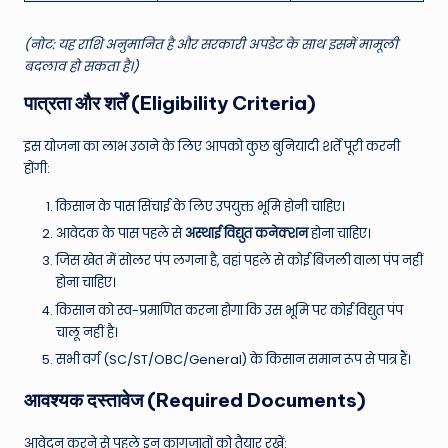
(नोट: यह राशि अनुमानित है और सरकारी अपडेट के साथ इसमें मामूली
बदलाव हो सकता है।)
पात्रता और शर्तें (Eligibility Criteria)
इस योजना का लाभ उठाने के लिए आपको कुछ बुनियादी शर्तें पूरी करनी
होंगी:
किसान के पास सिंचाई के लिए उपयुक्त भूमि होनी चाहिए।
आवेदक के पास पहले से
अस्थाई विद्युत कनेक्शन
होना चाहिए।
जिस खेत में सोलर पंप लगना है, वहां पहले से कोई बिजली वाला पंप नहीं
होना चाहिए।
किसान को स्व-प्रमाणित करना होगा कि उस भूमि पर कोई विद्युत पंप
चालू नहीं है।
सभी वर्ग (SC/ST/OBC/General) के किसान समान रूप से पात्र हैं।
आवश्यक दस्तावेज (Required Documents)
आवेदन करने से पहले इन कागजातों को तैयार रखें: