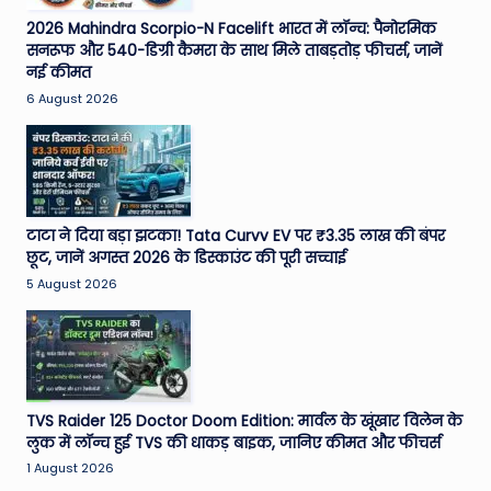
2026 Mahindra Scorpio-N Facelift भारत में लॉन्च: पैनोरमिक
सनरूफ और 540-डिग्री कैमरा के साथ मिले ताबड़तोड़ फीचर्स, जानें
नई कीमत
6 August 2026
टाटा ने दिया बड़ा झटका! Tata Curvv EV पर ₹3.35 लाख की बंपर
छूट, जानें अगस्त 2026 के डिस्काउंट की पूरी सच्चाई
5 August 2026
TVS Raider 125 Doctor Doom Edition: मार्वल के खूंखार विलेन के
लुक में लॉन्च हुई TVS की धाकड़ बाइक, जानिए कीमत और फीचर्स
1 August 2026