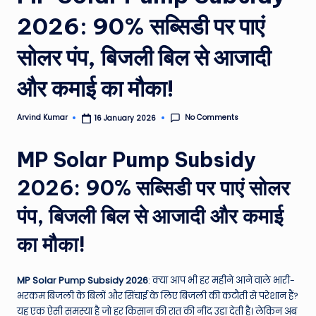
e
2026: 90% सब्सिडी पर पाएं
a
सोलर पंप, बिजली बिल से आजादी
t
h
और कमाई का मौका!
er
No Comments
Arvind Kumar
16 January 2026
,
Posted
by
T
MP Solar Pump Subsidy
e
2026: 90% सब्सिडी पर पाएं सोलर
c
पंप, बिजली बिल से आजादी और कमाई
h
&
का मौका!
M
MP Solar Pump Subsidy 2026
: क्या आप भी हर महीने आने वाले भारी-
o
भरकम बिजली के बिलों और सिंचाई के लिए बिजली की कटौती से परेशान हैं?
vi
यह एक ऐसी समस्या है जो हर किसान की रात की नींद उड़ा देती है। लेकिन अब