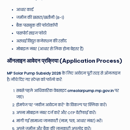
आधार कार्ड
जमीन की खसरा/खतौनी (B-1)
बैंक पासबुक की फोटोकॉपी
पासपोर्ट साइज फोटो
अस्थाई विद्युत कनेक्शन की रसीद
मोबाइल नंबर (आधार से लिंक होना बेहतर है)
ऑनलाइन आवेदन प्रक्रिया (Application Process)
MP Solar Pump Subsidy 2026
के लिए आवेदन पूरी तरह से ऑनलाइन
है। नीचे दिए गए स्टेप्स को फॉलो करें:
सबसे पहले आधिकारिक वेबसाइट
cmsolarpump.mp.gov.in
पर
जाएं।
होमपेज पर “नवीन आवेदन करें” के विकल्प पर क्लिक करें।
अपना मोबाइल नंबर दर्ज करें और OTP वेरीफाई करें।
मांगी गई सामान्य जानकारी (नाम, पता, आधार नंबर) भरें।
अपने जमीन और बैंक की जानकारी अपलोड करें।