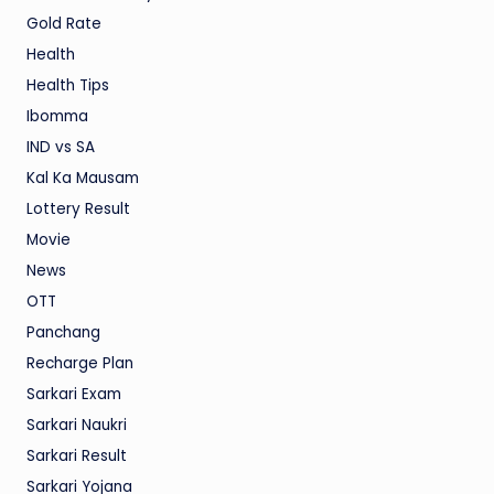
Gold Rate
Health
Health Tips
Ibomma
IND vs SA
Kal Ka Mausam
Lottery Result
Movie
News
OTT
Panchang
Recharge Plan
Sarkari Exam
Sarkari Naukri
Sarkari Result
Sarkari Yojana