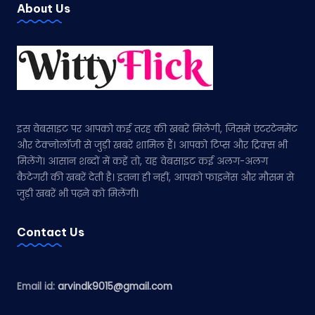
About Us
इस वेबसाइट पर आपको कई तरह की खबरें मिलेंगी, जिसमें एंटरटेनमेंट
और टेक्नोलॉजी से जुड़ी खबरें शामिल हैं। आपको टिप्स और ट्रिक्स भी
मिलेंगे। आसान शब्दों में कहें तो, यह वेबसाइट कई अलग-अलग
कैटेगरी की खबरें देती है। इतना ही नहीं, आपको फाइनेंस और मौसम से
जुड़ी खबरें भी पढ़ने को मिलेंगी।
Contact Us
Email id:
arvindk9015@gmail.com