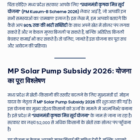
चिंता छोड़िए! मध्य प्रदेश सरकार आपके लिए
“प्रधानमंत्री कृषक मित्र सूर्य
e
योजना” (PM Kusum-B Scheme 2026)
लेकर आई है, जो आपकी इन
N
सभी समस्याओं का ‘रामबाण’ इलाज है। इस लेख में, हम आपको बताएंगे कि
कैसे आप
90% तक की भारी सब्सिडी
के साथ अपने खेत में सोलर पंप लगवा
e
सकते हैं और न केवल मुफ्त बिजली पा सकते हैं, बल्कि अतिरिक्त बिजली
w
बेचकर कमाई भी कर सकते हैं। तो चलिए, जानते हैं इस योजना का पूरा सच
और आवेदन की प्रक्रिया।
s
A
ro
MP Solar Pump Subsidy 2026: योजना
u
का पूरा विश्लेषण
n
मध्य प्रदेश में खेती-किसानी की तस्वीर बदलने के लिए मुख्यमंत्री डॉ. मोहन
d
यादव के नेतृत्व में
MP Solar Pump Subsidy 2026
की शुरुआत की गई है।
T
इस योजना का मुख्य उद्देश्य किसानों को ऊर्जा के मामले में आत्मनिर्भर बनाना
है। इसे प्रदेश में
“प्रधानमंत्री कृषक मित्र सूर्य योजना”
के नाम से जाना जा रहा है।
h
सरकार का लक्ष्य 52,000 से अधिक किसानों के खेतों तक सोलर पंप पहुँचाना
e
है।