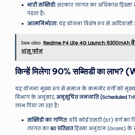
भारी सब्सिडी:
सरकार लागत का अधिकांश हिस्सा ख
पड़ता है।
आत्मनिर्भरता:
यह योजना विशेष रूप से आदिवासी और 
See also
Realme P4 Lite 4G Launch: 6300mAh बैट
धांसू फोन
किन्हें मिलेगा 90% सब्सिडी का ला
यह योजना मुख्य रूप से समाज के कमजोर वर्गों को मुख्य ध
विभाग के अनुसार,
अनुसूचित जनजाति (Scheduled Tri
लाभ दिया जा रहा है।
सब्सिडी का गणित:
यदि कोई एसटी (ST) वर्ग का क
लागत का
90 प्रतिशत
हिस्सा अनुदान (Grant) के रू