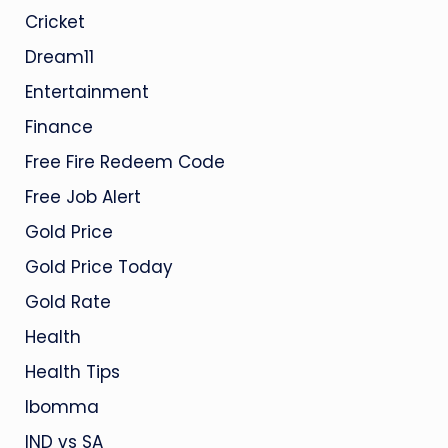
Cricket
Dream11
Entertainment
Finance
Free Fire Redeem Code
Free Job Alert
Gold Price
Gold Price Today
Gold Rate
Health
Health Tips
Ibomma
IND vs SA