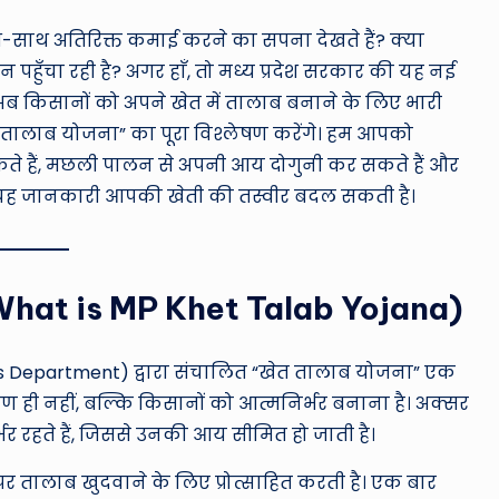
&
थ-साथ अतिरिक्त कमाई करने का सपना देखते हैं? क्या
ँचा रही है? अगर हाँ, तो मध्य प्रदेश सरकार की यह नई
M
 किसानों को अपने खेत में तालाब बनाने के लिए भारी
o
त तालाब योजना” का पूरा विश्लेषण करेंगे। हम आपको
सकते हैं, मछली पालन से अपनी आय दोगुनी कर सकते हैं और
vi
कि यह जानकारी आपकी खेती की तस्वीर बदल सकती है।
e
N
 है? (What is MP Khet Talab Yojana)
e
w
eries Department) द्वारा संचालित “खेत तालाब योजना” एक
s
्षण ही नहीं, बल्कि किसानों को आत्मनिर्भर बनाना है। अक्सर
र रहते हैं, जिससे उनकी आय सीमित हो जाती है।
A
तालाब खुदवाने के लिए प्रोत्साहित करती है। एक बार