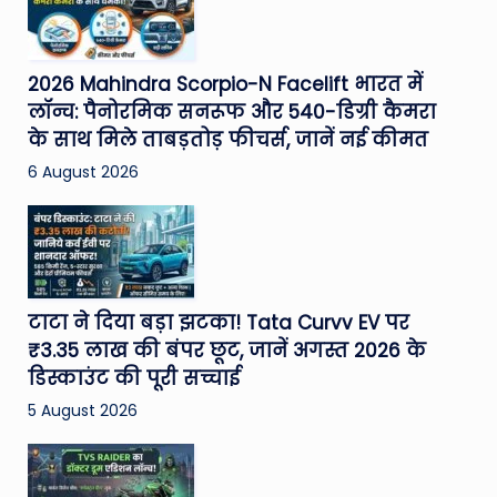
2026 Mahindra Scorpio-N Facelift भारत में
लॉन्च: पैनोरमिक सनरूफ और 540-डिग्री कैमरा
के साथ मिले ताबड़तोड़ फीचर्स, जानें नई कीमत
6 August 2026
टाटा ने दिया बड़ा झटका! Tata Curvv EV पर
₹3.35 लाख की बंपर छूट, जानें अगस्त 2026 के
डिस्काउंट की पूरी सच्चाई
5 August 2026