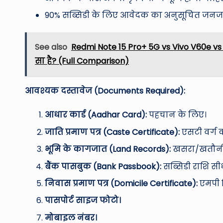
90% सब्सिडी के लिए आवेदक का अनुसूचित जनजाति
See also
Redmi Note 15 Pro+ 5G vs Vivo V60e vs
सा है? (Full Comparison)
आवश्यक दस्तावेज (Documents Required):
आधार कार्ड (Aadhar Card):
पहचान के लिए।
जाति प्रमाण पत्र (Caste Certificate):
एसटी वर्ग 
भूमि के कागजात (Land Records):
खसरा/खतौन
बैंक पासबुक (Bank Passbook):
सब्सिडी राशि सीध
निवास प्रमाण पत्र (Domicile Certificate):
एमपी न
पासपोर्ट साइज फोटो।
मोबाइल नंबर।