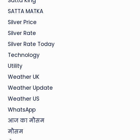
Satta King
SATTA MATKA
Silver Price
Silver Rate
Silver Rate Today
Technology
Utility
Weather UK
Weather Update
Weather US
WhatsApp
आज का मौसम
मौसम