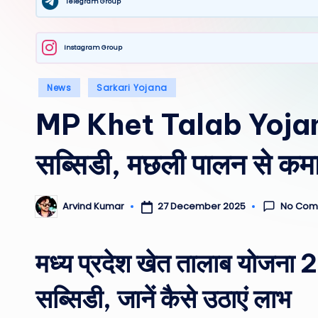
Telegram Group
Instagram Group
Posted
News
Sarkari Yojana
in
MP Khet Talab Yojan
सब्सिडी, मछली पालन से क
No Com
27 December 2025
Arvind Kumar
Posted
by
मध्य प्रदेश खेत तालाब योजन
सब्सिडी, जानें कैसे उठाएं लाभ