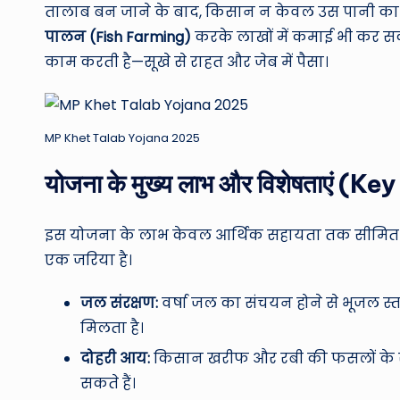
तालाब बन जाने के बाद, किसान न केवल उस पानी क
पालन (Fish Farming)
करके लाखों में कमाई भी कर सकत
काम करती है—सूखे से राहत और जेब में पैसा।
MP Khet Talab Yojana 2025
योजना के मुख्य लाभ और विशेषताएं (K
इस योजना के लाभ केवल आर्थिक सहायता तक सीमित नहीं
एक जरिया है।
जल संरक्षण:
वर्षा जल का संचयन होने से भूजल स्
मिलता है।
दोहरी आय:
किसान खरीफ और रबी की फसलों के स
सकते हैं।