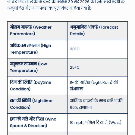
नीचे दी गई तालिका में कल का मौसम 30 मई 2026 के लिए मध्य प्रदेश के
अनुमानित मौसम मापदंडों का पूरा विवरण दिया गया है:
मौसम मापदंड (Weather
अनुमानित आंकड़े (Forecast
Parameters)
Details)
अधिकतम तापमान (High
38°C
Temperature)
न्यूनतम तापमान (Low
25°C
Temperature)
दिन की स्थिति (Daytime
हल्की बारिश (Light Rain) की
Condition)
संभावना
रात की स्थिति (Nighttime
आंशिक बादलों के साथ बारिश की
Condition)
60% संभावना
हवा की गति और दिशा (Wind
10 mph, पश्चिम दिशा से (West)
Speed & Direction)