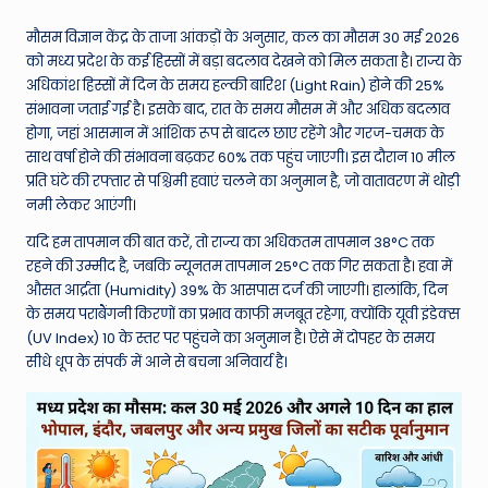
W
o
मौसम विज्ञान केंद्र के ताजा आंकड़ों के अनुसार, कल का मौसम 30 मई 2026
को मध्य प्रदेश के कई हिस्सों में बड़ा बदलाव देखने को मिल सकता है। राज्य के
rl
अधिकांश हिस्सों में दिन के समय हल्की बारिश (Light Rain) होने की 25%
d
संभावना जताई गई है। इसके बाद, रात के समय मौसम में और अधिक बदलाव
होगा, जहां आसमान में आंशिक रूप से बादल छाए रहेंगे और गरज-चमक के
साथ वर्षा होने की संभावना बढ़कर 60% तक पहुंच जाएगी। इस दौरान 10 मील
प्रति घंटे की रफ्तार से पश्चिमी हवाएं चलने का अनुमान है, जो वातावरण में थोड़ी
नमी लेकर आएंगी।
यदि हम तापमान की बात करें, तो राज्य का अधिकतम तापमान 38°C तक
रहने की उम्मीद है, जबकि न्यूनतम तापमान 25°C तक गिर सकता है। हवा में
औसत आर्द्रता (Humidity) 39% के आसपास दर्ज की जाएगी। हालांकि, दिन
के समय पराबैंगनी किरणों का प्रभाव काफी मजबूत रहेगा, क्योंकि यूवी इंडेक्स
(UV Index) 10 के स्तर पर पहुंचने का अनुमान है। ऐसे में दोपहर के समय
सीधे धूप के संपर्क में आने से बचना अनिवार्य है।