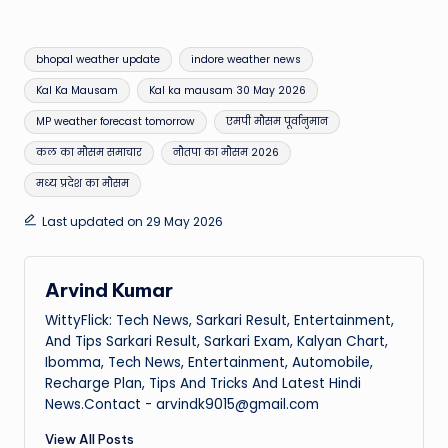
Tags:
bhopal weather update
indore weather news
Kal Ka Mausam
Kal ka mausam 30 May 2026
MP weather forecast tomorrow
एमपी मौसम पूर्वानुमान
कल का मौसम समाचार
नौतपा का मौसम 2026
मध्य प्रदेश का मौसम
Last updated on 29 May 2026
Arvind Kumar
WittyFlick: Tech News, Sarkari Result, Entertainment,
And Tips Sarkari Result, Sarkari Exam, Kalyan Chart,
Ibomma, Tech News, Entertainment, Automobile,
Recharge Plan, Tips And Tricks And Latest Hindi
News.Contact - arvindk9015@gmail.com
View All Posts