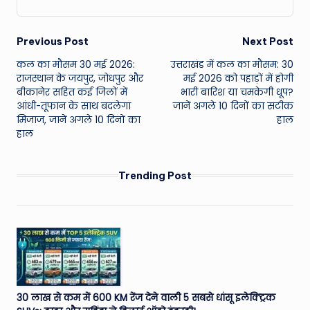
Post
Previous Post
Next Post
कल का मौसम 30 मई 2026:
उत्तराखंड में कल का मौसम: 30
navigation
राजस्थान के जयपुर, जोधपुर और
मई 2026 को पहाड़ों में होगी
बीकानेर सहित कई जिलों में
भारी बारिश या चमकेगी धूप?
आंधी-तूफान के साथ बदलेगा
जानें अगले 10 दिनों का सटीक
मिजाज, जानें अगले 10 दिनों का
हाल
हाल
Trending Post
30 लाख से कम में 600 KM रेंज देने वाली 5 सबसे धांसू इलेक्ट्रिक