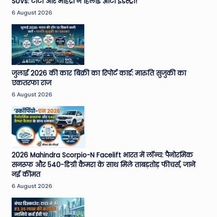
SUVs: टाटा और महिंद्रा ने हिलाई ऑटो इंडस्ट्री!
6 August 2026
जुलाई 2026 की कार बिक्री का रिपोर्ट कार्ड: मारुति सुजुकी का
एकतरफा राज
6 August 2026
2026 Mahindra Scorpio-N Facelift भारत में लॉन्च: पैनोरमिक
सनरूफ और 540-डिग्री कैमरा के साथ मिले ताबड़तोड़ फीचर्स, जानें
नई कीमत
6 August 2026