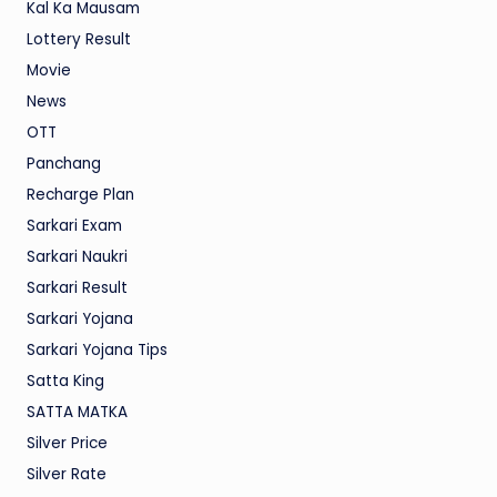
Kal Ka Mausam
Lottery Result
Movie
News
OTT
Panchang
Recharge Plan
Sarkari Exam
Sarkari Naukri
Sarkari Result
Sarkari Yojana
Sarkari Yojana Tips
Satta King
SATTA MATKA
Silver Price
Silver Rate