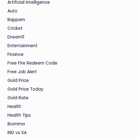
Artificial Intelligence
Auto
Bappam
Cricket
Dream11
Entertainment
Finance
Free Fire Redeem Code
Free Job Alert
Gold Price
Gold Price Today
Gold Rate
Health
Health Tips
Ibomma
IND vs SA