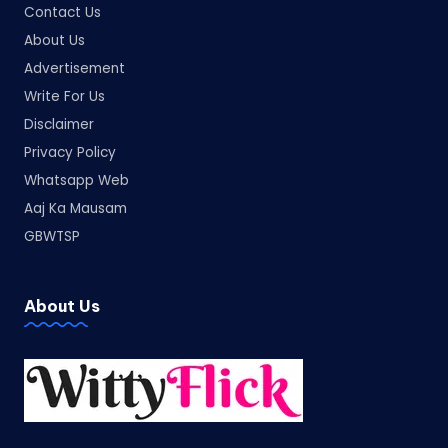
Contact Us
About Us
Advertisement
Write For Us
Disclaimer
Privacy Policy
Whatsapp Web
Aaj Ka Mausam
GBWTSP
About Us