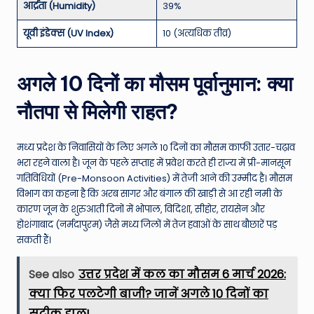
आर्द्रता (Humidity)
39%
यूवी इंडेक्स (UV Index)
10 (अत्यधिक तीव्र)
अगले 10 दिनों का मौसम पूर्वानुमान: क्या
नौतपा से मिलेगी राहत?
मध्य प्रदेश के निवासियों के लिए अगले 10 दिनों का मौसम काफी उतार-चढ़ाव
भरा रहने वाला है। जून के पहले सप्ताह में प्रवेश करते ही राज्य में प्री-मानसून
गतिविधियों (Pre-Monsoon Activities) में तेजी आने की उम्मीद है। मौसम
विभाग का कहना है कि अरब सागर और बंगाल की खाड़ी से आ रही नमी के
कारण जून के शुरुआती दिनों में भोपाल, विदिशा, सीहोर, रायसेन और
होशंगाबाद (नर्मदापुरम) जैसे मध्य जिलों में तेज हवाओं के साथ बौछारें पड़
सकती हैं।
See also
उत्तर प्रदेश में कल का मौसम 6 मार्च 2026:
क्या फिर पलटेगी बाजी? जानें अगले 10 दिनों का
सटीक हाल!