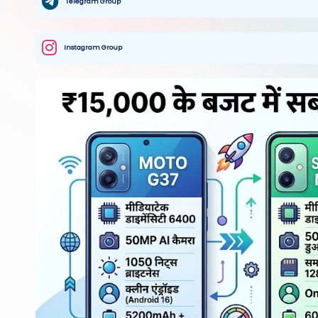
Telegram Group
Instagram Group