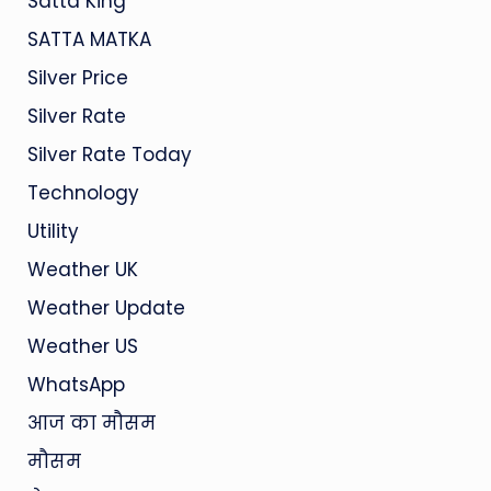
Satta King
SATTA MATKA
Silver Price
Silver Rate
Silver Rate Today
Technology
Utility
Weather UK
Weather Update
Weather US
WhatsApp
आज का मौसम
मौसम