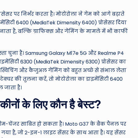
सेसर पर निर्भर करता है। मोटोरोला ने गेम को आगे बढ़ाते
ेंसिटी 6400 (MediaTek Dimensity 6400) प्रोसेसर दिया
नाता है, बल्कि ग्राफिक्स और गेमिंग के मामले में भी काफी
ास्ता चुना है। Samsung Galaxy M17e 5G और Realme P4
 डाइमेंसिटी 6300 (MediaTek Dimensity 6300) प्रोसेसर का
प स्विचिंग और कैजुअल गेमिंग को बहुत अच्छे से संभाल लेता
िटेक्चर की तुलना करें, तो मोटोरोला का डाइमेंसिटी 6400
ल जाता है।
ीनों के लिए कौन है बेस्ट?
गेम-चेंजर साबित हो सकता है। Moto G37 के बैक पैनल पर
 गया है, जो 2-इन-1 लाइट सेंसर के साथ आता है। यह सेंसर