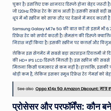
चुका है। इसलिए एक शानदार डिस्प्ले होना बेहद जरूरी है। 
जो 120Hz रिफ्रेश रेट के साथ आती है। इसकी सबसे बड़ी
धूप में भी स्क्रीन को साफ तौर पर देखने में मदद करती है
Samsung Galaxy M17e 5G की बात करें तो इसमें भी 6.7 इ
रिफ्रेश रेट को सपोर्ट करती है। सैमसंग की डिस्प्ले क्वा
निराश नहीं किया है। इसकी स्क्रीन पर कलर्स और विजु
लेकिन इस सेगमेंट में सबसे बड़ा सरप्राइज रियलमी ने दिय
की HD+ IPS LCD डिस्प्ले मिलती है। इस स्क्रीन की सबसे 
मिलना किसी चमत्कार से कम नहीं है। हालांकि, इसकी प
थोड़ी कम है, लेकिन इसका स्मूथ रिफ्रेश रेट गेमर्स को 
See also
Oppo K14x 5G Amazon Discount: मात्र ₹1
प्रोसेसर और परफॉर्मेंस: कौन बन