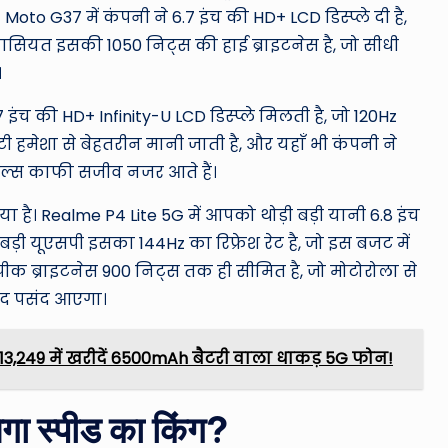
Moto G37 में कंपनी ने 6.7 इंच की HD+ LCD डिस्प्ले दी है,
 खासियत इसकी 1050 निट्स की हाई ब्राइटनेस है, जो सीधी
।
ंच की HD+ Infinity-U LCD डिस्प्ले मिलती है, जो 120Hz
लिटी हमेशा से बेहतरीन मानी जाती है, और यहाँ भी कंपनी ने
अल्स काफी सजीव नजर आते हैं।
ा है। Realme P4 Lite 5G में आपको थोड़ी बड़ी यानी 6.8 इंच
बड़ी यूएसपी इसका 144Hz का रिफ्रेश रेट है, जो इस बजट में
ीक ब्राइटनेस 900 निट्स तक ही सीमित है, जो मोटोरोला से
बेहद पसंद आएगा।
3,249 में खरीदें 6500mAh बैटरी वाला धाकड़ 5G फोन!
ेगा स्पीड का किंग?