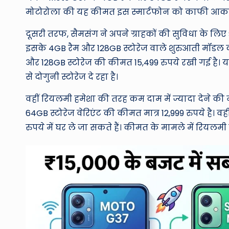
मोटोरोला की यह कीमत इस स्मार्टफोन को काफी आकर्
दूसरी तरफ, सैमसंग ने अपने ग्राहकों की सुविधा के लिए 
इसके 4GB रैम और 128GB स्टोरेज वाले शुरुआती मॉडल की
और 128GB स्टोरेज की कीमत 15,499 रुपये रखी गई है।
से दोगुनी स्टोरेज दे रहा है।
वहीं रियलमी हमेशा की तरह कम दाम में ज्यादा देने की
64GB स्टोरेज वेरिएंट की कीमत मात्र 12,999 रुपये है। व
रुपये में घर ले जा सकते हैं। कीमत के मामले में रियलम