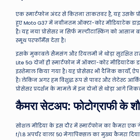
एक स्मार्टफोन अंदर से कितना ताकतवर है, यह उसके प्रो
हुए Moto G37 में नवीनतम ऑक्टा-कोर मीडियाटेक डाइम
है। यह नया प्रोसेसर न सिर्फ मल्टीटास्किंग को आसान ब
स्मूथ परफॉर्मेंस देता है।
इसके मुकाबले सैमसंग और रियलमी ने थोड़ा सुरक्षित र
Lite 5G दोनों ही स्मार्टफोन में ऑक्टा-कोर मीडियाटेक
इस्तेमाल किया गया है। यह प्रोसेसर भी दैनिक कार्यों, ऐ
है। लेकिन अगर हम विशुद्ध रूप से पावर और लेटेस्ट आर्क
प्रोसेसर प्रदर्शन के मामले में इन दोनों से थोड़ा आगे निक
कैमरा सेटअप: फोटोग्राफी के शौक
सोशल मीडिया के इस दौर में स्मार्टफोन का कैमरा एक 
f/1.8 अपर्चर वाला 50 मेगापिक्सल का मुख्य कैमरा दिया