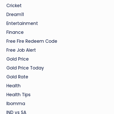
Cricket
Dream11
Entertainment
Finance
Free Fire Redeem Code
Free Job Alert
Gold Price
Gold Price Today
Gold Rate
Health
Health Tips
Ibomma
IND vs SA