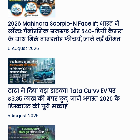
2026 Mahindra Scorpio-N Facelift भारत में
लॉन्च: पैनोरमिक सनरूफ और 540-डिग्री कैमरा
के साथ मिले ताबड़तोड़ फीचर्स, जानें नई कीमत
6 August 2026
टाटा ने दिया बड़ा झटका! Tata Curvv EV पर
₹3.35 लाख की बंपर छूट, जानें अगस्त 2026 के
डिस्काउंट की पूरी सच्चाई
5 August 2026