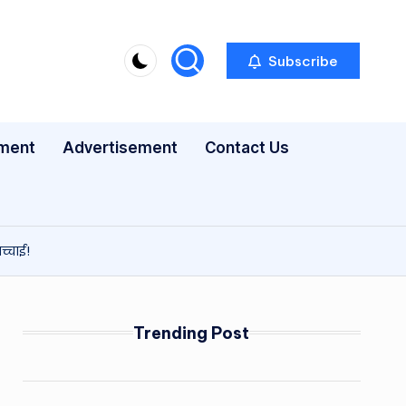
Subscribe
nment
Advertisement
Contact Us
्चाई!
Trending Post