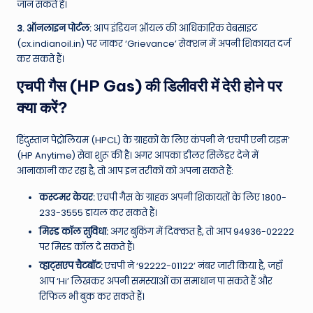
जान सकते हैं।
3. ऑनलाइन पोर्टल:
आप इंडियन ऑयल की आधिकारिक वेबसाइट
(cx.indianoil.in) पर जाकर ‘Grievance’ सेक्शन में अपनी शिकायत दर्ज
कर सकते हैं।
एचपी गैस (HP Gas) की डिलीवरी में देरी होने पर
क्या करें?
हिंदुस्तान पेट्रोलियम (HPCL) के ग्राहकों के लिए कंपनी ने ‘एचपी एनी टाइम’
(HP Anytime) सेवा शुरू की है। अगर आपका डीलर सिलेंडर देने में
आनाकानी कर रहा है, तो आप इन तरीकों को अपना सकते हैं:
कस्टमर केयर:
एचपी गैस के ग्राहक अपनी शिकायतों के लिए 1800-
233-3555 डायल कर सकते हैं।
मिस्ड कॉल सुविधा:
अगर बुकिंग में दिक्कत है, तो आप 94936-02222
पर मिस्ड कॉल दे सकते हैं।
व्हाट्सएप चैटबॉट:
एचपी ने ‘92222-01122’ नंबर जारी किया है, जहाँ
आप ‘Hi’ लिखकर अपनी समस्याओं का समाधान पा सकते हैं और
रिफिल भी बुक कर सकते हैं।