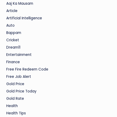
Aaj Ka Mausam
Article
Artificial Intelligence
Auto
Bappam
Cricket
Dream11
Entertainment
Finance
Free Fire Redeem Code
Free Job Alert
Gold Price
Gold Price Today
Gold Rate
Health
Health Tips