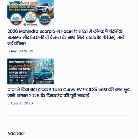
2026 Mahindra Scorpio-N Facelift भारत में लॉन्च: पैनोरमिक
सनरूफ और 540-डिग्री कैमरा के साथ मिले ताबड़तोड़ फीचर्स, जानें
नई कीमत
6 August 2026
टाटा ने दिया बड़ा झटका! Tata Curvv EV पर ₹3.35 लाख की बंपर छूट,
जानें अगस्त 2026 के डिस्काउंट की पूरी सच्चाई
5 August 2026
Aadhaar