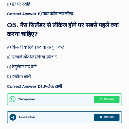
D) हर घर रसोई
Correct Answer: B) एक कॉल सब सॉल्व
Q5. गैस सिलेंडर से लीकेज होने पर सबसे पहले क्या
करना चाहिए?
A) बिजली के स्विच बंद या चालू न करें
B) दरवाजे और खिड़कियां खोल दें
C) रेगुलेटर बंद करें
D) उपरोक्त सभी
Correct Answer: D) उपरोक्त सभी
WhatsApp Group
Join Now
Telegram Group
Join Now