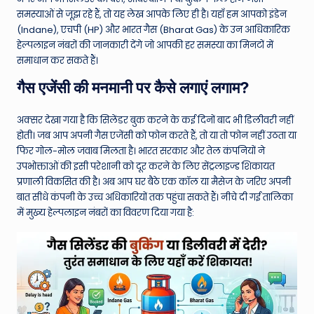
W
समस्याओं से जूझ रहे हैं, तो यह लेख आपके लिए ही है। यहाँ हम आपको इंडेन
o
(Indane), एचपी (HP) और भारत गैस (Bharat Gas) के उन आधिकारिक
हेल्पलाइन नंबरों की जानकारी देंगे जो आपकी हर समस्या का मिनटों में
rl
समाधान कर सकते हैं।
d
गैस एजेंसी की मनमानी पर कैसे लगाएं लगाम?
अक्सर देखा गया है कि सिलेंडर बुक करने के कई दिनों बाद भी डिलीवरी नहीं
होती। जब आप अपनी गैस एजेंसी को फोन करते हैं, तो या तो फोन नहीं उठता या
फिर गोल-मोल जवाब मिलता है। भारत सरकार और तेल कंपनियों ने
उपभोक्ताओं की इसी परेशानी को दूर करने के लिए सेंट्रलाइज्ड शिकायत
प्रणाली विकसित की है। अब आप घर बैठे एक कॉल या मैसेज के जरिए अपनी
बात सीधे कंपनी के उच्च अधिकारियों तक पहुंचा सकते हैं। नीचे दी गई तालिका
में मुख्य हेल्पलाइन नंबरों का विवरण दिया गया है: