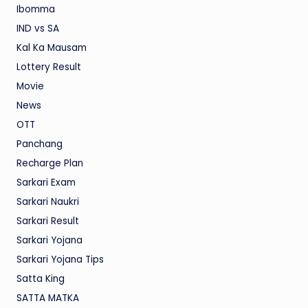
Ibomma
IND vs SA
Kal Ka Mausam
Lottery Result
Movie
News
OTT
Panchang
Recharge Plan
Sarkari Exam
Sarkari Naukri
Sarkari Result
Sarkari Yojana
Sarkari Yojana Tips
Satta King
SATTA MATKA