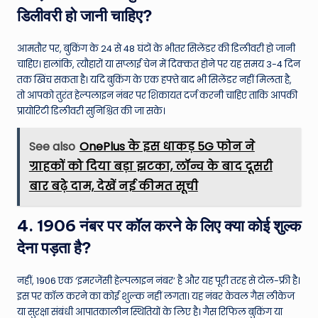
डिलीवरी हो जानी चाहिए?
आमतौर पर, बुकिंग के 24 से 48 घंटों के भीतर सिलेंडर की डिलीवरी हो जानी
चाहिए। हालांकि, त्यौहारों या सप्लाई चेन में दिक्कत होने पर यह समय 3-4 दिन
तक खिंच सकता है। यदि बुकिंग के एक हफ्ते बाद भी सिलेंडर नहीं मिलता है,
तो आपको तुरंत हेल्पलाइन नंबर पर शिकायत दर्ज करनी चाहिए ताकि आपकी
प्रायोरिटी डिलीवरी सुनिश्चित की जा सके।
See also
OnePlus के इस धाकड़ 5G फोन ने
ग्राहकों को दिया बड़ा झटका, लॉन्च के बाद दूसरी
बार बढ़े दाम, देखें नई कीमत सूची
4. 1906 नंबर पर कॉल करने के लिए क्या कोई शुल्क
देना पड़ता है?
नहीं, 1906 एक ‘इमरजेंसी हेल्पलाइन नंबर’ है और यह पूरी तरह से टोल-फ्री है।
इस पर कॉल करने का कोई शुल्क नहीं लगता। यह नंबर केवल गैस लीकेज
या सुरक्षा संबंधी आपातकालीन स्थितियों के लिए है। गैस रिफिल बुकिंग या