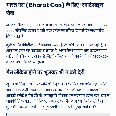
भारत गैस (Bharat Gas) के लिए ‘स्मार्टलाइन’
सेवा
भारत पेट्रोलियम (BPCL) अपने ग्राहकों के लिए ‘स्मार्टलाइन’ नंबर 1800-22-
4344 संचालित करता है। इसे ‘एक कॉल सब सॉल्व’ के नारे के साथ प्रमोट
किया जाता है।
बुकिंग और फीडबैक:
यदि आपको लगता है कि सर्विस संतोषजनक नहीं है, तो
आप इसी नंबर पर फीडबैक दे सकते हैं। भारत गैस के लिए आप व्हाट्सएप के
जरिए भी बुकिंग कर सकते हैं, जिसके लिए आपको अपने फोन में 1800-22-
4344 नंबर सेव करना होगा।
गैस लीकेज होने पर भूलकर भी न करें देरी
सुरक्षा के लिहाज से तेल कंपनियों ने पूरे भारत के लिए एक कॉमन इमरजेंसी
नंबर
1906
जारी किया है। यह नंबर 24 घंटे और सातों दिन काम करता है। यदि
आपको रसोई में गैस की गंध महसूस हो, तो तुरंत इस नंबर पर कॉल करें। यहाँ से
आपकी शिकायत सीधे निकटतम आपातकालीन टीम को भेजी जाती है जो
कुछ ही समय में आपके घर पहुंच जाती है। याद रखें, सुरक्षा सर्वोपरि है!