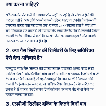
क्या करना चाहिए?
यदि स्थानीय गैस एजेंसी आपका फोन नहीं उठा रही है, तो परेशान होने की
जरूरत नहीं है। आप सीधे अपनी कंपनी (इंडेन, भारत या एचपी) के टोल-फ्री
कस्टमर केयर नंबर पर कॉल करें। ये नंबर 24×7 सक्रिय रहते हैं। जब आप
यहाँ शिकायत दर्ज करते हैं, तो एक कंप्लेंट नंबर जेनरेट होता है, जिसकी ट्रैकिंग
कंपनी के हेड ऑफिस से होती है। इससे एजेंसी पर दबाव बढ़ता है और आपकी
समस्या का जल्द समाधान होता है।
2. क्या गैस सिलेंडर की डिलीवरी के लिए अतिरिक्त
पैसे देना अनिवार्य है?
बिल्कुल नहीं। गैस सिलेंडर की कीमत में होम डिलीवरी शुल्क पहले से ही
शामिल होता है। यदि डिलीवरी बॉय आपसे ‘बख्शीश’ या ‘एक्स्ट्रा डिलीवरी चार्ज’
के नाम पर पैसे मांगता है, तो यह गैरकानूनी है। आप इसकी शिकायत सीधे
कंपनी के हेल्पलाइन नंबर पर या आधिकारिक मोबाइल ऐप के जरिए कर
सकते हैं। शिकायत करते समय डिलीवरी बॉय का नाम और कैश मेमो का
विवरण जरूर पास रखें।
3. एलपीजी सिलेंडर बुकिंग के कितने दिनों बाद