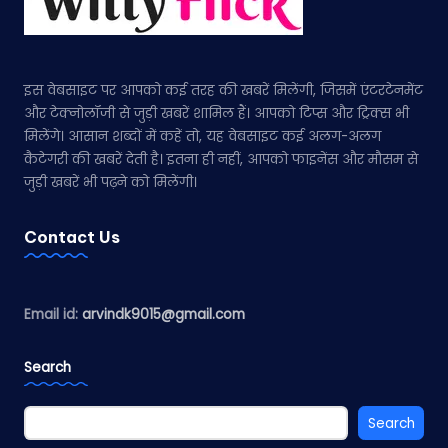
इस वेबसाइट पर आपको कई तरह की खबरें मिलेंगी, जिसमें एंटरटेनमेंट
और टेक्नोलॉजी से जुड़ी खबरें शामिल हैं। आपको टिप्स और ट्रिक्स भी
मिलेंगे। आसान शब्दों में कहें तो, यह वेबसाइट कई अलग-अलग
कैटेगरी की खबरें देती है। इतना ही नहीं, आपको फाइनेंस और मौसम से
जुड़ी खबरें भी पढ़ने को मिलेंगी।
Contact Us
Email id:
arvindk9015@gmail.com
Search
Search