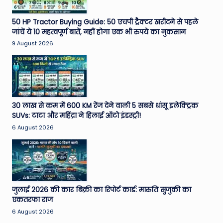
50 HP Tractor Buying Guide: 50 एचपी ट्रैक्टर खरीदने से पहले
जांचें ये 10 महत्वपूर्ण बातें, नहीं होगा एक भी रुपये का नुकसान
9 August 2026
30 लाख से कम में 600 KM रेंज देने वाली 5 सबसे धांसू इलेक्ट्रिक
SUVs: टाटा और महिंद्रा ने हिलाई ऑटो इंडस्ट्री!
6 August 2026
जुलाई 2026 की कार बिक्री का रिपोर्ट कार्ड: मारुति सुजुकी का
एकतरफा राज
6 August 2026