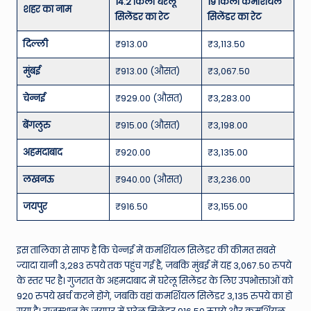
14.2 किलो घरेलू
19 किलो कमर्शियल
शहर का नाम
सिलेंडर का रेट
सिलेंडर का रेट
दिल्ली
₹913.00
₹3,113.50
मुंबई
₹913.00 (औसत)
₹3,067.50
चेन्नई
₹929.00 (औसत)
₹3,283.00
बेंगलुरु
₹915.00 (औसत)
₹3,198.00
अहमदाबाद
₹920.00
₹3,135.00
लखनऊ
₹940.00 (औसत)
₹3,236.00
जयपुर
₹916.50
₹3,155.00
इस तालिका से साफ है कि चेन्नई में कमर्शियल सिलेंडर की कीमत सबसे
ज्यादा यानी 3,283 रुपये तक पहुंच गई है, जबकि मुंबई में यह 3,067.50 रुपये
के स्तर पर है। गुजरात के अहमदाबाद में घरेलू सिलेंडर के लिए उपभोक्ताओं को
920 रुपये खर्च करने होंगे, जबकि वहां कमर्शियल सिलेंडर 3,135 रुपये का हो