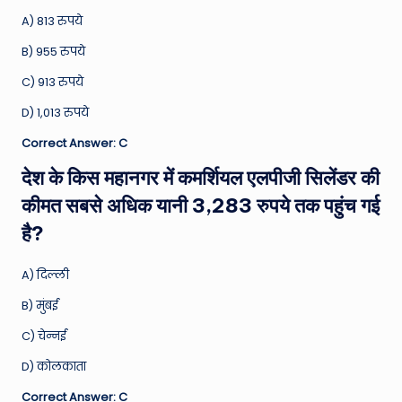
A) 813 रुपये
B) 955 रुपये
C) 913 रुपये
D) 1,013 रुपये
Correct Answer: C
देश के किस महानगर में कमर्शियल एलपीजी सिलेंडर की
कीमत सबसे अधिक यानी 3,283 रुपये तक पहुंच गई
है?
A) दिल्ली
B) मुंबई
C) चेन्नई
D) कोलकाता
Correct Answer: C