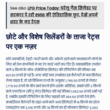
See also
LPG Price Today: घरेलू गैस सिलेंडर पर
सरकार दे रही ₹958 की ऐतिहासिक छूट, देखें अपने
शहर के नए रेट्स
छोटे और विशेष सिलेंडरों के ताजा रेट्स
पर एक नज़र
छोटे व्यापारियों, रेहड़ी-पटरी वालों और अकेले रहने वाले कामकाजी लोगों के
लिए भी तेल कंपनियों ने नए रेट कार्ड जारी कर दिए हैं। व्यावसायिक उपयोग
वाले 5 किलो के नॉन-डोमेस्टिक सिलेंडर की रीफिलिंग की कीमत अब
821.50 रुपये हो गई है। अगर कोई नया उपभोक्ता इस कैटेगरी में नया सिलेंडर
लेना चाहता है, तो उसे विभिन्न राज्यों के अनुसार 1,765.50 रुपये से लेकर
1,779.50 रुपये के बीच खर्च करने होंगे। इसके अतिरिक्त, सबसे छोटे 2 किलो
वाले एफटीएल (फ्री टू लेट) सिलेंडर की नई कीमत 1,062.50 रुपये रखी गई
है, जबकि इसकी रीफिलिंग के लिए ग्राहकों को 354.50 रुपये देने होंगे।
कमर्शियल कैटेगरी के तहत आने वाले अन्य सिलेंडरों में 19 किलो का इंडेन
एक्स्ट्रातेज अब 3,136 रुपये और 19 किलो का ही नॉनकट सिलेंडर 3,262