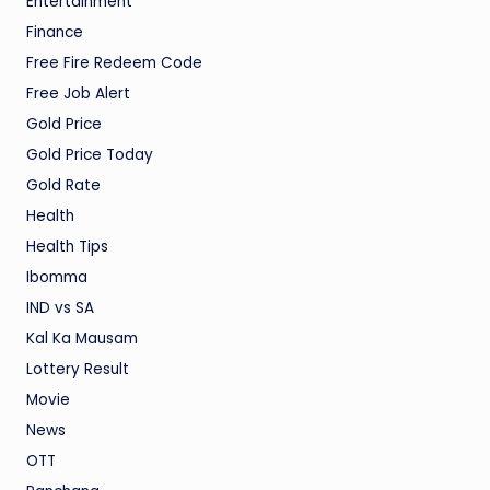
Entertainment
Finance
Free Fire Redeem Code
Free Job Alert
Gold Price
Gold Price Today
Gold Rate
Health
Health Tips
Ibomma
IND vs SA
Kal Ka Mausam
Lottery Result
Movie
News
OTT