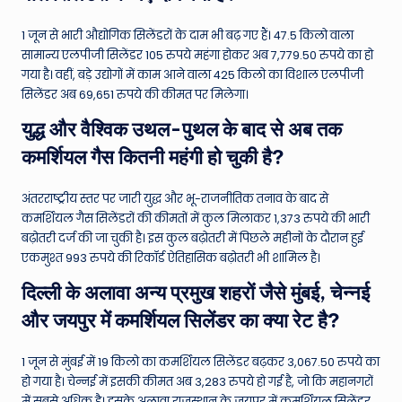
1 जून से भारी औद्योगिक सिलेंडरों के दाम भी बढ़ गए हैं। 47.5 किलो वाला
सामान्य एलपीजी सिलेंडर 105 रुपये महंगा होकर अब 7,779.50 रुपये का हो
गया है। वहीं, बड़े उद्योगों में काम आने वाला 425 किलो का विशाल एलपीजी
सिलेंडर अब 69,651 रुपये की कीमत पर मिलेगा।
युद्ध और वैश्विक उथल-पुथल के बाद से अब तक
कमर्शियल गैस कितनी महंगी हो चुकी है?
अंतरराष्ट्रीय स्तर पर जारी युद्ध और भू-राजनीतिक तनाव के बाद से
कमर्शियल गैस सिलेंडरों की कीमतों में कुल मिलाकर 1,373 रुपये की भारी
बढ़ोतरी दर्ज की जा चुकी है। इस कुल बढ़ोतरी में पिछले महीनों के दौरान हुई
एकमुश्त 993 रुपये की रिकॉर्ड ऐतिहासिक बढ़ोतरी भी शामिल है।
दिल्ली के अलावा अन्य प्रमुख शहरों जैसे मुंबई, चेन्नई
और जयपुर में कमर्शियल सिलेंडर का क्या रेट है?
1 जून से मुंबई में 19 किलो का कमर्शियल सिलेंडर बढ़कर 3,067.50 रुपये का
हो गया है। चेन्नई में इसकी कीमत अब 3,283 रुपये हो गई है, जो कि महानगरों
में सबसे अधिक है। इसके अलावा राजस्थान के जयपुर में कमर्शियल सिलेंडर