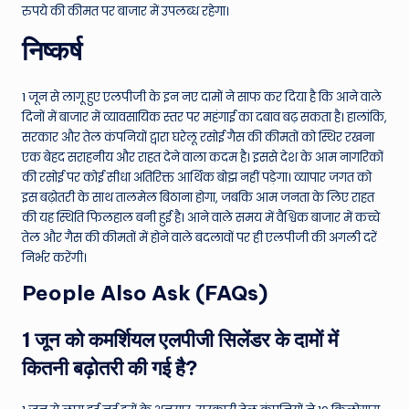
रुपये की कीमत पर बाजार में उपलब्ध रहेगा।
निष्कर्ष
1 जून से लागू हुए एलपीजी के इन नए दामों ने साफ कर दिया है कि आने वाले
दिनों में बाजार में व्यावसायिक स्तर पर महंगाई का दबाव बढ़ सकता है। हालांकि,
सरकार और तेल कंपनियों द्वारा घरेलू रसोई गैस की कीमतों को स्थिर रखना
एक बेहद सराहनीय और राहत देने वाला कदम है। इससे देश के आम नागरिकों
की रसोई पर कोई सीधा अतिरिक्त आर्थिक बोझ नहीं पड़ेगा। व्यापार जगत को
इस बढ़ोतरी के साथ तालमेल बिठाना होगा, जबकि आम जनता के लिए राहत
की यह स्थिति फिलहाल बनी हुई है। आने वाले समय में वैश्विक बाजार में कच्चे
तेल और गैस की कीमतों में होने वाले बदलावों पर ही एलपीजी की अगली दरें
निर्भर करेंगी।
People Also Ask (FAQs)
1 जून को कमर्शियल एलपीजी सिलेंडर के दामों में
कितनी बढ़ोतरी की गई है?