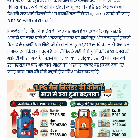
W
गए। नई दरों के मुताबिक, 19 किलोग्राम वाले कमर्शियल गैस सिलेंडर की
कीमत में 42 रुपये की सीधी बढ़ोतरी लागू कर दी गई है। इस फैसले के बाद
o
देश की राजधानी दिल्ली में अब कमर्शियल सिलेंडर 3,071.50 रुपये की जगह
rl
3,113.50 रुपये का हो गया है।
d
बिजनेस और औद्योगिक क्षेत्र के लिए यह महंगाई का एक और बड़ा प्रहार है।
आंकड़ों पर नजर डालें तो अंतरराष्ट्रीय स्तर पर जारी युद्ध और तनावपूर्ण हालातों
के बाद से कमर्शियल सिलेंडरों के दामों में कुल 1,373 रुपये का भारी-भरकम
इजाफा दर्ज किया जा चुका है। इसमें पिछले महीनों में हुई रिकॉर्ड 993 रुपये की
बढ़ोतरी भी शामिल है, जिसने बाजार की कमर तोड़कर रख दी थी। आज की
इस बढ़ोतरी के बाद अब चाय-नाश्ते की थड़ियों से लेकर बड़े होटलों तक, हर
जगह खान-पान की चीजें महंगी होने की आशंका बढ़ गई है।