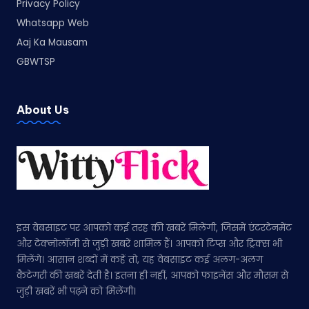
Privacy Policy
Whatsapp Web
Aaj Ka Mausam
GBWTSP
About Us
इस वेबसाइट पर आपको कई तरह की खबरें मिलेंगी, जिसमें एंटरटेनमेंट
और टेक्नोलॉजी से जुड़ी खबरें शामिल हैं। आपको टिप्स और ट्रिक्स भी
मिलेंगे। आसान शब्दों में कहें तो, यह वेबसाइट कई अलग-अलग
कैटेगरी की खबरें देती है। इतना ही नहीं, आपको फाइनेंस और मौसम से
जुड़ी खबरें भी पढ़ने को मिलेंगी।