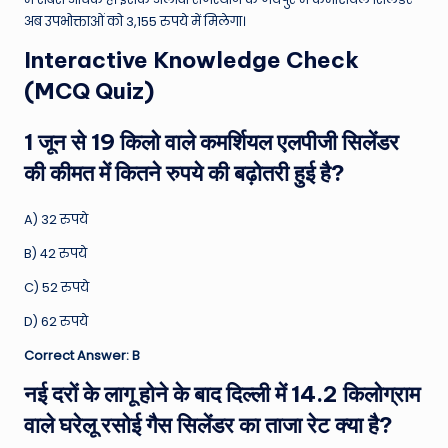
अब उपभोक्ताओं को 3,155 रुपये में मिलेगा।
Interactive Knowledge Check
(MCQ Quiz)
1 जून से 19 किलो वाले कमर्शियल एलपीजी सिलेंडर
की कीमत में कितने रुपये की बढ़ोतरी हुई है?
A) 32 रुपये
B) 42 रुपये
C) 52 रुपये
D) 62 रुपये
Correct Answer: B
नई दरों के लागू होने के बाद दिल्ली में 14.2 किलोग्राम
वाले घरेलू रसोई गैस सिलेंडर का ताजा रेट क्या है?