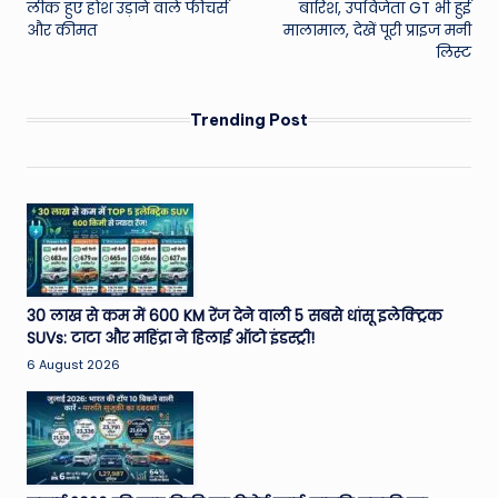
लीक हुए होश उड़ाने वाले फीचर्स
बारिश, उपविजेता GT भी हुई
और कीमत
मालामाल, देखें पूरी प्राइज मनी
लिस्ट
Trending Post
30 लाख से कम में 600 KM रेंज देने वाली 5 सबसे धांसू इलेक्ट्रिक
SUVs: टाटा और महिंद्रा ने हिलाई ऑटो इंडस्ट्री!
6 August 2026