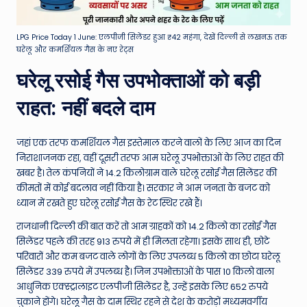
LPG Price Today 1 June: एलपीजी सिलेंडर हुआ ₹42 महंगा, देखें दिल्ली से लखनऊ तक
घरेलू और कमर्शियल गैस के नए रेट्स
घरेलू रसोई गैस उपभोक्ताओं को बड़ी
राहत: नहीं बदले दाम
जहां एक तरफ कमर्शियल गैस इस्तेमाल करने वालों के लिए आज का दिन
निराशाजनक रहा, वहीं दूसरी तरफ आम घरेलू उपभोक्ताओं के लिए राहत की
खबर है। तेल कंपनियों ने 14.2 किलोग्राम वाले घरेलू रसोई गैस सिलेंडर की
कीमतों में कोई बदलाव नहीं किया है। सरकार ने आम जनता के बजट को
ध्यान में रखते हुए घरेलू रसोई गैस के रेट स्थिर रखे हैं।
राजधानी दिल्ली की बात करें तो आम ग्राहकों को 14.2 किलो का रसोई गैस
सिलेंडर पहले की तरह 913 रुपये में ही मिलता रहेगा। इसके साथ ही, छोटे
परिवारों और कम बजट वाले लोगों के लिए उपलब्ध 5 किलो का छोटा घरेलू
सिलेंडर 339 रुपये में उपलब्ध है। जिन उपभोक्ताओं के पास 10 किलो वाला
आधुनिक एक्स्ट्रालाइट एलपीजी सिलेंडर है, उन्हें इसके लिए 652 रुपये
चुकाने होंगे। घरेलू गैस के दाम स्थिर रहने से देश के करोड़ों मध्यमवर्गीय