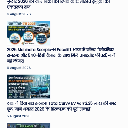
जुलाई 2026 की कार बिक्री का रिपोर्ट कार्ड: मारुति सुजुकी का
एकतरफा राज
6 August 2026
2026 Mahindra Scorpio-N Facelift भारत में लॉन्च: पैनोरमिक
सनरूफ और 540-डिग्री कैमरा के साथ मिले ताबड़तोड़ फीचर्स, जानें
नई कीमत
6 August 2026
टाटा ने दिया बड़ा झटका! Tata Curvv EV पर ₹3.35 लाख की बंपर
छूट, जानें अगस्त 2026 के डिस्काउंट की पूरी सच्चाई
5 August 2026