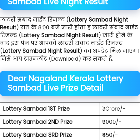
Sambad
Live
Night Result
लाटरी संबाद नाईट रिजल्ट (
Lottery Sambad Night
Result
) रात के 8:00 बजे जारी होता है लाटरी संबाद नाईट
रिजल्ट (
Lottery Sambad Night Result
) जारी होने के
बाद इस पेज पर आपको लाटरी संबाद नाईट रिजल्ट
(
Lottery Sambad Night Result
) का अपडेट मिल जाएगा
जिसे आप डाउनलोड (Download) कर सकते हैं.
Dear Nagaland Kerala
Lottery
Sambad
Live
Prize Detail
Lottery Sambad 1ST Prize
₹1 Crore/-
Lottery Sambad 2ND Prize
₹9000/-
Lottery Sambad 3RD Prize
₹450/-