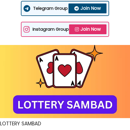
Join Now
Telegram Group
Join Now
Instagram Group
LOTTERY SAMBAD