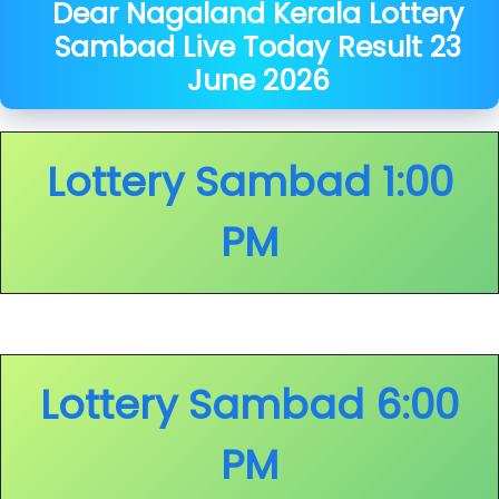
Dear Nagaland Kerala Lottery
Sambad Live Today Result
23
June
2026
Lottery Sambad 1:00
PM
Lottery Sambad 6:00
PM