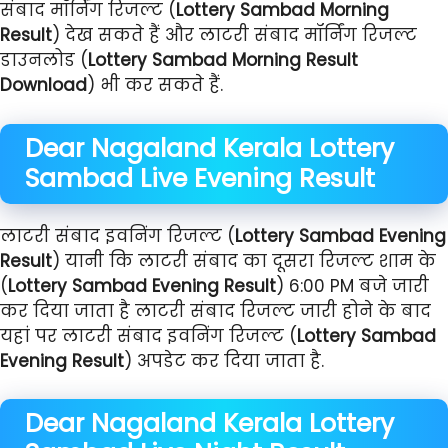
संबाद मॉर्निंग रिजल्ट (
Lottery Sambad Morning
Result
) देख सकते हैं और लाटरी संबाद मॉर्निंग रिजल्ट
डाउनलोड (
Lottery Sambad Morning Result
Download
) भी कर सकते हैं.
Dear Nagaland Kerala
Lottery
Sambad
Live
Evening Result
लाटरी संबाद इवनिंग रिजल्ट (
Lottery Sambad Evening
Result
) यानी कि लाटरी संबाद का दूसरा रिजल्ट शाम के
(
Lottery Sambad Evening Result
) 6:00 PM बजे जारी
कर दिया जाता है लाटरी संबाद रिजल्ट जारी होने के बाद
यहां पर लाटरी संबाद इवनिंग रिजल्ट (
Lottery Sambad
Evening Result
) अपडेट कर दिया जाता है.
Dear Nagaland Kerala
Lottery