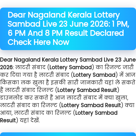
Dear Nagaland Kerala Lottery
Sambad Live 23 June 2026: 1 PM,
6 PM And 8 PM Result Declared
Check Here Now
Dear Nagaland Kerala Lottery Sambad Live
23 June
2026
: लाटरी संबाद (
Lottery Sambad
) का रिजल्ट जारी
कर दिया गया है लाटरी संबाद (
Lottery Sambad
) में आज
किसका लक खुला है इसकी सारी जानकारी यहां ले सकते
हैं लाटरी संबाद रिजल्ट (
Lottery Sambad Result
)
डाउनलोड कर सकते हैं आज लाटरी संबाद में क्या खुला,
लाटरी संबाद का रिजल्ट (
Lottery Sambad Result
) क्या
आया, लाटरी संबाद का रिजल्ट (
Lottery Sambad
Result
) यहां देखें.