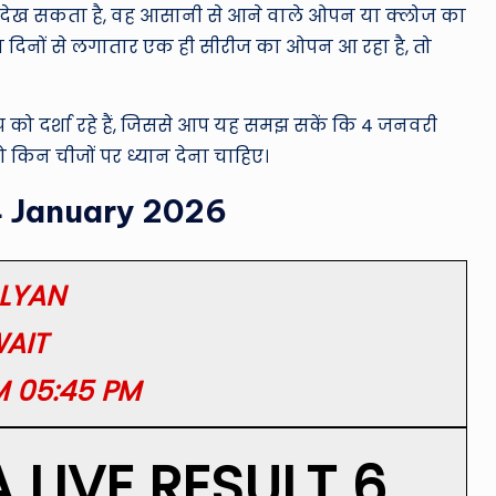
न’ देख सकता है, वह आसानी से आने वाले ओपन या क्लोज का
 दिनों से लगातार एक ही सीरीज का ओपन आ रहा है, तो
प को दर्शा रहे हैं, जिससे आप यह समझ सकें कि 4 जनवरी
ो किन चीजों पर ध्यान देना चाहिए।
4 January 2026
LYAN
AIT
M 05:45 PM
LIVE RESULT 6