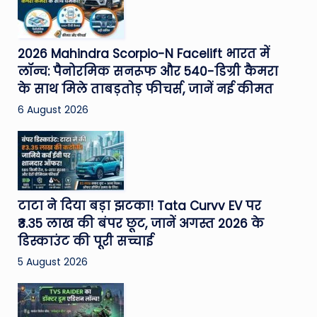
2026 Mahindra Scorpio-N Facelift भारत में
लॉन्च: पैनोरमिक सनरूफ और 540-डिग्री कैमरा
के साथ मिले ताबड़तोड़ फीचर्स, जानें नई कीमत
6 August 2026
टाटा ने दिया बड़ा झटका! Tata Curvv EV पर
₹3.35 लाख की बंपर छूट, जानें अगस्त 2026 के
डिस्काउंट की पूरी सच्चाई
5 August 2026