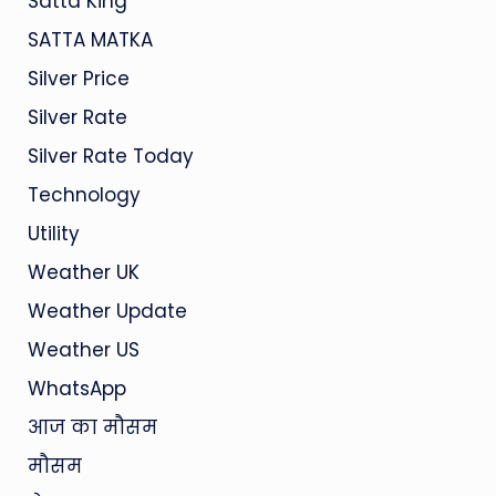
Satta King
SATTA MATKA
Silver Price
Silver Rate
Silver Rate Today
Technology
Utility
Weather UK
Weather Update
Weather US
WhatsApp
आज का मौसम
मौसम