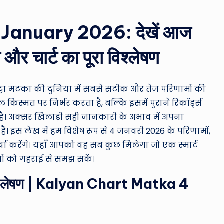
ro
u
January 2026: देखें आज
n
 चार्ट का पूरा विश्लेषण
d
T
ट्टा मटका की दुनिया में सबसे सटीक और तेज़ परिणामों की
िस्मत पर निर्भर करता है, बल्कि इसमें पुराने रिकॉर्ड्स
h
है। अक्सर खिलाड़ी सही जानकारी के अभाव में अपना
e
ैं। इस लेख में हम विशेष रूप से 4 जनवरी 2026 के परिणामों,
्चा करेंगे। यहाँ आपको वह सब कुछ मिलेगा जो एक स्मार्ट
W
ं को गहराई से समझ सकें।
o
विश्लेषण | Kalyan Chart Matka 4
rl
d