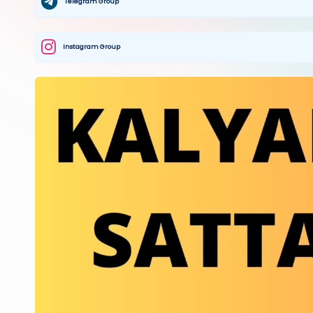
Telegram Group
Instagram Group