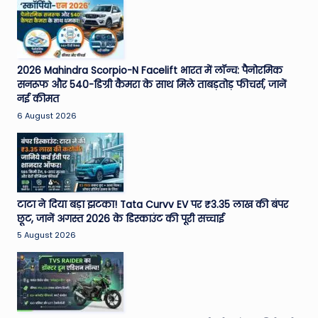
2026 Mahindra Scorpio-N Facelift भारत में लॉन्च: पैनोरमिक
सनरूफ और 540-डिग्री कैमरा के साथ मिले ताबड़तोड़ फीचर्स, जानें
नई कीमत
6 August 2026
टाटा ने दिया बड़ा झटका! Tata Curvv EV पर ₹3.35 लाख की बंपर
छूट, जानें अगस्त 2026 के डिस्काउंट की पूरी सच्चाई
5 August 2026