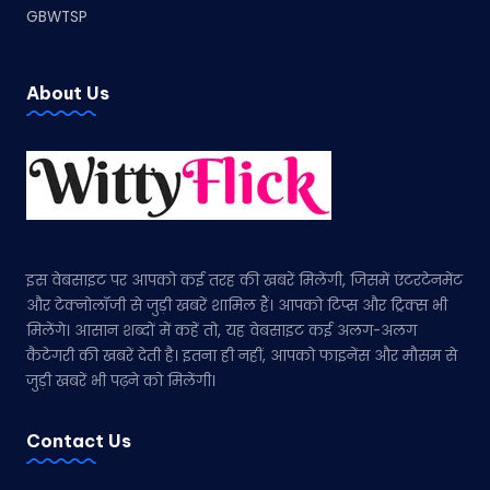
GBWTSP
About Us
इस वेबसाइट पर आपको कई तरह की खबरें मिलेंगी, जिसमें एंटरटेनमेंट
और टेक्नोलॉजी से जुड़ी खबरें शामिल हैं। आपको टिप्स और ट्रिक्स भी
मिलेंगे। आसान शब्दों में कहें तो, यह वेबसाइट कई अलग-अलग
कैटेगरी की खबरें देती है। इतना ही नहीं, आपको फाइनेंस और मौसम से
जुड़ी खबरें भी पढ़ने को मिलेंगी।
Contact Us