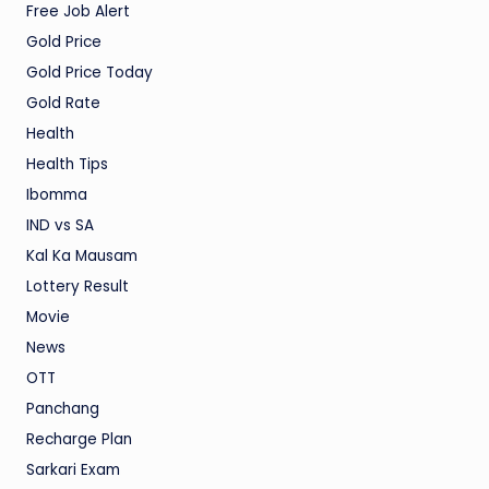
Free Job Alert
Gold Price
Gold Price Today
Gold Rate
Health
Health Tips
Ibomma
IND vs SA
Kal Ka Mausam
Lottery Result
Movie
News
OTT
Panchang
Recharge Plan
Sarkari Exam