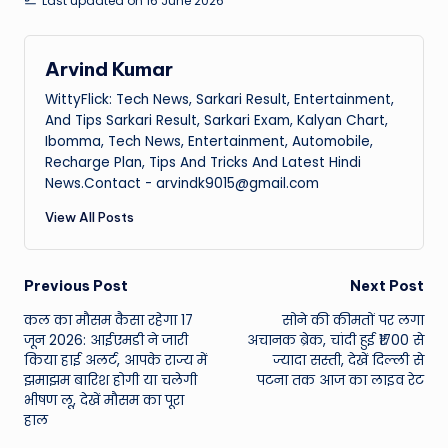
Last updated on 16 June 2026
Arvind Kumar
WittyFlick: Tech News, Sarkari Result, Entertainment,
And Tips Sarkari Result, Sarkari Exam, Kalyan Chart,
Ibomma, Tech News, Entertainment, Automobile,
Recharge Plan, Tips And Tricks And Latest Hindi
News.Contact - arvindk9015@gmail.com
View All Posts
Post
Previous Post
Next Post
कल का मौसम कैसा रहेगा 17
सोने की कीमतों पर लगा
navigation
जून 2026: आईएमडी ने जारी
अचानक ब्रेक, चांदी हुई ₹1700 से
किया हाई अलर्ट, आपके राज्य में
ज्यादा सस्ती, देखें दिल्ली से
झमाझम बारिश होगी या चलेगी
पटना तक आज का लाइव रेट
भीषण लू, देखें मौसम का पूरा
हाल