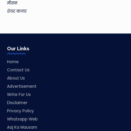
मौसम
शेयर बाजार
Our Links
Home
Contact Us
About Us
Advertisement
Write For Us
Disclaimer
Privacy Policy
Whatsapp Web
Aaj Ka Mausam