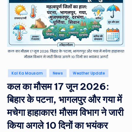
e
a
t
h
er
,
कल का मौसम 17 जून 2026: बिहार के पटना, भागलपुर और गया में मचेगा हाहाकार!
मौसम विभाग ने जारी किया अगले 10 दिनों का भयंकर अलर्ट
T
e
Posted
Kal Ka Mausam
News
Weather Update
in
c
कल का मौसम 17 जून 2026:
h
बिहार के पटना, भागलपुर और गया में
&
M
मचेगा हाहाकार! मौसम विभाग ने जारी
o
किया अगले 10 दिनों का भयंकर
vi