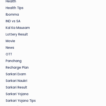
Health
Health Tips
Ibomma
IND vs SA
Kal Ka Mausam
Lottery Result
Movie
News
OTT
Panchang
Recharge Plan
Sarkari Exam
Sarkari Naukri
Sarkari Result
Sarkari Yojana
Sarkari Yojana Tips