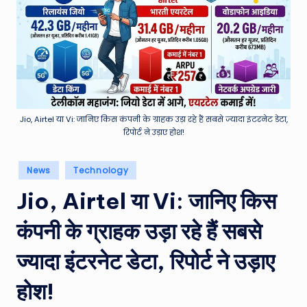
e
a
t
h
er
,
Jio, Airtel या Vi: जानिए किस कंपनी के ग्राहक उड़ा रहे हैं सबसे ज्यादा इंटरनेट डेटा,
रिपोर्ट ने उड़ाए होश!
T
e
Posted
News
Technology
in
c
Jio, Airtel या Vi: जानिए किस
h
कंपनी के ग्राहक उड़ा रहे हैं सबसे
&
M
ज्यादा इंटरनेट डेटा, रिपोर्ट ने उड़ाए
o
होश!
vi