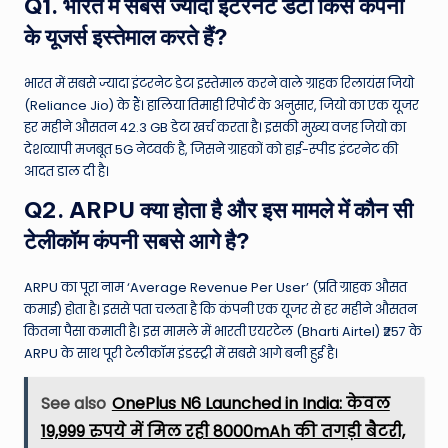
Q1. भारत में सबसे ज्यादा इंटरनेट डेटा किस कंपनी
के यूजर्स इस्तेमाल करते हैं?
भारत में सबसे ज्यादा इंटरनेट डेटा इस्तेमाल करने वाले ग्राहक रिलायंस जियो
(Reliance Jio) के हैं। हालिया तिमाही रिपोर्ट के अनुसार, जियो का एक यूजर
हर महीने औसतन 42.3 GB डेटा खर्च करता है। इसकी मुख्य वजह जियो का
देशव्यापी मजबूत 5G नेटवर्क है, जिसने ग्राहकों को हाई-स्पीड इंटरनेट की
आदत डाल दी है।
Q2. ARPU क्या होता है और इस मामले में कौन सी
टेलीकॉम कंपनी सबसे आगे है?
ARPU का पूरा नाम ‘Average Revenue Per User’ (प्रति ग्राहक औसत
कमाई) होता है। इससे पता चलता है कि कंपनी एक यूजर से हर महीने औसतन
कितना पैसा कमाती है। इस मामले में भारती एयरटेल (Bharti Airtel) ₹257 के
ARPU के साथ पूरी टेलीकॉम इंडस्ट्री में सबसे आगे बनी हुई है।
See also
OnePlus N6 Launched in India: केवल
19,999 रुपये में मिल रही 8000mAh की तगड़ी बैटरी,