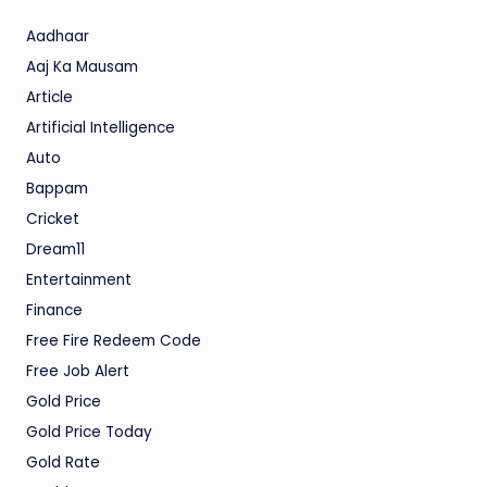
Aadhaar
Aaj Ka Mausam
Article
Artificial Intelligence
Auto
Bappam
Cricket
Dream11
Entertainment
Finance
Free Fire Redeem Code
Free Job Alert
Gold Price
Gold Price Today
Gold Rate