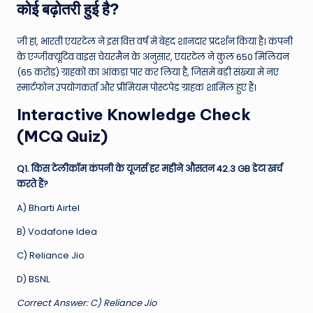
कोई बढ़ोतरी हुई है?
जी हां, भारती एयरटेल ने इस वित्त वर्ष में बेहद शानदार प्रदर्शन किया है। कंपनी
के एग्जीक्यूटिव वाइस चेयरमैन के अनुसार, एयरटेल ने कुल 650 मिलियन
(65 करोड़) ग्राहकों का आंकड़ा पार कर लिया है, जिसमें बड़ी संख्या में नए
स्मार्टफोन उपयोगकर्ता और प्रीमियम पोस्टपेड ग्राहक शामिल हुए हैं।
Interactive Knowledge Check
(MCQ Quiz)
Q1. किस टेलीकॉम कंपनी के यूजर्स हर महीने औसतन 42.3 GB डेटा खर्च
करते हैं?
A) Bharti Airtel
B) Vodafone Idea
C) Reliance Jio
D) BSNL
Correct Answer: C) Reliance Jio