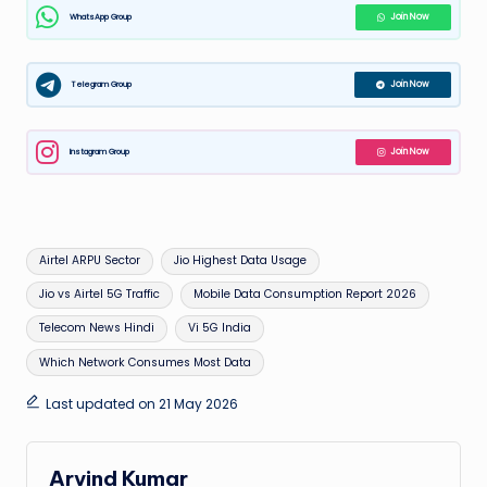
WhatsApp Group
Join Now
Telegram Group
Join Now
Instagram Group
Join Now
Tags:
Airtel ARPU Sector
Jio Highest Data Usage
Jio vs Airtel 5G Traffic
Mobile Data Consumption Report 2026
Telecom News Hindi
Vi 5G India
Which Network Consumes Most Data
Last updated on 21 May 2026
Arvind Kumar