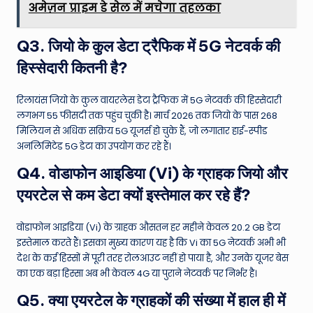
अमेज़न प्राइम डे सेल में मचेगा तहलका
Q3. जियो के कुल डेटा ट्रैफिक में 5G नेटवर्क की
हिस्सेदारी कितनी है?
रिलायंस जियो के कुल वायरलेस डेटा ट्रैफिक में 5G नेटवर्क की हिस्सेदारी
लगभग 55 फीसदी तक पहुंच चुकी है। मार्च 2026 तक जियो के पास 268
मिलियन से अधिक सक्रिय 5G यूजर्स हो चुके हैं, जो लगातार हाई-स्पीड
अनलिमिटेड 5G डेटा का उपयोग कर रहे हैं।
Q4. वोडाफोन आइडिया (Vi) के ग्राहक जियो और
एयरटेल से कम डेटा क्यों इस्तेमाल कर रहे हैं?
वोडाफोन आइडिया (Vi) के ग्राहक औसतन हर महीने केवल 20.2 GB डेटा
इस्तेमाल करते हैं। इसका मुख्य कारण यह है कि Vi का 5G नेटवर्क अभी भी
देश के कई हिस्सों में पूरी तरह रोलआउट नहीं हो पाया है, और उनके यूजर बेस
का एक बड़ा हिस्सा अब भी केवल 4G या पुराने नेटवर्क पर निर्भर है।
Q5. क्या एयरटेल के ग्राहकों की संख्या में हाल ही में