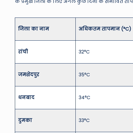
के प्रमुख जिलों के लिए अगले कुछ दिनों के संभावित त
जिला का नाम
अधिकतम तापमान (°C)
रांची
32°C
जमशेदपुर
35°C
धनबाद
34°C
दुमका
33°C