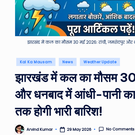
झारखंड में कल का मौसम 30 मई 2026: रांची, जमशेदपुर और ध
Posted
Kal Ka Mausam
News
Weather Update
in
झारखंड में कल का मौसम 30
और धनबाद में आंधी-पानी का 
तक होगी भारी बारिश!
No Comments
29 May 2026
Arvind Kumar
Posted