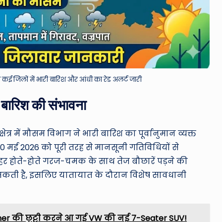
ई जिलों में भारी बारिश और आंधी का रेड अलर्ट जारी
 बारिश की संभावना
्र में मौसम विभाग ने भारी बारिश का पूर्वानुमान व्यक्त
 मई 2026 को पूरी तरह से मानसूनी गतिविधियों से
ोपहर होते-होते गरज-चमक के साथ तेज बौछारें पड़ने की
हो सकती है, इसलिए यातायात के दौरान विशेष सावधानी
ner की छुट्टी करने आ गई VW की नई 7-Seater SUV!