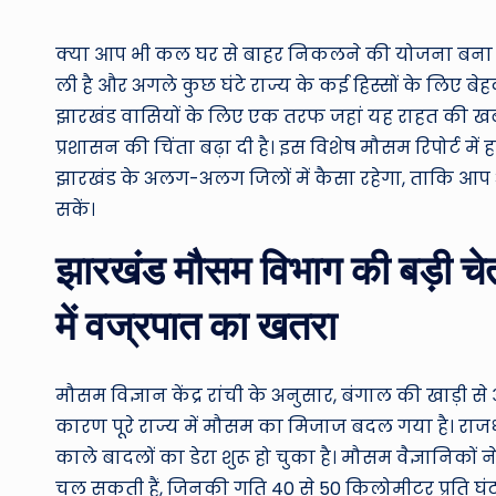
by
क्या आप भी कल घर से बाहर निकलने की योजना बना रह
ली है और अगले कुछ घंटे राज्य के कई हिस्सों के लिए बेह
झारखंड वासियों के लिए एक तरफ जहां यह राहत की खब
प्रशासन की चिंता बढ़ा दी है। इस विशेष मौसम रिपोर्ट म
झारखंड के अलग-अलग जिलों में कैसा रहेगा, ताकि आप 
सकें।
झारखंड मौसम विभाग की बड़ी चे
में वज्रपात का खतरा
मौसम विज्ञान केंद्र रांची के अनुसार, बंगाल की खाड़
कारण पूरे राज्य में मौसम का मिजाज बदल गया है। राज
काले बादलों का डेरा शुरू हो चुका है। मौसम वैज्ञानिक
चल सकती हैं, जिनकी गति 40 से 50 किलोमीटर प्रति घंट