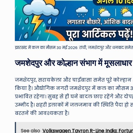
झारखंड में कल का मौसम 30 मई 2026: रांची, जमशेदपुर और धनबाद समेत क
जमशेदपुर और कोल्हान संभाग में मूसलाधार
जमशेदपुर, सरायकेला और चाईबासा समेत पूरे कोल्हान क्षेत
किया है। औद्योगिक नगरी जमशेदपुर में कल का मौसम 30
प्रभावित रहेगा। सुबह से ही घने बादल छाए रहेंगे और द
उम्मीद है। शहरी इलाकों में जलजमाव की स्थिति पैदा 
बरतने की आवश्यकता है।
See also
Volkswagen Tayron R-Line India: Fortu