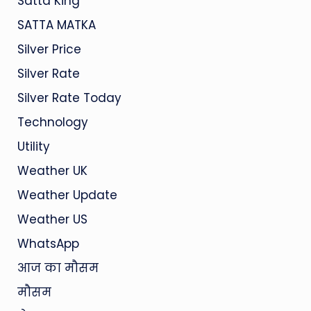
Satta King
SATTA MATKA
Silver Price
Silver Rate
Silver Rate Today
Technology
Utility
Weather UK
Weather Update
Weather US
WhatsApp
आज का मौसम
मौसम