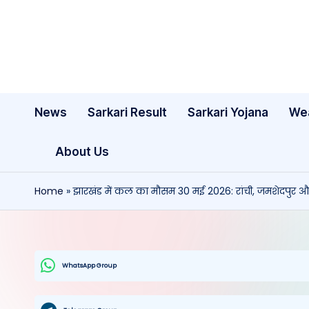
Skip
to
content
News
Sarkari Result
Sarkari Yojana
We
About Us
Home
»
झारखंड में कल का मौसम 30 मई 2026: रांची, जमशेदपुर और 
WhatsApp Group