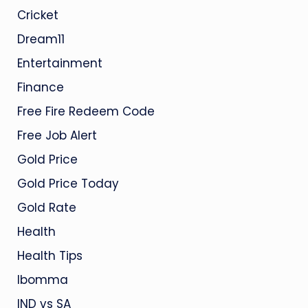
Cricket
Dream11
Entertainment
Finance
Free Fire Redeem Code
Free Job Alert
Gold Price
Gold Price Today
Gold Rate
Health
Health Tips
Ibomma
IND vs SA