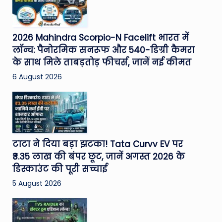
2026 Mahindra Scorpio-N Facelift भारत में
लॉन्च: पैनोरमिक सनरूफ और 540-डिग्री कैमरा
के साथ मिले ताबड़तोड़ फीचर्स, जानें नई कीमत
6 August 2026
टाटा ने दिया बड़ा झटका! Tata Curvv EV पर
₹3.35 लाख की बंपर छूट, जानें अगस्त 2026 के
डिस्काउंट की पूरी सच्चाई
5 August 2026