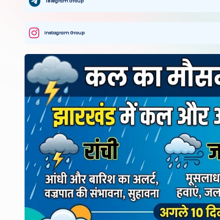
Telegram Group
Instagram Group