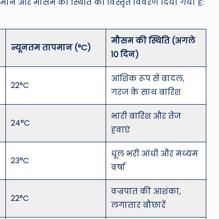
ापमान और मौसम की स्थिति का विस्तृत विवरण दिया गया है:
मौसम की स्थिति (अगले
न्यूनतम तापमान (°C)
10 दिन)
आंशिक रूप से बादल,
22°C
गरज के साथ बारिश
भारी बारिश और तेज
24°C
हवाएं
धूल भरी आंधी और मध्यम
23°C
वर्षा
वज्रपात की आशंका,
22°C
लगातार बौछारें