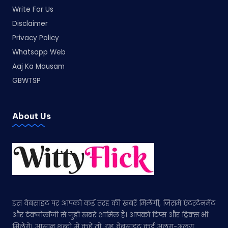
Write For Us
Disclaimer
Privacy Policy
Whatsapp Web
Aaj Ka Mausam
GBWTSP
About Us
इस वेबसाइट पर आपको कई तरह की खबरें मिलेंगी, जिसमें एंटरटेनमेंट
और टेक्नोलॉजी से जुड़ी खबरें शामिल हैं। आपको टिप्स और ट्रिक्स भी
मिलेंगे। आसान शब्दों में कहें तो, यह वेबसाइट कई अलग-अलग