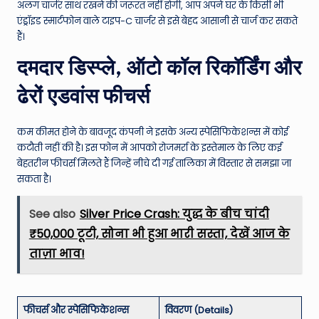
अलग चार्जर साथ रखने की जरूरत नहीं होगी, आप अपने घर के किसी भी
एंड्रॉइड स्मार्टफोन वाले टाइप-C चार्जर से इसे बेहद आसानी से चार्ज कर सकते
हैं।
दमदार डिस्प्ले, ऑटो कॉल रिकॉर्डिंग और
ढेरों एडवांस फीचर्स
कम कीमत होने के बावजूद कंपनी ने इसके अन्य स्पेसिफिकेशन्स में कोई
कटौती नहीं की है। इस फोन में आपको रोजमर्रा के इस्तेमाल के लिए कई
बेहतरीन फीचर्स मिलते हैं जिन्हें नीचे दी गई तालिका में विस्तार से समझा जा
सकता है।
See also
Silver Price Crash: युद्ध के बीच चांदी
₹50,000 टूटी, सोना भी हुआ भारी सस्ता, देखें आज के
ताज़ा भाव!
फीचर्स और स्पेसिफिकेशन्स
विवरण (Details)