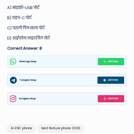
A) माइक्रो-USB पोर्ट
B) टाइप-C पोर्ट
C) पतली पिन वाला पोर्ट
D) आईफोन लाइटनिंग पोर्ट
Correct Answer: B
WhatsApp Group
Join Now
Telegram Group
Join Now
Instagram Group
Join Now
Tags:
AI ENC phone
best feature phone 2026