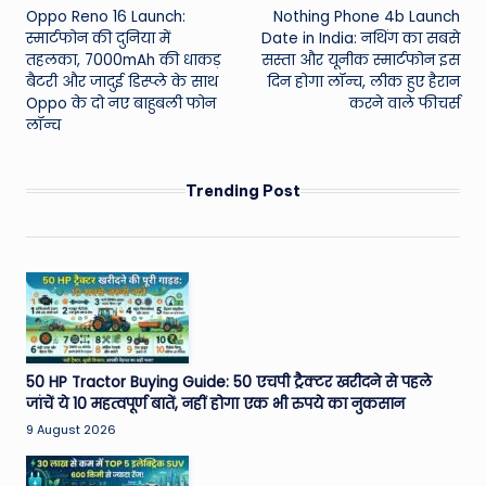
Oppo Reno 16 Launch:
Nothing Phone 4b Launch
navigation
स्मार्टफोन की दुनिया में
Date in India: नथिंग का सबसे
तहलका, 7000mAh की धाकड़
सस्ता और यूनीक स्मार्टफोन इस
बैटरी और जादुई डिस्प्ले के साथ
दिन होगा लॉन्च, लीक हुए हैरान
Oppo के दो नए बाहुबली फोन
करने वाले फीचर्स
लॉन्च
Trending Post
50 HP Tractor Buying Guide: 50 एचपी ट्रैक्टर खरीदने से पहले
जांचें ये 10 महत्वपूर्ण बातें, नहीं होगा एक भी रुपये का नुकसान
9 August 2026