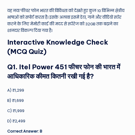
यह नया फीचर फोन भारत की विविधता को देखते हुए कुल 10 विभिन्न क्षेत्रीय
भाषाओं को सपोर्ट करता है। इसके अलावा इसमें डेटा, गाने और वीडियो स्टोर
करने के लिए मेमोरी कार्ड की मदद से स्टोरेज को 32GB तक बढ़ाने का
शानदार विकल्प दिया गया है।
Interactive Knowledge Check
(MCQ Quiz)
Q1. Itel Power 451 फीचर फोन की भारत में
आधिकारिक कीमत कितनी रखी गई है?
A) ₹1,299
B) ₹1,699
C) ₹1,999
D) ₹2,499
Correct Answer: B