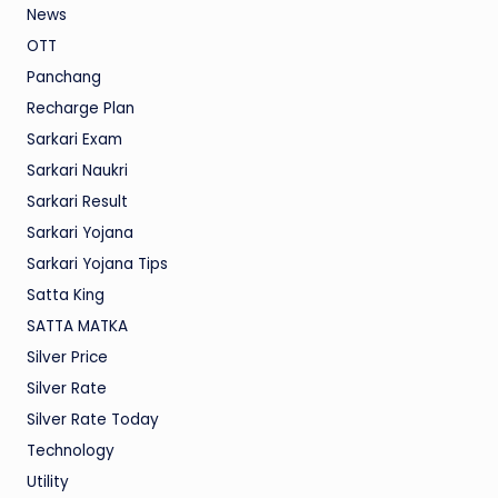
News
OTT
Panchang
Recharge Plan
Sarkari Exam
Sarkari Naukri
Sarkari Result
Sarkari Yojana
Sarkari Yojana Tips
Satta King
SATTA MATKA
Silver Price
Silver Rate
Silver Rate Today
Technology
Utility