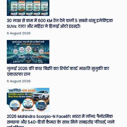
30 लाख से कम में 600 KM रेंज देने वाली 5 सबसे धांसू इलेक्ट्रिक
SUVs: टाटा और महिंद्रा ने हिलाई ऑटो इंडस्ट्री!
6 August 2026
जुलाई 2026 की कार बिक्री का रिपोर्ट कार्ड: मारुति सुजुकी का
एकतरफा राज
6 August 2026
2026 Mahindra Scorpio-N Facelift भारत में लॉन्च: पैनोरमिक
सनरूफ और 540-डिग्री कैमरा के साथ मिले ताबड़तोड़ फीचर्स, जानें