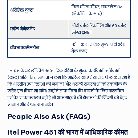
किंग वॉइस फीचर, वायरलेस FM
अतिरिक्त टूल्स
(रिकॉर्डिंग के साथ)
ऑटो कॉल रिकॉर्डिंग और 60 कॉल
कॉल मैनेजमेंट
लॉग्स क्षमता
फोन के साथ एक मुफ्त प्रोटेक्टिव
बॉक्स एक्सेसरीज
बैक कवर
इस धमाकेदार लॉन्चिंग पर आईटेल इंडिया के मुख्य कार्यकारी अधिकारी
(CEO) अरिजीत तालापात्रा ने कहा कि आईटेल का हमेशा से यही फोकस रहा है
कि भारतीय उपभोक्ताओं की जमीनी और असली समस्याओं को तकनीक के
जरिए हल किया जा सके। उन्होंने साफ किया कि कंपनी के लिए वास्तविक
इनोवेशन का मतलब वही है जो आम ग्राहकों की रोजमर्रा की जिंदगी को बेहद
आसान और बेहतर बना सके।
People Also Ask (FAQs)
Itel Power 451 की भारत में आधिकारिक कीमत