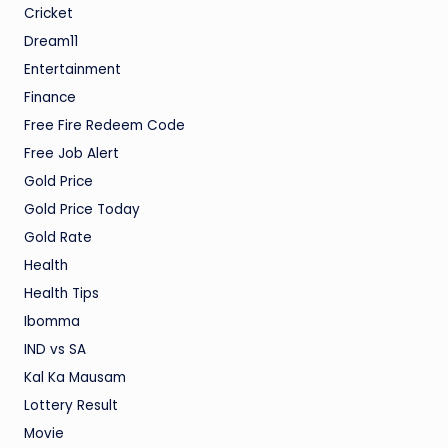
Cricket
Dream11
Entertainment
Finance
Free Fire Redeem Code
Free Job Alert
Gold Price
Gold Price Today
Gold Rate
Health
Health Tips
Ibomma
IND vs SA
Kal Ka Mausam
Lottery Result
Movie