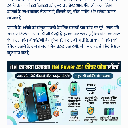
W
रहा है। कंपनी ने इस डिवाइस को कुल चार बेहद आकर्षक और स्टाइलिश
o
कलर्स के साथ बाजार में उतारा है, जिनमें ब्लू, ग्रीन, पर्पल और ब्लैक कलर
शामिल हैं।
rl
ग्राहकों के भरोसे को दोगुना करने के लिए कंपनी इस फोन पर पूरे 1 साल की
d
‘काउंटर रिप्लेसमेंट’ वारंटी भी दे रही है। इसका मतलब यह है कि यदि एक साल
के भीतर फोन में कोई भी मैन्युफैक्चरिंग खराबी आती है, तो कंपनी फोन को
रिपेयर करने के बजाय नया फोन बदल कर देगी, जो इस बजट सेगमेंट में एक
बहुत बड़ी बात है।