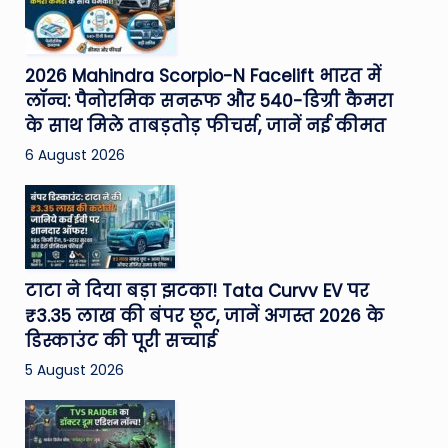
2026 Mahindra Scorpio-N Facelift भारत में
लॉन्च: पैनोरमिक सनरूफ और 540-डिग्री कैमरा
के साथ मिले ताबड़तोड़ फीचर्स, जानें नई कीमत
6 August 2026
टाटा ने दिया बड़ा झटका! Tata Curvv EV पर
₹3.35 लाख की बंपर छूट, जानें अगस्त 2026 के
डिस्काउंट की पूरी सच्चाई
5 August 2026