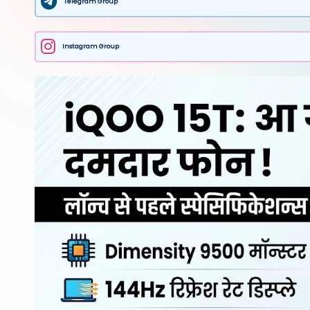
Telegram Group
Instagram Group