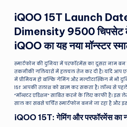
by
iQOO 15T Launch Date
Dimensity 9500 चिपसेट के स
iQOO का यह नया मॉन्स्टर स्मा
स्मार्टफोन की दुनिया में परफॉरमेंस का दूसरा नाम ब
तकनीकी गलियारों में हलचल तेज कर दी है। यदि आप एक 
में प्रीमियम हो बल्कि गेमिंग और मल्टीटास्किंग में भी द
15T आपकी तलाश को खत्म कर सकता है। लॉन्च से पहले 
“मॉन्स्टर एडिशन” साबित करने के लिए काफी हैं। इस लेख
साल का सबसे चर्चित स्मार्टफोन बनने जा रहा है और इस
iQOO 15T: गेमिंग और परफॉरमेंस का न