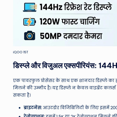
iQOO 15T
डिस्प्ले और विजुअल एक्सपीरियंस: 144
एक पावरफुल प्रोसेसर के साथ एक शानदार डिस्प्ले का होन
मिलने की उम्मीद है। यह डिस्प्ले न केवल वाइब्रेंट कलर्
सकता है।
ब्राइटनेस:
आउटडोर विजिबिलिटी के लिए इसमें 200
रेजोल्यूशन:
इसमें 1.5K या 2K रेजोल्यूशन मिलने क