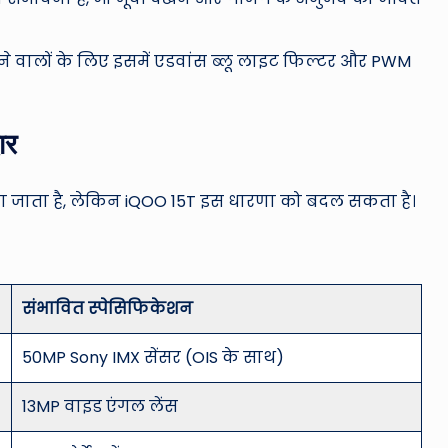
 वालों के लिए इसमें एडवांस ब्लू लाइट फिल्टर और PWM
ार
िया जाता है, लेकिन iQOO 15T इस धारणा को बदल सकता है।
संभावित स्पेसिफिकेशन
50MP Sony IMX सेंसर (OIS के साथ)
13MP वाइड एंगल लेंस