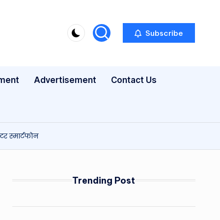
Subscribe
nment
Advertisement
Contact Us
र स्मार्टफोन
Trending Post