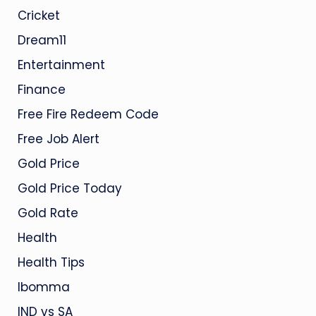
Cricket
Dream11
Entertainment
Finance
Free Fire Redeem Code
Free Job Alert
Gold Price
Gold Price Today
Gold Rate
Health
Health Tips
Ibomma
IND vs SA