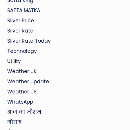
Satta King
SATTA MATKA
Silver Price
Silver Rate
Silver Rate Today
Technology
Utility
Weather UK
Weather Update
Weather US
WhatsApp
आज का मौसम
मौसम