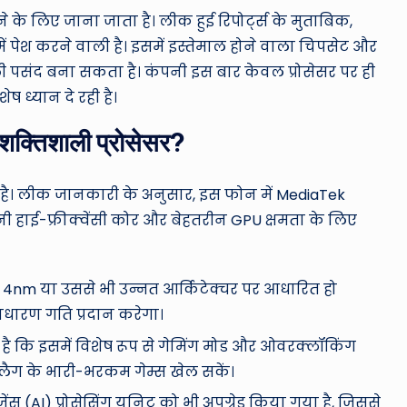
े के लिए जाना जाता है। लीक हुई रिपोर्ट्स के मुताबिक,
ें पेश करने वाली है। इसमें इस्तेमाल होने वाला चिपसेट और
ली पसंद बना सकता है। कंपनी इस बार केवल प्रोसेसर पर ही
ष ध्यान दे रही है।
्तिशाली प्रोसेसर?
ा है। लीक जानकारी के अनुसार, इस फोन में MediaTek
 हाई-फ्रीक्वेंसी कोर और बेहतरीन GPU क्षमता के लिए
4nm या उससे भी उन्नत आर्किटेक्चर पर आधारित हो
धारण गति प्रदान करेगा।
ा है कि इसमें विशेष रूप से गेमिंग मोड और ओवरक्लॉकिंग
ी लैग के भारी-भरकम गेम्स खेल सकें।
स (AI) प्रोसेसिंग यूनिट को भी अपग्रेड किया गया है, जिससे