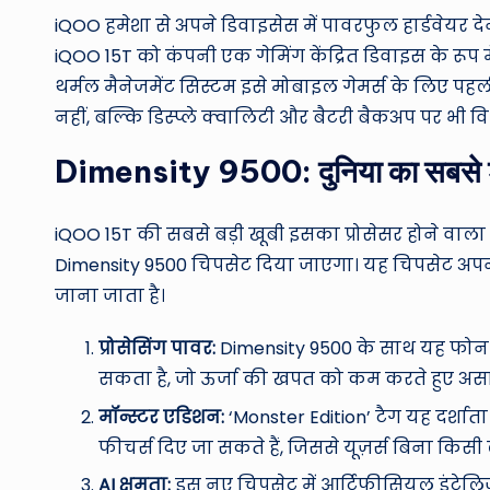
iQOO हमेशा से अपने डिवाइसेस में पावरफुल हार्डवेयर देन
iQOO 15T को कंपनी एक गेमिंग केंद्रित डिवाइस के रूप म
थर्मल मैनेजमेंट सिस्टम इसे मोबाइल गेमर्स के लिए पह
नहीं, बल्कि डिस्प्ले क्वालिटी और बैटरी बैकअप पर भी विशे
Dimensity 9500: दुनिया का सबसे शक
iQOO 15T की सबसे बड़ी खूबी इसका प्रोसेसर होने वाल
Dimensity 9500 चिपसेट दिया जाएगा। यह चिपसेट अपनी
जाना जाता है।
प्रोसेसिंग पावर:
Dimensity 9500 के साथ यह फोन 
सकता है, जो ऊर्जा की खपत को कम करते हुए असा
मॉन्स्टर एडिशन:
‘Monster Edition’ टैग यह दर्शात
फीचर्स दिए जा सकते हैं, जिससे यूज़र्स बिना किस
AI क्षमता:
इस नए चिपसेट में आर्टिफीसियल इंटेलिजें