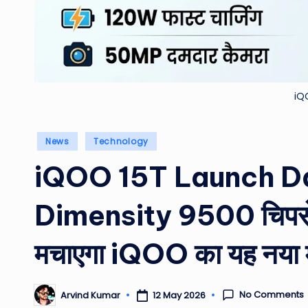
iQ
Posted
News
Technology
in
iQOO 15T Launch Da
Dimensity 9500 चिपसेट क
मचाएगा iQOO का यह नया मॉन
No Comments
12 May 2026
Arvind Kumar
Posted