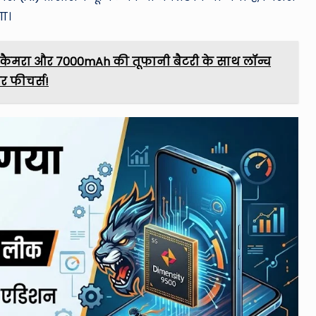
ा।
 कैमरा और 7000mAh की तूफानी बैटरी के साथ लॉन्च
र फीचर्स!