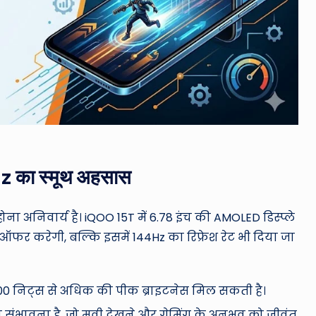
Hz का स्मूथ अहसास
ा अनिवार्य है। iQOO 15T में 6.78 इंच की AMOLED डिस्प्ले
स ऑफर करेगी, बल्कि इसमें 144Hz का रिफ्रेश रेट भी दिया जा
0 निट्स से अधिक की पीक ब्राइटनेस मिल सकती है।
ी संभावना है, जो मूवी देखने और गेमिंग के अनुभव को जीवंत