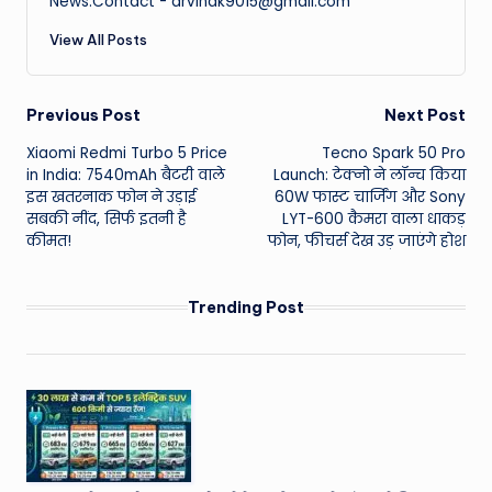
News.Contact - arvindk9015@gmail.com
View All Posts
Post
Previous Post
Next Post
Xiaomi Redmi Turbo 5 Price
Tecno Spark 50 Pro
navigation
in India: 7540mAh बैटरी वाले
Launch: टेक्नो ने लॉन्च किया
इस खतरनाक फोन ने उड़ाई
60W फास्ट चार्जिंग और Sony
सबकी नींद, सिर्फ इतनी है
LYT-600 कैमरा वाला धाकड़
कीमत!
फोन, फीचर्स देख उड़ जाएंगे होश
Trending Post