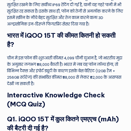
सुरक्षित रखने के लिए सर्वोच्च IP69 रेटिंग दी गई है, यानी यह गहरे पानी में भी
सुरक्षित रह सकता है। इसके साथ ही, फोन को तेजी से अनलॉक करने के लिए
इसमें स्क्रीन के नीचे बेहद सुरक्षित और तेज काम करने वाला 3D
अल्ट्रासोनिक इन-डिस्प्ले फिंगरप्रिंट सेंसर दिया गया है।
भारत में iQOO 15T की कीमत कितनी हो सकती
है?
चीन में इस फोन की शुरुआती कीमत 4,099 चीनी युआन है, जो भारतीय मुद्रा
के अनुसार लगभग ₹58,000 बैठती है। भारत में जब यह फोन लॉन्च होगा, तो
विभिन्न टैक्स और इंपोर्ट ड्यूटी के कारण इसके बेस वेरिएंट (12GB रैम +
256GB स्टोरेज) की संभावित कीमत ₹58,000 से लेकर ₹62,000 के आसपास
देखी जा सकती है।
Interactive Knowledge Check
(MCQ Quiz)
Q1. iQOO 15T में कुल कितने एमएएच (mAh)
की बैटरी दी गई है?