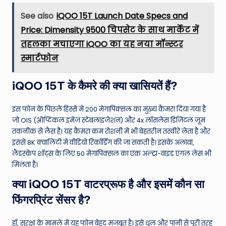
See also
iQOO 15T Launch Date Specs and
Price: Dimensity 9500 चिपसेट के साथ मार्केट में
तहलका मचाएगा iQOO का यह नया मॉन्स्टर
स्मार्टफोन
iQOO 15T के कैमरे की क्या खासियतें हैं?
इस फोन के पिछले हिस्से में 200 मेगापिक्सल का मुख्य कैमरा दिया गया है
जो OIS (ऑप्टिकल इमेज स्टेबलाइजेशन) और 4x लॉसलेस डिजिटल ज़ूम
तकनीक से लैस है। यह कैमरा कम रोशनी में भी बेहतरीन तस्वीरें लेता है और
इससे 8K क्वालिटी में वीडियो रिकॉर्डिंग की जा सकती है। इसके अलावा,
लैंडस्केप शॉट्स के लिए 50 मेगापिक्सल का एक अल्ट्रा-वाइड एंगल लेंस भी
मिलता है।
क्या iQOO 15T वाटरप्रूफ है और इसमें कौन सा
फिंगरप्रिंट सेंसर है?
हाँ, सुरक्षा के मामले में यह फोन बेहद मजबूत है। इसे धूल और पानी से पूरी तरह