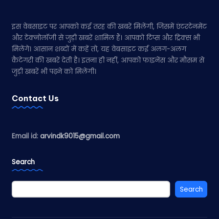
इस वेबसाइट पर आपको कई तरह की खबरें मिलेंगी, जिसमें एंटरटेनमेंट
और टेक्नोलॉजी से जुड़ी खबरें शामिल हैं। आपको टिप्स और ट्रिक्स भी
मिलेंगे। आसान शब्दों में कहें तो, यह वेबसाइट कई अलग-अलग
कैटेगरी की खबरें देती है। इतना ही नहीं, आपको फाइनेंस और मौसम से
जुड़ी खबरें भी पढ़ने को मिलेंगी।
Contact Us
Email id:
arvindk9015@gmail.com
Search
Search