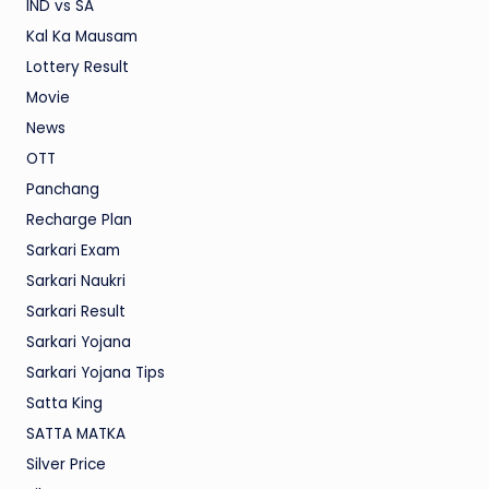
IND vs SA
Kal Ka Mausam
Lottery Result
Movie
News
OTT
Panchang
Recharge Plan
Sarkari Exam
Sarkari Naukri
Sarkari Result
Sarkari Yojana
Sarkari Yojana Tips
Satta King
SATTA MATKA
Silver Price