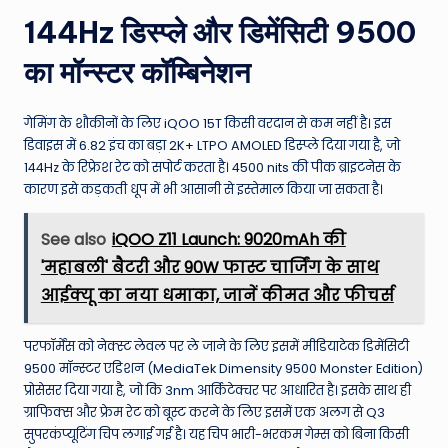
144Hz डिस्प्ले और डिमेंसिटी 9500
का मॉन्स्टर कॉम्बिनेशन
गेमिंग के शौकीनों के लिए iQOO 15T किसी वरदान से कम नहीं है। इस
डिवाइस में 6.82 इंच का बड़ा 2K+ LTPO AMOLED डिस्प्ले दिया गया है, जो
144Hz के रिफ्रेश रेट को सपोर्ट करता है। 4500 nits की पीक ब्राइटनेस के
कारण इसे कड़कती धूप में भी आसानी से इस्तेमाल किया जा सकता है।
See also
iQOO Z11 Launch: 9020mAh की
'महाबली' बैटरी और 90W फास्ट चार्जिंग के साथ
आईक्यू का नया धमाका, जानें कीमत और फीचर्स
परफॉर्मेंस को नेक्स्ट लेवल पर ले जाने के लिए इसमें मीडियाटेक डिमेंसिटी
9500 मॉन्स्टर एडिशन (MediaTek Dimensity 9500 Monster Edition)
प्रोसेसर दिया गया है, जो कि 3nm आर्किटेक्चर पर आधारित है। इसके साथ ही
ग्राफिक्स और फ्रेम रेट को बूस्ट करने के लिए इसमें एक अलग से Q3
सुपरकंप्यूटिंग चिप लगाई गई है। यह चिप भारी-भरकम गेम्स को बिना किसी