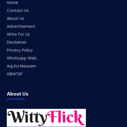
Home
Contact Us
About Us
Advertisement
Write For Us
Disclaimer
Privacy Policy
Whatsapp Web
Aaj Ka Mausam
GBWTSP
About Us