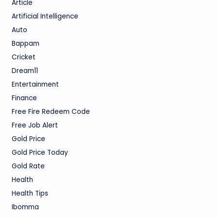
Article
Artificial Intelligence
Auto
Bappam
Cricket
Dream11
Entertainment
Finance
Free Fire Redeem Code
Free Job Alert
Gold Price
Gold Price Today
Gold Rate
Health
Health Tips
Ibomma