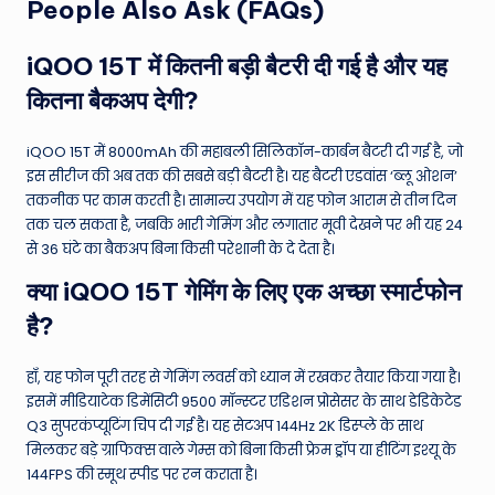
People Also Ask (FAQs)
iQOO 15T में कितनी बड़ी बैटरी दी गई है और यह
कितना बैकअप देगी?
iQOO 15T में 8000mAh की महाबली सिलिकॉन-कार्बन बैटरी दी गई है, जो
इस सीरीज की अब तक की सबसे बड़ी बैटरी है। यह बैटरी एडवांस ‘ब्लू ओशन’
तकनीक पर काम करती है। सामान्य उपयोग में यह फोन आराम से तीन दिन
तक चल सकता है, जबकि भारी गेमिंग और लगातार मूवी देखने पर भी यह 24
से 36 घंटे का बैकअप बिना किसी परेशानी के दे देता है।
क्या iQOO 15T गेमिंग के लिए एक अच्छा स्मार्टफोन
है?
हाँ, यह फोन पूरी तरह से गेमिंग लवर्स को ध्यान में रखकर तैयार किया गया है।
इसमें मीडियाटेक डिमेंसिटी 9500 मॉन्स्टर एडिशन प्रोसेसर के साथ डेडिकेटेड
Q3 सुपरकंप्यूटिंग चिप दी गई है। यह सेटअप 144Hz 2K डिस्प्ले के साथ
मिलकर बड़े ग्राफिक्स वाले गेम्स को बिना किसी फ्रेम ड्रॉप या हीटिंग इश्यू के
144FPS की स्मूथ स्पीड पर रन कराता है।