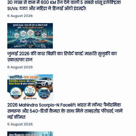
30 लाख से कम में 600 KM रेंज देने वाली 5 सबसे धांसू इलेक्ट्रिक
SUVs: टाटा और महिंद्रा ने हिलाई ऑटो इंडस्ट्री!
6 August 2026
जुलाई 2026 की कार बिक्री का रिपोर्ट कार्ड: मारुति सुजुकी का
एकतरफा राज
6 August 2026
2026 Mahindra Scorpio-N Facelift भारत में लॉन्च: पैनोरमिक
सनरूफ और 540-डिग्री कैमरा के साथ मिले ताबड़तोड़ फीचर्स, जानें
नई कीमत
6 August 2026