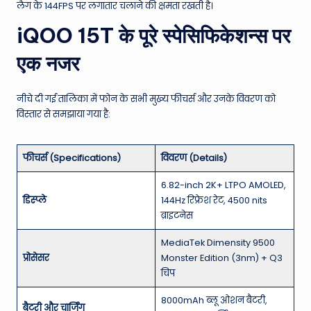
लैग के 144FPS पर लगातार चलाने की क्षमता रखती है।
iQOO 15T के पूरे स्पेसिफिकेशन्स पर
एक नजर
नीचे दी गई तालिका में फोन के सभी मुख्य फीचर्स और उनके विवरण को
विस्तार से समझाया गया है:
फीचर्स (Specifications)
विवरण (Details)
6.82-inch 2K+ LTPO AMOLED,
डिस्प्ले
144Hz रिफ्रेश रेट, 4500 nits
ब्राइटनेस
MediaTek Dimensity 9500
प्रोसेसर
Monster Edition (3nm) + Q3
चिप
8000mAh ब्लू ओशन बैटरी,
बैटरी और चार्जिंग