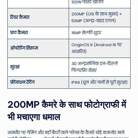
100W फास्ट चार्जिंग
200MP (OIS के साथ मुख्य) +
रियर कैमरा
50MP (अल्ट्रा-वाइड एंगल)
फ्रंट कैमरा
16MP सेल्फी शूटर
OriginOS 6 (Android 16 पर
ऑपरेटिंग सिस्टम
आधारित)
3D अल्ट्रासोनिक इन-डिस्प्ले
सुरक्षा
फिंगरप्रिंट सेंसर
प्रोटेक्शन रेटिंग
IP69 (धूल और पानी से पूरी सुरक्षा)
200MP कैमरे के साथ फोटोग्राफी में
भी मचाएगा धमाल
आमतौर पर गेमिंग और बड़ी बैटरी वाले फोन्स के कैमरे थोड़े कमजोर माने