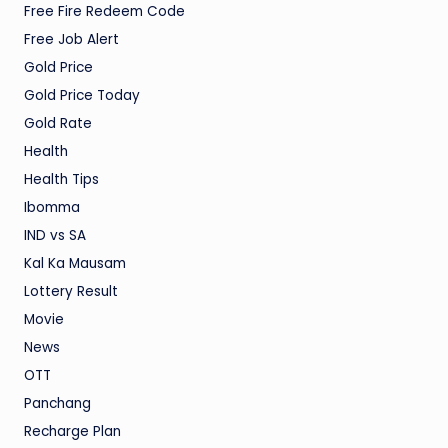
Free Fire Redeem Code
Free Job Alert
Gold Price
Gold Price Today
Gold Rate
Health
Health Tips
Ibomma
IND vs SA
Kal Ka Mausam
Lottery Result
Movie
News
OTT
Panchang
Recharge Plan