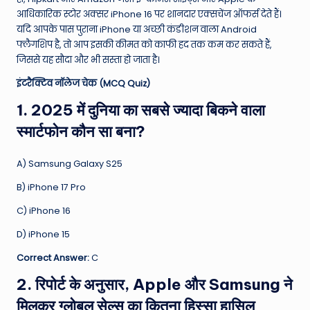
आधिकारिक स्टोर अक्सर iPhone 16 पर शानदार एक्सचेंज ऑफर्स देते हैं।
यदि आपके पास पुराना iPhone या अच्छी कंडीशन वाला Android
फ्लैगशिप है, तो आप इसकी कीमत को काफी हद तक कम कर सकते हैं,
जिससे यह सौदा और भी सस्ता हो जाता है।
इंटरैक्टिव नॉलेज चेक (MCQ Quiz)
1. 2025 में दुनिया का सबसे ज्यादा बिकने वाला
स्मार्टफोन कौन सा बना?
A) Samsung Galaxy S25
B) iPhone 17 Pro
C) iPhone 16
D) iPhone 15
Correct Answer:
C
2. रिपोर्ट के अनुसार, Apple और Samsung ने
मिलकर ग्लोबल सेल्स का कितना हिस्सा हासिल