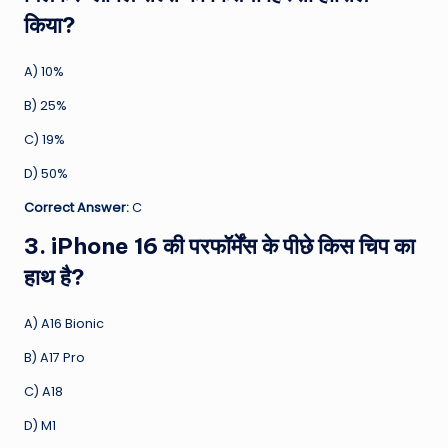
किया?
A) 10%
B) 25%
C) 19%
D) 50%
Correct Answer:
C
3. iPhone 16 की परफॉर्मेंस के पीछे किस चिप का
हाथ है?
A) A16 Bionic
B) A17 Pro
C) A18
D) M1