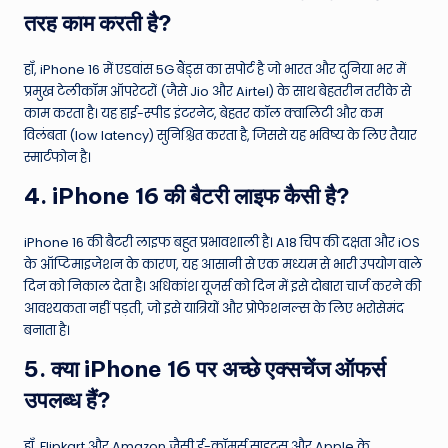
तरह काम करती है?
हाँ, iPhone 16 में एडवांस 5G बैंड्स का सपोर्ट है जो भारत और दुनिया भर में
प्रमुख टेलीकॉम ऑपरेटरों (जैसे Jio और Airtel) के साथ बेहतरीन तरीके से
काम करता है। यह हाई-स्पीड इंटरनेट, बेहतर कॉल क्वालिटी और कम
विलंबता (low latency) सुनिश्चित करता है, जिससे यह भविष्य के लिए तैयार
स्मार्टफोन है।
4. iPhone 16 की बैटरी लाइफ कैसी है?
iPhone 16 की बैटरी लाइफ बहुत प्रभावशाली है। A18 चिप की दक्षता और iOS
के ऑप्टिमाइजेशन के कारण, यह आसानी से एक मध्यम से भारी उपयोग वाले
दिन को निकाल देता है। अधिकांश यूजर्स को दिन में इसे दोबारा चार्ज करने की
आवश्यकता नहीं पड़ती, जो इसे यात्रियों और प्रोफेशनल्स के लिए भरोसेमंद
बनाता है।
5. क्या iPhone 16 पर अच्छे एक्सचेंज ऑफर्स
उपलब्ध हैं?
हाँ, Flipkart और Amazon जैसी ई-कॉमर्स साइट्स और Apple के