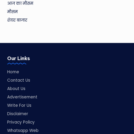
आज का मौसम
मौसम
शेयर बाजार
Our Links
Home
Contact Us
About Us
Advertisement
Write For Us
Disclaimer
Privacy Policy
Whatsapp Web