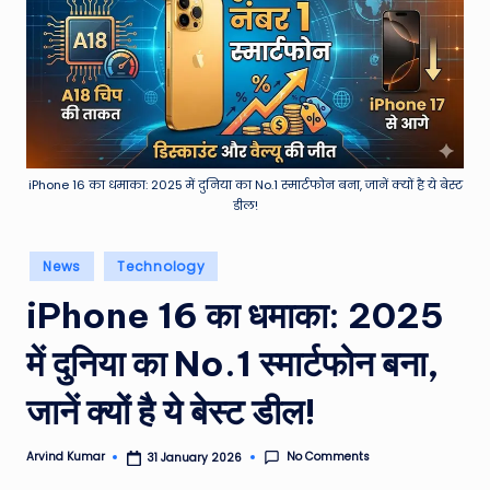
e
a
t
h
er
,
iPhone 16 का धमाका: 2025 में दुनिया का No.1 स्मार्टफोन बना, जानें क्यों है ये बेस्ट
डील!
T
e
Posted
News
Technology
in
c
iPhone 16 का धमाका: 2025
h
में दुनिया का No.1 स्मार्टफोन बना,
&
जानें क्यों है ये बेस्ट डील!
M
o
No Comments
Arvind Kumar
31 January 2026
Posted
vi
by