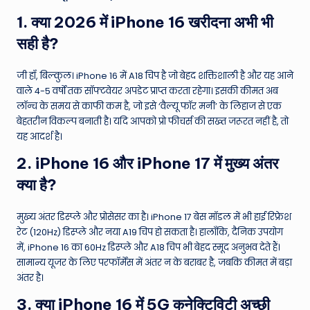
1. क्या 2026 में iPhone 16 खरीदना अभी भी
सही है?
जी हाँ, बिल्कुल। iPhone 16 में A18 चिप है जो बेहद शक्तिशाली है और यह आने
वाले 4-5 वर्षों तक सॉफ्टवेयर अपडेट प्राप्त करता रहेगा। इसकी कीमत अब
लॉन्च के समय से काफी कम है, जो इसे ‘वैल्यू फॉर मनी’ के लिहाज से एक
बेहतरीन विकल्प बनाती है। यदि आपको प्रो फीचर्स की सख्त जरूरत नहीं है, तो
यह आदर्श है।
2. iPhone 16 और iPhone 17 में मुख्य अंतर
क्या है?
मुख्य अंतर डिस्प्ले और प्रोसेसर का है। iPhone 17 बेस मॉडल में भी हाई रिफ्रेश
रेट (120Hz) डिस्प्ले और नया A19 चिप हो सकता है। हालाँकि, दैनिक उपयोग
में, iPhone 16 का 60Hz डिस्प्ले और A18 चिप भी बेहद स्मूद अनुभव देते हैं।
सामान्य यूजर के लिए परफॉर्मेंस में अंतर न के बराबर है, जबकि कीमत में बड़ा
अंतर है।
3. क्या iPhone 16 में 5G कनेक्टिविटी अच्छी