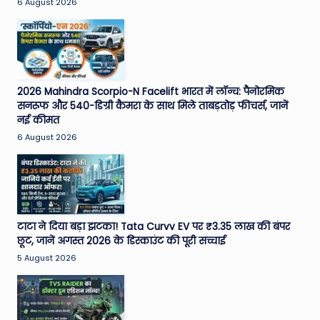
6 August 2026
2026 Mahindra Scorpio-N Facelift भारत में लॉन्च: पैनोरमिक
सनरूफ और 540-डिग्री कैमरा के साथ मिले ताबड़तोड़ फीचर्स, जानें
नई कीमत
6 August 2026
टाटा ने दिया बड़ा झटका! Tata Curvv EV पर ₹3.35 लाख की बंपर
छूट, जानें अगस्त 2026 के डिस्काउंट की पूरी सच्चाई
5 August 2026