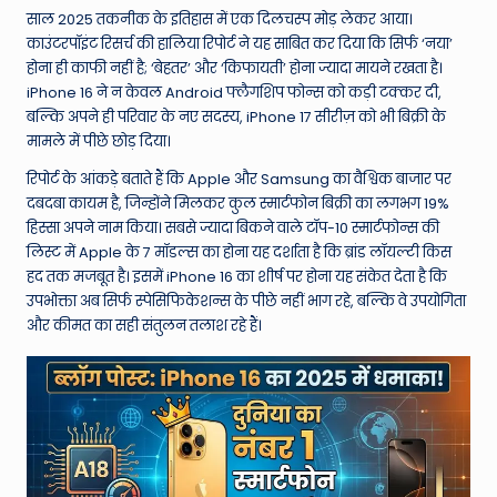
W
साल 2025 तकनीक के इतिहास में एक दिलचस्प मोड़ लेकर आया।
o
काउंटरपॉइंट रिसर्च की हालिया रिपोर्ट ने यह साबित कर दिया कि सिर्फ ‘नया’
होना ही काफी नहीं है; ‘बेहतर’ और ‘किफायती’ होना ज्यादा मायने रखता है।
rl
iPhone 16 ने न केवल Android फ्लैगशिप फोन्स को कड़ी टक्कर दी,
d
बल्कि अपने ही परिवार के नए सदस्य, iPhone 17 सीरीज़ को भी बिक्री के
मामले में पीछे छोड़ दिया।
रिपोर्ट के आंकड़े बताते हैं कि Apple और Samsung का वैश्विक बाजार पर
दबदबा कायम है, जिन्होंने मिलकर कुल स्मार्टफोन बिक्री का लगभग 19%
हिस्सा अपने नाम किया। सबसे ज्यादा बिकने वाले टॉप-10 स्मार्टफोन्स की
लिस्ट में Apple के 7 मॉडल्स का होना यह दर्शाता है कि ब्रांड लॉयल्टी किस
हद तक मजबूत है। इसमें iPhone 16 का शीर्ष पर होना यह संकेत देता है कि
उपभोक्ता अब सिर्फ स्पेसिफिकेशन्स के पीछे नहीं भाग रहे, बल्कि वे उपयोगिता
और कीमत का सही संतुलन तलाश रहे हैं।