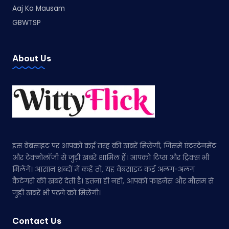
Aaj Ka Mausam
GBWTSP
About Us
इस वेबसाइट पर आपको कई तरह की खबरें मिलेंगी, जिसमें एंटरटेनमेंट
और टेक्नोलॉजी से जुड़ी खबरें शामिल हैं। आपको टिप्स और ट्रिक्स भी
मिलेंगे। आसान शब्दों में कहें तो, यह वेबसाइट कई अलग-अलग
कैटेगरी की खबरें देती है। इतना ही नहीं, आपको फाइनेंस और मौसम से
जुड़ी खबरें भी पढ़ने को मिलेंगी।
Contact Us