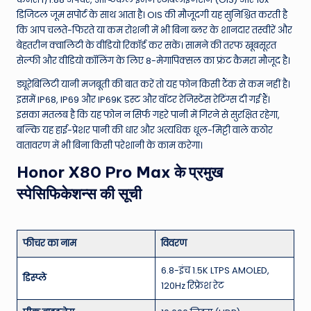
डिजिटल जूम सपोर्ट के साथ आता है। OIS की मौजूदगी यह सुनिश्चित करती है
कि आप चलते-फिरते या कम रोशनी में भी बिना ब्लर के शानदार तस्वीरें और
बेहतरीन क्वालिटी के वीडियो रिकॉर्ड कर सकें। सामने की तरफ खूबसूरत
सेल्फी और वीडियो कॉलिंग के लिए 8-मेगापिक्सल का फ्रंट कैमरा मौजूद है।
ड्यूरेबिलिटी यानी मजबूती की बात करें तो यह फोन किसी टैंक से कम नहीं है।
इसमें IP68, IP69 और IP69K डस्ट और वॉटर रेजिस्टेंस रेटिंग्स दी गई हैं।
इसका मतलब है कि यह फोन न सिर्फ गहरे पानी में गिरने से सुरक्षित रहेगा,
बल्कि यह हाई-प्रेशर पानी की धार और अत्यधिक धूल-मिट्टी वाले कठोर
वातावरण में भी बिना किसी परेशानी के काम करेगा।
Honor X80 Pro Max के प्रमुख
स्पेसिफिकेशन्स की सूची
फीचर का नाम
विवरण
6.8-इंच 1.5K LTPS AMOLED,
डिस्प्ले
120Hz रिफ्रेश रेट