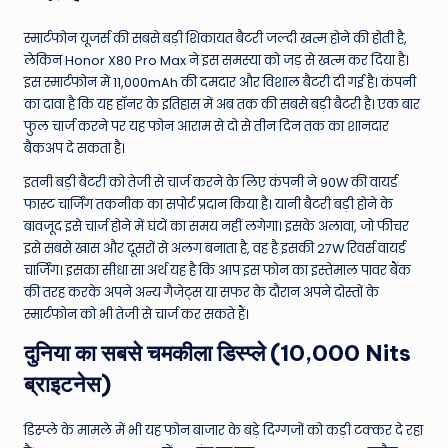
स्मार्टफोन यूजर्स की सबसे बड़ी शिकायत बैटरी जल्दी खत्म होने की होती है,
लेकिन Honor X80 Pro Max ने इस समस्या को जड़ से खत्म कर दिया है।
इस स्मार्टफोन में 11,000mAh की दमदार और विशाल बैटरी दी गई है। कंपनी
का दावा है कि यह हॉनर के इतिहास में अब तक की सबसे बड़ी बैटरी है। एक बार
फुल चार्ज करने पर यह फोन आराम से दो से तीन दिन तक का शानदार
बैकअप दे सकता है।
इतनी बड़ी बैटरी को तेजी से चार्ज करने के लिए कंपनी ने 90W की वायर्ड
फास्ट चार्जिंग तकनीक का सपोर्ट प्रदान किया है। यानी बैटरी बड़ी होने के
बावजूद इसे चार्ज होने में घंटों का समय नहीं लगेगा। इसके अलावा, जो फीचर
इसे सबसे खास और दूसरों से अलग बनाता है, वह है इसकी 27W रिवर्स वायर्ड
चार्जिंग। इसका सीधा सा अर्थ यह है कि आप इस फोन का इस्तेमाल पावर बैंक
की तरह करके अपने अन्य गैजेट्स या सफर के दौरान अपने दोस्तों के
स्मार्टफोन को भी तेजी से चार्ज कर सकते हैं।
दुनिया का सबसे चमकीला डिस्प्ले (10,000 Nits
ब्राइटनेस)
डिस्प्ले के मामले में भी यह फोन बाजार के बड़े दिग्गजों को कड़ी टक्कर दे रहा