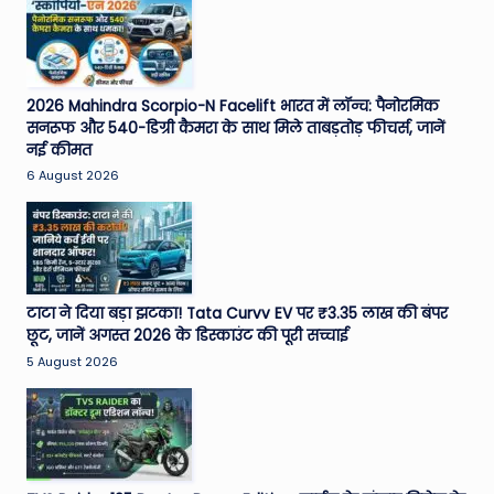
2026 Mahindra Scorpio-N Facelift भारत में लॉन्च: पैनोरमिक
सनरूफ और 540-डिग्री कैमरा के साथ मिले ताबड़तोड़ फीचर्स, जानें
नई कीमत
6 August 2026
टाटा ने दिया बड़ा झटका! Tata Curvv EV पर ₹3.35 लाख की बंपर
छूट, जानें अगस्त 2026 के डिस्काउंट की पूरी सच्चाई
5 August 2026