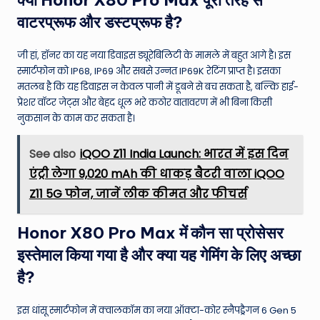
वाटरप्रूफ और डस्टप्रूफ है?
जी हां, हॉनर का यह नया डिवाइस ड्यूरेबिलिटी के मामले में बहुत आगे है। इस
स्मार्टफोन को IP68, IP69 और सबसे उन्नत IP69K रेटिंग प्राप्त है। इसका
मतलब है कि यह डिवाइस न केवल पानी में डूबने से बच सकता है, बल्कि हाई-
प्रेशर वॉटर जेट्स और बेहद धूल भरे कठोर वातावरण में भी बिना किसी
नुकसान के काम कर सकता है।
See also
iQOO Z11 India Launch: भारत में इस दिन
एंट्री लेगा 9,020 mAh की धाकड़ बैटरी वाला iQOO
Z11 5G फोन, जानें लीक कीमत और फीचर्स
Honor X80 Pro Max में कौन सा प्रोसेसर
इस्तेमाल किया गया है और क्या यह गेमिंग के लिए अच्छा
है?
इस धांसू स्मार्टफोन में क्वालकॉम का नया ऑक्टा-कोर स्नैपड्रैगन 6 Gen 5