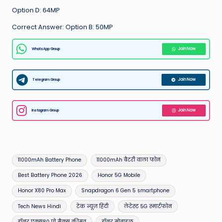
Option D: 64MP
Correct Answer: Option B: 50MP
WhatsApp Group
Join Now
Telegram Group
Join Now
Instagram Group
Join Now
Tags:
11000mAh Battery Phone
11000mAh बैटरी वाला फोन
Best Battery Phone 2026
Honor 5G Mobile
Honor X80 Pro Max
Snapdragon 6 Gen 5 smartphone
Tech News Hindi
टेक न्यूज़ हिंदी
लेटेस्ट 5G स्मार्टफोन
हॉनर एक्स80 प्रो मैक्स कीमत
हॉनर मोबाइल