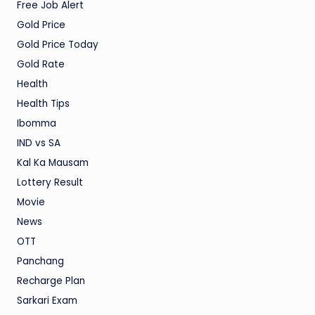
Free Job Alert
Gold Price
Gold Price Today
Gold Rate
Health
Health Tips
Ibomma
IND vs SA
Kal Ka Mausam
Lottery Result
Movie
News
OTT
Panchang
Recharge Plan
Sarkari Exam