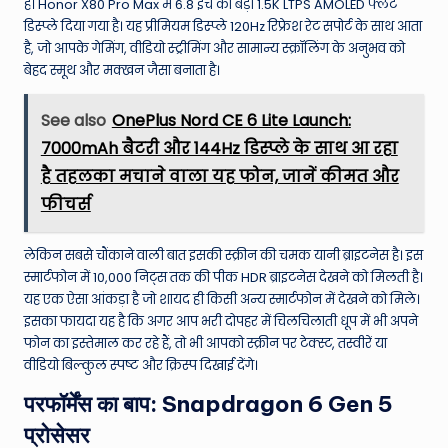
है। Honor X80 Pro Max में 6.8 इंच का बड़ा 1.5K LTPS AMOLED फ्लैट
डिस्प्ले दिया गया है। यह प्रीमियम डिस्प्ले 120Hz रिफ्रेश रेट सपोर्ट के साथ आता
है, जो आपके गेमिंग, वीडियो स्ट्रीमिंग और सामान्य स्क्रॉलिंग के अनुभव को
बेहद स्मूथ और मक्खन जैसा बनाता है।
See also
OnePlus Nord CE 6 Lite Launch:
7000mAh बैटरी और 144Hz डिस्प्ले के साथ आ रहा
है तहलका मचाने वाला यह फोन, जानें कीमत और
फीचर्स
लेकिन सबसे चौंकाने वाली बात इसकी स्क्रीन की चमक यानी ब्राइटनेस है। इस
स्मार्टफोन में 10,000 निट्स तक की पीक HDR ब्राइटनेस देखने को मिलती है।
यह एक ऐसा आंकड़ा है जो शायद ही किसी अन्य स्मार्टफोन में देखने को मिले।
इसका फायदा यह है कि अगर आप भरी दोपहर में चिलचिलाती धूप में भी अपने
फोन का इस्तेमाल कर रहे हैं, तो भी आपको स्क्रीन पर टेक्स्ट, तस्वीरें या
वीडियो बिल्कुल स्पष्ट और क्रिस्प दिखाई देंगे।
परफॉर्मेंस का बाप: Snapdragon 6 Gen 5
प्रोसेसर