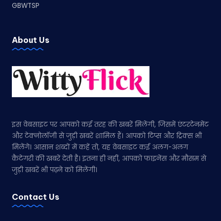
GBWTSP
About Us
इस वेबसाइट पर आपको कई तरह की खबरें मिलेंगी, जिसमें एंटरटेनमेंट
और टेक्नोलॉजी से जुड़ी खबरें शामिल हैं। आपको टिप्स और ट्रिक्स भी
मिलेंगे। आसान शब्दों में कहें तो, यह वेबसाइट कई अलग-अलग
कैटेगरी की खबरें देती है। इतना ही नहीं, आपको फाइनेंस और मौसम से
जुड़ी खबरें भी पढ़ने को मिलेंगी।
Contact Us