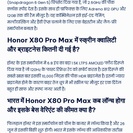
(Snapdragon 6 Gen 5) चिपसेट दिया गया है, जो 2.6GHz की पीक
क्लॉक स्पीड देता है। इसके साथ ही ग्राफिक्स के लिए Adreno 812 GPU और
12GB तक की रैम मौजूद है। यह कॉम्बिनेशन इसे हाई-एंड गेमिंग,
मल्टीटास्किंग और हैवी ऐप्स चलाने के लिए एक बेहतरीन और लैग-फ्री
स्मार्टफोन बनाता है।
Honor X80 Pro Max में स्क्रीन क्वालिटी
और ब्राइटनेस कितनी दी गई है?
हॉनर के इस स्मार्टफोन में 6.8 इंच का बड़ा 1.5K LTPS AMOLED फ्लैट डिस्प्ले
दिया गया है जो 120Hz के फास्ट रिफ्रेश रेट को सपोर्ट करता है। इस डिस्प्ले की
सबसे खास बात इसकी 10,000 निट्स की पीक HDR ब्राइटनेस है। इतनी ज्यादा
ब्राइटनेस होने के कारण बाहर तेज धूप में भी स्क्रीन पर मौजूद हर एक डिटेल
बहुत ही साफ और स्पष्ट नजर आती है।
भारत में Honor X80 Pro Max कब लॉन्च होगा
और इसके बेस वेरिएंट की कीमत क्या है?
फिलहाल हॉनर ने इस स्मार्टफोन को चीन के बाजार में लॉन्च किया है और 26
जून से इसकी बिक्री शुरू होगी। भारत में इसके लॉन्च की आधिकारिक तारीख