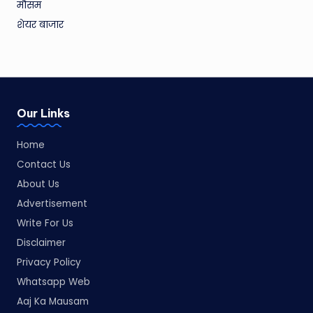
मौसम
शेयर बाजार
Our Links
Home
Contact Us
About Us
Advertisement
Write For Us
Disclaimer
Privacy Policy
Whatsapp Web
Aaj Ka Mausam