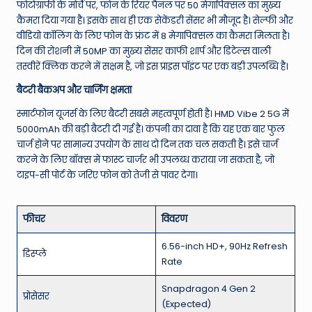
फोटोग्राफी के मोर्चे पर, फोन के रियर पैनल पर 50 मेगापिक्सल का मुख्य
कैमरा दिया गया है। इसके साथ ही एक सेकेंडरी सेंसर भी मौजूद है। सेल्फी और
वीडियो कॉलिंग के लिए फोन के फ्रंट में 8 मेगापिक्सल का कैमरा मिलता है।
दिन की रोशनी में 50MP का मुख्य सेंसर काफी शार्प और डिटेल्स वाली
तस्वीरें क्लिक करने में सक्षम है, जो इस प्राइस पॉइंट पर एक बड़ी उपलब्धि है।
बैटरी बैकअप और चार्जिंग क्षमता
स्मार्टफोन यूजर्स के लिए बैटरी सबसे महत्वपूर्ण होती है। HMD Vibe 2 5G में
5000mAh की बड़ी बैटरी दी गई है। कंपनी का दावा है कि यह एक बार फुल
चार्ज होने पर सामान्य उपयोग के साथ दो दिन तक चल सकती है। इसे चार्ज
करने के लिए बॉक्स में फास्ट चार्जर भी उपलब्ध कराया जा सकता है, जो
टाइप-सी पोर्ट के जरिए फोन को तेजी से पावर देगा।
फीचर
विवरण
6.56-inch HD+, 90Hz Refresh
डिस्प्ले
Rate
Snapdragon 4 Gen 2
प्रोसेसर
(Expected)