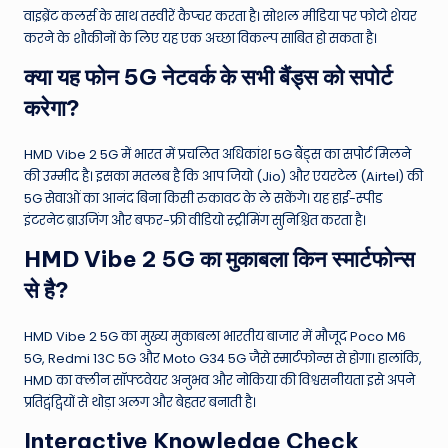
वाइब्रेंट कलर्स के साथ तस्वीरें कैप्चर करता है। सोशल मीडिया पर फोटो शेयर
करने के शौकीनों के लिए यह एक अच्छा विकल्प साबित हो सकता है।
क्या यह फोन 5G नेटवर्क के सभी बैंड्स को सपोर्ट
करेगा?
HMD Vibe 2 5G में भारत में प्रचलित अधिकांश 5G बैंड्स का सपोर्ट मिलने
की उम्मीद है। इसका मतलब है कि आप जियो (Jio) और एयरटेल (Airtel) की
5G सेवाओं का आनंद बिना किसी रुकावट के ले सकेंगे। यह हाई-स्पीड
इंटरनेट ब्राउजिंग और बफर-फ्री वीडियो स्ट्रीमिंग सुनिश्चित करता है।
HMD Vibe 2 5G का मुकाबला किन स्मार्टफोन्स
से है?
HMD Vibe 2 5G का मुख्य मुकाबला भारतीय बाजार में मौजूद Poco M6
5G, Redmi 13C 5G और Moto G34 5G जैसे स्मार्टफोन्स से होगा। हालांकि,
HMD का क्लीन सॉफ्टवेयर अनुभव और नोकिया की विश्वसनीयता इसे अपने
प्रतिद्वंद्वियों से थोड़ा अलग और बेहतर बनाती है।
Interactive Knowledge Check