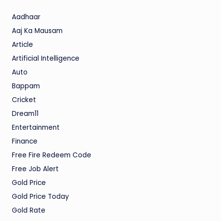
Aadhaar
Aaj Ka Mausam
Article
Artificial Intelligence
Auto
Bappam
Cricket
Dream11
Entertainment
Finance
Free Fire Redeem Code
Free Job Alert
Gold Price
Gold Price Today
Gold Rate