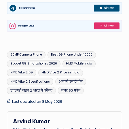
Telegram Group
Join Now
Instagram Group
Join Now
Tags:
50MP Camera Phone
Best 5G Phone Under 10000
Budget 5G Smartphones 2026
HMD Mobile India
HMD Vibe 2 5G
HMD Vibe 2 Price in India
HMD Vibe 2 Specifications
आगामी स्मार्टफोन
एचएमडी वाइब 2 भारत में कीमत
बजट 5G फोन
Last updated on 8 May 2026
Arvind Kumar