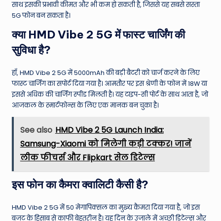
साथ इसकी प्रभावी कीमत और भी कम हो सकती है, जिससे यह सबसे सस्ता
5G फोन बन सकता है।
क्या HMD Vibe 2 5G में फास्ट चार्जिंग की
सुविधा है?
हाँ, HMD Vibe 2 5G में 5000mAh की बड़ी बैटरी को चार्ज करने के लिए
फास्ट चार्जिंग का सपोर्ट दिया गया है। आमतौर पर इस श्रेणी के फोन में 18W या
इससे अधिक की चार्जिंग स्पीड मिलती है। यह टाइप-सी पोर्ट के साथ आता है, जो
आजकल के स्मार्टफोन्स के लिए एक मानक बन चुका है।
See also
HMD Vibe 2 5G Launch India:
Samsung-Xiaomi को मिलेगी कड़ी टक्कर! जानें
लीक फीचर्स और Flipkart सेल डिटेल्स
इस फोन का कैमरा क्वालिटी कैसी है?
HMD Vibe 2 5G में 50 मेगापिक्सल का मुख्य कैमरा दिया गया है, जो इस
बजट के हिसाब से काफी बेहतरीन है। यह दिन के उजाले में अच्छी डिटेल्स और