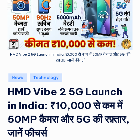
e
a
t
h
er
,
HMD Vibe 2 5G Launch in India: ₹10,000 से कम में 50MP कैमरा और 5G की
रफ़्तार, जानें फीचर्स
T
e
Posted
News
Technology
in
c
HMD Vibe 2 5G Launch
h
in India: ₹10,000 से कम में
&
M
50MP कैमरा और 5G की रफ़्तार,
o
जानें फीचर्स
vi