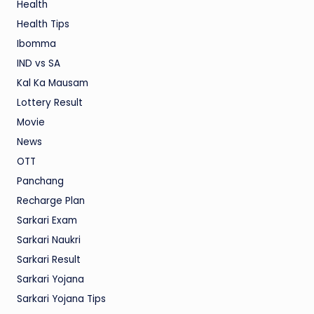
Health
Health Tips
Ibomma
IND vs SA
Kal Ka Mausam
Lottery Result
Movie
News
OTT
Panchang
Recharge Plan
Sarkari Exam
Sarkari Naukri
Sarkari Result
Sarkari Yojana
Sarkari Yojana Tips