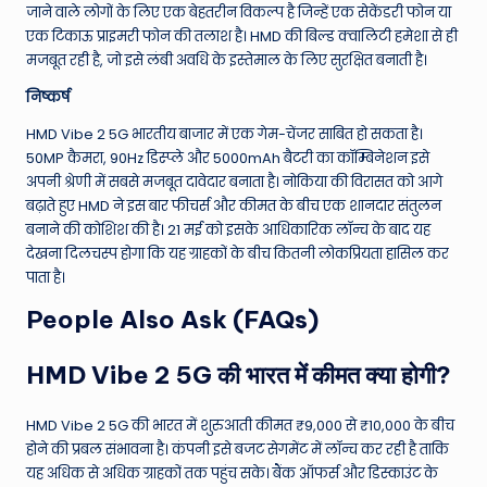
जाने वाले लोगों के लिए एक बेहतरीन विकल्प है जिन्हें एक सेकेंडरी फोन या
एक टिकाऊ प्राइमरी फोन की तलाश है। HMD की बिल्ड क्वालिटी हमेशा से ही
मजबूत रही है, जो इसे लंबी अवधि के इस्तेमाल के लिए सुरक्षित बनाती है।
निष्कर्ष
HMD Vibe 2 5G भारतीय बाजार में एक गेम-चेंजर साबित हो सकता है।
50MP कैमरा, 90Hz डिस्प्ले और 5000mAh बैटरी का कॉम्बिनेशन इसे
अपनी श्रेणी में सबसे मजबूत दावेदार बनाता है। नोकिया की विरासत को आगे
बढ़ाते हुए HMD ने इस बार फीचर्स और कीमत के बीच एक शानदार संतुलन
बनाने की कोशिश की है। 21 मई को इसके आधिकारिक लॉन्च के बाद यह
देखना दिलचस्प होगा कि यह ग्राहकों के बीच कितनी लोकप्रियता हासिल कर
पाता है।
People Also Ask (FAQs)
HMD Vibe 2 5G की भारत में कीमत क्या होगी?
HMD Vibe 2 5G की भारत में शुरुआती कीमत ₹9,000 से ₹10,000 के बीच
होने की प्रबल संभावना है। कंपनी इसे बजट सेगमेंट में लॉन्च कर रही है ताकि
यह अधिक से अधिक ग्राहकों तक पहुंच सके। बैंक ऑफर्स और डिस्काउंट के