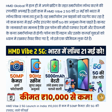
W
HMD Global ने हाल ही में अपने ब्रांडिंग के तहत स्मार्टफोन लॉन्च करने की
o
रणनीति अपनाई है। इसी क्रम में HMD Vibe 2 5G को 21 मई को भारत में
rl
लॉन्च किया जाना तय हुआ है। यह स्मार्टफोन उन ग्राहकों को टारगेट कर रहा है
जो कम बजट में हाई-स्पीड इंटरनेट यानी 5G का अनुभव लेना चाहते हैं। बाजार
d
के जानकारों का मानना है कि इस फोन की सीधी टक्कर रेडमी और रियलमी
के बजट स्मार्टफोन्स से होगी। फोन का डिजाइन और इसके कलर्स युवाओं को
ध्यान में रखकर तैयार किए गए हैं, जो इसे एक प्रीमियम लुक देते हैं।
HMD Vibe 2 5G Launch in India: ₹10,000 से कम में 50MP कैमरा और 5G की
रफ़्तार, जानें फीचर्स