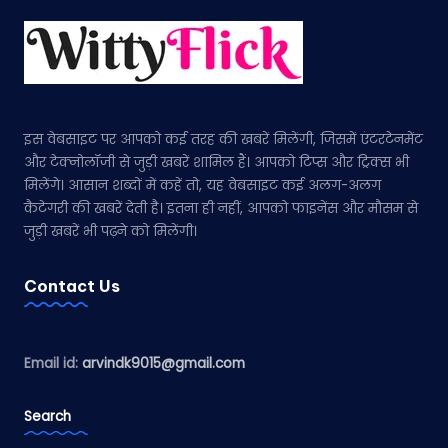
इस वेबसाइट पर आपको कई तरह की खबरें मिलेंगी, जिसमें एंटरटेनमेंट
और टेक्नोलॉजी से जुड़ी खबरें शामिल हैं। आपको टिप्स और ट्रिक्स भी
मिलेंगे। आसान शब्दों में कहें तो, यह वेबसाइट कई अलग-अलग
कैटेगरी की खबरें देती है। इतना ही नहीं, आपको फाइनेंस और मौसम से
जुड़ी खबरें भी पढ़ने को मिलेंगी।
Contact Us
Email id:
arvindk9015@gmail.com
Search