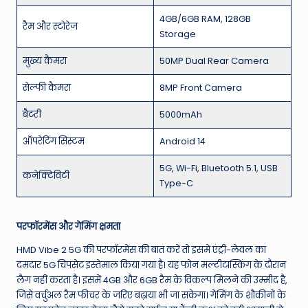
4GB/6GB RAM, 128GB
रैम और स्टोरेज
Storage
मुख्य कैमरा
50MP Dual Rear Camera
सेल्फी कैमरा
8MP Front Camera
बैटरी
5000mAh
ऑपरेटिंग सिस्टम
Android 14
5G, Wi-Fi, Bluetooth 5.1, USB
कनेक्टिविटी
Type-C
परफॉरमेंस और गेमिंग क्षमता
HMD Vibe 2 5G की परफॉरमेंस की बात करें तो इसमें एंट्री-लेवल का
दमदार 5G चिपसेट इस्तेमाल किया गया है। यह फोन मल्टीटास्किंग के दौरान
लैग नहीं करता है। इसमें 4GB और 6GB रैम के विकल्प मिलने की उम्मीद है,
जिसे वर्चुअल रैम फीचर के जरिए बढ़ाया भी जा सकेगा। गेमिंग के शौकीनों के