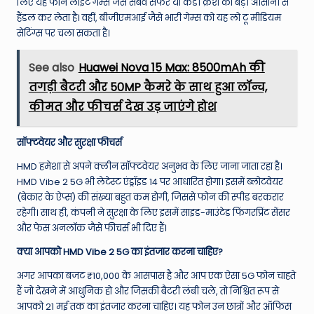
लिए यह फोन लाइट गेम्स जैसे सबवे सर्फर या कैंडी क्रश को बड़ी आसानी से
हैंडल कर लेता है। वहीं, बीजीएमआई जैसे भारी गेम्स को यह लो टू मीडियम
सेटिंग्स पर चला सकता है।
See also
Huawei Nova 15 Max: 8500mAh की
तगड़ी बैटरी और 50MP कैमरे के साथ हुआ लॉन्च,
कीमत और फीचर्स देख उड़ जाएंगे होश
सॉफ्टवेयर और सुरक्षा फीचर्स
HMD हमेशा से अपने क्लीन सॉफ्टवेयर अनुभव के लिए जाना जाता रहा है।
HMD Vibe 2 5G भी लेटेस्ट एंड्रॉइड 14 पर आधारित होगा। इसमें ब्लोटवेयर
(बेकार के ऐप्स) की संख्या बहुत कम होगी, जिससे फोन की स्पीड बरकरार
रहेगी। साथ ही, कंपनी ने सुरक्षा के लिए इसमें साइड-माउंटेड फिंगरप्रिंट सेंसर
और फेस अनलॉक जैसे फीचर्स भी दिए हैं।
क्या आपको HMD Vibe 2 5G का इंतजार करना चाहिए?
अगर आपका बजट ₹10,000 के आसपास है और आप एक ऐसा 5G फोन चाहते
हैं जो देखने में आधुनिक हो और जिसकी बैटरी लंबी चले, तो निश्चित रूप से
आपको 21 मई तक का इंतजार करना चाहिए। यह फोन उन छात्रों और ऑफिस