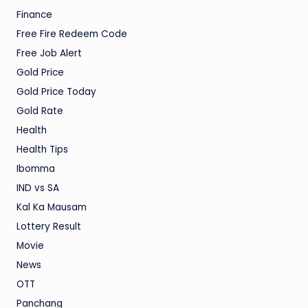
Finance
Free Fire Redeem Code
Free Job Alert
Gold Price
Gold Price Today
Gold Rate
Health
Health Tips
Ibomma
IND vs SA
Kal Ka Mausam
Lottery Result
Movie
News
OTT
Panchang