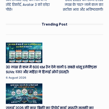
तोड़े रिकॉर्ड, Avatar 3 को छोड़ा
लाख के पार? जानें कल का
पीछे!
सटीक भाव और भविष्यवाणी!
Trending Post
30 लाख से कम में 600 KM रेंज देने वाली 5 सबसे धांसू इलेक्ट्रिक
SUVs: टाटा और महिंद्रा ने हिलाई ऑटो इंडस्ट्री!
6 August 2026
जुलाई 2026 की कार बिक्री का रिपोर्ट कार्ड: मारुति सुजुकी का