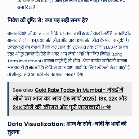
का बंपर रिटर्न दिया है। इसने इसे साल का सबसे बेहतरीन इन्वेस्टमेंट
बना दिया है।
निवेश की दृष्टि से: क्या यह सही समय है?
बाजार विशेषज्ञों का मानना है कि यह तेजी अभी रुकने वाली नहीं है। अंतर्राष्ट्रीय
बाजार में सोना $4,500 प्रति औंस और चांदी $75 प्रति औंस के पार जा चुकी है।
एक्सपर्ट्स का कहना है कि नए साल की शुरुआत तक सोना ₹1.50 लाख का
स्तर भी छू सकता है। ऐसे में अगर आप लंबी अवधि के लिए निवेश (Long
Term Investment) करना चाहते हैं, तो थोड़ा-थोड़ा करके खरीदारी करना
समझदारी हो सकती है। लेकिन अगर आप शादी के लिए ज्वैलरी लेना चाहते हैं,
तो मौजूदा भाव आपकी जेब पर भारी जरूर पड़ेंगे।
See also
Gold Rate Today In Mumbai - मुंबई में
सोने का आज का भाव (18 मार्च 2025): 18K, 22K और
24K सोने की कीमत और पूरी जानकारी 📈💛
Data Visualization: आज के सोने-चांदी के भावों की
तुलना