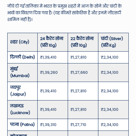
नीचे दी गई तालिका में भारत के प्रमुख शहरों में आज के सोने और चांदी के
भावों का विवरण दिया गया है। (यह कीमतें सांकेतिक हैं और इनमें जीएसटी
शामिल नहीं है)।
24 कैरेट सोना
22 कैरेट सोना
चांदी (Silver)
शहर (City)
(प्रति 10g)
(प्रति 10g)
(प्रति Kg)
दिल्ली (Delhi)
₹1,39,410
₹1,27,810
₹2,34,100
मुंबई
₹1,39,260
₹1,27,660
₹2,34,100
(Mumbai)
जयपुर
₹1,39,410
₹1,27,810
₹2,34,100
(Jaipur)
लखनऊ
₹1,39,410
₹1,27,810
₹2,34,100
(Lucknow)
पटना (Patna)
₹1,39,310
₹1,27,710
₹2,34,100