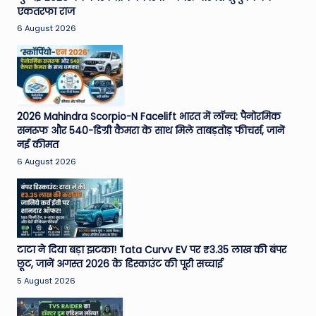
एकतरफा राज
6 August 2026
2026 Mahindra Scorpio-N Facelift भारत में लॉन्च: पैनोरमिक
सनरूफ और 540-डिग्री कैमरा के साथ मिले ताबड़तोड़ फीचर्स, जानें
नई कीमत
6 August 2026
टाटा ने दिया बड़ा झटका! Tata Curvv EV पर ₹3.35 लाख की बंपर
छूट, जानें अगस्त 2026 के डिस्काउंट की पूरी सच्चाई
5 August 2026