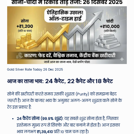
Gold Silver Rate Today 26 Dec 2025
आज का ताजा भाव: 24 कैरेट, 22 कैरेट और 18 कैरेट
सोने की खरीदारी करते समय उसकी शुद्धता (Purity) को समझना बेहद
जरूरी है। आज के बाजार भाव के अनुसार अलग-अलग शुद्धता वाले सोने के
रेट इस प्रकार हैं:
24 कैरेट सोना (99.9% शुद्ध):
यह सबसे शुद्ध सोना होता है, जिसका
इस्तेमाल मुख्य रूप से सिक्के और बार बनाने में होता है। आज इसका
भाव लगभग
₹1,39,410
प्रति 10 ग्राम चल रहा है।