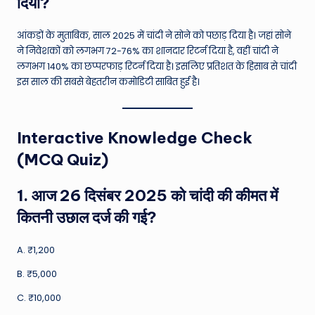
दिया?
आंकड़ों के मुताबिक, साल 2025 में चांदी ने सोने को पछाड़ दिया है। जहां सोने
ने निवेशकों को लगभग 72-76% का शानदार रिटर्न दिया है, वहीं चांदी ने
लगभग 140% का छप्परफाड़ रिटर्न दिया है। इसलिए प्रतिशत के हिसाब से चांदी
इस साल की सबसे बेहतरीन कमोडिटी साबित हुई है।
Interactive Knowledge Check
(MCQ Quiz)
1. आज 26 दिसंबर 2025 को चांदी की कीमत में
कितनी उछाल दर्ज की गई?
A. ₹1,200
B. ₹5,000
C. ₹10,000