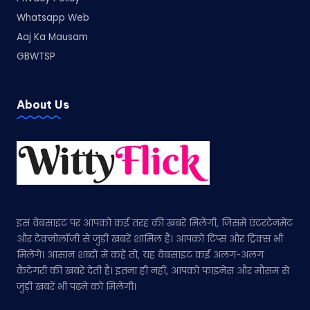
Whatsapp Web
Aaj Ka Mausam
GBWTSP
About Us
इस वेबसाइट पर आपको कई तरह की खबरें मिलेंगी, जिसमें एंटरटेनमेंट
और टेक्नोलॉजी से जुड़ी खबरें शामिल हैं। आपको टिप्स और ट्रिक्स भी
मिलेंगे। आसान शब्दों में कहें तो, यह वेबसाइट कई अलग-अलग
कैटेगरी की खबरें देती है। इतना ही नहीं, आपको फाइनेंस और मौसम से
जुड़ी खबरें भी पढ़ने को मिलेंगी।