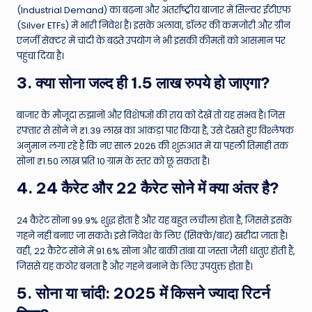
(Industrial Demand) का बढ़ना और अंतर्राष्ट्रीय बाजार में सिल्वर ईटीएफ
(Silver ETFs) में भारी निवेश है। इसके अलावा, डॉलर की कमजोरी और ग्रीन
एनर्जी सेक्टर में चांदी के बढ़ते उपयोग ने भी इसकी कीमतों को आसमान पर
पहुंचा दिया है।
3. क्या सोना जल्द ही 1.5 लाख रुपये हो जाएगा?
बाजार के मौजूदा रुझानों और विशेषज्ञों की राय को देखें तो यह संभव है। जिस
रफ्तार से सोने ने ₹1.39 लाख का आंकड़ा पार किया है, उसे देखते हुए विश्लेषक
अनुमान लगा रहे हैं कि नए साल 2026 की शुरुआत में या पहली तिमाही तक
सोना ₹1.50 लाख प्रति 10 ग्राम के स्तर को छू सकता है।
4. 24 कैरेट और 22 कैरेट सोने में क्या अंतर है?
24 कैरेट सोना 99.9% शुद्ध होता है और यह बहुत लचीला होता है, जिससे इसके
गहने नहीं बनाए जा सकते। इसे निवेश के लिए (सिक्के/बार) खरीदा जाता है।
वहीं, 22 कैरेट सोने में 91.6% सोना और बाकी तांबा या जस्ता जैसी धातुएं होती हैं,
जिससे यह कठोर बनता है और गहने बनाने के लिए उपयुक्त होता है।
5. सोना या चांदी: 2025 में किसने ज्यादा रिटर्न