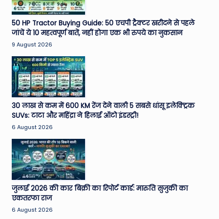
50 HP Tractor Buying Guide: 50 एचपी ट्रैक्टर खरीदने से पहले
जांचें ये 10 महत्वपूर्ण बातें, नहीं होगा एक भी रुपये का नुकसान
9 August 2026
30 लाख से कम में 600 KM रेंज देने वाली 5 सबसे धांसू इलेक्ट्रिक
SUVs: टाटा और महिंद्रा ने हिलाई ऑटो इंडस्ट्री!
6 August 2026
जुलाई 2026 की कार बिक्री का रिपोर्ट कार्ड: मारुति सुजुकी का
एकतरफा राज
6 August 2026