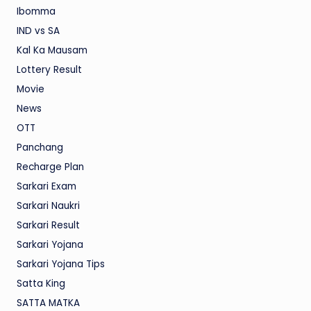
Ibomma
IND vs SA
Kal Ka Mausam
Lottery Result
Movie
News
OTT
Panchang
Recharge Plan
Sarkari Exam
Sarkari Naukri
Sarkari Result
Sarkari Yojana
Sarkari Yojana Tips
Satta King
SATTA MATKA