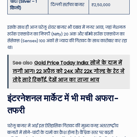
चांदी (Silver – 1
दिल्ली सर्राफा बाजार
₹2,50,000
किलो)
इसके साथ ही आज घरेलू शेयर बाजार भी दबाव में नजर आया, जहां नेशनल
स्टॉक एक्सचेंज का निफ्टी (Nifty) 20 अंक और बॉम्बे स्टॉक एक्सचेंज का
सेंसेक्स (Sensex) 100 अंकों से ज्यादा की गिरावट के साथ कारोबार कर रहा
था।
See also
Gold Price Today India: सोने के दाम में
लगी आग! 22 अप्रैल को 24K और 22K गोल्ड के रेट ने
तोड़े सारे रिकॉर्ड, देखें आज का ताजा भाव
इंटरनेशनल मार्केट में भी मची अफरा-
तफरी
घरेलू बाजार में आई इस ऐतिहासिक गिरावट की मुख्य वजह अंतरराष्ट्रीय
बाजारों में सोने-चांदी के दामों का क्रैश होना है। वैश्विक स्तर पर बढ़ती