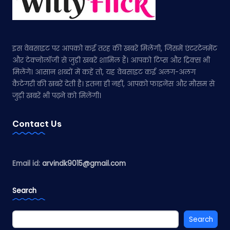
इस वेबसाइट पर आपको कई तरह की खबरें मिलेंगी, जिसमें एंटरटेनमेंट
और टेक्नोलॉजी से जुड़ी खबरें शामिल हैं। आपको टिप्स और ट्रिक्स भी
मिलेंगे। आसान शब्दों में कहें तो, यह वेबसाइट कई अलग-अलग
कैटेगरी की खबरें देती है। इतना ही नहीं, आपको फाइनेंस और मौसम से
जुड़ी खबरें भी पढ़ने को मिलेंगी।
Contact Us
Email id:
arvindk9015@gmail.com
Search
Search