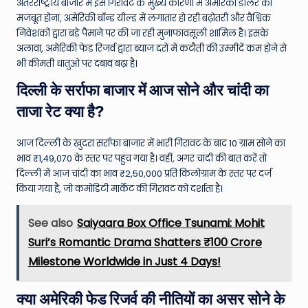
अंतरराष्ट्रीय बाजार में इस गिरावट के मुख्य कारणों में अमेरिकी डॉलर का
मजबूत होना, अमेरिकी बॉन्ड यील्ड में लगातार हो रही बढ़ोतरी और वैश्विक
निवेशकों द्वारा बड़े पैमाने पर की जा रही मुनाफावसूली शामिल है। इसके
अलावा, अमेरिकी फेड रिजर्व द्वारा ब्याज दरों में कटौती की उम्मीदें कम होने से
भी कीमती धातुओं पर दबाव बढ़ा है।
दिल्ली के सर्राफा बाजार में आज सोने और चांदी का
ताजा रेट क्या है?
आज दिल्ली के खुदरा सर्राफा बाजार में भारी गिरावट के बाद 10 ग्राम सोने का
भाव ₹1,49,070 के स्तर पर पहुंच गया है। वहीं, अगर चांदी की बात करें तो
दिल्ली में आज चांदी का भाव ₹2,50,000 प्रति किलोग्राम के स्तर पर दर्ज
किया गया है, जो कमोडिटी मार्केट की गिरावट को दर्शाता है।
See also
Saiyaara Box Office Tsunami: Mohit
Suri’s Romantic Drama Shatters ₹100 Crore
Milestone Worldwide in Just 4 Days!
क्या अमेरिकी फेड रिजर्व की नीतियों का असर सोने के