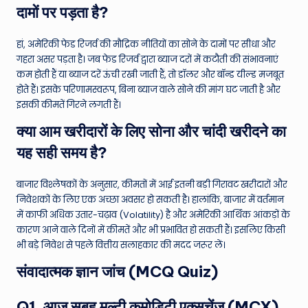
दामों पर पड़ता है?
हां, अमेरिकी फेड रिजर्व की मौद्रिक नीतियों का सोने के दामों पर सीधा और
गहरा असर पड़ता है। जब फेड रिजर्व द्वारा ब्याज दरों में कटौती की संभावनाएं
कम होती हैं या ब्याज दरें ऊंची रखी जाती हैं, तो डॉलर और बॉन्ड यील्ड मजबूत
होते हैं। इसके परिणामस्वरूप, बिना ब्याज वाले सोने की मांग घट जाती है और
इसकी कीमतें गिरने लगती हैं।
क्या आम खरीदारों के लिए सोना और चांदी खरीदने का
यह सही समय है?
बाजार विश्लेषकों के अनुसार, कीमतों में आई इतनी बड़ी गिरावट खरीदारों और
निवेशकों के लिए एक अच्छा अवसर हो सकती है। हालांकि, बाजार में वर्तमान
में काफी अधिक उतार-चढ़ाव (Volatility) है और अमेरिकी आर्थिक आंकड़ों के
कारण आने वाले दिनों में कीमतें और भी प्रभावित हो सकती हैं। इसलिए किसी
भी बड़े निवेश से पहले वित्तीय सलाहकार की मदद जरूर लें।
संवादात्मक ज्ञान जांच (MCQ Quiz)
Q1. आज सुबह मल्टी कमोडिटी एक्सचेंज (MCX)