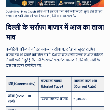
Gold-Silver Price Crash: सोना-चांदी खरीदने वालों की लगी लॉटरी! सुबह होते ही चांदी
₹7000 लुढ़की, सोना भी हुआ बेहद सस्ता, देखें आज का ताजा रेट
दिल्ली के सर्राफा बाजार में आज का ताजा
भाव
कमोडिटी मार्केट में मचे इस बवाल का सीधा असर देश के खुदरा सर्राफा
बाजारों पर भी देखने को मिल रहा है। देश की राजधानी दिल्ली में आज कीमतों
में बड़ी कटौती हुई है। दिल्ली के स्थानीय सर्राफा बाजार में सोने और चांदी के
दाम इस प्रकार दर्ज किए गए:
बाजार का प्रकार
आज का ताजा भाव
धातु (Commodity)
(Market Type)
(Current Rate)
सोना (Gold – 10
दिल्ली सर्राफा बाजार
₹1,49,070
ग्राम)