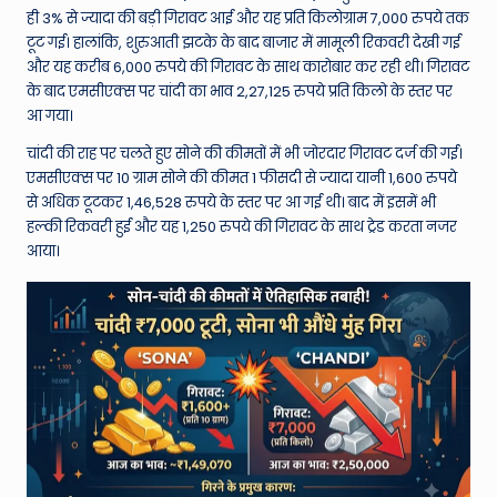
W
ही 3% से ज्यादा की बड़ी गिरावट आई और यह प्रति किलोग्राम 7,000 रुपये तक
o
टूट गई। हालांकि, शुरुआती झटके के बाद बाजार में मामूली रिकवरी देखी गई
और यह करीब 6,000 रुपये की गिरावट के साथ कारोबार कर रही थी। गिरावट
rl
के बाद एमसीएक्स पर चांदी का भाव 2,27,125 रुपये प्रति किलो के स्तर पर
d
आ गया।
चांदी की राह पर चलते हुए सोने की कीमतों में भी जोरदार गिरावट दर्ज की गई।
एमसीएक्स पर 10 ग्राम सोने की कीमत 1 फीसदी से ज्यादा यानी 1,600 रुपये
से अधिक टूटकर 1,46,528 रुपये के स्तर पर आ गई थी। बाद में इसमें भी
हल्की रिकवरी हुई और यह 1,250 रुपये की गिरावट के साथ ट्रेड करता नजर
आया।