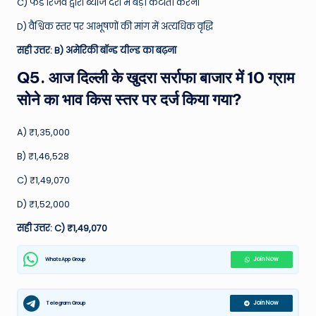
C) फेड रिजर्व द्वारा ब्याज दरों में बड़ी कटौती करना
D) वैश्विक स्तर पर आभूषणों की मांग में अत्यधिक वृद्धि
सही उत्तर: B) अमेरिकी बॉन्ड यील्ड का बढ़ना
Q5. आज दिल्ली के खुदरा सर्राफा बाजार में 10 ग्राम
सोने का भाव किस स्तर पर दर्ज किया गया?
A) ₹1,35,000
B) ₹1,46,528
C) ₹1,49,070
D) ₹1,52,000
सही उत्तर: C) ₹1,49,070
WhatsApp Group
Join Now
Telegram Group
Join Now