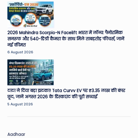
2026 Mahindra Scorpio-N Facelift भारत में लॉन्च: पैनोरमिक
सनरूफ और 540-डिग्री कैमरा के साथ मिले ताबड़तोड़ फीचर्स, जानें
नई कीमत
6 August 2026
टाटा ने दिया बड़ा झटका! Tata Curvv EV पर ₹3.35 लाख की बंपर
छूट, जानें अगस्त 2026 के डिस्काउंट की पूरी सच्चाई
5 August 2026
Aadhaar