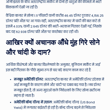
अनिश्चितता के बीच अंतरराष्ट्रीय मार्केट में दोनों ही धातुओं की कीमतों में भारी
बिकवाली देखी जा रही है।
वैश्विक बाजार में सोना 1.11 फीसदी यानी करीब 46.45 डॉलर टूटकर 4,156.25
डॉलर प्रति औंस पर आ गया। वहीं, अंतरराष्ट्रीय बाजार में चांदी की बात करें तो
इसमें 4.03% यानी 2.645 डॉलर की भारी-भरकम गिरावट देखी गई, जिसके
बाद यह 62.938 डॉलर प्रति औंस पर कारोबार कर रही थी।
आखिर क्यों अचानक औंधे मुंह गिरे सोने
और चांदी के दाम?
आर्थिक विशेषज्ञों और बाजार विश्लेषकों के अनुसार, बुलियन मार्केट में आई
इस बड़ी गिरावट के पीछे मुख्य रूप से चार बड़े कारण काम कर रहे हैं:
मजबूत अमेरिकी डॉलर:
अंतरराष्ट्रीय बाजार में अमेरिकी डॉलर इंडेक्स में
आई मजबूती के कारण सोने और चांदी पर दबाव बढ़ गया है। जब डॉलर
मजबूत होता है, तो अन्य मुद्राओं वाले निवेशकों के लिए सोना खरीदना
महंगा हो जाता है।
अमेरिकी बॉन्ड यील्ड में उछाल:
अमेरिकी बॉन्ड यील्ड (US Bond
Yield) में लगातार बढ़ोतरी हो रही है। बॉन्ड यील्ड बढ़ने से निवेशक