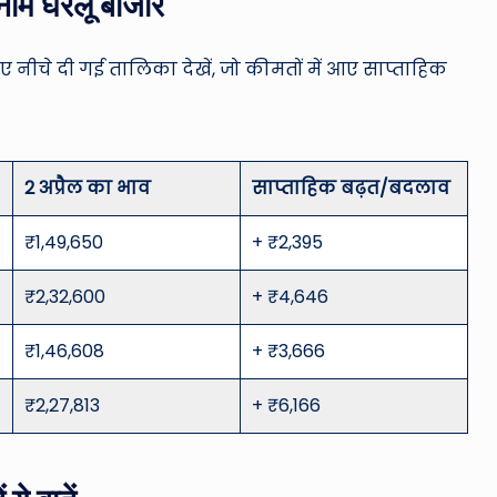
ाम घरेलू बाजार
नीचे दी गई तालिका देखें, जो कीमतों में आए साप्ताहिक
2 अप्रैल का भाव
साप्ताहिक बढ़त/बदलाव
₹1,49,650
+ ₹2,395
₹2,32,600
+ ₹4,646
₹1,46,608
+ ₹3,666
₹2,27,813
+ ₹6,166