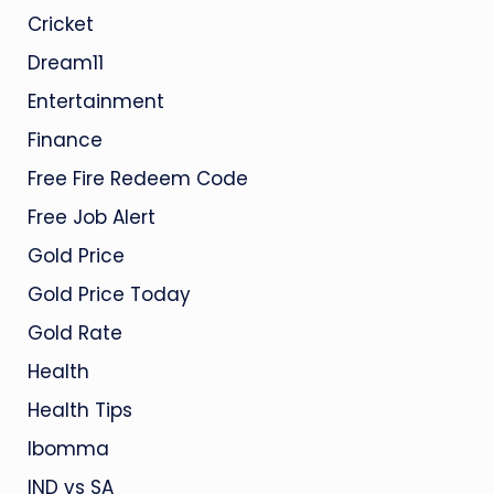
Cricket
Dream11
Entertainment
Finance
Free Fire Redeem Code
Free Job Alert
Gold Price
Gold Price Today
Gold Rate
Health
Health Tips
Ibomma
IND vs SA