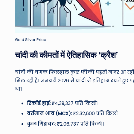
Gold Silver Price
चांदी की कीमतों में ऐतिहासिक ‘क्रैश’
चांदी की चमक फिलहाल कुछ फीकी पड़ती नजर आ रही है
मिल रही है। जनवरी 2026 में चांदी ने इतिहास रचते हुए 
था।
रिकॉर्ड हाई:
₹4,39,337 प्रति किलो।
वर्तमान भाव (MCX):
₹2,32,600 प्रति किलो।
कुल गिरावट:
₹2,06,737 प्रति किलो।