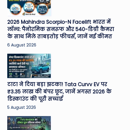
2026 Mahindra Scorpio-N Facelift भारत में
लॉन्च: पैनोरमिक सनरूफ और 540-डिग्री कैमरा
के साथ मिले ताबड़तोड़ फीचर्स, जानें नई कीमत
6 August 2026
टाटा ने दिया बड़ा झटका! Tata Curvv EV पर
₹3.35 लाख की बंपर छूट, जानें अगस्त 2026 के
डिस्काउंट की पूरी सच्चाई
5 August 2026