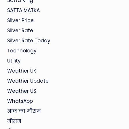
Satta King
SATTA MATKA
Silver Price
Silver Rate
Silver Rate Today
Technology
Utility
Weather UK
Weather Update
Weather US
WhatsApp
आज का मौसम
मौसम