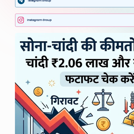
Telegram Group
Instagram Group