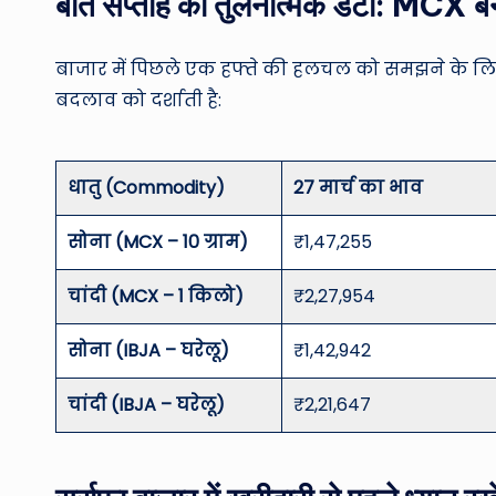
बीते सप्ताह का तुलनात्मक डेटा: MCX बन
बाजार में पिछले एक हफ्ते की हलचल को समझने के लिए 
बदलाव को दर्शाती है:
धातु (Commodity)
27 मार्च का भाव
सोना (MCX – 10 ग्राम)
₹1,47,255
चांदी (MCX – 1 किलो)
₹2,27,954
सोना (IBJA – घरेलू)
₹1,42,942
चांदी (IBJA – घरेलू)
₹2,21,647