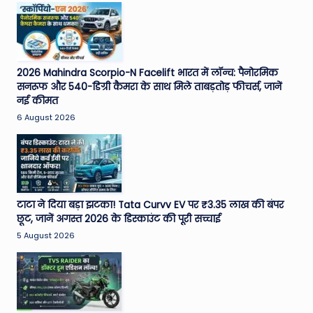
2026 Mahindra Scorpio-N Facelift भारत में लॉन्च: पैनोरमिक
सनरूफ और 540-डिग्री कैमरा के साथ मिले ताबड़तोड़ फीचर्स, जानें
नई कीमत
6 August 2026
टाटा ने दिया बड़ा झटका! Tata Curvv EV पर ₹3.35 लाख की बंपर
छूट, जानें अगस्त 2026 के डिस्काउंट की पूरी सच्चाई
5 August 2026