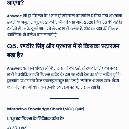
आएगा?
Answer:
जी हाँ, फिल्म के अंत में ही सीक्वल का संकेत दे दिया गया था। ताजा
खबरों के अनुसार, ‘धुरंधर 2’ की रिलीज डेट 19 मार्च, 2026 निर्धारित की गई है।
दर्शकों में इसके दूसरे भाग को लेकर भारी उत्साह है, और यह यश की फिल्म
‘टॉक्सिक’ से क्लैश कर सकती है।
Q5. रणवीर सिंह और प्रभास में से किसका स्टारडम
बड़ा है?
Answer:
वर्तमान बॉक्स ऑफिस रुझानों को देखें, तो रणवीर सिंह का पलड़ा
भारी है क्योंकि उनकी फिल्म कंटेंट के दम पर लंबी रेस का घोड़ा साबित हुई है।
हालांकि, प्रभास की फैन फॉलोइंग बहुत विशाल है, लेकिन ‘द राजा साब’ जैसी
कमजोर फिल्मों का चयन उनके स्टारडम पर असर डाल रहा है।
Interactive Knowledge Check (MCQ Quiz)
1. ‘धुरंधर’ फिल्म के निर्देशक कौन हैं?
A) रोहित शेट्टी