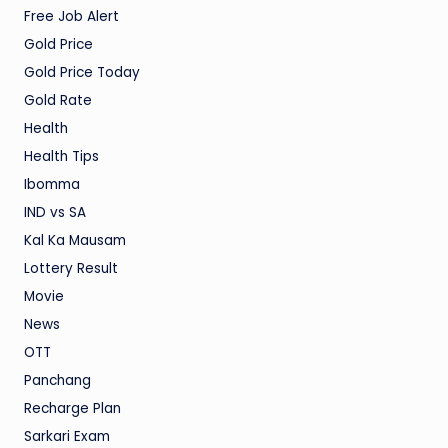
Free Job Alert
Gold Price
Gold Price Today
Gold Rate
Health
Health Tips
Ibomma
IND vs SA
Kal Ka Mausam
Lottery Result
Movie
News
OTT
Panchang
Recharge Plan
Sarkari Exam