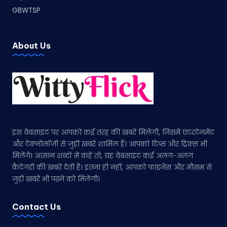
GBWTSP
About Us
इस वेबसाइट पर आपको कई तरह की खबरें मिलेंगी, जिसमें एंटरटेनमेंट
और टेक्नोलॉजी से जुड़ी खबरें शामिल हैं। आपको टिप्स और ट्रिक्स भी
मिलेंगे। आसान शब्दों में कहें तो, यह वेबसाइट कई अलग-अलग
कैटेगरी की खबरें देती है। इतना ही नहीं, आपको फाइनेंस और मौसम से
जुड़ी खबरें भी पढ़ने को मिलेंगी।
Contact Us