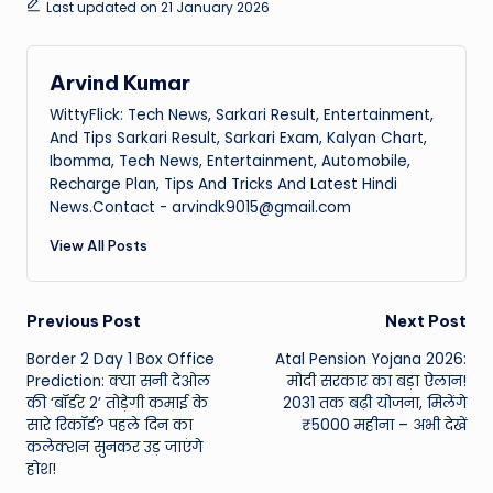
Last updated on 21 January 2026
Arvind Kumar
WittyFlick: Tech News, Sarkari Result, Entertainment,
And Tips Sarkari Result, Sarkari Exam, Kalyan Chart,
Ibomma, Tech News, Entertainment, Automobile,
Recharge Plan, Tips And Tricks And Latest Hindi
News.Contact - arvindk9015@gmail.com
View All Posts
Post
Previous Post
Next Post
Border 2 Day 1 Box Office
Atal Pension Yojana 2026:
navigation
Prediction: क्या सनी देओल
मोदी सरकार का बड़ा ऐलान!
की ‘बॉर्डर 2’ तोड़ेगी कमाई के
2031 तक बढ़ी योजना, मिलेंगे
सारे रिकॉर्ड? पहले दिन का
₹5000 महीना – अभी देखें
कलेक्शन सुनकर उड़ जाएंगे
होश!