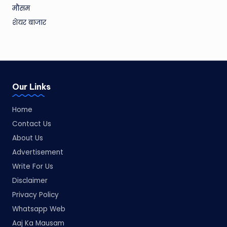
मौसम
शेयर बाजार
Our Links
Home
Contact Us
About Us
Advertisement
Write For Us
Disclaimer
Privacy Policy
Whatsapp Web
Aaj Ka Mausam