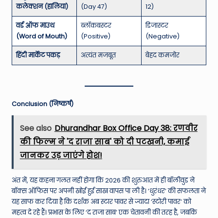
कलेक्शन (हालिया)
(Day 47)
12)
वर्ड ऑफ माउथ
ब्लॉकबस्टर
डिजास्टर
(Word of Mouth)
(Positive)
(Negative)
हिंदी मार्केट पकड़
अत्यंत मजबूत
बेहद कमजोर
Conclusion (निष्कर्ष)
See also
Dhurandhar Box Office Day 38: रणवीर
की फिल्म ने 'द राजा साब' को दी पटखनी, कमाई
जानकर उड़ जाएंगे होश!
अंत में, यह कहना गलत नहीं होगा कि 2026 की शुरुआत में ही बॉलीवुड ने
बॉक्स ऑफिस पर अपनी खोई हुई साख वापस पा ली है। ‘धुरंधर’ की सफलता ने
यह साफ कर दिया है कि दर्शक अब स्टार पावर से ज्यादा ‘स्टोरी पावर’ को
महत्व दे रहे हैं। प्रभास के लिए ‘द राजा साब’ एक चेतावनी की तरह है, जबकि