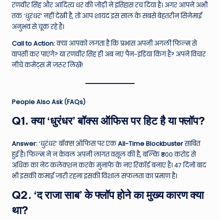
रणवीर सिंह और आदित्य धर की जोड़ी ने इतिहास रच दिया है। अगर आपने अभी
तक ‘धुरंधर’ नहीं देखी है, तो आप शायद इस साल के सबसे बेहतरीन सिनेमाई
अनुभव से चूक रहे हैं।
Call to Action:
क्या आपको लगता है कि प्रभास अपनी अगली फिल्म से
वापसी कर पाएंगे? या रणवीर सिंह ही अब नए पैन-इंडिया किंग हैं? अपने विचार
नीचे कमेंट्स में जरूर लिखें!
People Also Ask (FAQs)
Q1. क्या ‘धुरंधर’ बॉक्स ऑफिस पर हिट है या फ्लॉप?
Answer:
‘धुरंधर’ बॉक्स ऑफिस पर एक
All-Time Blockbuster
साबित
हुई है। फिल्म ने न केवल अपनी लागत वसूल की है, बल्कि ₹800 करोड़ से
अधिक का नेट कलेक्शन करके मुनाफे के नए रिकॉर्ड बनाए हैं। 47 दिनों बाद
भी इसकी कमाई जारी रहना इसकी विशाल सफलता का प्रमाण है।
Q2. ‘द राजा साब’ के फ्लॉप होने का मुख्य कारण क्या
था?