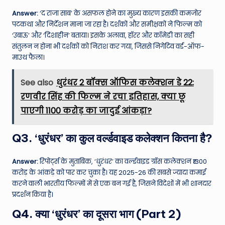
Answer:
‘द राजा साब’ के असफल होने का मुख्य कारण इसकी कमजोर
पटकथा और निर्देशन माना जा रहा है। दर्शकों और समीक्षकों ने फिल्म को
‘उबाऊ’ और ‘दिशाहीन’ बताया। इसके अलावा, हॉरर और कॉमेडी का सही
संतुलन न होना भी दर्शकों को निराश कर गया, जिससे निगेटिव वर्ड-ऑफ-
माउथ फैला।
See also
धुरंधर 2 बॉक्स ऑफिस कलेक्शन डे 22:
रणवीर सिंह की फिल्म ने रचा इतिहास, क्या छू
पाएगी 1100 करोड़ का जादुई आंकड़ा?
Q3. ‘धुरंधर’ का कुल वर्ल्डवाइड कलेक्शन कितना है?
Answer:
रिपोर्ट्स के मुताबिक, ‘धुरंधर’ का वर्ल्डवाइड ग्रॉस कलेक्शन ₹1300
करोड़ के आंकड़े को पार कर चुका है। यह 2025-26 की सबसे ज्यादा कमाई
करने वाली भारतीय फिल्मों में से एक बन गई है, जिसने विदेशों में भी शानदार
प्रदर्शन किया है।
Q4. क्या ‘धुरंधर’ का दूसरा भाग (Part 2)