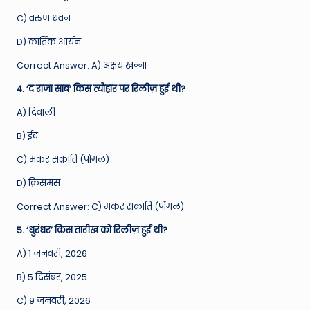
C) वरुण धवन
D) कार्तिक आर्यन
Correct Answer: A) अक्षय खन्ना
4. ‘द राजा साब’ किस त्यौहार पर रिलीज़ हुई थी?
A) दिवाली
B) ईद
C) मकर संक्रांति (पोंगल)
D) क्रिसमस
Correct Answer: C) मकर संक्रांति (पोंगल)
5. ‘धुरंधर’ किस तारीख को रिलीज़ हुई थी?
A) 1 जनवरी, 2026
B) 5 दिसंबर, 2025
C) 9 जनवरी, 2026