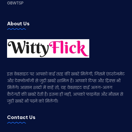
GBWTSP
About Us
इस वेबसाइट पर आपको कई तरह की खबरें मिलेंगी, जिसमें एंटरटेनमेंट
और टेक्नोलॉजी से जुड़ी खबरें शामिल हैं। आपको टिप्स और ट्रिक्स भी
मिलेंगे। आसान शब्दों में कहें तो, यह वेबसाइट कई अलग-अलग
कैटेगरी की खबरें देती है। इतना ही नहीं, आपको फाइनेंस और मौसम से
जुड़ी खबरें भी पढ़ने को मिलेंगी।
Contact Us