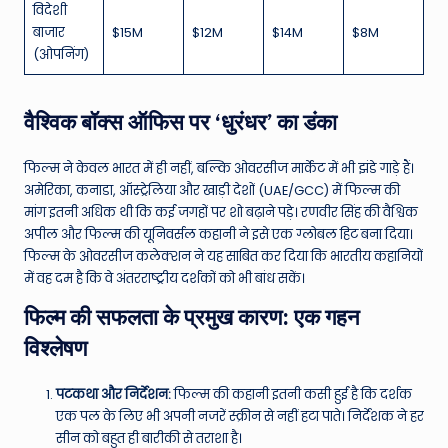
विदेशी
बाजार
$15M
$12M
$14M
$8M
(ओपनिंग)
वैश्विक बॉक्स ऑफिस पर ‘धुरंधर’ का डंका
फिल्म ने केवल भारत में ही नहीं, बल्कि ओवरसीज मार्केट में भी झंडे गाड़े हैं।
अमेरिका, कनाडा, ऑस्ट्रेलिया और खाड़ी देशों (UAE/GCC) में फिल्म की
मांग इतनी अधिक थी कि कई जगहों पर शो बढ़ाने पड़े। रणवीर सिंह की वैश्विक
अपील और फिल्म की यूनिवर्सल कहानी ने इसे एक ग्लोबल हिट बना दिया।
फिल्म के ओवरसीज कलेक्शन ने यह साबित कर दिया कि भारतीय कहानियों
में वह दम है कि वे अंतरराष्ट्रीय दर्शकों को भी बांध सकें।
फिल्म की सफलता के प्रमुख कारण: एक गहन
विश्लेषण
पटकथा और निर्देशन:
फिल्म की कहानी इतनी कसी हुई है कि दर्शक
एक पल के लिए भी अपनी नजरें स्क्रीन से नहीं हटा पाते। निर्देशक ने हर
सीन को बहुत ही बारीकी से तराशा है।