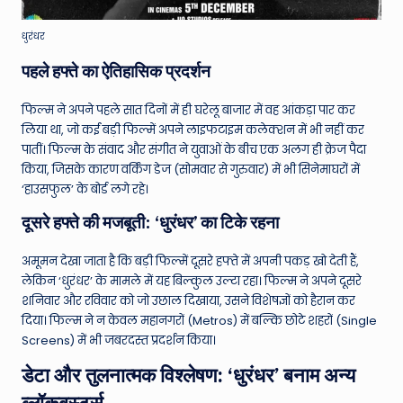
धुरंधर
पहले हफ्ते का ऐतिहासिक प्रदर्शन
फिल्म ने अपने पहले सात दिनों में ही घरेलू बाजार में वह आंकड़ा पार कर
लिया था, जो कई बड़ी फिल्में अपने लाइफटाइम कलेक्शन में भी नहीं कर
पातीं। फिल्म के संवाद और संगीत ने युवाओं के बीच एक अलग ही क्रेज पैदा
किया, जिसके कारण वर्किंग डेज (सोमवार से गुरुवार) में भी सिनेमाघरों में
‘हाउसफुल’ के बोर्ड लगे रहे।
दूसरे हफ्ते की मजबूती: ‘धुरंधर’ का टिके रहना
अमूमन देखा जाता है कि बड़ी फिल्में दूसरे हफ्ते में अपनी पकड़ खो देती हैं,
लेकिन ‘धुरंधर’ के मामले में यह बिल्कुल उल्टा रहा। फिल्म ने अपने दूसरे
शनिवार और रविवार को जो उछाल दिखाया, उसने विशेषज्ञों को हैरान कर
दिया। फिल्म ने न केवल महानगरों (Metros) में बल्कि छोटे शहरों (Single
Screens) में भी जबरदस्त प्रदर्शन किया।
डेटा और तुलनात्मक विश्लेषण: ‘धुरंधर’ बनाम अन्य
ब्लॉकबस्टर्स