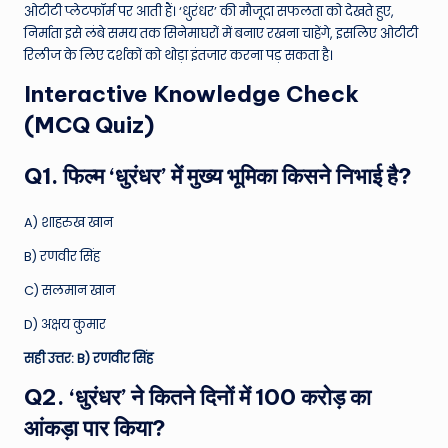
ओटीटी प्लेटफॉर्म पर आती हैं। ‘धुरंधर’ की मौजूदा सफलता को देखते हुए,
निर्माता इसे लंबे समय तक सिनेमाघरों में बनाए रखना चाहेंगे, इसलिए ओटीटी
रिलीज के लिए दर्शकों को थोड़ा इंतजार करना पड़ सकता है।
Interactive Knowledge Check
(MCQ Quiz)
Q1. फिल्म ‘धुरंधर’ में मुख्य भूमिका किसने निभाई है?
A) शाहरुख खान
B) रणवीर सिंह
C) सलमान खान
D) अक्षय कुमार
सही उत्तर: B) रणवीर सिंह
Q2. ‘धुरंधर’ ने कितने दिनों में 100 करोड़ का
आंकड़ा पार किया?