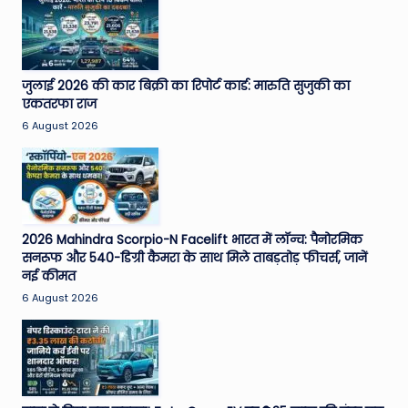
जुलाई 2026 की कार बिक्री का रिपोर्ट कार्ड: मारुति सुजुकी का
एकतरफा राज
6 August 2026
2026 Mahindra Scorpio-N Facelift भारत में लॉन्च: पैनोरमिक
सनरूफ और 540-डिग्री कैमरा के साथ मिले ताबड़तोड़ फीचर्स, जानें
नई कीमत
6 August 2026