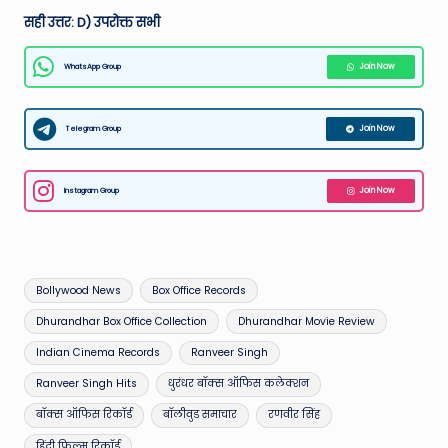
सही उत्तर: D) उपरोक्त सभी
WhatsApp Group
Join Now
Telegram Group
Join Now
Instagram Group
Join Now
Tags:
Bollywood News
Box Office Records
Dhurandhar Box Office Collection
Dhurandhar Movie Review
Indian Cinema Records
Ranveer Singh
Ranveer Singh Hits
धुरंधर बॉक्स ऑफिस कलेक्शन
बॉक्स ऑफिस रिकॉर्ड
बॉलीवुड समाचार
रणवीर सिंह
हिंदी फिल्म रिकॉर्ड