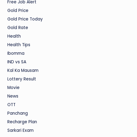
Free Job Alert
Gold Price
Gold Price Today
Gold Rate
Health
Health Tips
Ibomma
IND vs SA
Kal Ka Mausam
Lottery Result
Movie
News
OTT
Panchang
Recharge Plan
Sarkari Exam