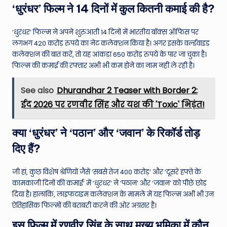
‘धुरंधर’ फिल्म ने 14 दिनों में कुल कितनी कमाई की है?
‘धुरंधर’ फिल्म ने अपने शुरुआती 14 दिनों में भारतीय बॉक्स ऑफिस पर
लगभग 420 करोड़ रुपये का नेट कलेक्शन किया है। अगर इसके वर्ल्डवाइड
कलेक्शन की बात करें, तो यह आंकड़ा 650 करोड़ रुपये के पार जा चुका है।
फिल्म की कमाई की रफ्तार अभी भी कम होने का नाम नहीं ले रही है।
See also
Dhurandhar 2 Teaser with Border 2:
ईद 2026 पर रणवीर सिंह और यश की 'Toxic' भिड़ंत!
क्या ‘धुरंधर’ ने ‘पठान’ और ‘जवान’ के रिकॉर्ड तोड़
दिए हैं?
जी हां, कुछ विशेष श्रेणियों जैसे ‘सबसे तेज 400 करोड़’ और ‘दूसरे हफ्ते के
कामकाजी दिनों की कमाई’ में ‘धुरंधर’ ने ‘पठान’ और ‘जवान’ को पीछे छोड़
दिया है। हालांकि, लाइफटाइम कलेक्शन के मामले में यह फिल्म अभी भी उन
ऐतिहासिक फिल्मों की बराबरी करने की ओर अग्रसर है।
इस फिल्म में रणवीर सिंह के साथ मुख्य भूमिका में कौन