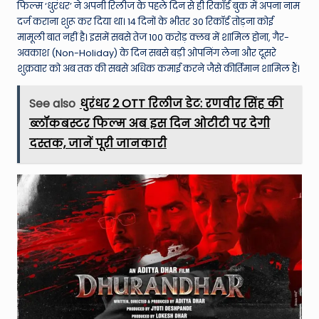
फिल्म ‘धुरंधर’ ने अपनी रिलीज के पहले दिन से ही रिकॉर्ड बुक में अपना नाम
दर्ज कराना शुरू कर दिया था। 14 दिनों के भीतर 30 रिकॉर्ड तोड़ना कोई
मामूली बात नहीं है। इसमें सबसे तेज 100 करोड़ क्लब में शामिल होना, गैर-
अवकाश (Non-Holiday) के दिन सबसे बड़ी ओपनिंग लेना और दूसरे
शुक्रवार को अब तक की सबसे अधिक कमाई करने जैसे कीर्तिमान शामिल हैं।
See also
धुरंधर 2 OTT रिलीज डेट: रणवीर सिंह की
ब्लॉकबस्टर फिल्म अब इस दिन ओटीटी पर देगी
दस्तक, जानें पूरी जानकारी