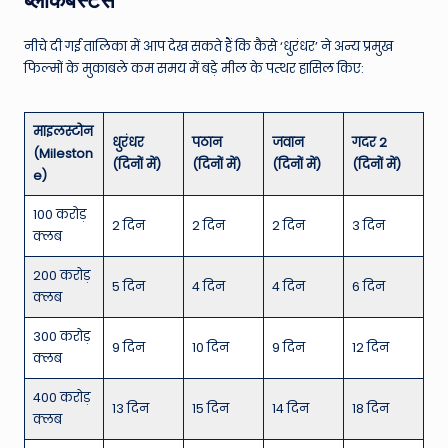
नीचे दी गई तालिका में आप देख सकते हैं कि कैसे ‘धुरंधर’ ने अन्य प्रमुख
फिल्मों के मुकाबले कम समय में बड़े मील के पत्थर हासिल किए:
माइलस्टोन
धुरंधर
पठान
जवान
गदर 2
(Mileston
(दिनों में)
(दिनों में)
(दिनों में)
(दिनों में)
e)
100 करोड़
2 दिन
2 दिन
2 दिन
3 दिन
क्लब
200 करोड़
5 दिन
4 दिन
4 दिन
6 दिन
क्लब
300 करोड़
9 दिन
10 दिन
9 दिन
12 दिन
क्लब
400 करोड़
13 दिन
15 दिन
14 दिन
18 दिन
क्लब