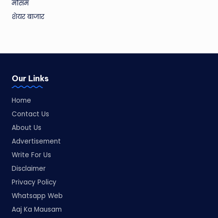
मौसम
शेयर बाजार
Our Links
Home
Contact Us
About Us
Advertisement
Write For Us
Disclaimer
Privacy Policy
Whatsapp Web
Aaj Ka Mausam