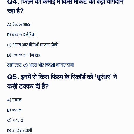
Q4. फिल्म की कमाई में किस मार्केट का बड़ा योगदान
रहा है?
A) केवल भारत
B) केवल अमेरिका
C) भारत और विदेशी बाजार दोनों
D) केवल ग्रामीण क्षेत्र
सही उत्तर: C) भारत और विदेशी बाजार दोनों
Q5. इनमें से किस फिल्म के रिकॉर्ड को ‘धुरंधर’ ने
कड़ी टक्कर दी है?
A) पठान
B) जवान
C) गदर 2
D) उपरोक्त सभी