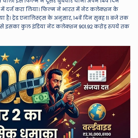
ने वाली इस फिल्म ने दूसरे बुधवार यानी अपने 14वें दिन
ों में दर्ज करा लिया। फिल्म ने भारत में नेट कलेक्शन के
 है। ट्रेड एनालिस्ट्स के अनुसार, 14वें दिन सुबह 11 बजे तक
े इसका कुल इंडिया नेट कलेक्शन 901.92 करोड़ रुपये तक