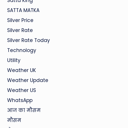
Satta King
SATTA MATKA
Silver Price
Silver Rate
Silver Rate Today
Technology
Utility
Weather UK
Weather Update
Weather US
WhatsApp
आज का मौसम
मौसम