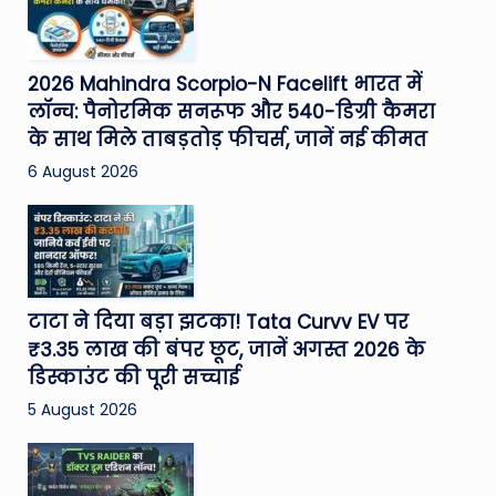
2026 Mahindra Scorpio-N Facelift भारत में
लॉन्च: पैनोरमिक सनरूफ और 540-डिग्री कैमरा
के साथ मिले ताबड़तोड़ फीचर्स, जानें नई कीमत
6 August 2026
टाटा ने दिया बड़ा झटका! Tata Curvv EV पर
₹3.35 लाख की बंपर छूट, जानें अगस्त 2026 के
डिस्काउंट की पूरी सच्चाई
5 August 2026