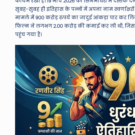
कायम रखी है। 19 मार्च 2026 को सिनेमाघरों में दस्तक दे
सुबह-सुबह ही इतिहास के पन्नों में अपना नाम स्वर्णाक्षर
मामले में 900 करोड़ रुपये का जादुई आंकड़ा पार कर लिया
फिल्म ने लगभग 2.00 करोड़ की कमाई कर ली थी, जिसस
पहुंच गया है।