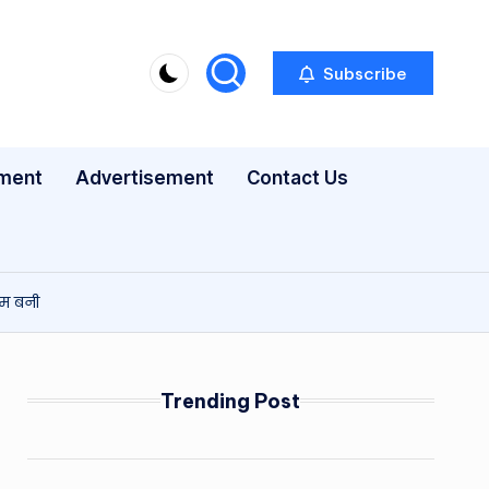
Subscribe
nment
Advertisement
Contact Us
्म बनी
Trending Post