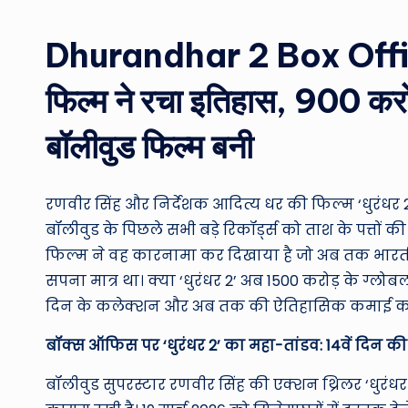
by
Dhurandhar 2 Box Office
फिल्म ने रचा इतिहास, 900 करोड
बॉलीवुड फिल्म बनी
रणवीर सिंह और निर्देशक आदित्य धर की फिल्म ‘धुरंध
बॉलीवुड के पिछले सभी बड़े रिकॉर्ड्स को ताश के पत्तों 
फिल्म ने वह कारनामा कर दिखाया है जो अब तक भारतीय
सपना मात्र था। क्या ‘धुरंधर 2’ अब 1500 करोड़ के ग्लोबल 
दिन के कलेक्शन और अब तक की ऐतिहासिक कमाई का 
बॉक्स ऑफिस पर ‘धुरंधर 2’ का महा-तांडव: 14वें दिन की 
बॉलीवुड सुपरस्टार रणवीर सिंह की एक्शन थ्रिलर ‘धुरंध