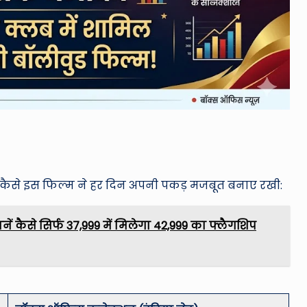
 कैसे इस फिल्म ने हर दिन अपनी पकड़ मजबूत बनाए रखी:
ं कैसे सिर्फ ₹37,999 में मिलेगा 42,999 का फ्लैगशिप