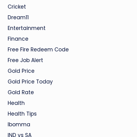
Cricket
Dream11
Entertainment
Finance
Free Fire Redeem Code
Free Job Alert
Gold Price
Gold Price Today
Gold Rate
Health
Health Tips
Ibomma
IND vs SA