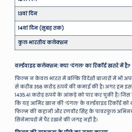
13वां दिन
14वां दिन (सुबह तक)
कुल भारतीय कलेक्शन
वर्ल्डवाइड कलेक्शन: क्या ‘दंगल’ का रिकॉर्ड खतरे में है?
फिल्म न केवल भारत में बल्कि विदेशी बाजारों में भी अ
से करीब 358 करोड़ रुपये की कमाई की है। अगर हम इसक
1435.41 करोड़ रुपये के आंकड़े को पार कर चुकी है। जिस र
कि यह आमिर खान की ‘दंगल’ के वर्ल्डवाइड रिकॉर्ड को भी
फिल्म की कहानी और रणवीर सिंह के पावरफुल अभिनय ने द
सिनेमाघरों में पैर रखने की जगह नहीं है।