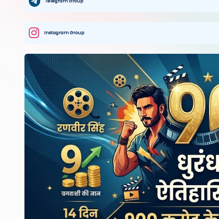
Telegram Group
Instagram Group