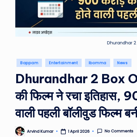
Dhurandhar 2 
Posted
Bappam
Entertainment
Ibomma
News
in
Dhurandhar 2 Box Off
की फिल्म ने रचा इतिहास, 90
वाली पहली बॉलीवुड फिल्म बन
No Comments
1 April 2026
Arvind Kumar
Posted