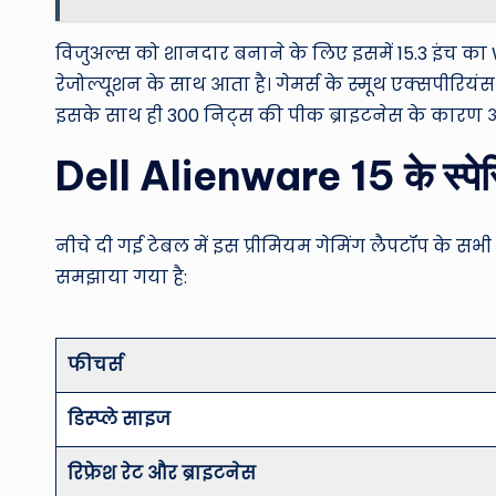
विजुअल्स को शानदार बनाने के लिए इसमें 15.3 इंच का WU
रेजोल्यूशन के साथ आता है। गेमर्स के स्मूथ एक्सपीरियंस 
इसके साथ ही 300 निट्स की पीक ब्राइटनेस के कारण आ
Dell Alienware 15 के स्पेस
नीचे दी गई टेबल में इस प्रीमियम गेमिंग लैपटॉप के स
समझाया गया है:
फीचर्स
डिस्प्ले साइज
रिफ्रेश रेट और ब्राइटनेस