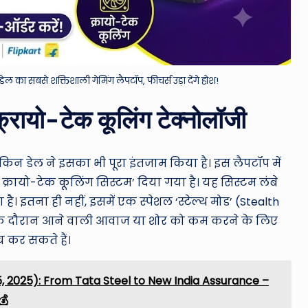
 का सबसे शक्तिशाली गेमिंग लैपटॉप, फीचर्स उड़ा देंगे होश!
 क्रायो-टेक कूलिंग टेक्नोलॉजी
लेकिन डेल ने इसका भी पूरा इंतजाम किया है। इस लैपटॉप में
क्रायो-टेक कूलिंग सिस्टम’ दिया गया है। यह सिस्टम लंबे
। इतना ही नहीं, इसमें एक स्पेशल ‘स्टेल्थ मोड’ (Stealth
ग के दौरान आने वाली आवाज या शोर को कम करने के लिए
िच कर सकते हैं।
, 2025): From Tata Steel to New India Assurance –
💰