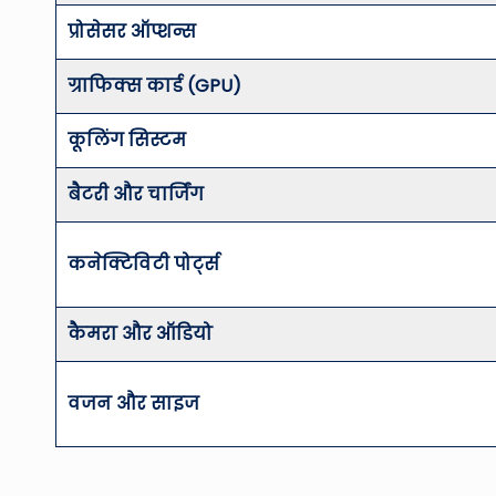
प्रोसेसर ऑप्शन्स
ग्राफिक्स कार्ड (GPU)
कूलिंग सिस्टम
बैटरी और चार्जिंग
कनेक्टिविटी पोर्ट्स
कैमरा और ऑडियो
वजन और साइज