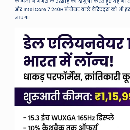
कम्पनी ने गेमर्स के उत्साह को दोगुना करते हुए यह भी 
और Intel Core 7 240H प्रोसेसर वाले वेरिएंट्स को भी 
जाएगा।