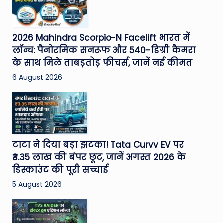
2026 Mahindra Scorpio-N Facelift भारत में
लॉन्च: पैनोरमिक सनरूफ और 540-डिग्री कैमरा
के साथ मिले ताबड़तोड़ फीचर्स, जानें नई कीमत
6 August 2026
टाटा ने दिया बड़ा झटका! Tata Curvv EV पर
₹3.35 लाख की बंपर छूट, जानें अगस्त 2026 के
डिस्काउंट की पूरी सच्चाई
5 August 2026