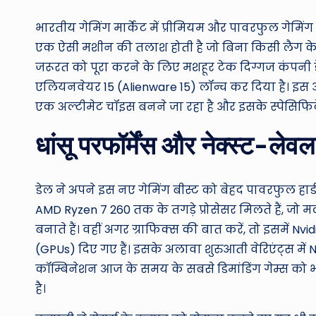
भारतीय गेमिंग मार्केट में प्रीमियम और पावरफुल गेमिंग ल
एक ऐसी मशीन की तलाश होती है जो बिना किसी लैग के 
जरूरत को पूरा करने के लिए मशहूर टेक दिग्गज कंपनी ड
एलियनवेयर 15 (Alienware 15) लॉन्च कर दिया है। इस आर
एक अल्टीमेट चॉइस बनने जा रहा है और इसके स्पेसिफिक
धांसू परफॉर्मेंस और नेक्स्ट-लेवल
डेल ने अपने इस नए गेमिंग बीस्ट को बेहद पावरफुल हार्ड
AMD Ryzen 7 260 तक के तगड़े प्रोसेसर मिलते हैं, जो 
बनाते हैं। वहीं अगर ग्राफिक्स की बात करें, तो इसमें
(GPUs) दिए गए हैं। इसके अलावा शुरुआती वेरिएंट्स मे
कॉम्बिनेशन आज के समय के सबसे डिमांडिंग गेम्स को भी 
है।