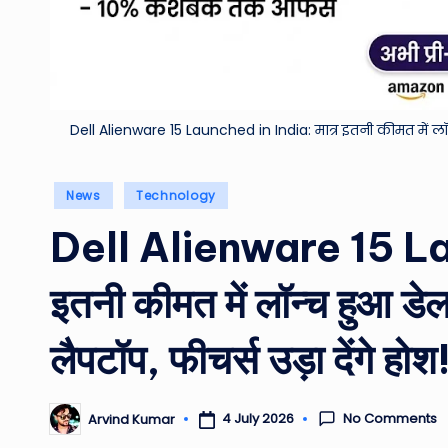
Dell Alienware 15 Launched in India: मात्र इतनी कीमत में लॉन
Posted
News
Technology
in
Dell Alienware 15 Lau
इतनी कीमत में लॉन्च हुआ डे
लैपटॉप, फीचर्स उड़ा देंगे होश
No Comments
4 July 2026
Arvind Kumar
Posted
by