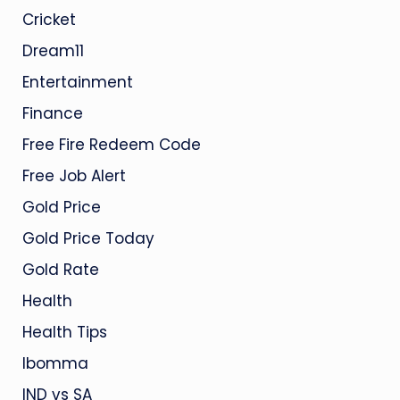
Cricket
Dream11
Entertainment
Finance
Free Fire Redeem Code
Free Job Alert
Gold Price
Gold Price Today
Gold Rate
Health
Health Tips
Ibomma
IND vs SA