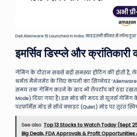
Dell Alienware 15 Launched in India: मात्र इतनी कीमत में लॉन्च हुआ डेल
इमर्सिव डिस्प्ले और क्रांतिकारी
गेमिंग के दौरान सबसे बड़ी समस्या हीटिंग की होती है, 
थर्मल मैनेजमेंट के लिए कंपनी का सिग्नेचर ‘Alienware 
समय तक गेमिंग करने के बाद भी लैपटॉप को ठंडा रखता है
Mode) दिया गया है। इस मोड की मदद से यूजर्स गेमिं
परफॉर्मेंस मोड से सीधे क्वाइट (Quiet) मोड पर तुरंत स्व
See also
Top 13 Stocks to Watch Today (Sept 25
Big Deals, FDA Approvals & Profit Opportunities 