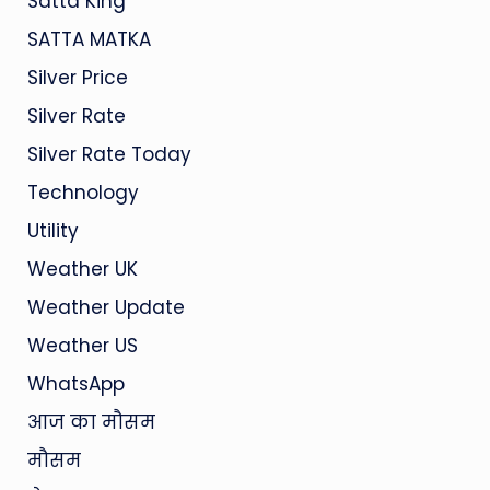
Satta King
SATTA MATKA
Silver Price
Silver Rate
Silver Rate Today
Technology
Utility
Weather UK
Weather Update
Weather US
WhatsApp
आज का मौसम
मौसम