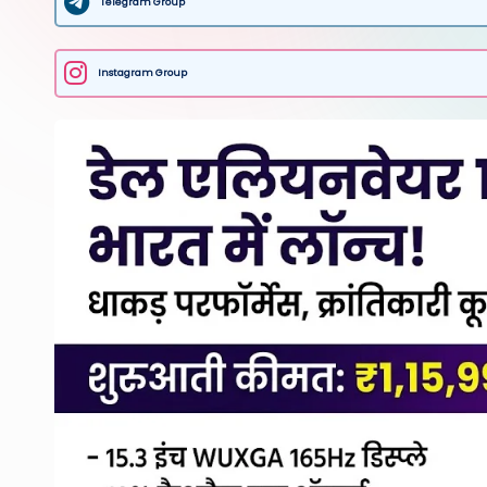
Telegram Group
Instagram Group