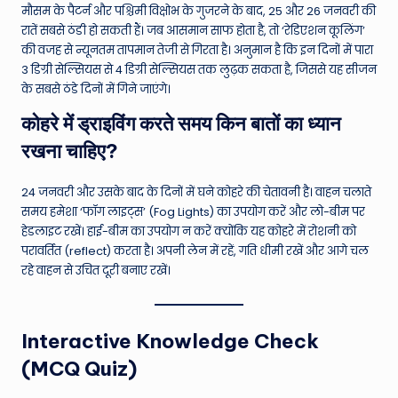
मौसम के पैटर्न और पश्चिमी विक्षोभ के गुजरने के बाद, 25 और 26 जनवरी की
रातें सबसे ठंडी हो सकती हैं। जब आसमान साफ होता है, तो ‘रेडिएशन कूलिंग’
की वजह से न्यूनतम तापमान तेजी से गिरता है। अनुमान है कि इन दिनों में पारा
3 डिग्री सेल्सियस से 4 डिग्री सेल्सियस तक लुढ़क सकता है, जिससे यह सीजन
के सबसे ठंडे दिनों में गिने जाएंगे।
कोहरे में ड्राइविंग करते समय किन बातों का ध्यान
रखना चाहिए?
24 जनवरी और उसके बाद के दिनों में घने कोहरे की चेतावनी है। वाहन चलाते
समय हमेशा ‘फॉग लाइट्स’ (Fog Lights) का उपयोग करें और लो-बीम पर
हेडलाइट रखें। हाई-बीम का उपयोग न करें क्योंकि यह कोहरे में रोशनी को
परावर्तित (reflect) करता है। अपनी लेन में रहें, गति धीमी रखें और आगे चल
रहे वाहन से उचित दूरी बनाए रखें।
Interactive Knowledge Check
(MCQ Quiz)