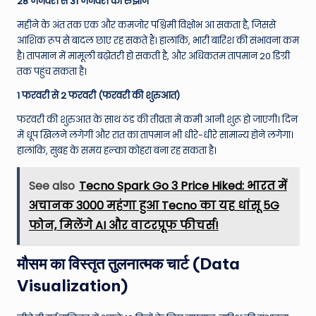
28 जनवरी से 31 जनवरी का रुझान
महीने के अंत तक एक और कमजोर पश्चिमी विक्षोभ आ सकता है, जिससे
आंशिक रूप से बादल छाए रह सकते हैं। हालांकि, भारी बारिश की संभावना कम
है। तापमान में मामूली बढ़ोतरी हो सकती है, और अधिकतम तापमान 20 डिग्री
तक पहुंच सकता है।
1 फरवरी से 2 फरवरी (फरवरी की शुरुआत)
फरवरी की शुरुआत के साथ ठंड की तीव्रता में कमी आनी शुरू हो जाएगी। दिन
में धूप खिलने लगेगी और रात का तापमान भी धीरे-धीरे सामान्य होने लगेगा।
हालांकि, सुबह के समय हल्का कोहरा बना रह सकता है।
See also
Tecno Spark Go 3 Price Hiked: भारत में
अचानक ₹3000 महंगा हुआ Tecno का यह धांसू 5G
फोन, मिलेंगे AI और वाटरप्रूफ फीचर्स!
मौसम का विस्तृत तुलनात्मक चार्ट (Data
Visualization)