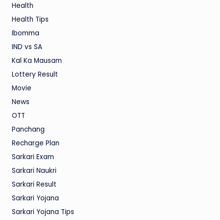
Health
Health Tips
Ibomma
IND vs SA
Kal Ka Mausam
Lottery Result
Movie
News
OTT
Panchang
Recharge Plan
Sarkari Exam
Sarkari Naukri
Sarkari Result
Sarkari Yojana
Sarkari Yojana Tips