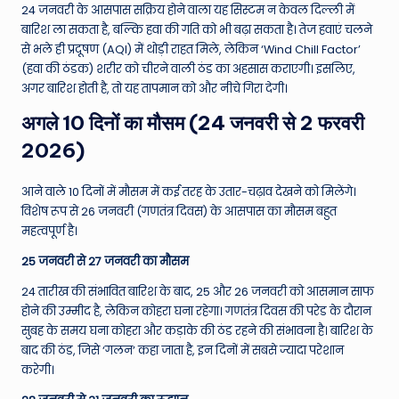
24 जनवरी के आसपास सक्रिय होने वाला यह सिस्टम न केवल दिल्ली में
बारिश ला सकता है, बल्कि हवा की गति को भी बढ़ा सकता है। तेज हवाएं चलने
से भले ही प्रदूषण (AQI) में थोड़ी राहत मिले, लेकिन ‘Wind Chill Factor’
(हवा की ठंडक) शरीर को चीरने वाली ठंड का अहसास कराएगी। इसलिए,
अगर बारिश होती है, तो यह तापमान को और नीचे गिरा देगी।
अगले 10 दिनों का मौसम (24 जनवरी से 2 फरवरी
2026)
आने वाले 10 दिनों में मौसम में कई तरह के उतार-चढ़ाव देखने को मिलेंगे।
विशेष रूप से 26 जनवरी (गणतंत्र दिवस) के आसपास का मौसम बहुत
महत्वपूर्ण है।
25 जनवरी से 27 जनवरी का मौसम
24 तारीख की संभावित बारिश के बाद, 25 और 26 जनवरी को आसमान साफ
होने की उम्मीद है, लेकिन कोहरा घना रहेगा। गणतंत्र दिवस की परेड के दौरान
सुबह के समय घना कोहरा और कड़ाके की ठंड रहने की संभावना है। बारिश के
बाद की ठंड, जिसे ‘गलन’ कहा जाता है, इन दिनों में सबसे ज्यादा परेशान
करेगी।