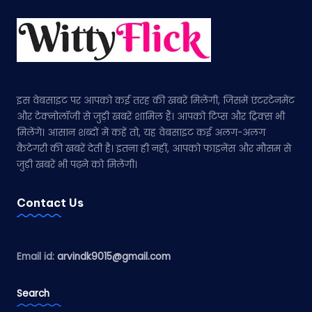
इस वेबसाइट पर आपको कई तरह की खबरें मिलेंगी, जिसमें एंटरटेनमेंट
और टेक्नोलॉजी से जुड़ी खबरें शामिल हैं। आपको टिप्स और ट्रिक्स भी
मिलेंगे। आसान शब्दों में कहें तो, यह वेबसाइट कई अलग-अलग
कैटेगरी की खबरें देती है। इतना ही नहीं, आपको फाइनेंस और मौसम से
जुड़ी खबरें भी पढ़ने को मिलेंगी।
Contact Us
Email id:
arvindk9015@gmail.com
Search