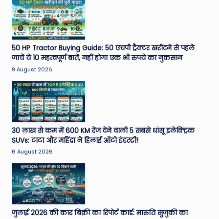
50 HP Tractor Buying Guide: 50 एचपी ट्रैक्टर खरीदने से पहले
जांचें ये 10 महत्वपूर्ण बातें, नहीं होगा एक भी रुपये का नुकसान
9 August 2026
30 लाख से कम में 600 KM रेंज देने वाली 5 सबसे धांसू इलेक्ट्रिक
SUVs: टाटा और महिंद्रा ने हिलाई ऑटो इंडस्ट्री!
6 August 2026
जुलाई 2026 की कार बिक्री का रिपोर्ट कार्ड: मारुति सुजुकी का