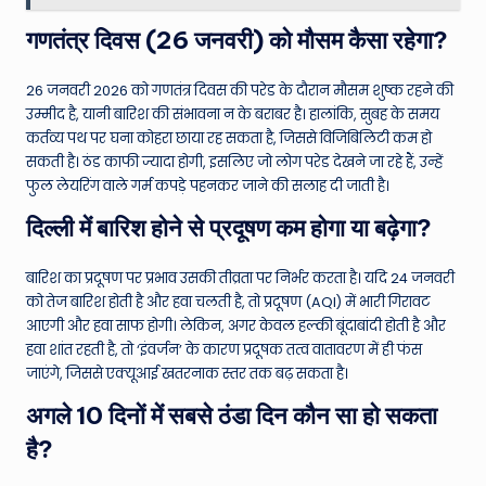
गणतंत्र दिवस (26 जनवरी) को मौसम कैसा रहेगा?
26 जनवरी 2026 को गणतंत्र दिवस की परेड के दौरान मौसम शुष्क रहने की
उम्मीद है, यानी बारिश की संभावना न के बराबर है। हालांकि, सुबह के समय
कर्तव्य पथ पर घना कोहरा छाया रह सकता है, जिससे विजिबिलिटी कम हो
सकती है। ठंड काफी ज्यादा होगी, इसलिए जो लोग परेड देखने जा रहे हैं, उन्हें
फुल लेयरिंग वाले गर्म कपड़े पहनकर जाने की सलाह दी जाती है।
दिल्ली में बारिश होने से प्रदूषण कम होगा या बढ़ेगा?
बारिश का प्रदूषण पर प्रभाव उसकी तीव्रता पर निर्भर करता है। यदि 24 जनवरी
को तेज बारिश होती है और हवा चलती है, तो प्रदूषण (AQI) में भारी गिरावट
आएगी और हवा साफ होगी। लेकिन, अगर केवल हल्की बूंदाबांदी होती है और
हवा शांत रहती है, तो ‘इंवर्जन’ के कारण प्रदूषक तत्व वातावरण में ही फंस
जाएंगे, जिससे एक्यूआई खतरनाक स्तर तक बढ़ सकता है।
अगले 10 दिनों में सबसे ठंडा दिन कौन सा हो सकता
है?