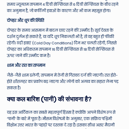
समय न्यूनतम तापमान 4 डिग्री सेल्सियस से 6 डिग्री सेल्सियस के बीच रहने
का अनुमान है, जो बर्फीली हवाओं के कारण और भी कम महसूस होगा।
दोपहर और धूप की स्थिति
दोपहर के समय आसमान में बादल छाए रहने की उम्मीद है। सूर्य देवता के
दर्शन दुर्लभ हो सकते हैं, या यदि धूप निकलती भी है, तो वह बहुत ही फीकी
रहेगी। ठंडी हवाएं (Cold Day Conditions) दिन भर चलती रहेंगी, जिससे
दोपहर का अधिकतम तापमान 16 डिग्री सेल्सियस से 18 डिग्री सेल्सियस से
ऊपर जाने की उम्मीद कम है।
शाम और रात का तापमान
जैसे-जैसे शाम ढलेगी, तापमान में तेजी से गिरावट दर्ज की जाएगी। रात होते-
होते शीतलहर का प्रकोप बढ़ जाएगा और लोगों को अलाव का सहारा लेना पड़
सकता है।
क्या कल बारिश (पानी) की संभावना है?
यह इस आर्टिकल का सबसे महत्वपूर्ण हिस्सा है क्योंकि आपने विशेष रूप से
‘पानी’ के बारे में पूछा है। मौसम विशेषज्ञों के अनुसार, एक सक्रिय पश्चिमी
विक्षोभ उत्तर भारत के पहाड़ों पर दस्तक दे रहा है। इसका सीधा असर मैदानी