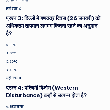
D. अत्यधिक गर्मी
सही उत्तर: C
प्रश्न 3: दिल्ली में गणतंत्र दिवस (26 जनवरी) को
अधिकतम तापमान लगभग कितना रहने का अनुमान
है?
A. 10°C
B. 19°C
C. 30°C
D. 40°C
सही उत्तर: B
प्रश्न 4: पश्चिमी विक्षोभ (Western
Disturbance) कहाँ से उत्पन्न होता है?
A. अरब सागर