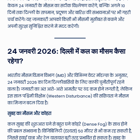
W
केवल 24 जनवरी के मौसम का सटीक विश्लेषण करेंगे, बल्कि अगले 10
o
दिनों तक दिल्ली के तापमान, प्रदूषण और बारिश की संभावनाओं पर भी गहरी
चर्चा करेंगे। यह जानकारी आपको किसी भी मौसमी मुसीबत से बचाने और
rl
अपनी सुरक्षा सुनिश्चित करने में मदद करेगी।
d
24 जनवरी 2026: दिल्ली में कल का मौसम कैसा
रहेगा?
भारतीय मौसम विज्ञान विभाग (IMD) और विभिन्न वेदर मॉडल्स के अनुसार,
24 जनवरी 2026 का दिन दिल्लीवासियों के लिए काफी चुनौतीपूर्ण रहने
वाला है। जनवरी का अंत आते-आते आमतौर पर ठंड कम होने लगती है, लेकिन
इस साल पश्चिमी विक्षोभ (Western Disturbance) की सक्रियता ने मौसम
का मिजाज बदल दिया है।
सुबह का मौसम और कोहरा
कल सुबह की शुरुआत घने से बहुत घने कोहरे (Dense Fog) के साथ होने
की प्रबल संभावना है। विजिबिलिटी (दृश्यता) 50 मीटर से भी कम रह सकती है,
जिससे हवाई यात्रा और रेल यातायात बुरी तरह प्रभावित हो सकता है। सुबह के