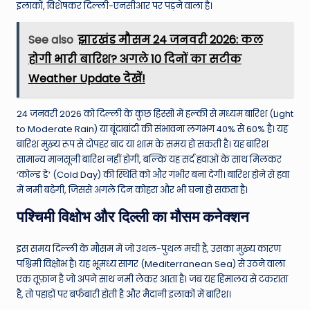
इलाकों, विशेषकर दिल्ली-एनसीआर पर पड़ने वाला है।
See also
झारखंड मौसम 24 जनवरी 2026: कल
होगी भारी बारिश? अगले 10 दिनों का सटीक
Weather Update देखें!
24 जनवरी 2026 को दिल्ली के कुछ हिस्सों में हल्की से मध्यम बारिश (Light
to Moderate Rain) या बूंदाबांदी की संभावना लगभग 40% से 60% है। यह
बारिश मुख्य रूप से दोपहर बाद या शाम के समय हो सकती है। यह बारिश
सामान्य मानसूनी बारिश नहीं होगी, बल्कि यह सर्द हवाओं के साथ मिलकर
‘कोल्ड डे’ (Cold Day) की स्थिति को और गंभीर बना देगी। बारिश होने से हवा
में नमी बढ़ेगी, जिससे अगले दिन कोहरा और भी घना हो सकता है।
पश्चिमी विक्षोभ और दिल्ली का मौसम कनेक्शन
इस समय दिल्ली के मौसम में जो उथल-पुथल मची है, उसका मुख्य कारण
पश्चिमी विक्षोभ है। यह भूमध्य सागर (Mediterranean Sea) से उठने वाला
एक तूफ़ान है जो अपने साथ नमी लेकर आता है। जब यह हिमालय से टकराता
है, तो पहाड़ों पर बर्फबारी होती है और मैदानी इलाकों में बारिश।