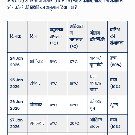
नीचे दी गई तालिका में अगले 10 दिनों के लिए तापमान, बारिश की संभावना
और कोहरे की स्थिति का अनुमान दिया गया है:
अधिकत
न्यूनतम
बारिश
म
मौसम
दिनांक
दिन
तापमान
की
तापमान
की स्थिति
(°C)
संभावना
(°C)
24 Jan
बादल/
उच्च
शनिवार
5°C
17°C
2026
बूंदाबांदी
(60%)
घना
25 Jan
कम
रविवार
4°C
18°C
कोहरा/
2026
(10%)
साफ
26 Jan
कोहरा/
सोमवार
4°C
19°C
शून्य
2026
धूप
27 Jan
आंशिक
कम
मंगलवार
5°C
20°C
2026
बादल
(10%)