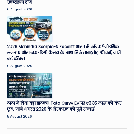
एकतरफा राज
6 August 2026
2026 Mahindra Scorpio-N Facelift भारत में लॉन्च: पैनोरमिक
सनरूफ और 540-डिग्री कैमरा के साथ मिले ताबड़तोड़ फीचर्स, जानें
नई कीमत
6 August 2026
टाटा ने दिया बड़ा झटका! Tata Curvv EV पर ₹3.35 लाख की बंपर
छूट, जानें अगस्त 2026 के डिस्काउंट की पूरी सच्चाई
5 August 2026