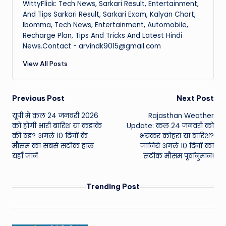
WittyFlick: Tech News, Sarkari Result, Entertainment,
And Tips Sarkari Result, Sarkari Exam, Kalyan Chart,
Ibomma, Tech News, Entertainment, Automobile,
Recharge Plan, Tips And Tricks And Latest Hindi
News.Contact - arvindk9015@gmail.com
View All Posts
Post
Previous Post
Next Post
यूपी में कल 24 जनवरी 2026
Rajasthan Weather
navigation
को होगी भारी बारिश या कड़ाके
Update: कल 24 जनवरी को
की ठंड? अगले 10 दिनों के
भयंकर कोहरा या बारिश?
मौसम का सबसे सटीक हाल
जानिये अगले 10 दिनों का
यहाँ जानें
सटीक मौसम पूर्वानुमान!
Trending Post