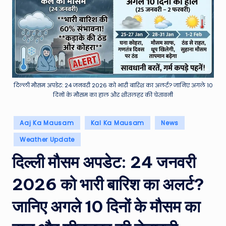
e
a
t
h
er
,
दिल्ली मौसम अपडेट: 24 जनवरी 2026 को भारी बारिश का अलर्ट? जानिए अगले 10
दिनों के मौसम का हाल और शीतलहर की चेतावनी
T
e
Posted
Aaj Ka Mausam
Kal Ka Mausam
News
in
c
Weather Update
h
दिल्ली मौसम अपडेट: 24 जनवरी
&
2026 को भारी बारिश का अलर्ट?
M
जानिए अगले 10 दिनों के मौसम का
o
vi