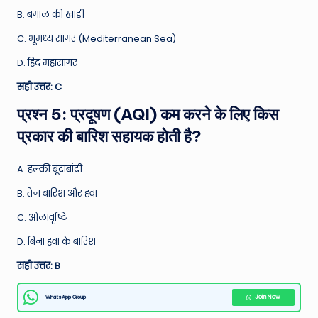
B. बंगाल की खाड़ी
C. भूमध्य सागर (Mediterranean Sea)
D. हिंद महासागर
सही उत्तर: C
प्रश्न 5: प्रदूषण (AQI) कम करने के लिए किस
प्रकार की बारिश सहायक होती है?
A. हल्की बूंदाबांदी
B. तेज बारिश और हवा
C. ओलावृष्टि
D. बिना हवा के बारिश
सही उत्तर: B
WhatsApp Group
Join Now