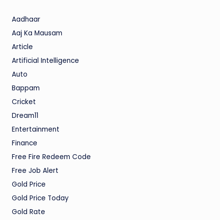
Aadhaar
Aaj Ka Mausam
Article
Artificial Intelligence
Auto
Bappam
Cricket
Dream11
Entertainment
Finance
Free Fire Redeem Code
Free Job Alert
Gold Price
Gold Price Today
Gold Rate