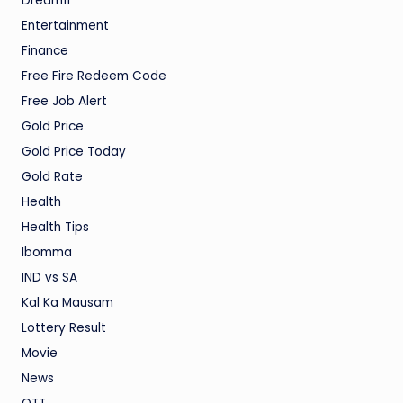
Dream11
Entertainment
Finance
Free Fire Redeem Code
Free Job Alert
Gold Price
Gold Price Today
Gold Rate
Health
Health Tips
Ibomma
IND vs SA
Kal Ka Mausam
Lottery Result
Movie
News