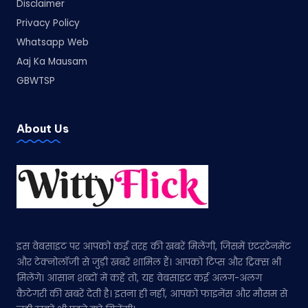
Disclaimer
Privacy Policy
Whatsapp Web
Aaj Ka Mausam
GBWTSP
About Us
इस वेबसाइट पर आपको कई तरह की खबरें मिलेंगी, जिसमें एंटरटेनमेंट
और टेक्नोलॉजी से जुड़ी खबरें शामिल हैं। आपको टिप्स और ट्रिक्स भी
मिलेंगे। आसान शब्दों में कहें तो, यह वेबसाइट कई अलग-अलग
कैटेगरी की खबरें देती है। इतना ही नहीं, आपको फाइनेंस और मौसम से