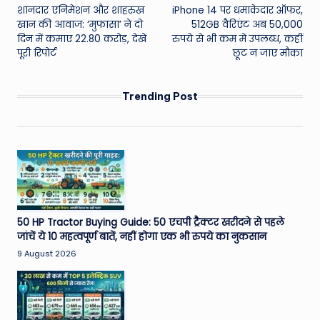
शानदार एनिमेशन और शाहरुख
iPhone 14 पर धमाकेदार ऑफर,
navigation
खान की आवाज: ‘मुफासा’ ने दो
512GB वैरिएंट अब 50,000
दिन में कमाए 22.80 करोड़, देखें
रुपये से भी कम में उपलब्ध, कहीं
पूरी रिपोर्ट
छूट न जाए मौका
Trending Post
50 HP Tractor Buying Guide: 50 एचपी ट्रैक्टर खरीदने से पहले
जांचें ये 10 महत्वपूर्ण बातें, नहीं होगा एक भी रुपये का नुकसान
9 August 2026