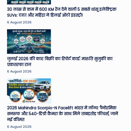
30 लाख से कम में 600 KM रेंज देने वाली 5 सबसे धांसू इलेक्ट्रिक
SUVs: टाटा और महिंद्रा ने हिलाई ऑटो इंडस्ट्री!
6 August 2026
जुलाई 2026 की कार बिक्री का रिपोर्ट कार्ड: मारुति सुजुकी का
एकतरफा राज
6 August 2026
2026 Mahindra Scorpio-N Facelift भारत में लॉन्च: पैनोरमिक
सनरूफ और 540-डिग्री कैमरा के साथ मिले ताबड़तोड़ फीचर्स, जानें
नई कीमत
6 August 2026