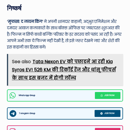
निष्कर्ष
‘मुफासा: द लायन किंग’
ने अपनी शानदार कहानी, अद्भुत एनिमेशन और
दमदार आवाज़ कलाकारों के साथ बॉक्स ऑफिस पर जबरदस्त शुरुआत की
है। फिल्म न सिर्फ बच्चों बल्कि परिवार के हर सदस्य को पसंद आ रही है। अगर
आपने अभी तक ये फिल्म नहीं देखी है, तो इसे जरूर देखने जाएं और शेरों की
इस कहानी का हिस्सा बनें।
See also
Tata Nexon EV को पछाड़ने आ रही Kia
Syros EV! 526 KM की रिकॉर्ड रेंज और धांसू फीचर्स
के साथ इस बजट में होगी लॉन्च
WhatsApp Group
Join Now
Telegram Group
Join Now