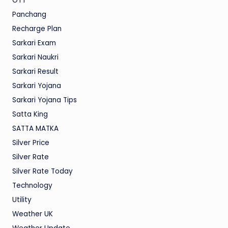
OTT
Panchang
Recharge Plan
Sarkari Exam
Sarkari Naukri
Sarkari Result
Sarkari Yojana
Sarkari Yojana Tips
Satta King
SATTA MATKA
Silver Price
Silver Rate
Silver Rate Today
Technology
Utility
Weather UK