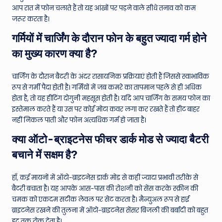
आप रात में फोन चलाते हैं तो यह आंखों पर पड़ने वाले सीधे तनाव को कम
जरूर करता है।
गर्मियों में चार्जिंग के दौरान फोन के बहुत ज्यादा गर्म होने
का मुख्य कारण क्या है?
चार्जिंग के दौरान बैटरी के अंदर रासायनिक प्रक्रियाएं होती हैं जिससे स्वाभाविक
रूप से गर्मी पैदा होती है। गर्मियों में जब कमरे का तापमान पहले से ही अधिक
होता है, तो यह हीटिंग दोगुनी महसूस होती है। यदि आप चार्जिंग के समय फोन का
इस्तेमाल करते हैं या उस पर कोई मोटा कवर लगा कर रखते हैं तो हीट बाहर
नहीं निकल पाती और फोन अत्यधिक गर्म हो जाता है।
क्या ऑटो-ब्राइटनेस फीचर डार्क मोड से ज्यादा बैटरी
बचाने में सक्षम है?
हाँ, कई मायनों में ऑटो-ब्राइटनेस डार्क मोड से कहीं ज्यादा प्रभावी तरीके से
बैटरी बचाता है। यह आपके आस-पास की रोशनी को सेंस करके स्क्रीन की
चमक को एकदम सटीक लेवल पर सेट करता है। मैन्युअल रूप से हाई
ब्राइटनेस रखने की तुलना में ऑटो-ब्राइटनेस सेंसर बिजली की बर्बादी को बहुत
हद तक रोक देता है।