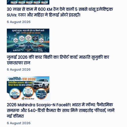
30 लाख से कम में 600 KM रेंज देने वाली 5 सबसे धांसू इलेक्ट्रिक
SUVs: टाटा और महिंद्रा ने हिलाई ऑटो इंडस्ट्री!
6 August 2026
जुलाई 2026 की कार बिक्री का रिपोर्ट कार्ड: मारुति सुजुकी का
एकतरफा राज
6 August 2026
2026 Mahindra Scorpio-N Facelift भारत में लॉन्च: पैनोरमिक
सनरूफ और 540-डिग्री कैमरा के साथ मिले ताबड़तोड़ फीचर्स, जानें
नई कीमत
6 August 2026