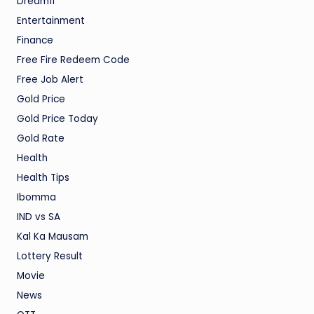
Dream11
Entertainment
Finance
Free Fire Redeem Code
Free Job Alert
Gold Price
Gold Price Today
Gold Rate
Health
Health Tips
Ibomma
IND vs SA
Kal Ka Mausam
Lottery Result
Movie
News