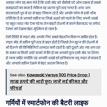
अक्सर लोग यह मान लेते हैं कि डार्क मोड को चौबीसों घंटे ऑन रखना ही सबसे
समझदारी का काम है लेकिन यह धारणा पूरी तरह गलत है। अगर आप
कड़कड़ाती धूप में घर से बाहर निकल रहे हैं और आपके फोन में डार्क थीम
एक्टिवेट है तो आपको स्क्रीन पर लिखे अक्षरों को पढ़ने के लिए अपनी आंखों
पर बहुत ज्यादा जोर देना पड़ेगा। तेज बाहरी रोशनी में काले बैकग्राउंड पर सफेद
टेक्स्ट को देखना बेहद मुश्किल हो जाता है।
ऐसी स्थिति में लाइट मोड आपके लिए सबसे बेहतरीन विकल्प साबित होता है।
लाइट मोड में स्क्रीन पूरी तरह से ब्राइट होती है जिससे तेज सूरज की रोशनी में
भी डिस्प्ले की विजिबिलिटी शानदार बनी रहती है। वहीं दूसरी ओर जब आप रात
के समय या किसी अंधेरे कमरे में बैठे हों तब आपको तुरंत डार्क मोड पर शिफ्ट
हो जाना चाहिए क्योंकि यह आपकी आंखों को हानिकारक ब्लू लाइट से बचाता है
और आपको स्क्रीन देखने में बेहद आराम मिलता है।
See also
Kawasaki Versys 1100 Price Drop: 1
लाख रुपये की भारी छूट! जानें नई कीमत और
फीचर्स
गर्मियों में स्मार्टफोन की बैटरी लाइफ