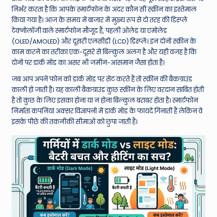
W
निर्भर करता है कि आपके स्मार्टफोन के अंदर कौन सी स्क्रीन का इस्तेमाल
o
किया गया है। आज के समय में बाजार में मुख्य रूप से दो तरह की डिस्प्ले
टेक्नोलॉजी वाले स्मार्टफोन मौजूद हैं, पहली ओलेड या एमोलेड
rl
(OLED/AMOLED) और दूसरी एलसीडी (LCD) डिस्प्ले। इन दोनों स्क्रीन के
d
काम करने का तरीका एक-दूसरे से बिल्कुल अलग है और यही वजह है कि
दोनों पर डार्क मोड का असर भी जमीन-आसमान जैसा होता है।
जब आप अपने फोन को डार्क मोड पर सेट करते हैं तो स्क्रीन की बैकग्राउंड
काली हो जाती है। यह काली बैकग्राउंड कुछ स्क्रीन के लिए वरदान साबित होती
है तो कुछ के लिए इसका होना या न होना बिल्कुल बराबर होता है। स्मार्टफोन
निर्माता कंपनियां अक्सर विज्ञापनों में डार्क मोड के फायदे गिनाती हैं लेकिन वे
इसके पीछे की तकनीकी सीमाओं को छुपा जाती हैं।