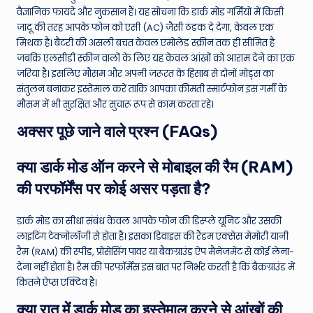
वैज्ञानिक फायदे और नुकसान हैं। यह सोचना कि डार्क मोड गर्मियों में किसी
जादू की तरह आपके फोन को एसी (AC) जैसी ठंडक दे देगा, केवल एक
मिथक है। बैटरी की असली बचत केवल एमोलेड स्क्रीन तक ही सीमित है
जबकि एलसीडी स्क्रीन वालों के लिए यह केवल आंखों को आराम देने का एक
जरिया है। इसलिए मौसम और अपनी जरूरत के हिसाब से दोनों मोड्स का
संतुलन बनाकर इस्तेमाल करें ताकि आपका कीमती स्मार्टफोन इस गर्मी के
मौसम में भी सुरक्षित और सुचारू रूप से काम करता रहे।
अक्सर पूछे जाने वाले प्रश्न (FAQs)
क्या डार्क मोड ऑन करने से मोबाइल की रैम (RAM)
की परफॉर्मेंस पर कोई असर पड़ता है?
डार्क मोड का सीधा संबंध केवल आपके फोन की डिस्प्ले यूनिट और उसकी
लाइटिंग टेक्नोलॉजी से होता है। इसका डिवाइस की रैंडम एक्सेस मेमोरी यानी
रैम (RAM) की स्पीड, प्रोसेसिंग पावर या बैकग्राउंड ऐप मैनेजमेंट से कोई लेना-
देना नहीं होता है। रैम की परफॉर्मेंस इस बात पर निर्भर करती है कि बैकग्राउंड में
कितने ऐप्स एक्टिव हैं।
क्या रात में डार्क मोड का इस्तेमाल करने से आंखों की