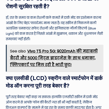
रोशनी सुरक्षित रहती है?
हाँ, रात के समय या कम रोशनी वाले कमरों में डार्क मोड का इस्तेमाल करना
आंखों के लिए बेहद फायदेमंद माना जाता है। यह स्क्रीन से निकलने वाली
अत्यधिक चमकदार सफेद रोशनी और हानिकारक नीली किरणों (Blue
Light) को कम करता है जिससे आंखों में सूखापन, थकान और धुंधलापन जैसी
समस्याएं नहीं होतीं।
See also
Vivo T5 Pro 5G: 9020mAh की महाबली
बैटरी और 5000 निट्स ब्राइटनेस के साथ धमाका,
फ्लिपकार्ट पर मिल रही है भारी छूट!
क्या एलसीडी (LCD) स्क्रीन वाले स्मार्टफोन में डार्क
मोड ऑन करना पूरी तरह बेकार है?
पूरी तरह बेकार नहीं कहा जा सकता। हालांकि एलसीडी स्क्रीन में डार्क मोड
ऑन करने से आपके फोन की बैटरी जरा सी भी नहीं बचती है, लेकिन
विजुअल कम्फर्ट के मामले में यह रात के समय काफी मददगार होता है। अगर