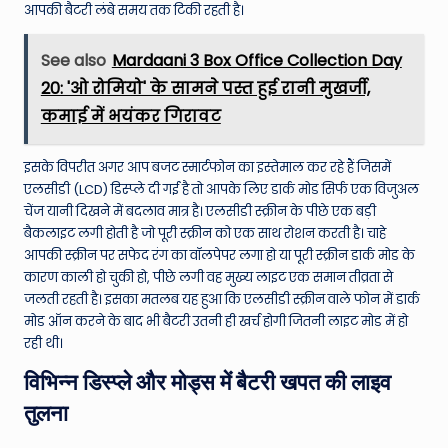
आपकी बैटरी लंबे समय तक टिकी रहती है।
See also
Mardaani 3 Box Office Collection Day
20: 'ओ रोमियो' के सामने पस्त हुई रानी मुखर्जी,
कमाई में भयंकर गिरावट
इसके विपरीत अगर आप बजट स्मार्टफोन का इस्तेमाल कर रहे हैं जिसमें
एलसीडी (LCD) डिस्प्ले दी गई है तो आपके लिए डार्क मोड सिर्फ एक विजुअल
चेंज यानी दिखने में बदलाव मात्र है। एलसीडी स्क्रीन के पीछे एक बड़ी
बैकलाइट लगी होती है जो पूरी स्क्रीन को एक साथ रोशन करती है। चाहे
आपकी स्क्रीन पर सफेद रंग का वॉलपेपर लगा हो या पूरी स्क्रीन डार्क मोड के
कारण काली हो चुकी हो, पीछे लगी वह मुख्य लाइट एक समान तीव्रता से
जलती रहती है। इसका मतलब यह हुआ कि एलसीडी स्क्रीन वाले फोन में डार्क
मोड ऑन करने के बाद भी बैटरी उतनी ही खर्च होगी जितनी लाइट मोड में हो
रही थी।
विभिन्न डिस्प्ले और मोड्स में बैटरी खपत की लाइव
तुलना