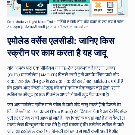
Dark Mode vs Light Mode Truth: गर्मियों में डार्क मोड ऑन रखने से क्या सच में फोन
ठंडा रहता है और बैटरी बचती है? जानिए डिस्प्ले का असली सच
एमोलेड वर्सेस एलसीडी: जानिए किस
स्क्रीन पर काम करता है यह जादू
यदि आपके पास एक प्रीमियम या मिड-रेंज स्मार्टफोन है जिसमें ओलेड
(OLED) या एमोलेड (AMOLED) डिस्प्ले लगी है तो आपके लिए डार्क मोड
वाकई एक बेहतरीन टूल है। इस तकनीक की सबसे बड़ी खासियत यह होती है
कि इसके अंदर किसी भी तरह की कोई कॉमन बैकलाइट नहीं होती। इसमें
स्क्रीन पर मौजूद हर एक पिक्सेल अपनी रोशनी खुद पैदा करता है।
जब आप एमोलेड स्क्रीन वाले फोन में डार्क मोड चालू करते हैं तो डिस्प्ले के
जिन हिस्सों पर गहरा काला (True Black) रंग दिखाना होता है वहां के पिक्सेल
पूरी तरह से बंद यानी ऑफ हो जाते हैं। जब पिक्सेल बंद हो जाते हैं तो वे बैटरी से
करंट लेना बिल्कुल बंद कर देते हैं। यही कारण है कि एमोलेड स्क्रीन में डार्क
थीम का इस्तेमाल करने पर बिजली की खपत में भारी कमी आती है और