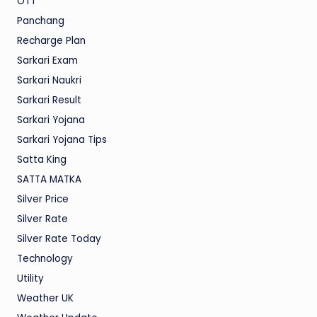
OTT
Panchang
Recharge Plan
Sarkari Exam
Sarkari Naukri
Sarkari Result
Sarkari Yojana
Sarkari Yojana Tips
Satta King
SATTA MATKA
Silver Price
Silver Rate
Silver Rate Today
Technology
Utility
Weather UK