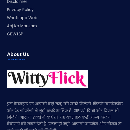
Disclaimer
Privacy Policy
Whatsapp Web
Aaj Ka Mausam
GBWTSP
About Us
इस वेबसाइट पर आपको कई तरह की खबरें मिलेंगी, जिसमें एंटरटेनमेंट
और टेक्नोलॉजी से जुड़ी खबरें शामिल हैं। आपको टिप्स और ट्रिक्स भी
मिलेंगे। आसान शब्दों में कहें तो, यह वेबसाइट कई अलग-अलग
कैटेगरी की खबरें देती है। इतना ही नहीं, आपको फाइनेंस और मौसम से