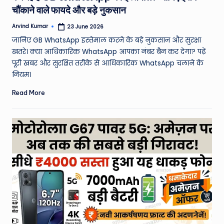
चौंकाने वाले फायदे और बड़े नुकसान
Arvind Kumar
23 June 2026
Posted
by
जानिए GB WhatsApp इस्तेमाल करने के बड़े नुकसान और सुरक्षा
खतरे। क्या आधिकारिक WhatsApp आपका नंबर बैन कर देगा? पढ़ें
पूरी खबर और सुरक्षित तरीके से आधिकारिक WhatsApp चलाने के
नियम।
Read More