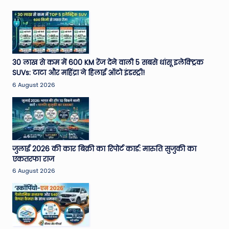
30 लाख से कम में 600 KM रेंज देने वाली 5 सबसे धांसू इलेक्ट्रिक
SUVs: टाटा और महिंद्रा ने हिलाई ऑटो इंडस्ट्री!
6 August 2026
जुलाई 2026 की कार बिक्री का रिपोर्ट कार्ड: मारुति सुजुकी का
एकतरफा राज
6 August 2026