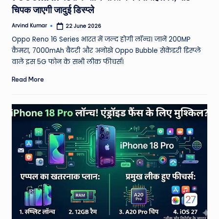
चिपक जाएगी जादुई डिस्प्ले
Arvind Kumar
22 June 2026
Posted
by
Oppo Reno 16 Series भारत में जल्द होगी लॉन्च। जानें 200MP
कैमरा, 7000mAh बैटरी और अनोखे Oppo Bubble सेकेंडरी डिस्प्ले
वाले इस 5G फोन के सभी लीक फीचर्स।
Read More