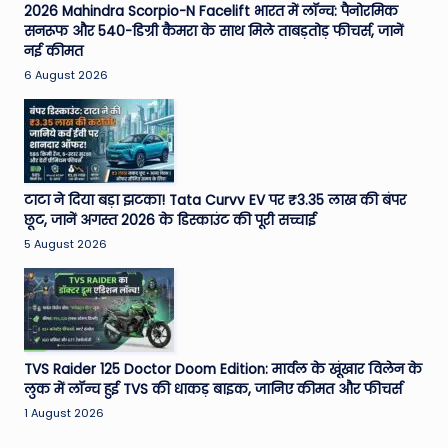
2026 Mahindra Scorpio-N Facelift भारत में लॉन्च: पैनोरमिक
सनरूफ और 540-डिग्री कैमरा के साथ मिले ताबड़तोड़ फीचर्स, जानें
नई कीमत
6 August 2026
टाटा ने दिया बड़ा झटका! Tata Curvv EV पर ₹3.35 लाख की बंपर
छूट, जानें अगस्त 2026 के डिस्काउंट की पूरी सच्चाई
5 August 2026
TVS Raider 125 Doctor Doom Edition: मार्वल के खूंखार विलेन के
लुक में लॉन्च हुई TVS की धाकड़ बाइक, जानिए कीमत और फीचर्स
1 August 2026