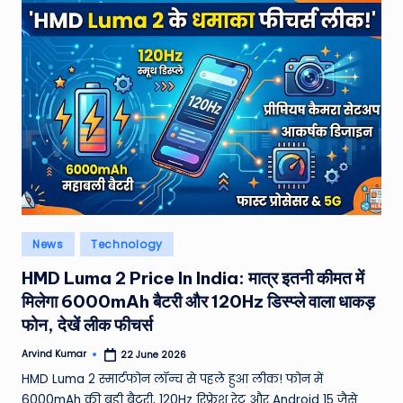
Posted
News
Technology
in
HMD Luma 2 Price In India: मात्र इतनी कीमत में
मिलेगा 6000mAh बैटरी और 120Hz डिस्प्ले वाला धाकड़
फोन, देखें लीक फीचर्स
Arvind Kumar
22 June 2026
Posted
by
HMD Luma 2 स्मार्टफोन लॉन्च से पहले हुआ लीक! फोन में
6000mAh की बड़ी बैटरी, 120Hz रिफ्रेश रेट और Android 15 जैसे