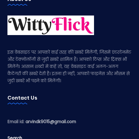
इस वेबसाइट पर आपको कई तरह की खबरें मिलेंगी, जिसमें एंटरटेनमेंट
और टेक्नोलॉजी से जुड़ी खबरें शामिल हैं। आपको टिप्स और ट्रिक्स भी
मिलेंगे। आसान शब्दों में कहें तो, यह वेबसाइट कई अलग-अलग
कैटेगरी की खबरें देती है। इतना ही नहीं, आपको फाइनेंस और मौसम से
जुड़ी खबरें भी पढ़ने को मिलेंगी।
Contact Us
Email id:
arvindk9015@gmail.com
Search