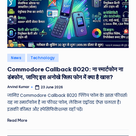
W
o
rl
d
Posted
News
Technology
in
Commodore Callback 8020: ना स्मार्टफोन ना
डंबफोन, जानिए इस अनोखे फ्लिप फोन में क्या है खास?
Arvind Kumar
23 June 2026
Posted
by
जानिए Commodore Callback 8020 फ्लिप फोन के खास फीचर्स।
यह ना स्मार्टफोन है ना फीचर फोन, लेकिन एंड्रॉयड ऐप्स चलाता है।
इसकी कीमत और स्पेसिफिकेशन्स यहाँ पढ़ें।
Read More