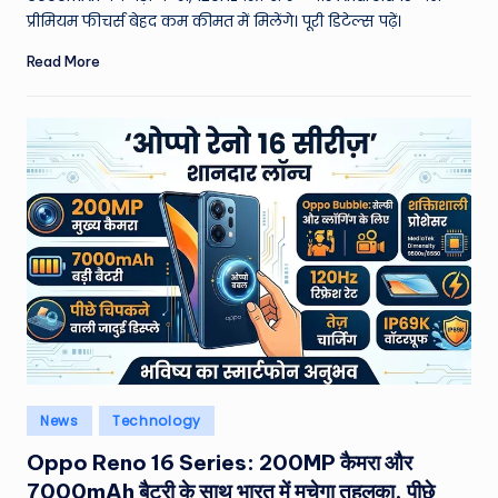
प्रीमियम फीचर्स बेहद कम कीमत में मिलेंगे। पूरी डिटेल्स पढ़ें।
Read More
Posted
News
Technology
in
Oppo Reno 16 Series: 200MP कैमरा और
7000mAh बैटरी के साथ भारत में मचेगा तहलका, पीछे