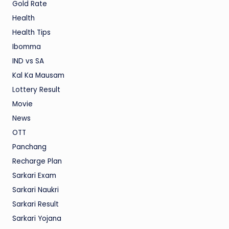
Gold Rate
Health
Health Tips
Ibomma
IND vs SA
Kal Ka Mausam
Lottery Result
Movie
News
OTT
Panchang
Recharge Plan
Sarkari Exam
Sarkari Naukri
Sarkari Result
Sarkari Yojana