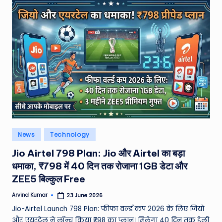
Posted
News
Technology
in
Jio Airtel 798 Plan: Jio और Airtel का बड़ा
धमाका, ₹798 में 40 दिन तक रोजाना 1GB डेटा और
ZEE5 बिल्कुल Free
Arvind Kumar
23 June 2026
Posted
by
Jio-Airtel Launch 798 Plan: फीफा वर्ल्ड कप 2026 के लिए जियो
और एयरटेल ने लॉन्च किया ₹798 का प्लान। मिलेगा 40 दिन तक डेली