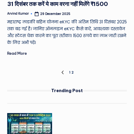
W
31 दिसंबर तक करें ये काम वरना नहीं मिलेंगे ₹1500
o
Arvind Kumar
29 December 2025
Posted
by
rl
महाराष्ट्र लाडकी बहिन योजना eKYC की अंतिम तिथि 31 दिसंबर 2025
तक बढ़ गई है। जानिए ऑनलाइन eKYC कैसे करें, आवश्यक दस्तावेज
d
और स्टेटस चेक करने का पूरा तरीका। 1500 रुपये का लाभ जारी रखने
के लिए अभी पढ़ें।
Read More
Posts
1
2
PREVIOUS
PAGE
pagination
Trending Post