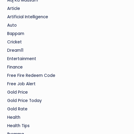
Aaj Ka Mausam
Article
Artificial Intelligence
Auto
Bappam
Cricket
Dream11
Entertainment
Finance
Free Fire Redeem Code
Free Job Alert
Gold Price
Gold Price Today
Gold Rate
Health
Health Tips