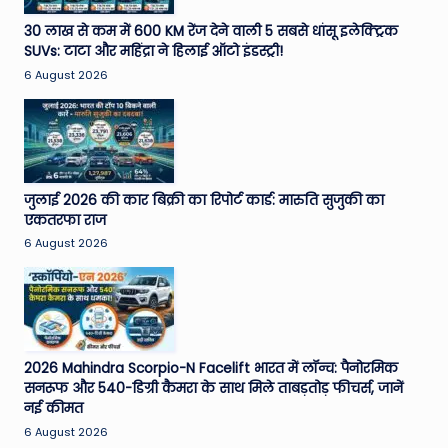
30 लाख से कम में 600 KM रेंज देने वाली 5 सबसे धांसू इलेक्ट्रिक
SUVs: टाटा और महिंद्रा ने हिलाई ऑटो इंडस्ट्री!
6 August 2026
जुलाई 2026 की कार बिक्री का रिपोर्ट कार्ड: मारुति सुजुकी का
एकतरफा राज
6 August 2026
2026 Mahindra Scorpio-N Facelift भारत में लॉन्च: पैनोरमिक
सनरूफ और 540-डिग्री कैमरा के साथ मिले ताबड़तोड़ फीचर्स, जानें
नई कीमत
6 August 2026