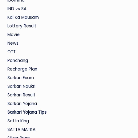
Ibomma
IND vs SA
Kal Ka Mausam
Lottery Result
Movie
News
OTT
Panchang
Recharge Plan
Sarkari Exam
Sarkari Naukri
Sarkari Result
Sarkari Yojana
Sarkari Yojana Tips
Satta King
SATTA MATKA