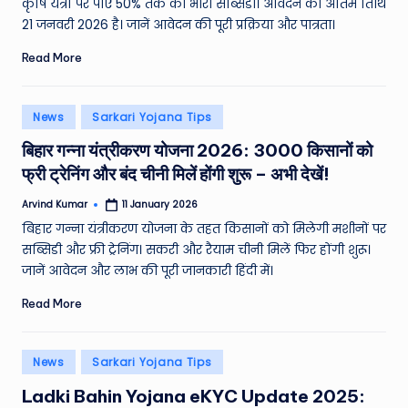
कृषि यंत्रों पर पाएं 50% तक की भारी सब्सिडी। आवेदन की अंतिम तिथि
e
21 जनवरी 2026 है। जानें आवेदन की पूरी प्रक्रिया और पात्रता।
N
Read More
e
w
Posted
News
Sarkari Yojana Tips
in
s
बिहार गन्ना यंत्रीकरण योजना 2026: 3000 किसानों को
A
फ्री ट्रेनिंग और बंद चीनी मिलें होंगी शुरू – अभी देखें!
ro
Arvind Kumar
11 January 2026
Posted
by
u
बिहार गन्ना यंत्रीकरण योजना के तहत किसानों को मिलेगी मशीनों पर
सब्सिडी और फ्री ट्रेनिंग। सकरी और रैयाम चीनी मिलें फिर होंगी शुरू।
n
जानें आवेदन और लाभ की पूरी जानकारी हिंदी में।
d
Read More
T
h
Posted
News
Sarkari Yojana Tips
e
in
Ladki Bahin Yojana eKYC Update 2025: