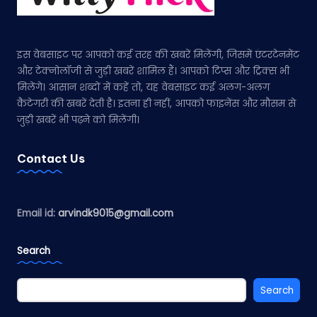
इस वेबसाइट पर आपको कई तरह की खबरें मिलेंगी, जिसमें एंटरटेनमेंट
और टेक्नोलॉजी से जुड़ी खबरें शामिल हैं। आपको टिप्स और ट्रिक्स भी
मिलेंगे। आसान शब्दों में कहें तो, यह वेबसाइट कई अलग-अलग
कैटेगरी की खबरें देती है। इतना ही नहीं, आपको फाइनेंस और मौसम से
जुड़ी खबरें भी पढ़ने को मिलेंगी।
Contact Us
Email id:
arvindk9015@gmail.com
Search
Search