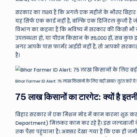
सरकार का लक्ष्य है कि अगले एक महीने के भीतर बिहार
यह सिर्फ एक कार्ड नहीं है, बल्कि एक डिजिटल कुंजी 
विभाग का कहना है कि भविष्य में सरकार की किसी भी 
उपलब्धता हो, या पीएम किसान के ₹6,000 हों, सब कु
अगर आपके पास फार्मर आईडी नहीं है, तो आपको सरकारी
है।
Bihar Farmer ID Alert: 75 लाख किसानों के लिए बड़ी खबर! तुरंत करें 
75 लाख किसानों का टारगेट: क्यों है इत
बिहार सरकार ने एक मिशन मोड में काम करना शुरू कर
Department) मिलकर काम कर रहे हैं। इस जल्दबाजी के
तक पैसा पहुंचाना है। अक्सर देखा गया है कि एक ही जम