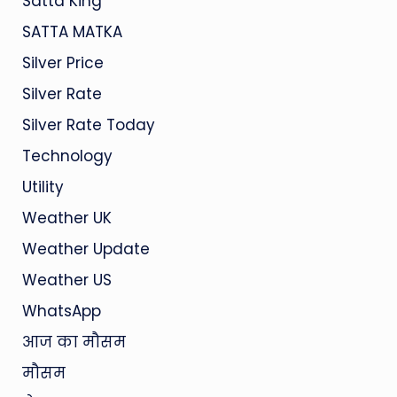
Satta King
SATTA MATKA
Silver Price
Silver Rate
Silver Rate Today
Technology
Utility
Weather UK
Weather Update
Weather US
WhatsApp
आज का मौसम
मौसम