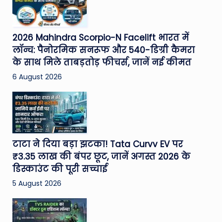
2026 Mahindra Scorpio-N Facelift भारत में
लॉन्च: पैनोरमिक सनरूफ और 540-डिग्री कैमरा
के साथ मिले ताबड़तोड़ फीचर्स, जानें नई कीमत
6 August 2026
टाटा ने दिया बड़ा झटका! Tata Curvv EV पर
₹3.35 लाख की बंपर छूट, जानें अगस्त 2026 के
डिस्काउंट की पूरी सच्चाई
5 August 2026