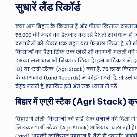
सुधारें लैंड रिकॉर्ड
क्या आप बिहार के किसान हैं और पीएम किसान सम्मा
₹6,000 की मदद का इंतजार कर रहे हैं? तो सावधान ह
दस्तावेजों को लेकर एक बहुत बड़ा फैसला लिया है, जो 
किसानों का पैसा सिर्फ एक छोटी सी कागजी गलती की 
इसका समाधान भी निकाल लिया है। इस आर्टिकल में, हम
ID) या ‘एग्री स्टैक’ (Agri Stack) क्या है, 75 लाख 
के कागजात (Land Records) में कोई गलती है, तो उसे 
बेहद जरूरी है, इसलिए इसे अंत तक ध्यान से पढ़ें।
बिहार में एग्री स्टैक (Agri Stack) क्र
बिहार में खेती-किसानी को हाई-टेक बनाने की दिशा में 
मिलकर ‘एग्री स्टैक’ (Agri Stack) अभियान चला रही हैं। 
Card) आपकी व्यक्तिगत पहचान है, वैसे ही ‘फार्मर आ