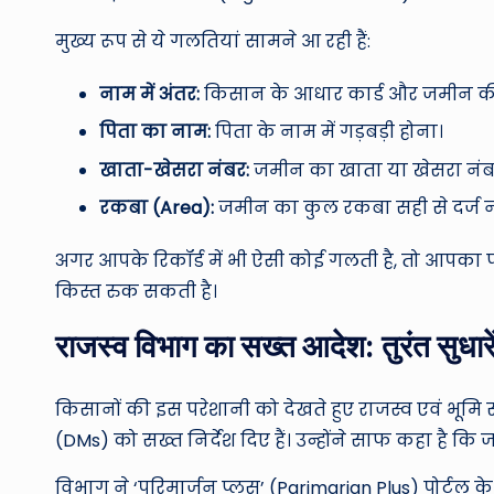
मुख्य रूप से ये गलतियां सामने आ रही हैं:
नाम में अंतर:
किसान के आधार कार्ड और जमीन की
पिता का नाम:
पिता के नाम में गड़बड़ी होना।
खाता-खेसरा नंबर:
जमीन का खाता या खेसरा नंब
रकबा (Area):
जमीन का कुल रकबा सही से दर्ज न
अगर आपके रिकॉर्ड में भी ऐसी कोई गलती है, तो आपक
किस्त रुक सकती है।
राजस्व विभाग का सख्त आदेश: तुरंत सुधारे
किसानों की इस परेशानी को देखते हुए राजस्व एवं भूम
(DMs) को सख्त निर्देश दिए हैं। उन्होंने साफ कहा है कि
विभाग ने ‘परिमार्जन प्लस’ (Parimarjan Plus) पोर्ट