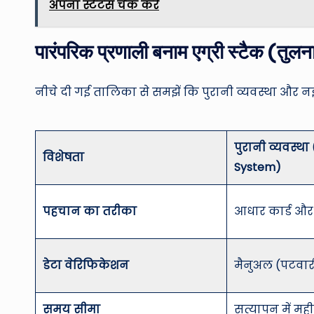
अपना स्टेटस चेक करें
पारंपरिक प्रणाली बनाम एग्री स्टैक (तुलन
नीचे दी गई तालिका से समझें कि पुरानी व्यवस्था और नई एग्
पुरानी व्यवस्था
विशेषता
System)
पहचान का तरीका
आधार कार्ड और
डेटा वेरिफिकेशन
मैनुअल (पटवारी
समय सीमा
सत्यापन में मही