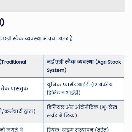
ा)
री स्टैक व्यवस्था में क्या अंतर है:
 (Traditional
नई एग्री स्टैक व्यवस्था (Agri Stack
System)
यूनिक फार्मर आईडी (12 अंकीय
 बैंक पासबुक
डिजिटल आईडी)
डिजिटल और ऑटोमैटिक (भू-लेख
/कर्मचारी द्वारा)
सर्वर से लिंक)
नों लगते थे
रियल-टाइम सत्यापन (तुरंत)