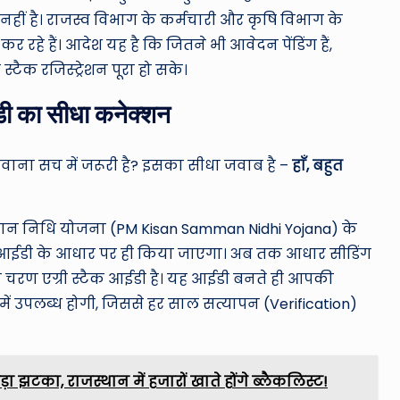
हीं है। राजस्व विभाग के कर्मचारी और कृषि विभाग के
रहे हैं। आदेश यह है कि जितने भी आवेदन पेंडिंग हैं,
टैक रजिस्ट्रेशन पूरा हो सके।
डी का सीधा कनेक्शन
नवाना सच में जरूरी है? इसका सीधा जवाब है –
हाँ, बहुत
म्मान निधि योजना (PM Kisan Samman Nidhi Yojana) के
मर आईडी के आधार पर ही किया जाएगा। अब तक आधार सीडिंग
चरण एग्री स्टैक आईडी है। यह आईडी बनते ही आपकी
 उपलब्ध होगी, जिससे हर साल सत्यापन (Verification)
़ा झटका, राजस्थान में हजारों खाते होंगे ब्लैकलिस्ट!