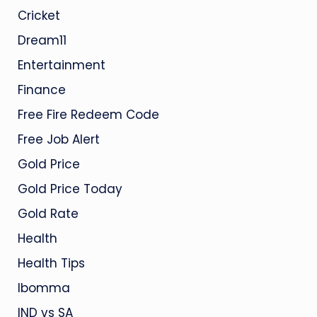
Cricket
Dream11
Entertainment
Finance
Free Fire Redeem Code
Free Job Alert
Gold Price
Gold Price Today
Gold Rate
Health
Health Tips
Ibomma
IND vs SA