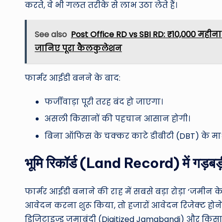
करते, वे भी गलत तरीके से लाभ उठा लेते हैं।
See also
Post Office RD vs SBI RD: ₹10,000 महीना
जानिए पूरा कैलकुलेशन
फार्मर आईडी बनने के बाद:
फर्जीवाड़ा पूरी तरह बंद हो जाएगा।
असली किसानों की पहचान आसान होगी।
बिना ऑफिस के चक्कर काटे डीबीटी (DBT) के माध्य
भूमि रिकॉर्ड (Land Record) में गड़बड़
फार्मर आईडी बनाने की राह में सबसे बड़ा रोड़ा ‘जमीन के
आवेदन करना शुरू किया, तो हजारों आवेदन रिजेक्ट होने
डिजिटाइज्ड जमाबंदी (Digitized Jamabandi) और किसान द