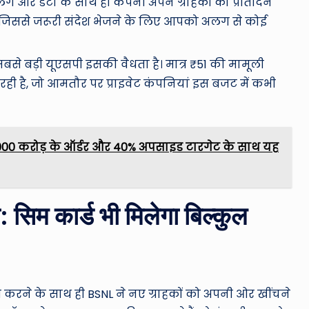
ग और डेटा के साथ ही कंपनी अपने ग्राहकों को प्रतिदिन
ै, जिससे जरूरी संदेश भेजने के लिए आपको अलग से कोई
से बड़ी यूएसपी इसकी वैधता है। मात्र ₹51 की मामूली
 रही है, जो आमतौर पर प्राइवेट कंपनियां इस बजट में कभी
3,000 करोड़ के ऑर्डर और 40% अपसाइड टारगेट के साथ यह
 सिम कार्ड भी मिलेगा बिल्कुल
न्च करने के साथ ही BSNL ने नए ग्राहकों को अपनी ओर खींचने