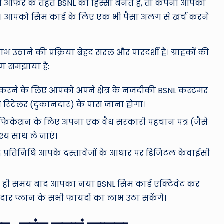
स ऑफर के तहत BSNL का हिस्सा बनते हैं, तो कंपनी आपको
 है। आपको सिम कार्ड के लिए एक भी पैसा अलग से खर्च करने
भ उठाने की प्रक्रिया बेहद सरल और पारदर्शी है। ग्राहकों की
रण समझाया है:
्त करने के लिए आपको अपने क्षेत्र के नजदीकी BSNL कस्टमर
त रिटेलर (दुकानदार) के पास जाना होगा।
रिफिकेशन के लिए अपना एक वैध सरकारी पहचान पत्र (जैसे
श्य साथ ले जाएं।
ूद प्रतिनिधि आपके दस्तावेजों के आधार पर डिजिटल केवाईसी
 कुछ ही समय बाद आपका नया BSNL सिम कार्ड एक्टिवेट कर
ार प्लान के सभी फायदों का लाभ उठा सकेंगे।