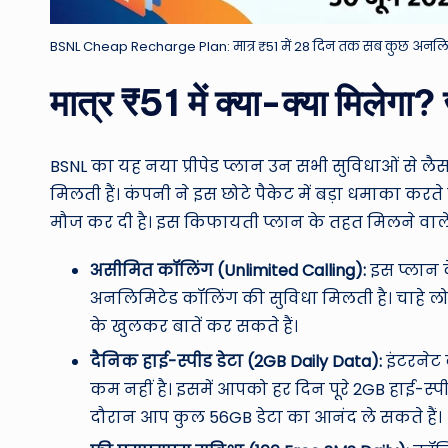
BSNL Cheap Recharge Plan: मात्र ₹51 में 28 दिन तक सब कुछ अनलिमिट
मात्र ₹51 में क्या-क्या मिलेगा?
BSNL का यह नया प्रीपेड प्लान उन सभी सुविधाओं से लैस
मिलती हैं। कंपनी ने इस छोटे पैकेट में बड़ा धमाका करते हु
मौज कर दी है। इस किफायती प्लान के तहत मिलने वाले मु
असीमित कॉलिंग (Unlimited Calling):
इस प्लान क
अनलिमिटेड कॉलिंग की सुविधा मिलती है। चाहे 
के खुलकर बातें कर सकते हैं।
दैनिक हाई-स्पीड डेटा (2GB Daily Data):
इंटरनेट 
कम नहीं है। इसमें आपको हर दिन पूरे 2GB हाई-स्पीड
दौरान आप कुल 56GB डेटा का आनंद ले सकते हैं।