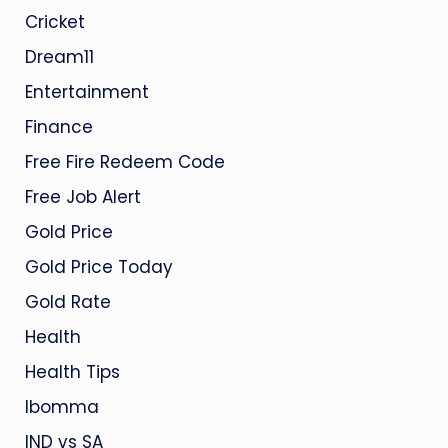
Cricket
Dream11
Entertainment
Finance
Free Fire Redeem Code
Free Job Alert
Gold Price
Gold Price Today
Gold Rate
Health
Health Tips
Ibomma
IND vs SA