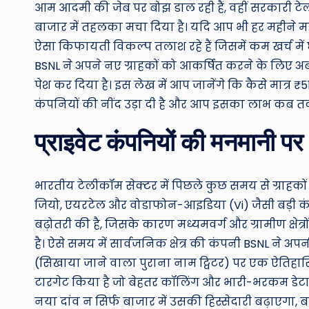
आम आदमी की जेब पर बोझ डाल रही हैं, वहीं सरकारी ट
बाजार में तहलका मचा दिया है। यदि आप भी हर महीने महं
ऐसा किफायती विकल्प तलाश रहे हैं जिसमें कम खर्च में
BSNL ने अपने नए ग्राहकों को आकर्षित करने के लिए अब
पेश कर दिया है। इस लेख में आप जानेंगे कि कैसे मात्र ₹51
कंपनियों की नींद उड़ा दी है और आप इसका लाभ कब तक
प्राइवेट कंपनियों की मनमानी 
भारतीय टेलीकॉम सेक्टर में पिछले कुछ समय से ग्राहकों
जियो, एयरटेल और वोडाफोन-आइडिया (Vi) जैसी बड़ी कंपन
बढ़ोतरी की है, जिसके कारण मध्यमवर्ग और ग्रामीण क्षेत
है। ऐसे समय में सार्वजनिक क्षेत्र की कंपनी BSNL ने 
(सिखाया जाने वाला पुराना नाम ट्विटर) पर एक ऐतिहासि
टारगेट किया है जो बेहतर कॉलिंग और भारी-भरकम डेटा के
नया दांव न सिर्फ बाजार में उसकी हिस्सेदारी बढ़ाएगा, ब