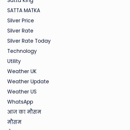
Satta King
SATTA MATKA
Silver Price
Silver Rate
Silver Rate Today
Technology
Utility
Weather UK
Weather Update
Weather US
WhatsApp
आज का मौसम
मौसम