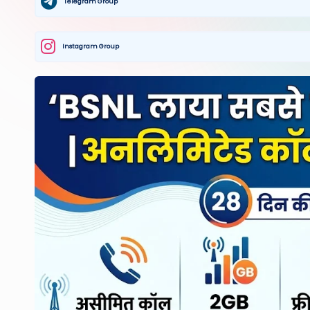
Telegram Group
Instagram Group