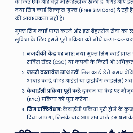
के लिए एक और बड़ा मास्टरस्ट्रोक खेला है। अगर आप इ
नया सिम कार्ड बिल्कुल मुफ्त (Free SIM Card) दे रही
की आवश्यकता नहीं है।
मुफ्त सिम कार्ड प्राप्त करने और इस बेहतरीन सेवा का ला
सुविधा के लिए हमने पूरी प्रक्रिया को नीचे चरण-दर-च
नजदीकी केंद्र पर जाएं:
नया मुफ्त सिम कार्ड प्राप
सर्विस सेंटर (CSC) या कंपनी के किसी भी अधिकृ
जरूरी दस्तावेज साथ रखें:
सिम कार्ड लेते समय वे
आधार कार्ड, वोटर आईडी या ड्राइविंग लाइसेंस) अव
केवाईसी प्रक्रिया पूरी करें:
दुकान या केंद्र पर मौज
(KYC) प्रक्रिया को पूरा करेगा।
सिम एक्टिवेशन:
केवाईसी प्रक्रिया पूरी होने के
दिया जाएगा, जिसके बाद आप ₹51 वाले इस धमाकेद