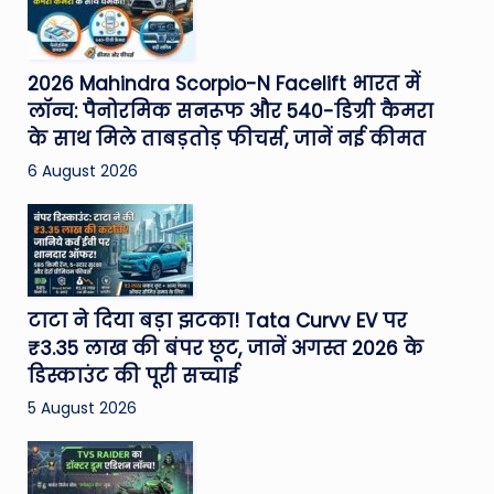
2026 Mahindra Scorpio-N Facelift भारत में
लॉन्च: पैनोरमिक सनरूफ और 540-डिग्री कैमरा
के साथ मिले ताबड़तोड़ फीचर्स, जानें नई कीमत
6 August 2026
टाटा ने दिया बड़ा झटका! Tata Curvv EV पर
₹3.35 लाख की बंपर छूट, जानें अगस्त 2026 के
डिस्काउंट की पूरी सच्चाई
5 August 2026