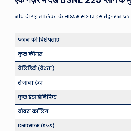
नीचे दी गई तालिका के माध्यम से आप इस बेहतरीन प्ल
प्लान की विशेषताएं
कुल कीमत
वैलिडिटी (वैधता)
रोजाना डेटा
कुल डेटा बेनिफिट
वॉयस कॉलिंग
एसएमएस (SMS)