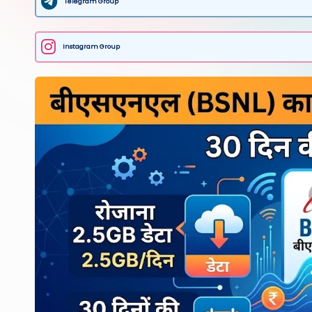
Telegram Group
Instagram Group