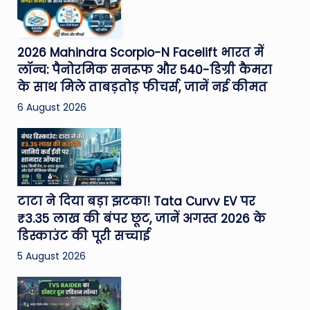
2026 Mahindra Scorpio-N Facelift भारत में
लॉन्च: पैनोरमिक सनरूफ और 540-डिग्री कैमरा
के साथ मिले ताबड़तोड़ फीचर्स, जानें नई कीमत
6 August 2026
टाटा ने दिया बड़ा झटका! Tata Curvv EV पर
₹3.35 लाख की बंपर छूट, जानें अगस्त 2026 के
डिस्काउंट की पूरी सच्चाई
5 August 2026