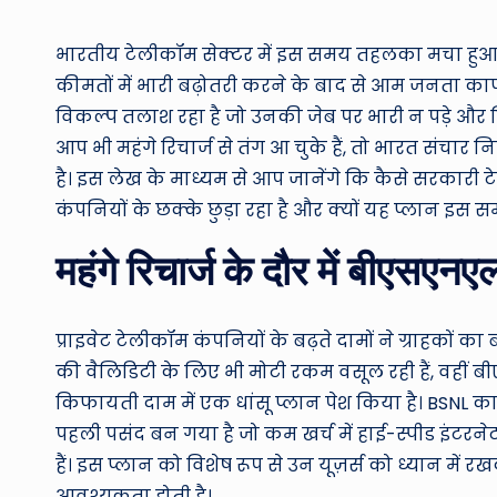
by
भारतीय टेलीकॉम सेक्टर में इस समय तहलका मचा हुआ है।
कीमतों में भारी बढ़ोतरी करने के बाद से आम जनता काफ
विकल्प तलाश रहा है जो उनकी जेब पर भारी न पड़े और ज
आप भी महंगे रिचार्ज से तंग आ चुके हैं, तो भारत सं
है। इस लेख के माध्यम से आप जानेंगे कि कैसे सरकारी ट
कंपनियों के छक्के छुड़ा रहा है और क्यों यह प्लान इस 
महंगे रिचार्ज के दौर में बीएसएन
प्राइवेट टेलीकॉम कंपनियों के बढ़ते दामों ने ग्राहकों का
की वैलिडिटी के लिए भी मोटी रकम वसूल रही हैं, वहीं बी
किफायती दाम में एक धांसू प्लान पेश किया है। BSNL का
पहली पसंद बन गया है जो कम खर्च में हाई-स्पीड इंटर
हैं। इस प्लान को विशेष रूप से उन यूज़र्स को ध्यान में 
आवश्यकता होती है।