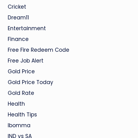
Cricket
Dream11
Entertainment
Finance
Free Fire Redeem Code
Free Job Alert
Gold Price
Gold Price Today
Gold Rate
Health
Health Tips
Ibomma
IND vs SA