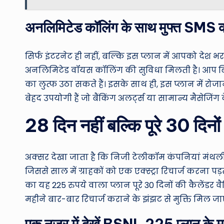
अनलिमिटेड कॉलिंग के साथ मुफ्त SMS 
सिर्फ इंटरनेट ही नहीं, बल्कि इस प्लान में आपको देश भ
अनलिमिटेड वॉयस कॉलिंग की सुविधा मिलती है। आप ब
का लुत्फ उठा सकते हैं। इसके साथ ही, इस प्लान में रोजान
बेहद उपयोगी हैं जो बैंकिंग अलर्ट्स या सामान्य मैसेजि
28 दिन नहीं बल्कि पूरे 30 दिन
अक्सर देखा जाता है कि निजी टेलीकॉम कंपनियां मंथली प
जिससे साल में ग्राहकों को एक एक्स्ट्रा रिचार्ज करना 
का यह 225 रुपये वाला प्लान पूरे 30 दिनों की कैलेंड
महीने बार-बार रिचार्ज कराने के झंझट से मुक्ति मिल
एक नज़र में देखें BSNL 225 प्लान के मु