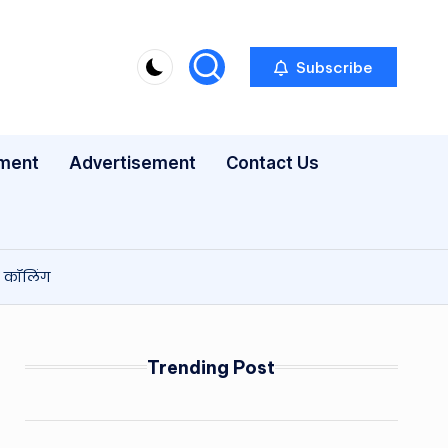
Subscribe
nment
Advertisement
Contact Us
ड कॉलिंग
Trending Post