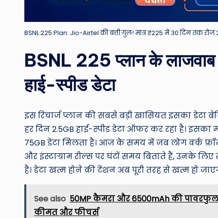
BSNL 225 Plan: Jio-Airtel की बत्ती गुल! मात्र ₹225 में 30 दिन तक रोज 2
BSNL 225 प्लान के लाजवाब 
हाई-स्पीड डेटा
इस रिचार्ज प्लान की सबसे बड़ी खासियत इसका डेटा ब
हर दिन 2.5GB हाई-स्पीड डेटा ऑफर कर रहा है। इसका 
75GB डेटा मिलता है। आज के समय में जब लोग वर्क फ्रॉम 
और इंस्टाग्राम रील्स पर घंटों समय बिताते हैं, उनके लिए
है। डेटा खत्म होने की टेंशन अब पूरी तरह से खत्म हो जाए
See also
50MP कैमरा और 6500mAh की पावरफुल बैटर
कीमत और फीचर्स