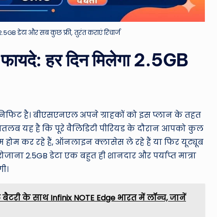
.5GB डेटा और सब कुछ फ्री, तुरंत कराएं रिचार्ज
फायदे: हर दिन मिलेगा 2.5GB
ेनिफिट है। बीएसएनएल अपने ग्राहकों को इस प्लान के तहत
मतलब यह है कि पूरे वैलिडिटी पीरियड के दौरान आपको कुल
होम कर रहे हैं, ऑनलाइन क्लासेस ले रहे हैं या फिर यूट्यूब
 रोजाना 2.5GB डेटा एक बहुत ही शानदार और पर्याप्त मात्रा
गी।
ी के साथ Infinix NOTE Edge भारत में लॉन्च, जानें