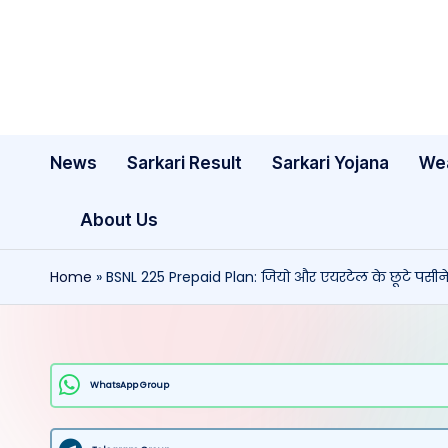
Skip
to
content
News
Sarkari Result
Sarkari Yojana
We
About Us
Home
»
BSNL 225 Prepaid Plan: जियो और एयरटेल के छूटे पसीने,
WhatsApp Group