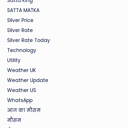
Satta King
SATTA MATKA
Silver Price
Silver Rate
Silver Rate Today
Technology
Utility
Weather UK
Weather Update
Weather US
WhatsApp
आज का मौसम
मौसम