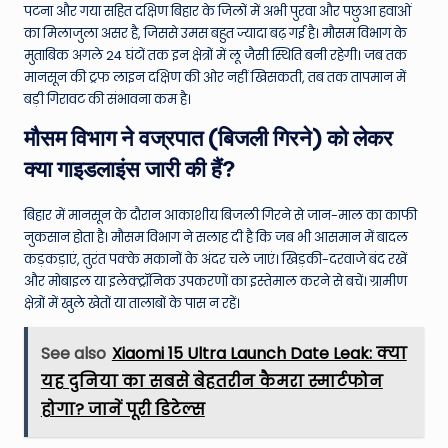
पटना और गया सहित दक्षिण बिहार के जिलों में अभी पुरवा और पछुआ हवाओं
का मिलाजुला असर है, जिससे उमस बहुत ज्यादा बढ़ गई है। मौसम विभाग के
मुताबिक अगले 24 घंटों तक इन क्षेत्रों में लू जैसी स्थिति बनी रहेगी। जब तक
मानसून की ट्रफ लाइन दक्षिण की ओर नहीं खिसकती, तब तक तापमान में
बड़ी गिरावट की संभावना कम है।
मौसम विभाग ने वज्रपात (बिजली गिरने) को लेकर
क्या गाइडलाइंस जारी की हैं?
बिहार में मानसून के दौरान आकाशीय बिजली गिरने से जान-माल का काफी
नुकसान होता है। मौसम विभाग ने सलाह दी है कि जब भी आसमान में बादल
कड़कड़ाएं, तुरंत पक्के मकानों के अंदर चले जाएं। खिड़की-दरवाजे बंद रखें
और मोबाइल या इलेक्ट्रॉनिक उपकरणों का इस्तेमाल करने से बचें। ग्रामीण
क्षेत्रों में खुले खेतों या तालाबों के पास न रहें।
See also
Xiaomi 15 Ultra Launch Date Leak: क्या
यह दुनिया का सबसे बेहतरीन कैमरा स्मार्टफोन
होगा? जानें पूरी डिटेल्स