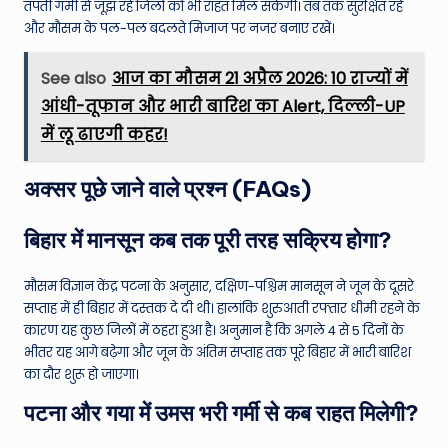
तपती गर्मी से जूझ रहे जिलों को भी राहत मिल सकेगी। तब तक सुरक्षित रहें
और मौसम के पल-पल बदलते मिजाज पर नजर बनाए रखें।
See also
आज का मौसम 21 अप्रैल 2026: 10 राज्यों में
आंधी-तूफान और भारी बारिश का Alert, दिल्ली-UP
में लू ढाएगी कहर!
अक्सर पूछे जाने वाले प्रश्न (FAQs)
बिहार में मानसून कब तक पूरी तरह सक्रिय होगा?
मौसम विज्ञान केंद्र पटना के अनुसार, दक्षिण-पश्चिम मानसून ने जून के दूसरे
सप्ताह में ही बिहार में दस्तक दे दी थी। हालांकि शुरुआती रफ्तार धीमी रहने के
कारण यह कुछ जिलों में ठहरा हुआ है। अनुमान है कि अगले 4 से 5 दिनों के
भीतर यह आगे बढ़ेगा और जून के अंतिम सप्ताह तक पूरे बिहार में भारी बारिश
का दौर शुरू हो जाएगा।
पटना और गया में उमस भरी गर्मी से कब राहत मिलेगी?