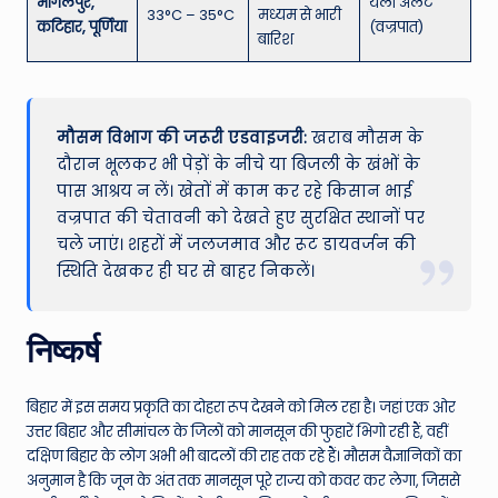
भागलपुर,
येलो अलर्ट
33°C – 35°C
मध्यम से भारी
कटिहार, पूर्णिया
(वज्रपात)
बारिश
मौसम विभाग की जरूरी एडवाइजरी:
खराब मौसम के
दौरान भूलकर भी पेड़ों के नीचे या बिजली के खंभों के
पास आश्रय न लें। खेतों में काम कर रहे किसान भाई
वज्रपात की चेतावनी को देखते हुए सुरक्षित स्थानों पर
चले जाएं। शहरों में जलजमाव और रूट डायवर्जन की
स्थिति देखकर ही घर से बाहर निकलें।
निष्कर्ष
बिहार में इस समय प्रकृति का दोहरा रूप देखने को मिल रहा है। जहां एक ओर
उत्तर बिहार और सीमांचल के जिलों को मानसून की फुहारें भिगो रही हैं, वहीं
दक्षिण बिहार के लोग अभी भी बादलों की राह तक रहे हैं। मौसम वैज्ञानिकों का
अनुमान है कि जून के अंत तक मानसून पूरे राज्य को कवर कर लेगा, जिससे