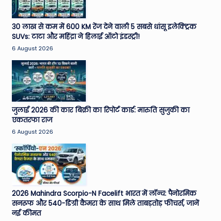
30 लाख से कम में 600 KM रेंज देने वाली 5 सबसे धांसू इलेक्ट्रिक
SUVs: टाटा और महिंद्रा ने हिलाई ऑटो इंडस्ट्री!
6 August 2026
जुलाई 2026 की कार बिक्री का रिपोर्ट कार्ड: मारुति सुजुकी का
एकतरफा राज
6 August 2026
2026 Mahindra Scorpio-N Facelift भारत में लॉन्च: पैनोरमिक
सनरूफ और 540-डिग्री कैमरा के साथ मिले ताबड़तोड़ फीचर्स, जानें
नई कीमत