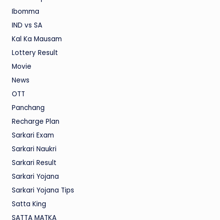
Ibomma
IND vs SA
Kal Ka Mausam
Lottery Result
Movie
News
OTT
Panchang
Recharge Plan
Sarkari Exam
Sarkari Naukri
Sarkari Result
Sarkari Yojana
Sarkari Yojana Tips
Satta King
SATTA MATKA