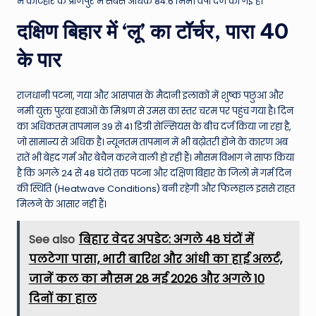
W
में कटिहार के प्राणपुर में सबसे अधिक 84.6 मिमी वर्षा दर्ज की गई है।
o
दक्षिण बिहार में ‘लू’ का टॉर्चर, पारा 40
rl
के पार
d
राजधानी पटना, गया और आसपास के मैदानी इलाकों में शुष्क पछुआ और
नमी युक्त पुरवा हवाओं के मिश्रण से उमस का स्तर चरम पर पहुंच गया है। दिन
का अधिकतम तापमान 39 से 41 डिग्री सेल्सियस के बीच दर्ज किया जा रहा है,
जो सामान्य से अधिक है। न्यूनतम तापमान में भी बढ़ोतरी होने के कारण अब
रातें भी बेहद गर्म और बेचैन करने वाली हो रही हैं। मौसम विभाग ने साफ किया
है कि अगले 24 से 48 घंटों तक पटना और दक्षिण बिहार के जिलों में गर्म दिन
की स्थिति (Heatwave Conditions) बनी रहेगी और फिलहाल इससे राहत
मिलने के आसार नहीं हैं।
See also
बिहार वेदर अपडेट: अगले 48 घंटों में
पलटेगा पासा, भारी बारिश और आंधी का हाई अलर्ट,
जानें कल का मौसम 28 मई 2026 और अगले 10
दिनों का हाल