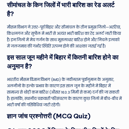
सीमांचल के किन जिलों में भारी बारिश का रेड अलर्ट
है?
मौसम विभाग ने उत्तर-पूर्व बिहार और सीमांचल के तीन प्रमुख जिलों—अररिया,
किशनगंज और सुपौल में भारी से अत्यंत भारी बारिश का रेड अलर्ट जारी किया
है। इन जिलों में मेघ गर्जन के साथ मूसलाधार बारिश होने और निचले इलाकों
में जलजमाव की गंभीर स्थिति उत्पन्न होने की आशंका जताई गई है।
इस साल जून महीने में बिहार में कितनी बारिश होने का
अनुमान है?
भारतीय मौसम विज्ञान विभाग (IMD) के नवीनतम पूर्वानुमान के अनुसार,
अलनीनो के हल्के प्रभाव के कारण इस साल जून के महीने में बिहार में
सामान्य से थोड़ी कम बारिश (औसत 163.3 मिमी से कम) दर्ज की जा सकती
है। हालांकि, स्थानीय चक्रवाती परिसंचरण के कारण कुछ जिलों में बीच-बीच में
भारी वर्षा की गतिविधियां जारी रहेंगी।
ज्ञान जांच प्रश्नोत्तरी (MCQ Quiz)