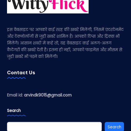
इस वेबसाइट पर आपको कई तरह की खबरें मिलेंगी, जिसमें एंटरटेनमेंट
और टेक्नोलॉजी से जुड़ी खबरें शामिल हैं। आपको टिप्स और ट्रिक्स भी
मिलेंगे। आसान शब्दों में कहें तो, यह वेबसाइट कई अलग-अलग
कैटेगरी की खबरें देती है। इतना ही नहीं, आपको फाइनेंस और मौसम से
जुड़ी खबरें भी पढ़ने को मिलेंगी।
Contact Us
Email id:
arvindk9015@gmail.com
Search
Search