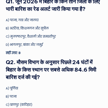
Q1. जून 2026 में बिहार के किन तीन जिलों के लिए
भारी बारिश का रेड अलर्ट जारी किया गया है?
A) पटना, गया और नालंदा
B) अररिया, किशनगंज और सुपौल
C) मुजफ्फरपुर, वैशाली और समस्तीपुर
D) भागलपुर, बांका और जमुई
सही उत्तर: B
Q2. मौसम विभाग के अनुसार पिछले 24 घंटों में
बिहार के किस स्थान पर सबसे अधिक 84.6 मिमी
बारिश दर्ज की गई?
A) पूर्णिया
B) पटना
C) प्राणपुर (कटिहार)