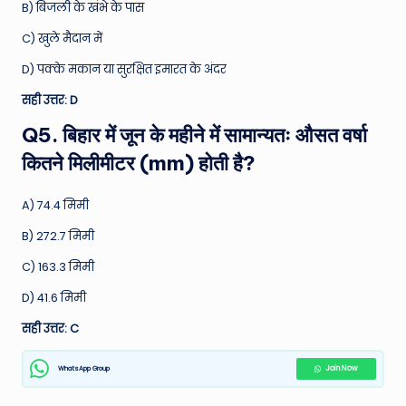
B) बिजली के खंभे के पास
C) खुले मैदान में
D) पक्के मकान या सुरक्षित इमारत के अंदर
सही उत्तर: D
Q5. बिहार में जून के महीने में सामान्यतः औसत वर्षा
कितने मिलीमीटर (mm) होती है?
A) 74.4 मिमी
B) 272.7 मिमी
C) 163.3 मिमी
D) 41.6 मिमी
सही उत्तर: C
WhatsApp Group
Join Now