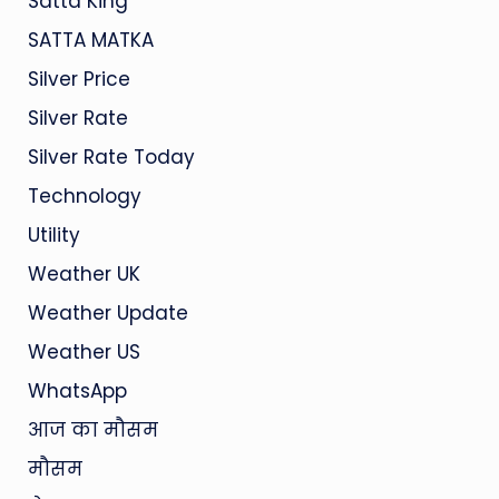
Satta King
SATTA MATKA
Silver Price
Silver Rate
Silver Rate Today
Technology
Utility
Weather UK
Weather Update
Weather US
WhatsApp
आज का मौसम
मौसम