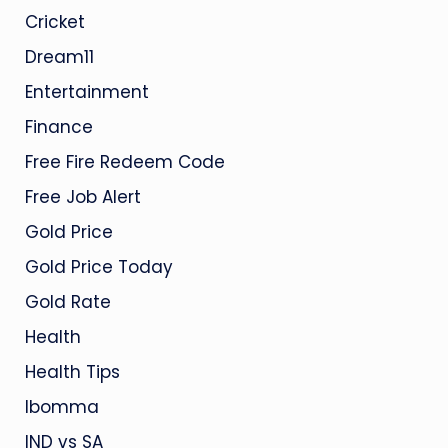
Cricket
Dream11
Entertainment
Finance
Free Fire Redeem Code
Free Job Alert
Gold Price
Gold Price Today
Gold Rate
Health
Health Tips
Ibomma
IND vs SA