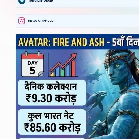
Telegram Group
Instagram Group