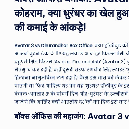
कोहराम, क्या धुरंधर का खेल हुआ
की कमाई के आंकड़े!
Avatar 3 vs Dhurandhar Box Office
: क्या हॉलीवुड 
सामने घुटने टेक देगी? यह सवाल आज हर फिल्म प्रेमी 
बहुप्रतीक्षित फिल्म ‘Avatar: Fire and Ash’ (Avatar 3
मंत्रमुग्ध कर रही है, वहीं दूसरी तरफ रणवीर सिंह स्टा
हिलाना नामुमकिन लग रहा है। फैंस इस बात को लेकर अस
पाएगी या फिर आदित्य धर का यह ‘धुरंधर’ हॉलीवुड के इस
केवल ‘अवतार 3’ के पांचवें दिन और ‘धुरंधर’ के उन्नीस
जानेंगे कि आखिर क्यों भारतीय दर्शकों का दिल इस बार ‘
बॉक्स ऑफिस की महाजंग: Avatar 3 