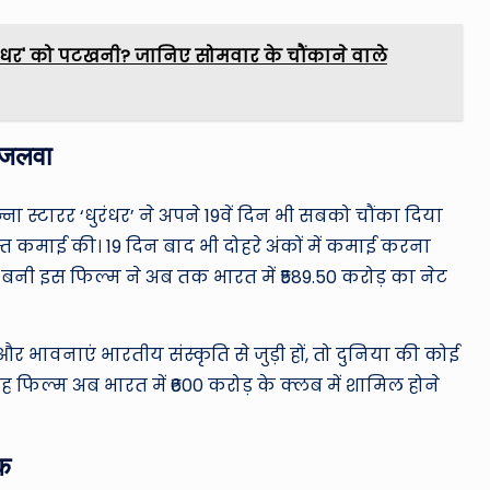
धुरंधर' को पटखनी? जानिए सोमवार के चौंकाने वाले
क जलवा
 स्टारर ‘धुरंधर’ ने अपने 19वें दिन भी सबको चौंका दिया
्त कमाई की। 19 दिन बाद भी दोहरे अंकों में कमाई करना
ें बनी इस फिल्म ने अब तक भारत में ₹589.50 करोड़ का नेट
र भावनाएं भारतीय संस्कृति से जुड़ी हों, तो दुनिया की कोई
 फिल्म अब भारत में ₹600 करोड़ के क्लब में शामिल होने
क