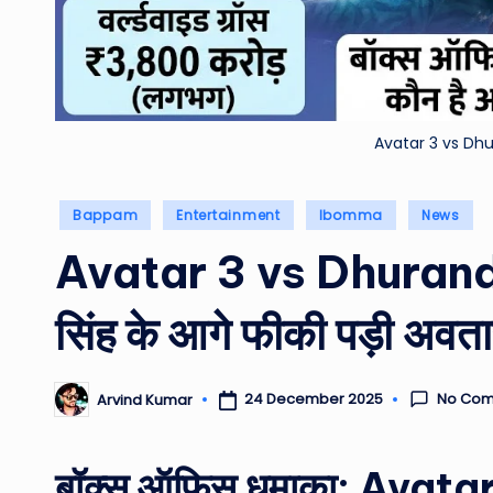
Avatar 3 vs Dh
Posted
Bappam
Entertainment
Ibomma
News
in
Avatar 3 vs Dhurand
सिंह के आगे फीकी पड़ी अवत
No Co
24 December 2025
Arvind Kumar
Posted
by
बॉक्स ऑफिस धमाका: Avatar