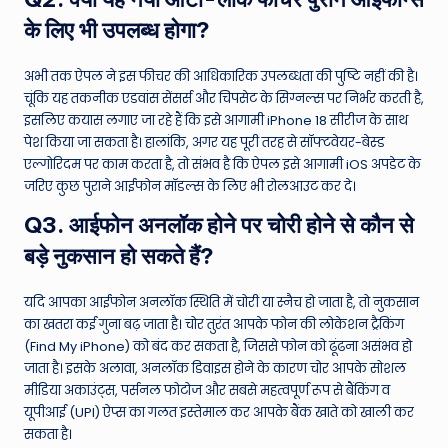
के लिए भी उपलब्ध होगा?
अभी तक ऐपल ने इस फीचर की आधिकारिक उपलब्धता की पुष्टि नहीं की है।
चूंकि यह तकनीक एडवांस सेंसर्स और चिपसेट के सिग्नल्स पर निर्भर करती है,
इसलिए कयास लगाए जा रहे हैं कि इसे आगामी iPhone 18 सीरीज के साथ
पेश किया जा सकता है। हालांकि, अगर यह पूरी तरह से सॉफ्टवेयर-बेस्ड
एल्गोरिदम पर काम करता है, तो संभव है कि ऐपल इसे आगामी iOS अपडेट के
जरिए कुछ पुराने आईफोन मॉडल्स के लिए भी रोलआउट कर दे।
Q3. आईफोन अनलॉक होने पर चोरी होने से कौन से
बड़े नुकसान हो सकते हैं?
यदि आपका आईफोन अनलॉक स्थिति में चोरी या स्नैच हो जाता है, तो नुकसान
का खतरा कई गुना बढ़ जाता है। चोर तुरंत आपके फोन की लोकेशन ट्रैकिंग
(Find My iPhone) को बंद कर सकता है, जिससे फोन को ढूंढना असंभव हो
जाता है। इसके अलावा, अनलॉक डिवाइस होने के कारण चोर आपके सोशल
मीडिया अकाउंट्स, पर्सनल फोटोज और सबसे महत्वपूर्ण रूप से बैंकिंग व
यूपीआई (UPI) ऐप्स का गलत इस्तेमाल कर आपके बैंक खाते को खाली कर
सकता है।