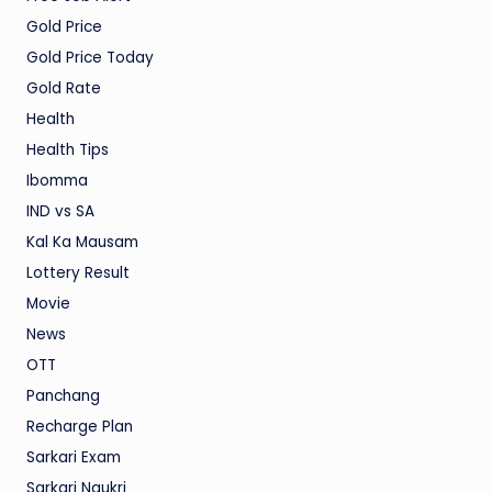
Gold Price
Gold Price Today
Gold Rate
Health
Health Tips
Ibomma
IND vs SA
Kal Ka Mausam
Lottery Result
Movie
News
OTT
Panchang
Recharge Plan
Sarkari Exam
Sarkari Naukri