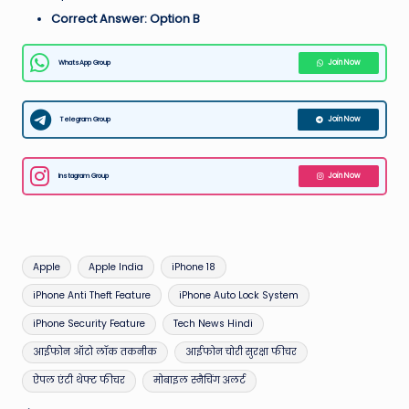
Correct Answer: Option B
WhatsApp Group
Join Now
Telegram Group
Join Now
Instagram Group
Join Now
Tags:
Apple
Apple India
iPhone 18
iPhone Anti Theft Feature
iPhone Auto Lock System
iPhone Security Feature
Tech News Hindi
आईफोन ऑटो लॉक तकनीक
आईफोन चोरी सुरक्षा फीचर
ऐपल एंटी थेफ्ट फीचर
मोबाइल स्नैचिंग अलर्ट