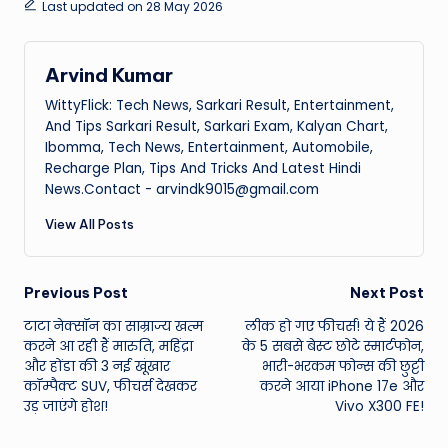
Last updated on 28 May 2026
Arvind Kumar
WittyFlick: Tech News, Sarkari Result, Entertainment,
And Tips Sarkari Result, Sarkari Exam, Kalyan Chart,
Ibomma, Tech News, Entertainment, Automobile,
Recharge Plan, Tips And Tricks And Latest Hindi
News.Contact - arvindk9015@gmail.com
View All Posts
Post
Previous Post
Next Post
टाटा नेक्सॉन का साम्राज्य खत्म
लीक हो गए फीचर्स! ये हैं 2026
navigation
करने आ रही हैं मारुति, महिंद्रा
के 5 सबसे बेस्ट छोटे स्मार्टफोन,
और होंडा की 3 नई खूंखार
भारी-भरकम फोन्स की छुट्टी
कॉम्पैक्ट SUV, फीचर्स देखकर
करने आया iPhone 17e और
उड़ जाएंगे होश!
Vivo X300 FE!