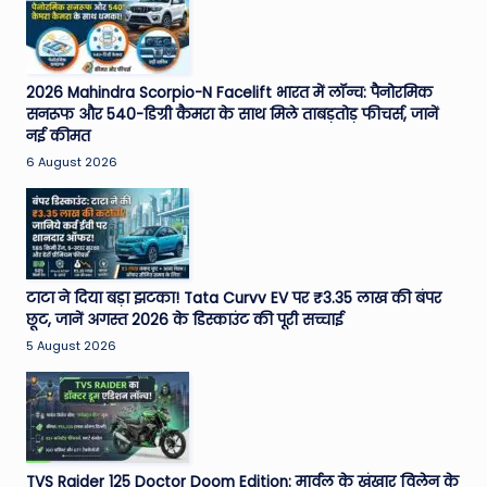
2026 Mahindra Scorpio-N Facelift भारत में लॉन्च: पैनोरमिक
सनरूफ और 540-डिग्री कैमरा के साथ मिले ताबड़तोड़ फीचर्स, जानें
नई कीमत
6 August 2026
टाटा ने दिया बड़ा झटका! Tata Curvv EV पर ₹3.35 लाख की बंपर
छूट, जानें अगस्त 2026 के डिस्काउंट की पूरी सच्चाई
5 August 2026
TVS Raider 125 Doctor Doom Edition: मार्वल के खूंखार विलेन के