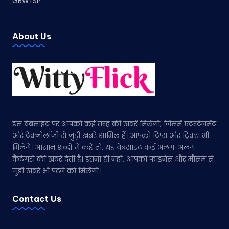
GBWTSP
About Us
इस वेबसाइट पर आपको कई तरह की खबरें मिलेंगी, जिसमें एंटरटेनमेंट
और टेक्नोलॉजी से जुड़ी खबरें शामिल हैं। आपको टिप्स और ट्रिक्स भी
मिलेंगे। आसान शब्दों में कहें तो, यह वेबसाइट कई अलग-अलग
कैटेगरी की खबरें देती है। इतना ही नहीं, आपको फाइनेंस और मौसम से
जुड़ी खबरें भी पढ़ने को मिलेंगी।
Contact Us