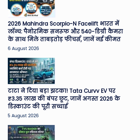
2026 Mahindra Scorpio-N Facelift भारत में
लॉन्च: पैनोरमिक सनरूफ और 540-डिग्री कैमरा
के साथ मिले ताबड़तोड़ फीचर्स, जानें नई कीमत
6 August 2026
टाटा ने दिया बड़ा झटका! Tata Curvv EV पर
₹3.35 लाख की बंपर छूट, जानें अगस्त 2026 के
डिस्काउंट की पूरी सच्चाई
5 August 2026