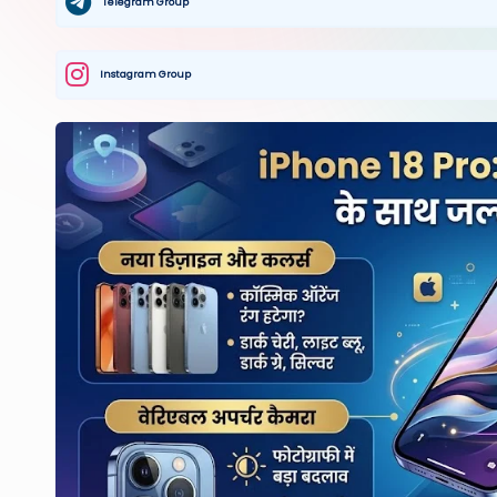
Telegram Group
Instagram Group