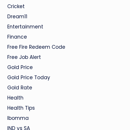
Cricket
Dream11
Entertainment
Finance
Free Fire Redeem Code
Free Job Alert
Gold Price
Gold Price Today
Gold Rate
Health
Health Tips
Ibomma
IND vs SA