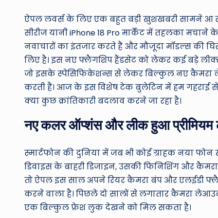
ऐपल लवर्स के लिए एक बहुत बड़ी खुशखबरी सामने आ र
सीरीज यानी iPhone 18 Pro मार्केट में तहलका मचाने 
नवाचारों का इंतजार करते हैं और मौजूदा मॉडल्स की घ
लिए है। इस नए फ्लैगशिप हैंडसेट को लेकर कई बड़े लीक्स
जो इसके स्पेसिफिकेशन्स से लेकर बिल्कुल नए कैमर
करती हैं। आज के इस विशेष टेक बुलेटिन में हम गहराई से
क्या कुछ क्रांतिकारी बदलाव करने जा रहा है।
नए कलर ऑप्शंस और लीक हुआ प्रीमियम 
स्मार्टफोन की दुनिया में जब भी कोई ग्राहक नया फो
डिवाइस के बाहरी डिजाइन, उसकी फिनिशिंग और कैमरा मॉड्
तो ऐपल इस साल अपने रियर कैमरा बंप और एलईडी फ्लै
करने वाला है। पिछले दो सालों से लगातार कैमरा लेआ
एक बिल्कुल फ्रेश लुक देखने को मिल सकता है।