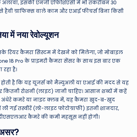
 इसके अलावा, इसकी एनर्जी एफिशिएंसी में भी तकरीबन 30
ससे हैवी ग्राफिक्स वाले काम और एआई फीचर्स बिना किसी
ा में नया रेवोल्यूशन
के रियर कैमरा सिस्टम में देखने को मिलेगा, जो मोबाइल
ne 18 Pro के प्राइमरी कैमरा सेंसर के साथ इस बार एक
 रहा है।
ोती है कि यह यूजर्स को मैन्युअली या एआई की मदद से यह
ंदर कितनी रोशनी (लाइट) जानी चाहिए। आसान शब्दों में कहें
सी अंधेरे कमरे या नाइट क्लब में, यह कैमरा खुद-ब-खुद
ली गई तस्वीरें (लो-लाइट फोटोग्राफी) इतनी शानदार,
 डीएसएलआर कैमरे की कमी महसूस नहीं होगी।
री असर?