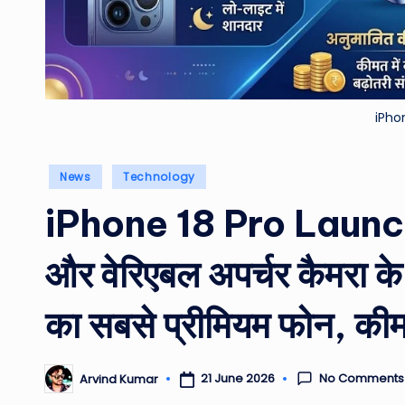
iPho
Posted
News
Technology
in
iPhone 18 Pro Launch 
और वेरिएबल अपर्चर कैमरा के
का सबसे प्रीमियम फोन, कीमत
No Comments
21 June 2026
Arvind Kumar
Posted
by