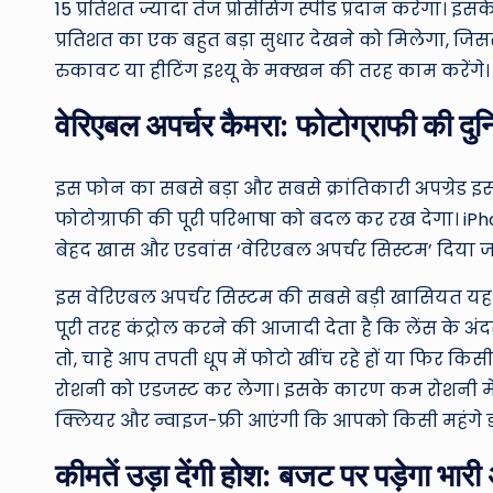
15 प्रतिशत ज्यादा तेज प्रोसेसिंग स्पीड प्रदान करेगा।
प्रतिशत का एक बहुत बड़ा सुधार देखने को मिलेगा, जि
रुकावट या हीटिंग इश्यू के मक्खन की तरह काम करेंगे।
वेरिएबल अपर्चर कैमरा: फोटोग्राफी की दुनिय
इस फोन का सबसे बड़ा और सबसे क्रांतिकारी अपग्रेड इस
फोटोग्राफी की पूरी परिभाषा को बदल कर रख देगा। iPho
बेहद खास और एडवांस ‘वेरिएबल अपर्चर सिस्टम’ दिया जा
इस वेरिएबल अपर्चर सिस्टम की सबसे बड़ी खासियत यह ह
पूरी तरह कंट्रोल करने की आजादी देता है कि लेंस के अ
तो, चाहे आप तपती धूप में फोटो खींच रहे हों या फिर कि
रोशनी को एडजस्ट कर लेगा। इसके कारण कम रोशनी में 
क्लियर और न्वाइज-फ्री आएंगी कि आपको किसी महंगे
कीमतें उड़ा देंगी होश: बजट पर पड़ेगा भा