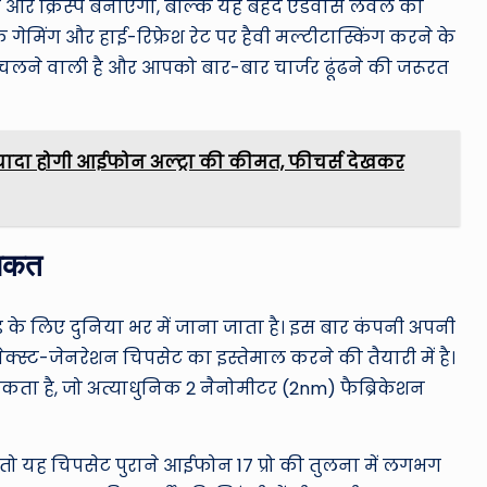
ेंट और क्रिस्प बनाएगा, बल्कि यह बेहद एडवांस लेवल की
गेमिंग और हाई-रिफ्रेश रेट पर हैवी मल्टीटास्किंग करने के
चलने वाली है और आपको बार-बार चार्जर ढूंढने की जरूरत
ज्यादा होगी आईफोन अल्ट्रा की कीमत, फीचर्स देखकर
ताकत
 के लिए दुनिया भर में जाना जाता है। इस बार कंपनी अपनी
क्स्ट-जेनरेशन चिपसेट का इस्तेमाल करने की तैयारी में है।
जा सकता है, जो अत्याधुनिक 2 नैनोमीटर (2nm) फैब्रिकेशन
 तो यह चिपसेट पुराने आईफोन 17 प्रो की तुलना में लगभग