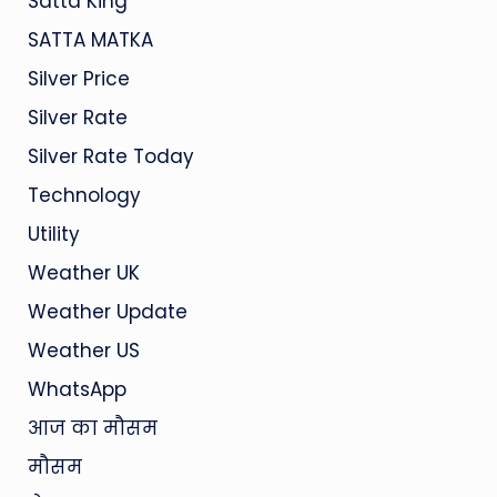
Satta King
SATTA MATKA
Silver Price
Silver Rate
Silver Rate Today
Technology
Utility
Weather UK
Weather Update
Weather US
WhatsApp
आज का मौसम
मौसम