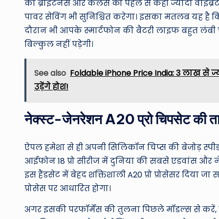
की ब्राइटनेस और कलर्स को पहले से कहीं ज्यादा वाइब्र
पावर सेविंग भी सुनिश्चित करेगा। इसका मतलब यह है कि 
दौरान भी आपके स्मार्टफोन की बैटरी लाइफ बहुत लंबी 
बिल्कुल नहीं पड़ेगी।
See also
Foldable iPhone Price India: 3 लाख से 
उड़ेंगे होश!
नेक्स्ट-जेनरेशन A20 प्रो चिपसेट की 
ऐपल हमेशा से ही अपनी सिलिकॉन चिप्स की बेजोड़ स्पीड
आईफोन 18 प्रो सीरीज में दुनिया की सबसे एडवांस और ने
इस हैंडसेट में बेहद शक्तिशाली A20 प्रो प्रोसेसर दिया 
प्रोसेस पर आधारित होगा।
अगर इसकी परफॉर्मेंस की तुलना पिछले मॉडल्स से करें,