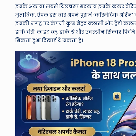
इसके अलावा सबसे दिलचस्प बदलाव इसके कलर वेरिएंट्स 
मुताबिक, ऐपल इस बार अपने पुराने ‘कॉस्मेटिक ओरेंज’
इसकी जगह पर कंपनी कुछ बेहद क्लासी और ट्रेंडी कलर्स की
डार्क चेरी, लाइट ब्लू, डार्क ग्रे और एवरग्रीन सिल्वर 
बिकता हुआ दिखाई दे सकता है।