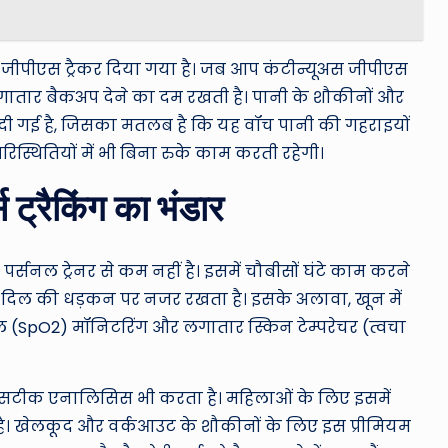
्ट जीपीएस ट्रैकर दिया गया है। जब आप कंटीन्यूअस जीपीएस
 लगातार बैकअप देने का दम रखती है। पानी के शौकीनों और
िंग दी गई है, जिसका मतलब है कि यह वॉच पानी की गहराइयों
िस्थितियों में भी बिना रुके काम करती रहेगी।
स ट्रैकिंग का भंडार
र्सनल ट्रेनर से कम नहीं है। इसमें चौबीसों घंटे काम करने
के दिल की धड़कन पर नजर रखता है। इसके अलावा, खून में
(SpO2) मॉनिटरिंग और लगातार स्किन टेम्परेचर (त्वचा
ा सटीक एनालिसिस भी करता है। महिलाओं के लिए इसमें
ा है। खेलकूद और वर्कआउट के शौकीनों के लिए इस प्रीमियम