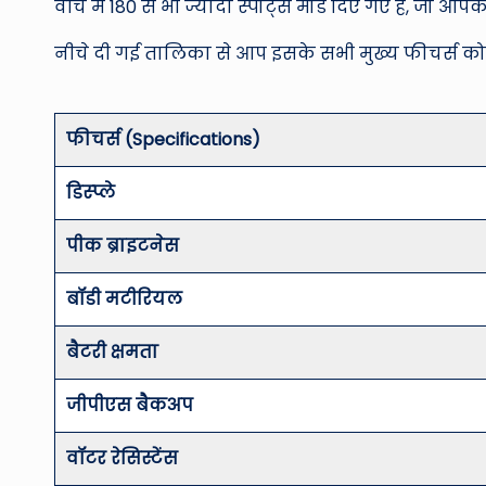
वॉच में 180 से भी ज्यादा स्पोर्ट्स मोड दिए गए हैं, जो आपक
नीचे दी गई तालिका से आप इसके सभी मुख्य फीचर्स को
फीचर्स (Specifications)
डिस्प्ले
पीक ब्राइटनेस
बॉडी मटीरियल
बैटरी क्षमता
जीपीएस बैकअप
वॉटर रेसिस्टेंस