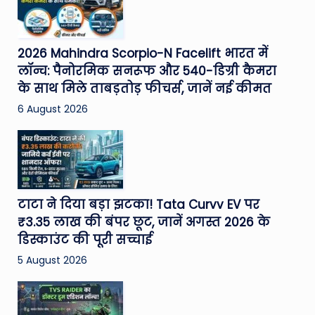
2026 Mahindra Scorpio-N Facelift भारत में
लॉन्च: पैनोरमिक सनरूफ और 540-डिग्री कैमरा
के साथ मिले ताबड़तोड़ फीचर्स, जानें नई कीमत
6 August 2026
टाटा ने दिया बड़ा झटका! Tata Curvv EV पर
₹3.35 लाख की बंपर छूट, जानें अगस्त 2026 के
डिस्काउंट की पूरी सच्चाई
5 August 2026