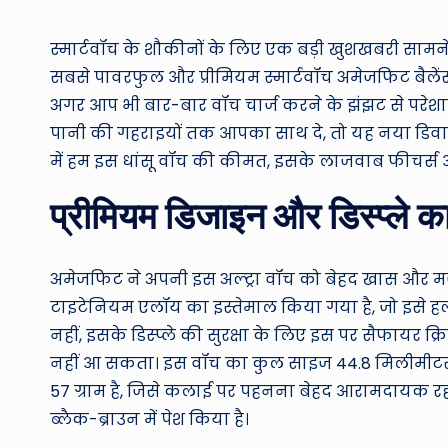
by
स्मार्टवॉच के शौकीनों के लिए एक बड़ी खुशखबरी सामन
सबसे पावरफुल और प्रीमियम स्मार्टवॉच अमेजफिट बैलेंस 
अगर आप भी बार-बार वॉच चार्ज करने के झंझट से परेशान 
पानी की गहराइयों तक आपका साथ दे, तो यह नया डिवाइ
में हम इस धांसू वॉच की कीमत, इसके लाजवाब फीचर्स 
प्रीमियम डिजाइन और डिस्प्ले का
अमेजफिट ने अपनी इस अल्ट्रा वॉच को बेहद खास और मजब
टाइटेनियम एलॉय का इस्तेमाल किया गया है, जो इसे ह
नहीं, इसके डिस्प्ले की सुरक्षा के लिए इस पर सैफायर क्र
नहीं आ सकता। इस वॉच का कुल साइज 44.8 मिलीमीट
57 ग्राम है, जिसे कलाई पर पहनना बेहद आरामदायक रह
ब्लैक-ब्राउन में पेश किया है।