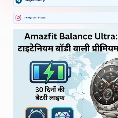
Telegram Group
Instagram Group