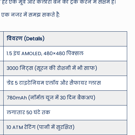
े हर एक मूव और कैलोरी बर्न को ट्रैक करने में सक्षम हैं।
 एक नजर में समझ सकते हैं:
विवरण (Details)
1.5 इंच AMOLED, 480×480 पिक्सल
3000 निट्स (सूरज की रोशनी में भी साफ)
ग्रेड 5 टाइटेनियम एलॉय और सैफायर ग्लास
780mAh (नॉर्मल यूज में 30 दिन बैकअप)
लगातार 50 घंटे तक
10 ATM रेटिंग (पानी में सुरक्षित)