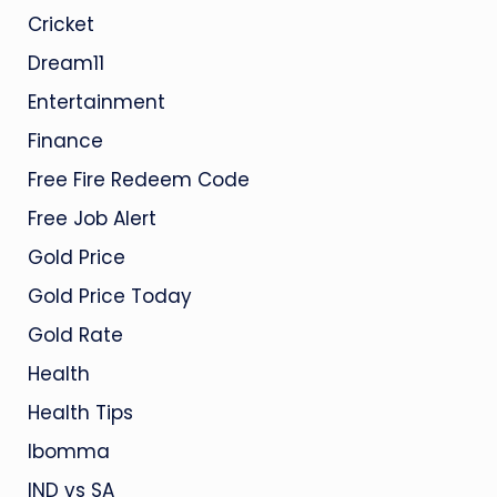
Cricket
Dream11
Entertainment
Finance
Free Fire Redeem Code
Free Job Alert
Gold Price
Gold Price Today
Gold Rate
Health
Health Tips
Ibomma
IND vs SA