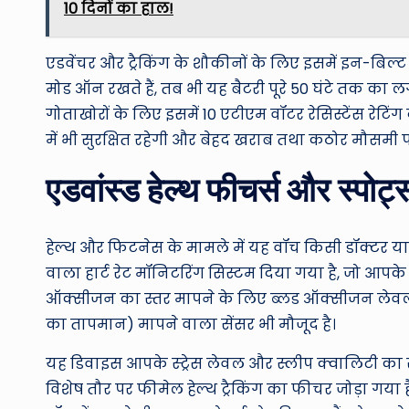
10 दिनों का हाल!
एडवेंचर और ट्रैकिंग के शौकीनों के लिए इसमें इन-बिल
मोड ऑन रखते हैं, तब भी यह बैटरी पूरे 50 घंटे तक का
गोताखोरों के लिए इसमें 10 एटीएम वॉटर रेसिस्टेंस रेट
में भी सुरक्षित रहेगी और बेहद खराब तथा कठोर मौसमी पर
एडवांस्ड हेल्थ फीचर्स और स्पोर्ट्
हेल्थ और फिटनेस के मामले में यह वॉच किसी डॉक्टर या प
वाला हार्ट रेट मॉनिटरिंग सिस्टम दिया गया है, जो आप
ऑक्सीजन का स्तर मापने के लिए ब्लड ऑक्सीजन लेवल 
का तापमान) मापने वाला सेंसर भी मौजूद है।
यह डिवाइस आपके स्ट्रेस लेवल और स्लीप क्वालिटी क
विशेष तौर पर फीमेल हेल्थ ट्रैकिंग का फीचर जोड़ा गय