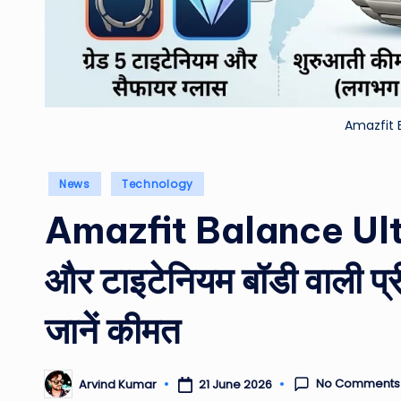
Amazfit 
Posted
News
Technology
in
Amazfit Balance Ultra:
और टाइटेनियम बॉडी वाली प्री
जानें कीमत
No Comments
21 June 2026
Arvind Kumar
Posted