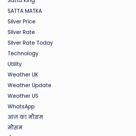
Satta King
SATTA MATKA
Silver Price
Silver Rate
Silver Rate Today
Technology
Utility
Weather UK
Weather Update
Weather US
WhatsApp
आज का मौसम
मौसम