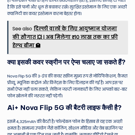
है। फोल्डेबल फोंस के हिंज काफी संवेदनशील होते हैं, इसलिए सलाह दी जाती
है कि इसे पानी और धूल से बचाकर रखें। सुरक्षित इस्तेमाल के लिए एक अच्छी
क्वालिटी का कवर इस्तेमाल करना बेहतर होगा।
See also
दिल्ली वालों के लिए आयुष्मान योजना
की सौगात 💥 | अब मिलेगा ₹10 लाख तक का फ्री
हेल्थ बीमा 🏥
क्या इसकी कवर स्क्रीन पर ऐप्स चलाए जा सकते हैं?
Nova Flip 5G की 3-इंच की कवर स्क्रीन मुख्य रूप से नोटिफिकेशन, कैमरा
प्रीव्यू, म्यूजिक कंट्रोल और विजेट्स के लिए डिज़ाइन की गई है। आप इस पर
सभी ऐप्स नहीं चला सकते, लेकिन जरूरी जानकारी के लिए आपको बार-बार
फोन खोलने की जरूरत नहीं पड़ेगी।
Ai+ Nova Flip 5G की बैटरी लाइफ कैसी है?
इसमें 4,325mAh की बैटरी है। फोल्डेबल फोन के हिसाब से यह एक अच्छी
क्षमता है। सामान्य उपयोग जैसे कॉलिंग, सोशल मीडिया और वेब ब्राउजिंग पर
यह आसानी से एक दिन चल जाती है। हालांकि, लगातार वीडियो देखने या