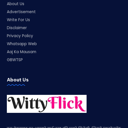
About Us
Advertisement
Write For Us
Disclaimer
Privacy Policy
Whatsapp Web
Aaj Ka Mausam
GBWTSP
About Us