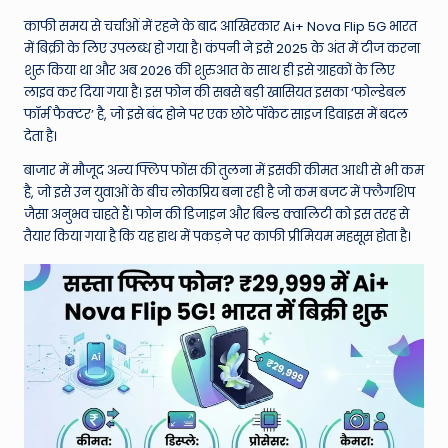
W
काफी समय से चर्चाओं में रहने के बाद आखिरकार Ai+ Nova Flip 5G भारत
o
में बिक्री के लिए उपलब्ध हो गया है। कंपनी ने इसे 2025 के अंत में टीज करना
rl
शुरू किया था और अब 2026 की शुरुआत के साथ ही इसे ग्राहकों के लिए
लाइव कर दिया गया है। इस फोन की सबसे बड़ी खासियत इसका ‘फोल्डेबल
d
फॉर्म फैक्टर’ है, जो इसे बंद होने पर एक छोटे पॉकेट साइज डिवाइस में बदल
देता है।
बाजार में मौजूद अन्य फ्लिप फोंस की तुलना में इसकी कीमत आधी से भी कम
है, जो इसे उन युवाओं के बीच लोकप्रिय बना रही है जो कम बजट में फ्लैगशिप
जैसा अनुभव चाहते हैं। फोन की डिजाइन और बिल्ड क्वालिटी को इस तरह से
तैयार किया गया है कि यह हाथ में पकड़ने पर काफी प्रीमियम महसूस होता है।