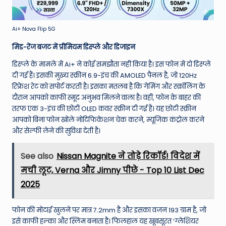
Ai+ Nova Flip 5G
मिड-रेंज बजट में प्रीमियम डिस्प्ले और डिजाइन
डिस्प्ले के मामले में Ai+ ने कोई समझौता नहीं किया है। इस फोन में दो डिस्प्ले
दी गई हैं। इसकी मुख्य स्क्रीन 6.9-इंच की AMOLED पैनल है, जो 120Hz
रिफ्रेश रेट को सपोर्ट करती है। इसका मतलब है कि गेमिंग और स्क्रॉलिंग के
दौरान आपको काफी स्मूद अनुभव मिलने वाला है। वहीं, फोन के बाहर की
तरफ एक 3-इंच की छोटी OLED कवर स्क्रीन दी गई है। यह छोटी स्क्रीन
आपको बिना फोन खोले नोटिफिकेशन चेक करने, म्यूजिक कंट्रोल करने
और सेल्फी लेने की सुविधा देती है।
See also
Nissan Magnite ने तोड़े रिकॉर्ड! विदेश में
मची लूट, Verna और Jimny पीछे - Top 10 List Dec
2025
फोन की मोटाई खुलने पर मात्र 7.2mm है और इसका वजन 193 ग्राम है, जो
इसे काफी हल्का और स्लिम बनाता है। फिलहाल यह खूबसूरत ‘ग्लेशियर