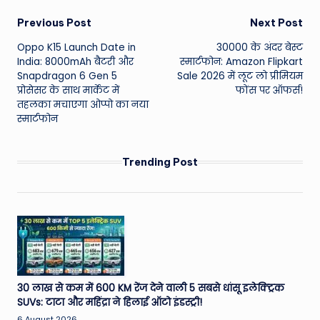
Post
Previous Post
Next Post
Oppo K15 Launch Date in
30000 के अंदर बेस्ट
navigation
India: 8000mAh बैटरी और
स्मार्टफोन: Amazon Flipkart
Snapdragon 6 Gen 5
Sale 2026 में लूट लो प्रीमियम
प्रोसेसर के साथ मार्केट में
फोंस पर ऑफर्स!
तहलका मचाएगा ओप्पो का नया
स्मार्टफोन
Trending Post
30 लाख से कम में 600 KM रेंज देने वाली 5 सबसे धांसू इलेक्ट्रिक
SUVs: टाटा और महिंद्रा ने हिलाई ऑटो इंडस्ट्री!
6 August 2026