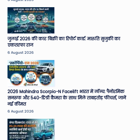
जुलाई 2026 की कार बिक्री का रिपोर्ट कार्ड: मारुति सुजुकी का
एकतरफा राज
6 August 2026
2026 Mahindra Scorpio-N Facelift भारत में लॉन्च: पैनोरमिक
सनरूफ और 540-डिग्री कैमरा के साथ मिले ताबड़तोड़ फीचर्स, जानें
नई कीमत
6 August 2026