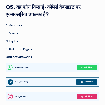
Q5. यह फोन किस ई-कॉमर्स वेबसाइट पर
एक्सक्लूसिव उपलब्ध है?
A. Amazon
B. Myntra
C. Flipkart
D. Reliance Digital
Correct Answer: C
WhatsApp Group
Join Now
Telegram Group
Join Now
Instagram Group
Join Now