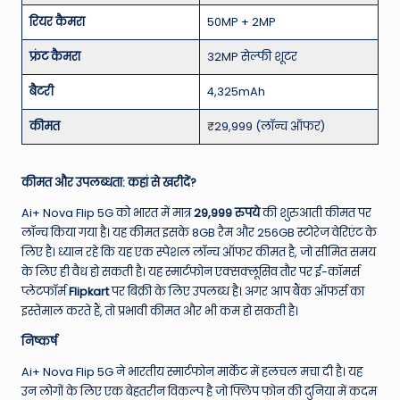
रियर कैमरा
50MP + 2MP
फ्रंट कैमरा
32MP सेल्फी शूटर
बैटरी
4,325mAh
कीमत
₹29,999 (लॉन्च ऑफर)
कीमत और उपलब्धता: कहां से खरीदें?
Ai+ Nova Flip 5G को भारत में मात्र
29,999 रुपये
की शुरुआती कीमत पर
लॉन्च किया गया है। यह कीमत इसके 8GB रैम और 256GB स्टोरेज वेरिएंट के
लिए है। ध्यान रहे कि यह एक स्पेशल लॉन्च ऑफर कीमत है, जो सीमित समय
के लिए ही वैध हो सकती है। यह स्मार्टफोन एक्सक्लूसिव तौर पर ई-कॉमर्स
प्लेटफॉर्म
Flipkart
पर बिक्री के लिए उपलब्ध है। अगर आप बैंक ऑफर्स का
इस्तेमाल करते हैं, तो प्रभावी कीमत और भी कम हो सकती है।
निष्कर्ष
Ai+ Nova Flip 5G ने भारतीय स्मार्टफोन मार्केट में हलचल मचा दी है। यह
उन लोगों के लिए एक बेहतरीन विकल्प है जो फ्लिप फोन की दुनिया में कदम