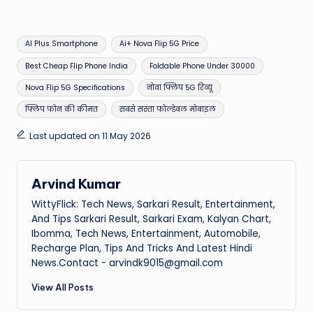
Tags:
AI Plus Smartphone
Ai+ Nova Flip 5G Price
Best Cheap Flip Phone India
Foldable Phone Under 30000
Nova Flip 5G Specifications
नोवा फ्लिप 5G रिव्यू
फ्लिप फोन की कीमत
सबसे सस्ता फोल्डेबल मोबाइल
Last updated on 11 May 2026
Arvind Kumar
WittyFlick: Tech News, Sarkari Result, Entertainment,
And Tips Sarkari Result, Sarkari Exam, Kalyan Chart,
Ibomma, Tech News, Entertainment, Automobile,
Recharge Plan, Tips And Tricks And Latest Hindi
News.Contact - arvindk9015@gmail.com
View All Posts