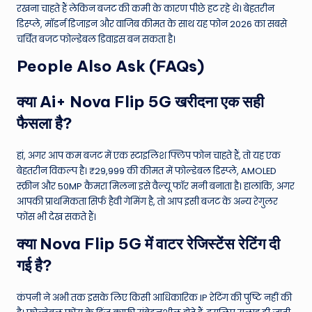
रखना चाहते हैं लेकिन बजट की कमी के कारण पीछे हट रहे थे। बेहतरीन
डिस्प्ले, मॉडर्न डिजाइन और वाजिब कीमत के साथ यह फोन 2026 का सबसे
चर्चित बजट फोल्डेबल डिवाइस बन सकता है।
People Also Ask (FAQs)
क्या Ai+ Nova Flip 5G खरीदना एक सही
फैसला है?
हां, अगर आप कम बजट में एक स्टाइलिश फ्लिप फोन चाहते हैं, तो यह एक
बेहतरीन विकल्प है। ₹29,999 की कीमत में फोल्डेबल डिस्प्ले, AMOLED
स्क्रीन और 50MP कैमरा मिलना इसे वैल्यू फॉर मनी बनाता है। हालांकि, अगर
आपकी प्राथमिकता सिर्फ हैवी गेमिंग है, तो आप इसी बजट के अन्य रेगुलर
फोंस भी देख सकते हैं।
क्या Nova Flip 5G में वाटर रेजिस्टेंस रेटिंग दी
गई है?
कंपनी ने अभी तक इसके लिए किसी आधिकारिक IP रेटिंग की पुष्टि नहीं की