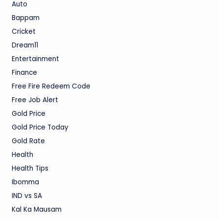
Auto
Bappam
Cricket
Dream11
Entertainment
Finance
Free Fire Redeem Code
Free Job Alert
Gold Price
Gold Price Today
Gold Rate
Health
Health Tips
Ibomma
IND vs SA
Kal Ka Mausam