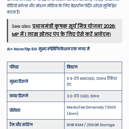
वीडियो कॉल्स और सोशल मीडिया के लिए बेहतरीन पोर्ट्रेट शॉट्स सुनिश्चित
करता है।
See also
प्रधानमंत्री कृषक सूर्य मित्र योजना 2026:
MP में 1 लाख सोलर पंप के लिए ऐसे करें आवेदन!
Ai+ Nova Flip 5G: मुख्य स्पेसिफिकेशन एक नजर में
फीचर
विवरण
6.9-इंच AMOLED, 120Hz रिफ्रेश
मुख्य डिस्प्ले
रेट
कवर डिस्प्ले
3.0-इंच OLED, 60Hz
MediaTek Dimensity 7300X
प्रोसेसर
(4nm)
रैम और स्टोरेज
8GB RAM / 256GB Storage