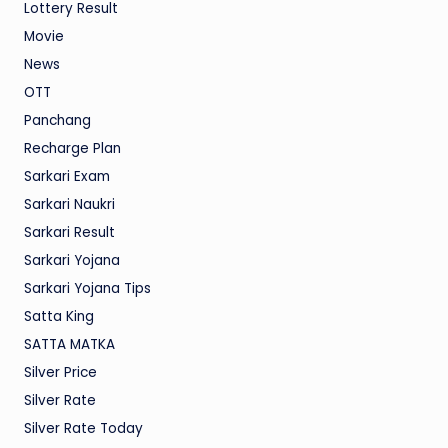
Lottery Result
Movie
News
OTT
Panchang
Recharge Plan
Sarkari Exam
Sarkari Naukri
Sarkari Result
Sarkari Yojana
Sarkari Yojana Tips
Satta King
SATTA MATKA
Silver Price
Silver Rate
Silver Rate Today