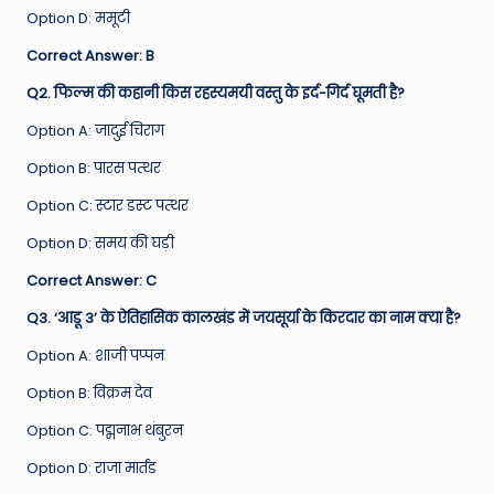
Option D: ममूटी
Correct Answer: B
Q2. फिल्म की कहानी किस रहस्यमयी वस्तु के इर्द-गिर्द घूमती है?
Option A: जादुई चिराग
Option B: पारस पत्थर
Option C: स्टार डस्ट पत्थर
Option D: समय की घड़ी
Correct Answer: C
Q3. ‘आडू 3’ के ऐतिहासिक कालखंड में जयसूर्या के किरदार का नाम क्या है?
Option A: शाजी पप्पन
Option B: विक्रम देव
Option C: पद्मनाभ थंबुरन
Option D: राजा मार्तंड