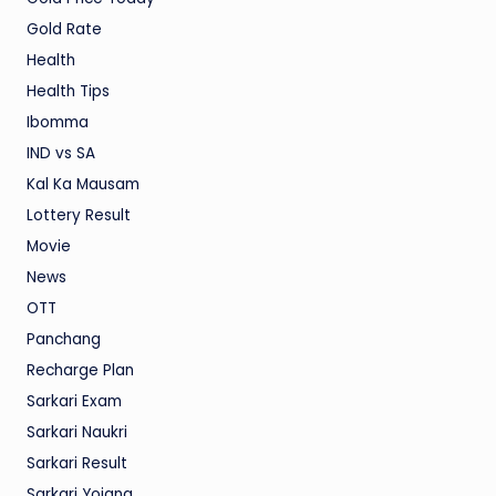
Gold Rate
Health
Health Tips
Ibomma
IND vs SA
Kal Ka Mausam
Lottery Result
Movie
News
OTT
Panchang
Recharge Plan
Sarkari Exam
Sarkari Naukri
Sarkari Result
Sarkari Yojana