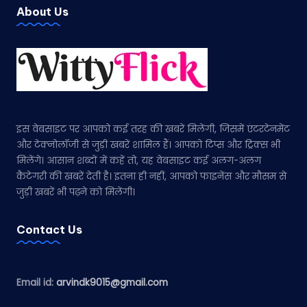
About Us
इस वेबसाइट पर आपको कई तरह की खबरें मिलेंगी, जिसमें एंटरटेनमेंट
और टेक्नोलॉजी से जुड़ी खबरें शामिल हैं। आपको टिप्स और ट्रिक्स भी
मिलेंगे। आसान शब्दों में कहें तो, यह वेबसाइट कई अलग-अलग
कैटेगरी की खबरें देती है। इतना ही नहीं, आपको फाइनेंस और मौसम से
जुड़ी खबरें भी पढ़ने को मिलेंगी।
Contact Us
Email id:
arvindk9015@gmail.com