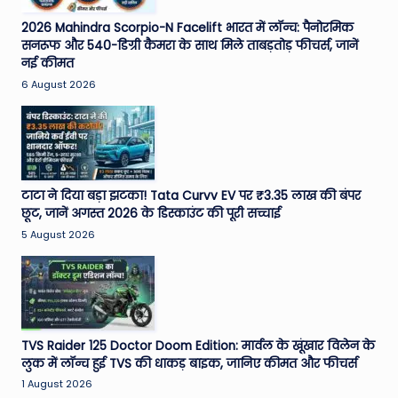
2026 Mahindra Scorpio-N Facelift भारत में लॉन्च: पैनोरमिक
सनरूफ और 540-डिग्री कैमरा के साथ मिले ताबड़तोड़ फीचर्स, जानें
नई कीमत
6 August 2026
टाटा ने दिया बड़ा झटका! Tata Curvv EV पर ₹3.35 लाख की बंपर
छूट, जानें अगस्त 2026 के डिस्काउंट की पूरी सच्चाई
5 August 2026
TVS Raider 125 Doctor Doom Edition: मार्वल के खूंखार विलेन के
लुक में लॉन्च हुई TVS की धाकड़ बाइक, जानिए कीमत और फीचर्स
1 August 2026