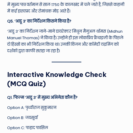
में मुख्य पात्र वर्तमान से साल 1750 के कालखंड में चले जाते हैं, जिससे कहानी
में कई हास्यप्रद और रोमांचक मोड़ आते हैं।
Q5. ‘आडू 3’ का निर्देशन किसने किया है?
‘आडू 3’ का निर्देशन जाने-माने डायरेक्टर मिधुन मैनुअल थॉमस (Midhun
Manuel Thomas) ने किया है। उन्होंने ही इस लोकप्रिय फ्रैंचाइज़ी के पिछले
दो हिस्सों का भी निर्देशन किया था। उनकी विजन और कॉमेडी टाइमिंग को
दर्शकों द्वारा काफी सराहा जा रहा है।
Interactive Knowledge Check
(MCQ Quiz)
Q1. फिल्म ‘आडू 3’ में मुख्य अभिनेता कौन हैं?
Option A: पृथ्वीराज सुकुमारन
Option B: जयसूर्या
Option C: फहाद फासिल