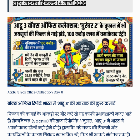
सट्टा मटका रिजल्ट 14 मार्च 2026
Aadu 3 Box Office Collection Day 8
बॉक्स ऑफिस रिपोर्ट: भारत में ‘आडू 3’ की अब तक की कुल कमाई
फिल्म की कमाई के आंकड़ों पर गौर करें तो यह काफी प्रभावशाली नजर आते
हैं। सैकनिल्क (Sacnilk) की ताजा रिपोर्ट के अनुसार, ‘आडू 3’ ने भारत में
अपनी पकड़ ढीली नहीं होने दी है। हालांकि, बड़े बजट की फिल्मों और
कार्यदिवसों के कारण गिरावट स्वाभाविक थी, फिर भी आंकड़े संतोषजनक हैं।