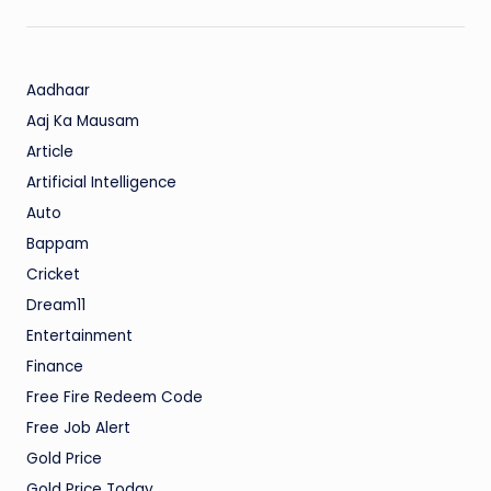
Aadhaar
Aaj Ka Mausam
Article
Artificial Intelligence
Auto
Bappam
Cricket
Dream11
Entertainment
Finance
Free Fire Redeem Code
Free Job Alert
Gold Price
Gold Price Today