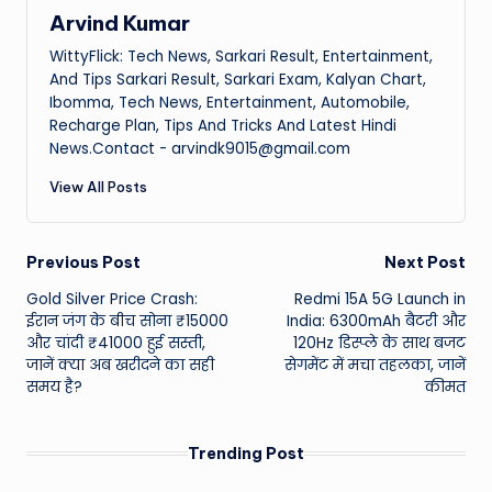
Arvind Kumar
WittyFlick: Tech News, Sarkari Result, Entertainment,
And Tips Sarkari Result, Sarkari Exam, Kalyan Chart,
Ibomma, Tech News, Entertainment, Automobile,
Recharge Plan, Tips And Tricks And Latest Hindi
News.Contact - arvindk9015@gmail.com
View All Posts
Post
Previous Post
Next Post
Gold Silver Price Crash:
Redmi 15A 5G Launch in
navigation
ईरान जंग के बीच सोना ₹15000
India: 6300mAh बैटरी और
और चांदी ₹41000 हुई सस्ती,
120Hz डिस्प्ले के साथ बजट
जानें क्या अब खरीदने का सही
सेगमेंट में मचा तहलका, जानें
समय है?
कीमत
Trending Post