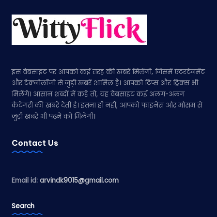
इस वेबसाइट पर आपको कई तरह की खबरें मिलेंगी, जिसमें एंटरटेनमेंट
और टेक्नोलॉजी से जुड़ी खबरें शामिल हैं। आपको टिप्स और ट्रिक्स भी
मिलेंगे। आसान शब्दों में कहें तो, यह वेबसाइट कई अलग-अलग
कैटेगरी की खबरें देती है। इतना ही नहीं, आपको फाइनेंस और मौसम से
जुड़ी खबरें भी पढ़ने को मिलेंगी।
Contact Us
Email id:
arvindk9015@gmail.com
Search