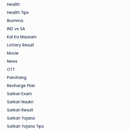
Health
Health Tips
Ibomma
IND vs SA
Kal Ka Mausam
Lottery Result
Movie
News
OTT
Panchang
Recharge Plan
Sarkari Exam
Sarkari Naukri
Sarkari Result
Sarkari Yojana
Sarkari Yojana Tips