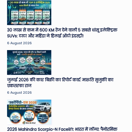
30 लाख से कम में 600 KM रेंज देने वाली 5 सबसे धांसू इलेक्ट्रिक
SUVs: टाटा और महिंद्रा ने हिलाई ऑटो इंडस्ट्री!
6 August 2026
जुलाई 2026 की कार बिक्री का रिपोर्ट कार्ड: मारुति सुजुकी का
एकतरफा राज
6 August 2026
2026 Mahindra Scorpio-N Facelift भारत में लॉन्च: पैनोरमिक