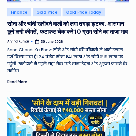
Posted
Finance
Gold Price
Gold Price Today
in
सोना और चांदी खरीदने वालों को लगा तगड़ा झटका, आसमान
छूने लगी कीमतें, फटाफट चेक करें 10 ग्राम सोने का ताजा भाव
Arvind Kumar
30 June 2026
Posted
by
Sona Chandi Ka Bhav: सोने और चांदी की कीमतों में भारी उछाल
दर्ज किया गया है। 24 कैरेट सोना ₹1.41 लाख और चांदी ₹2.19 लाख पर
पहुंची। खरीदारी से पहले यहां चेक करें ताजा रेट्स और शुद्धता जांचने के
तरीके।
Read More