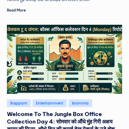
Read More
Posted
Bappam
Entertainment
Ibomma
in
Welcome To The Jungle Box Office
Collection Day 4: सोमवार को औंधे मुंह गिरी अक्षय
कुमार की फिल्म, चौथे दिन की कमाई देख मेकर्स के उड़े होश