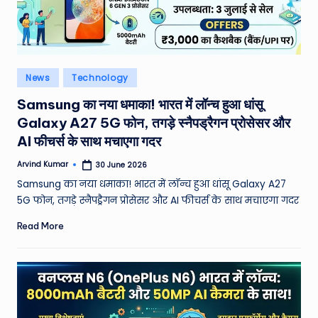
e
N
e
Posted
News
Technology
w
in
Samsung का नया धमाका! भारत में लॉन्च हुआ धांसू
s
Galaxy A27 5G फोन, तगड़े स्नैपड्रैगन प्रोसेसर और
A
AI फीचर्स के साथ मचाएगा गदर
ro
Arvind Kumar
30 June 2026
Posted
by
u
Samsung का नया धमाका! भारत में लॉन्च हुआ धांसू Galaxy A27
5G फोन, तगड़े स्नैपड्रैगन प्रोसेसर और AI फीचर्स के साथ मचाएगा गदर
n
d
Read More
T
h
e