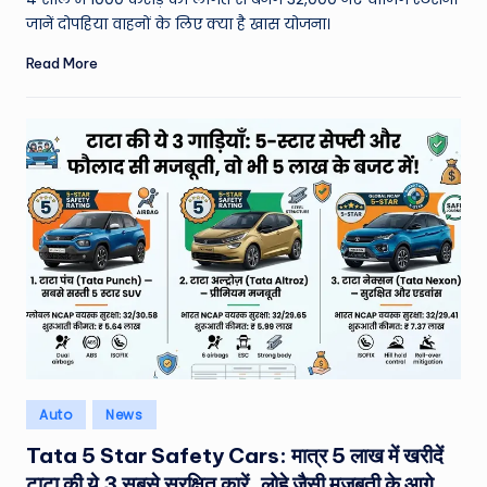
जानें दोपहिया वाहनों के लिए क्या है खास योजना।
Read More
Posted
Auto
News
in
Tata 5 Star Safety Cars: मात्र 5 लाख में खरीदें
टाटा की ये 3 सबसे सुरक्षित कारें, लोहे जैसी मजबूती के आगे