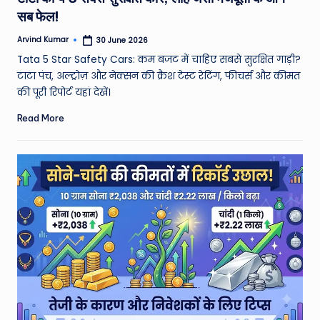
सब फेल!
Arvind Kumar
30 June 2026
Posted
by
Tata 5 Star Safety Cars: कम बजट में चाहिए सबसे सुरक्षित गाड़ी?
टाटा पंच, अल्ट्रोज़ और नेक्सन की क्रैश टेस्ट रेटिंग, फीचर्स और कीमत
की पूरी रिपोर्ट यहां देखें।
Read More