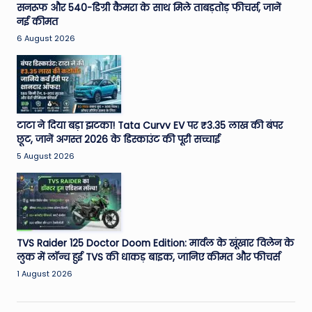
सनरूफ और 540-डिग्री कैमरा के साथ मिले ताबड़तोड़ फीचर्स, जानें
नई कीमत
6 August 2026
टाटा ने दिया बड़ा झटका! Tata Curvv EV पर ₹3.35 लाख की बंपर
छूट, जानें अगस्त 2026 के डिस्काउंट की पूरी सच्चाई
5 August 2026
TVS Raider 125 Doctor Doom Edition: मार्वल के खूंखार विलेन के
लुक में लॉन्च हुई TVS की धाकड़ बाइक, जानिए कीमत और फीचर्स
1 August 2026