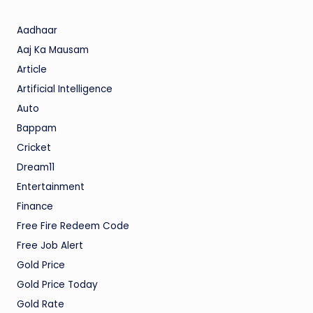
Aadhaar
Aaj Ka Mausam
Article
Artificial Intelligence
Auto
Bappam
Cricket
Dream11
Entertainment
Finance
Free Fire Redeem Code
Free Job Alert
Gold Price
Gold Price Today
Gold Rate