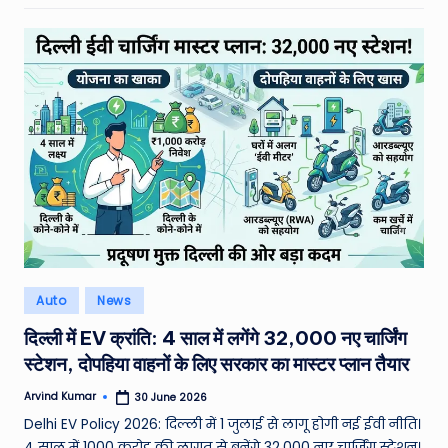
Posted
Auto
News
in
दिल्ली में EV क्रांति: 4 साल में लगेंगे 32,000 नए चार्जिंग
स्टेशन, दोपहिया वाहनों के लिए सरकार का मास्टर प्लान तैयार
Arvind Kumar
30 June 2026
Posted
by
Delhi EV Policy 2026: दिल्ली में 1 जुलाई से लागू होगी नई ईवी नीति।
4 साल में 1000 करोड़ की लागत से बनेंगे 32,000 नए चार्जिंग स्टेशन।