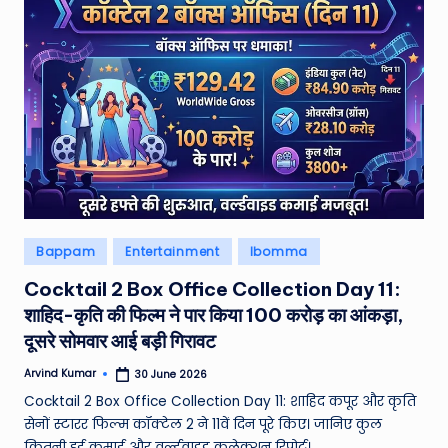
Posted
Bappam
Entertainment
Ibomma
in
Cocktail 2 Box Office Collection Day 11:
शाहिद-कृति की फिल्म ने पार किया 100 करोड़ का आंकड़ा,
दूसरे सोमवार आई बड़ी गिरावट
Arvind Kumar
30 June 2026
Posted
by
Cocktail 2 Box Office Collection Day 11: शाहिद कपूर और कृति
सेनों स्टारर फिल्म कॉक्टेल 2 ने 11वें दिन पूरे किए। जानिए कुल
कितनी हुई कमाई और वर्ल्डवाइड कलेक्शन रिपोर्ट।