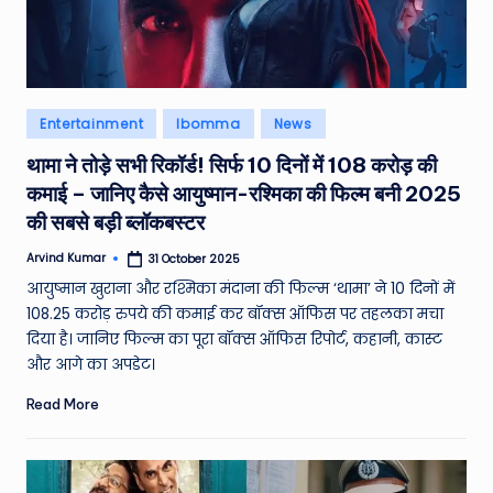
Posted
Entertainment
Ibomma
News
in
थामा ने तोड़े सभी रिकॉर्ड! सिर्फ 10 दिनों में 108 करोड़ की
कमाई – जानिए कैसे आयुष्मान-रश्मिका की फिल्म बनी 2025
की सबसे बड़ी ब्लॉकबस्टर
Arvind Kumar
31 October 2025
Posted
by
आयुष्मान खुराना और रश्मिका मंदाना की फिल्म ‘थामा’ ने 10 दिनों में
108.25 करोड़ रुपये की कमाई कर बॉक्स ऑफिस पर तहलका मचा
दिया है। जानिए फिल्म का पूरा बॉक्स ऑफिस रिपोर्ट, कहानी, कास्ट
और आगे का अपडेट।
Read More