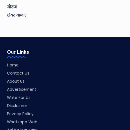
मौसम
शेयर बाजार
Our Links
Home
Contact Us
About Us
Advertisement
Write For Us
Disclaimer
Privacy Policy
Whatsapp Web