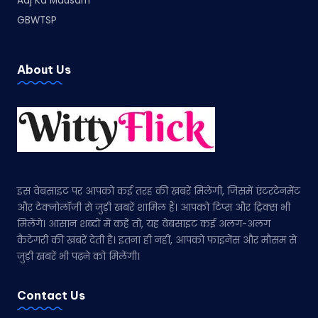
Aaj Ka Mausam
GBWTSP
About Us
इस वेबसाइट पर आपको कई तरह की खबरें मिलेंगी, जिसमें एंटरटेनमेंट
और टेक्नोलॉजी से जुड़ी खबरें शामिल हैं। आपको टिप्स और ट्रिक्स भी
मिलेंगे। आसान शब्दों में कहें तो, यह वेबसाइट कई अलग-अलग
कैटेगरी की खबरें देती है। इतना ही नहीं, आपको फाइनेंस और मौसम से
जुड़ी खबरें भी पढ़ने को मिलेंगी।
Contact Us