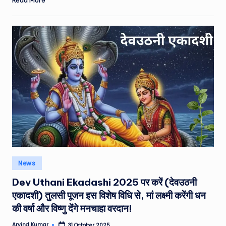
Posted
News
in
Dev Uthani Ekadashi 2025 पर करें (देवउठनी
एकादशी) तुलसी पूजन इस विशेष विधि से, मां लक्ष्मी करेंगी धन
की वर्षा और विष्णु देंगे मनचाहा वरदान!
Arvind Kumar
31 October 2025