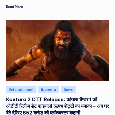
Read More
Posted
Entertainment
Ibomma
News
in
Kantara 2 OTT Release: कांतारा चैप्टर 1 की
ओटीटी रिलीज डेट फाइनल! ऋषभ शेट्टी का धमाका – अब घर
बैठे देखिए 852 करोड़ की ब्लॉकबस्टर कहानी