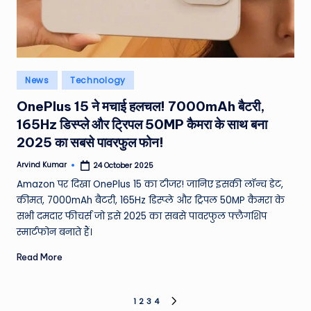
Posted
News
Technology
in
OnePlus 15 ने मचाई हलचल! 7000mAh बैटरी,
165Hz डिस्प्ले और ट्रिपल 50MP कैमरा के साथ बना
2025 का सबसे पावरफुल फोन!
Arvind Kumar
24 October 2025
Posted
by
Amazon पर दिखा OnePlus 15 का टीजर! जानिए इसकी लॉन्च डेट,
कीमत, 7000mAh बैटरी, 165Hz डिस्प्ले और ट्रिपल 50MP कैमरा के
सभी दमदार फीचर्स जो इसे 2025 का सबसे पावरफुल फ्लैगशिप
स्मार्टफोन बनाते हैं।
Read More
Posts
1
2
3
4
NEXT