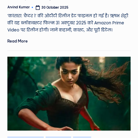
Arvind Kumar
30 October 2025
Posted
by
‘कांतारा: चैप्टर 1’ की ओटीटी रिलीज डेट फाइनल हो गई है। ऋषभ शेट्टी
की यह ब्लॉकबस्टर फिल्म 31 अक्टूबर 2025 को Amazon Prime
Video पर रिलीज होगी। जानें कहानी, कास्ट, और पूरी डिटेल।
Read More