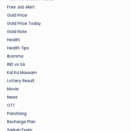
Free Job Alert
Gold Price
Gold Price Today
Gold Rate
Health
Health Tips
Ibomma
IND vs SA
Kal Ka Mausam
Lottery Result
Movie
News
OTT
Panchang
Recharge Plan
Sarkari Exam