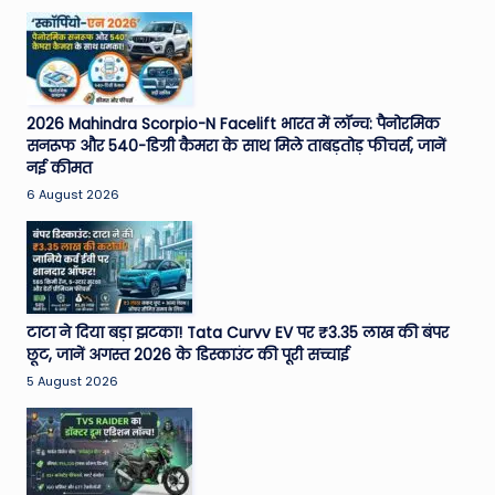
2026 Mahindra Scorpio-N Facelift भारत में लॉन्च: पैनोरमिक
सनरूफ और 540-डिग्री कैमरा के साथ मिले ताबड़तोड़ फीचर्स, जानें
नई कीमत
6 August 2026
टाटा ने दिया बड़ा झटका! Tata Curvv EV पर ₹3.35 लाख की बंपर
छूट, जानें अगस्त 2026 के डिस्काउंट की पूरी सच्चाई
5 August 2026