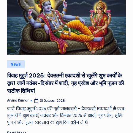
W
o
rl
d
Posted
News
in
विवाह मुहूर्त 2025: देवउठनी एकादशी से खुलेंगे शुभ कार्यों के
द्वार! जानें नवंबर-दिसंबर में शादी, गृह प्रवेश और भूमि पूजन की
सटीक तिथियां
Arvind Kumar
31 October 2025
Posted
by
जानें विवाह मुहूर्त 2025 की पूरी जानकारी – देवउठनी एकादशी से कब
शुरू होंगे शुभ कार्य, नवंबर और दिसंबर 2025 में शादी, गृह प्रवेश, भूमि
पूजन और नूतन व्यवसाय के शुभ दिन कौन से हैं।
Read More