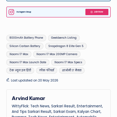
Instagram Group
Join Now
Tags:
8000mAh Battery Phone
Geekbench Listing
Silicon Carbon Battery
Snapdragon 8 Elite Gen 5
Xiaomi 17 Max
Xiaomi 17 Max 200MP Camera
Xiaomi 17 Max Launch Date
Xiaomi 17 Max Specs
टेक न्यूज इन हिंदी
लीक फीचर्स
शाओमी 17 मैक्स
Last updated on 20 May 2026
Arvind Kumar
WittyFlick: Tech News, Sarkari Result, Entertainment,
And Tips Sarkari Result, Sarkari Exam, Kalyan Chart,