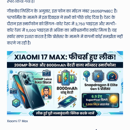
W
स्पॉट किया गया है।
o
गीकबेंच लिस्टिंग के अनुसार, इस फोन का मॉडल नंबर 2605EPN8EC है।
परफॉर्मेंस के मामले में इस डिवाइस ने सभी को पीछे छोड़ दिया है। टेस्ट के
rl
दौरान इस स्मार्टफोन को सिंगल-कोर टेस्ट में 3,750 प्वाइंट्स और मल्टी-
d
कोर टेस्ट में 11,000 प्वाइंट्स से अधिक का अविश्वसनीय स्कोर मिला है। यह
स्कोर साफ इशारा करता है कि प्रोसेसर के मामले में कंपनी कोई समझौता नहीं
करने जा रही है।
Xiaomi 17 Max