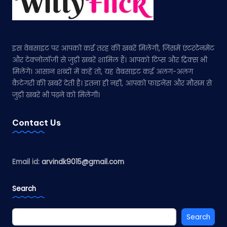
इस वेबसाइट पर आपको कई तरह की खबरें मिलेंगी, जिसमें एंटरटेनमेंट
और टेक्नोलॉजी से जुड़ी खबरें शामिल हैं। आपको टिप्स और ट्रिक्स भी
मिलेंगे। आसान शब्दों में कहें तो, यह वेबसाइट कई अलग-अलग
कैटेगरी की खबरें देती है। इतना ही नहीं, आपको फाइनेंस और मौसम से
जुड़ी खबरें भी पढ़ने को मिलेंगी।
Contact Us
Email id:
arvindk9015@gmail.com
Search
Search