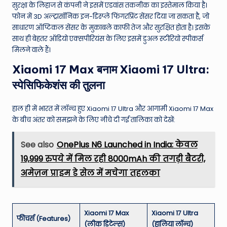
सुरक्षा के लिहाज से कंपनी ने इसमें एडवांस तकनीक का इस्तेमाल किया है।
फोन में 3D अल्ट्रासॉनिक इन-डिस्प्ले फिंगरप्रिंट सेंसर दिया जा सकता है, जो
साधारण ऑप्टिकल सेंसर के मुकाबले काफी तेज और सुरक्षित होता है। इसके
साथ ही बेहतर ऑडियो एक्सपीरियंस के लिए इसमें डुअल स्टीरियो स्पीकर्स
मिलने वाले हैं।
Xiaomi 17 Max बनाम Xiaomi 17 Ultra:
स्पेसिफिकेशंस की तुलना
हाल ही में भारत में लॉन्च हुए Xiaomi 17 Ultra और आगामी Xiaomi 17 Max
के बीच अंतर को समझने के लिए नीचे दी गई तालिका को देखें:
See also
OnePlus N6 Launched in India: केवल
19,999 रुपये में मिल रही 8000mAh की तगड़ी बैटरी,
अमेज़न प्राइम डे सेल में मचेगा तहलका
Xiaomi 17 Max
Xiaomi 17 Ultra
फीचर्स (Features)
(लीक डिटेल्स)
(हालिया लॉन्च)