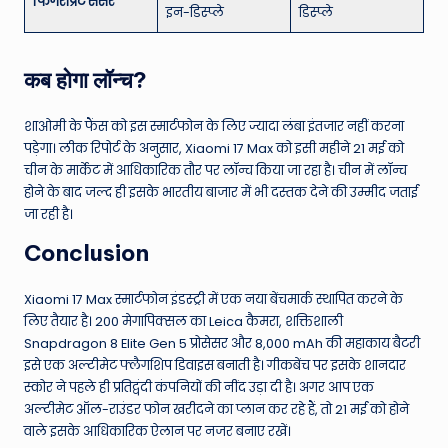
फिंगरप्रिंट सेंसर
इन-डिस्प्ले
डिस्प्ले
कब होगा लॉन्च?
शाओमी के फैंस को इस स्मार्टफोन के लिए ज्यादा लंबा इंतजार नहीं करना
पड़ेगा। लीक रिपोर्ट के अनुसार, Xiaomi 17 Max को इसी महीने 21 मई को
चीन के मार्केट में आधिकारिक तौर पर लॉन्च किया जा रहा है। चीन में लॉन्च
होने के बाद जल्द ही इसके भारतीय बाजार में भी दस्तक देने की उम्मीद जताई
जा रही है।
Conclusion
Xiaomi 17 Max स्मार्टफोन इंडस्ट्री में एक नया बेंचमार्क स्थापित करने के
लिए तैयार है। 200 मेगापिक्सल का Leica कैमरा, शक्तिशाली
Snapdragon 8 Elite Gen 5 प्रोसेसर और 8,000 mAh की महाकाय बैटरी
इसे एक अल्टीमेट फ्लैगशिप डिवाइस बनाती है। गीकबेंच पर इसके शानदार
स्कोर ने पहले ही प्रतिद्वंदी कंपनियों की नींद उड़ा दी है। अगर आप एक
अल्टीमेट ऑल-राउंडर फोन खरीदने का प्लान कर रहे हैं, तो 21 मई को होने
वाले इसके आधिकारिक ऐलान पर नजर बनाए रखें।