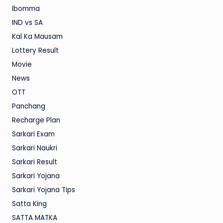
Ibomma
IND vs SA
Kal Ka Mausam
Lottery Result
Movie
News
OTT
Panchang
Recharge Plan
Sarkari Exam
Sarkari Naukri
Sarkari Result
Sarkari Yojana
Sarkari Yojana Tips
Satta King
SATTA MATKA