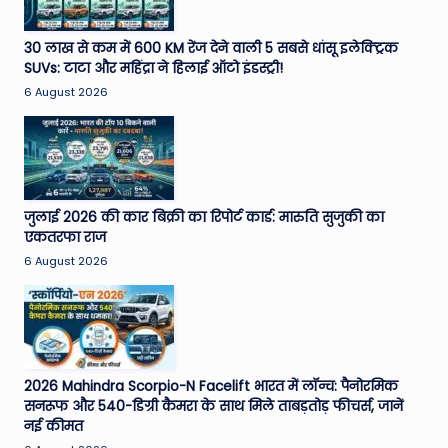
30 लाख से कम में 600 KM रेंज देने वाली 5 सबसे धांसू इलेक्ट्रिक
SUVs: टाटा और महिंद्रा ने हिलाई ऑटो इंडस्ट्री!
6 August 2026
जुलाई 2026 की कार बिक्री का रिपोर्ट कार्ड: मारुति सुजुकी का
एकतरफा राज
6 August 2026
2026 Mahindra Scorpio-N Facelift भारत में लॉन्च: पैनोरमिक
सनरूफ और 540-डिग्री कैमरा के साथ मिले ताबड़तोड़ फीचर्स, जानें
नई कीमत