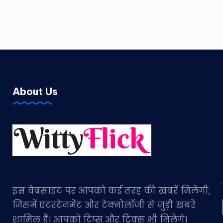
About Us
इस वेबसाइट पर आपको कई तरह की खबरें मिलेंगी,
जिसमें एंटरटेनमेंट और टेक्नोलॉजी से जुड़ी खबरें
शामिल हैं। आपको टिप्स और ट्रिक्स भी मिलेंगे।