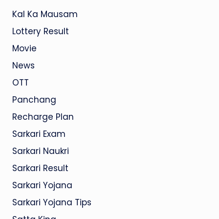
Kal Ka Mausam
Lottery Result
Movie
News
OTT
Panchang
Recharge Plan
Sarkari Exam
Sarkari Naukri
Sarkari Result
Sarkari Yojana
Sarkari Yojana Tips