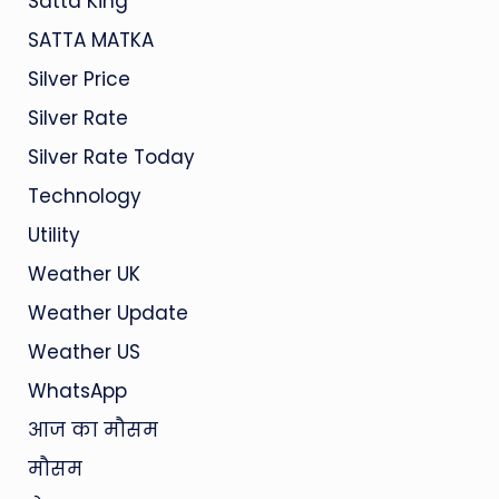
Satta King
SATTA MATKA
Silver Price
Silver Rate
Silver Rate Today
Technology
Utility
Weather UK
Weather Update
Weather US
WhatsApp
आज का मौसम
मौसम