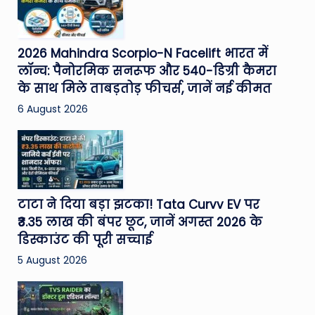
2026 Mahindra Scorpio-N Facelift भारत में
लॉन्च: पैनोरमिक सनरूफ और 540-डिग्री कैमरा
के साथ मिले ताबड़तोड़ फीचर्स, जानें नई कीमत
6 August 2026
टाटा ने दिया बड़ा झटका! Tata Curvv EV पर
₹3.35 लाख की बंपर छूट, जानें अगस्त 2026 के
डिस्काउंट की पूरी सच्चाई
5 August 2026