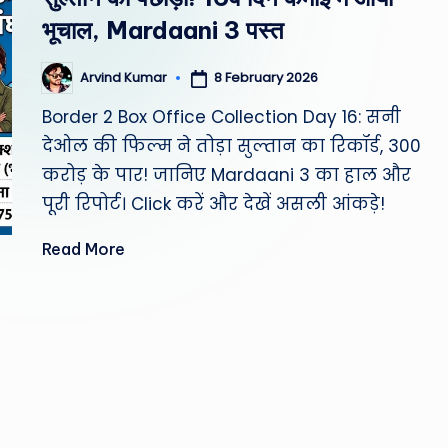
st
भूचाल, Mardaani 3 पस्त
W
8 February 2026
Arvind Kumar
Posted
e
by
Border 2 Box Office Collection Day 16: सनी
a
देओल की फिल्म ने तोड़ा सुल्तान का रिकॉर्ड, 300
करोड़ के पार! जानिए Mardaani 3 का हाल और
th
पूरी रिपोर्ट। Click करें और देखें असली आंकड़े!
er
Read More
,
T
e
c
h