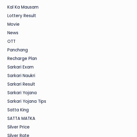
Kal Ka Mausam
Lottery Result
Movie
News
OTT
Panchang
Recharge Plan
Sarkari Exam
Sarkari Naukri
Sarkari Result
Sarkari Yojana
Sarkari Yojana Tips
Satta King
SATTA MATKA
Silver Price
Silver Rate