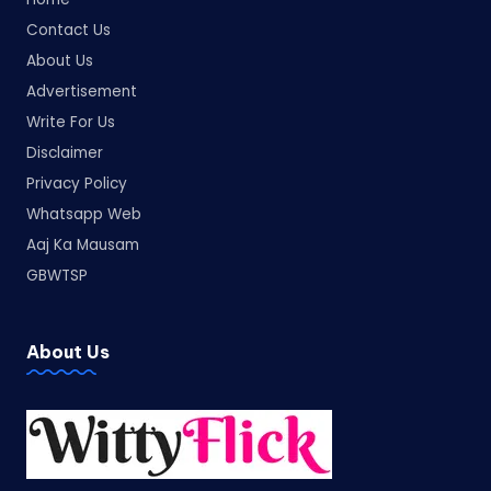
Contact Us
About Us
Advertisement
Write For Us
Disclaimer
Privacy Policy
Whatsapp Web
Aaj Ka Mausam
GBWTSP
About Us