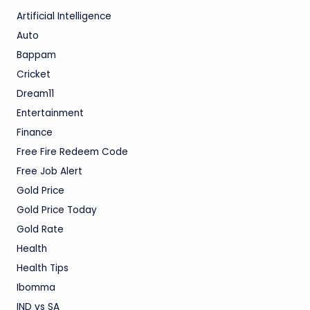
Artificial Intelligence
Auto
Bappam
Cricket
Dream11
Entertainment
Finance
Free Fire Redeem Code
Free Job Alert
Gold Price
Gold Price Today
Gold Rate
Health
Health Tips
Ibomma
IND vs SA