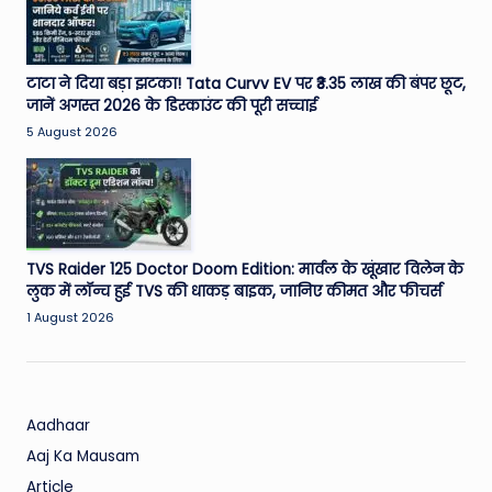
W
o
rl
टाटा ने दिया बड़ा झटका! Tata Curvv EV पर ₹3.35 लाख की बंपर छूट,
जानें अगस्त 2026 के डिस्काउंट की पूरी सच्चाई
d
5 August 2026
TVS Raider 125 Doctor Doom Edition: मार्वल के खूंखार विलेन के
लुक में लॉन्च हुई TVS की धाकड़ बाइक, जानिए कीमत और फीचर्स
1 August 2026
Aadhaar
Aaj Ka Mausam
Article