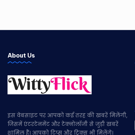
About Us
इस वेबसाइट पर आपको कई तरह की खबरें मिलेंगी,
जिसमें एंटरटेनमेंट और टेक्नोलॉजी से जुड़ी खबरें
शामिल हैं। आपको टिप्स और ट्रिक्स भी मिलेंगे।