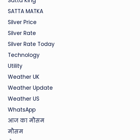
Satta King
SATTA MATKA
Silver Price
Silver Rate
Silver Rate Today
Technology
Utility
Weather UK
Weather Update
Weather US
WhatsApp
आज का मौसम
मौसम