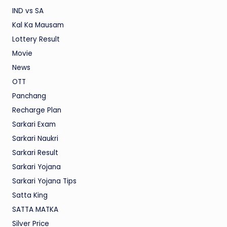
IND vs SA
Kal Ka Mausam
Lottery Result
Movie
News
OTT
Panchang
Recharge Plan
Sarkari Exam
Sarkari Naukri
Sarkari Result
Sarkari Yojana
Sarkari Yojana Tips
Satta King
SATTA MATKA
Silver Price