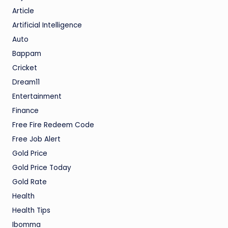
Article
Artificial Intelligence
Auto
Bappam
Cricket
Dream11
Entertainment
Finance
Free Fire Redeem Code
Free Job Alert
Gold Price
Gold Price Today
Gold Rate
Health
Health Tips
Ibomma