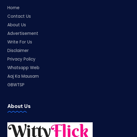
Home
Contact Us
About Us
Advertisement
Write For Us
Disclaimer
Privacy Policy
Whatsapp Web
Aaj Ka Mausam
GBWTSP
About Us