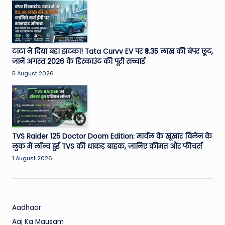
W
o
rl
d
टाटा ने दिया बड़ा झटका! Tata Curvv EV पर ₹3.35 लाख की बंपर छूट,
जानें अगस्त 2026 के डिस्काउंट की पूरी सच्चाई
5 August 2026
TVS Raider 125 Doctor Doom Edition: मार्वल के खूंखार विलेन के
लुक में लॉन्च हुई TVS की धाकड़ बाइक, जानिए कीमत और फीचर्स
1 August 2026
Aadhaar
Aaj Ka Mausam