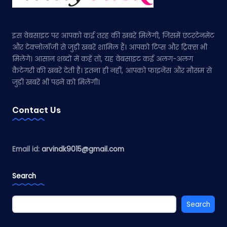
इस वेबसाइट पर आपको कई तरह की खबरें मिलेंगी, जिसमें एंटरटेनमेंट
और टेक्नोलॉजी से जुड़ी खबरें शामिल हैं। आपको टिप्स और ट्रिक्स भी
मिलेंगे। आसान शब्दों में कहें तो, यह वेबसाइट कई अलग-अलग
कैटेगरी की खबरें देती है। इतना ही नहीं, आपको फाइनेंस और मौसम से
जुड़ी खबरें भी पढ़ने को मिलेंगी।
Contact Us
Email id:
arvindk9015@gmail.com
Search
Search