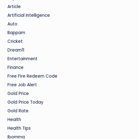
Article
Artificial Intelligence
Auto
Bappam
Cricket
Dream11
Entertainment
Finance
Free Fire Redeem Code
Free Job Alert
Gold Price
Gold Price Today
Gold Rate
Health
Health Tips
Ibomma