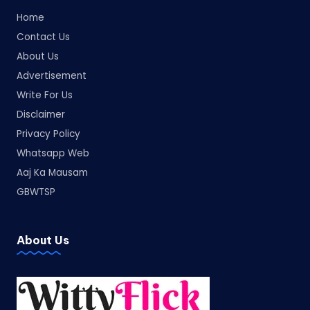
Home
Contact Us
About Us
Advertisement
Write For Us
Disclaimer
Privacy Policy
Whatsapp Web
Aaj Ka Mausam
GBWTSP
About Us