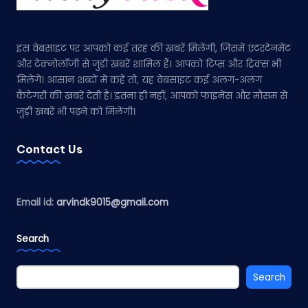
इस वेबसाइट पर आपको कई तरह की खबरें मिलेंगी, जिसमें एंटरटेनमेंट
और टेक्नोलॉजी से जुड़ी खबरें शामिल हैं। आपको टिप्स और ट्रिक्स भी
मिलेंगे। आसान शब्दों में कहें तो, यह वेबसाइट कई अलग-अलग
कैटेगरी की खबरें देती है। इतना ही नहीं, आपको फाइनेंस और मौसम से
जुड़ी खबरें भी पढ़ने को मिलेंगी।
Contact Us
Email id:
arvindk9015@gmail.com
Search
Search