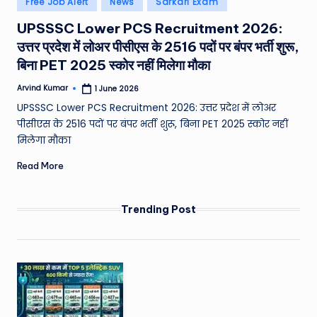
Free Job Alert
News
Sarkari Exam
e
in
UPSSSC Lower PCS Recruitment 2026:
a
उत्तर प्रदेश में लोअर पीसीएस के 2516 पदों पर बंपर भर्ती शुरू,
t
बिना PET 2025 स्कोर नहीं मिलेगा मौका
h
Arvind Kumar
1 June 2026
Posted
er
by
UPSSSC Lower PCS Recruitment 2026: उत्तर प्रदेश में लोअर
,
पीसीएस के 2516 पदों पर बंपर भर्ती शुरू, बिना PET 2025 स्कोर नहीं
मिलेगा मौका
T
Read More
e
c
Trending Post
h
&
M
o
vi