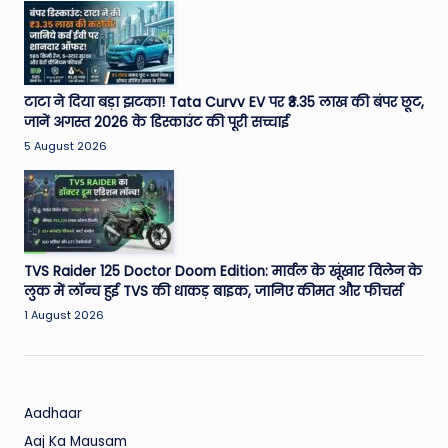
W
o
rl
d
टाटा ने दिया बड़ा झटका! Tata Curvv EV पर ₹3.35 लाख की बंपर छूट,
जानें अगस्त 2026 के डिस्काउंट की पूरी सच्चाई
5 August 2026
TVS Raider 125 Doctor Doom Edition: मार्वल के खूंखार विलेन के
लुक में लॉन्च हुई TVS की धाकड़ बाइक, जानिए कीमत और फीचर्स
1 August 2026
Aadhaar
Aaj Ka Mausam