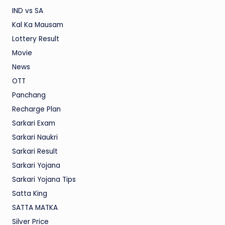
IND vs SA
Kal Ka Mausam
Lottery Result
Movie
News
OTT
Panchang
Recharge Plan
Sarkari Exam
Sarkari Naukri
Sarkari Result
Sarkari Yojana
Sarkari Yojana Tips
Satta King
SATTA MATKA
Silver Price